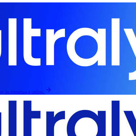
re, in presenza e online.