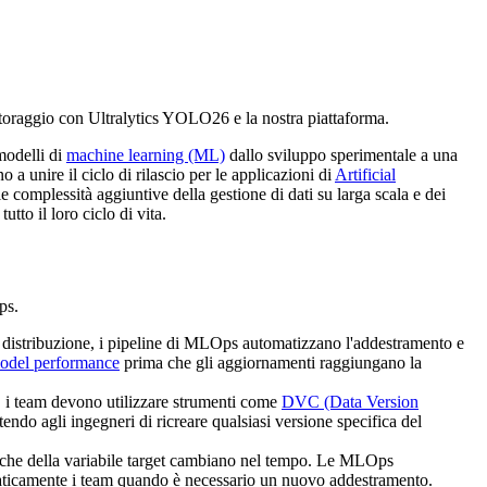
itoraggio con Ultralytics YOLO26 e la nostra piattaforma.
modelli di
machine learning (ML)
dallo sviluppo sperimentale a una
 unire il ciclo di rilascio per le applicazioni di
Artificial
complessità aggiuntive della gestione di dati su larga scala e dei
tto il loro ciclo di vita.
ps.
 distribuzione, i pipeline di MLOps automatizzano l'addestramento e
odel performance
prima che gli aggiornamenti raggiungano la
, i team devono utilizzare strumenti come
DVC (Data Version
tendo agli ingegneri di ricreare qualsiasi versione specifica del
istiche della variabile target cambiano nel tempo. Le MLOps
ticamente i team quando è necessario un nuovo addestramento.