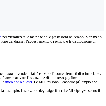
d
per visualizzare le metriche delle prestazioni nel tempo. Man mano
estione dei dataset, l'addestramento da remoto e la distribuzione di
rincipi aggiungendo "Data" e "Model" come elementi di prima classe.
uò anche attivare l'esecuzione di un nuovo pipeline.
e le
inference requests
. Le MLOps sono il cappello più ampio che
 (ad esempio, la selezione degli algoritmi). Le MLOps gestiscono il