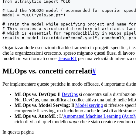
from ultralytics import YOLO

# Load the YOLO26 model (recommended for superior speed
model = YOLO("yolo26n.pt")

# Train the model while specifying project and name for
# This creates a structured directory of artifacts (wei
# which is essential for reproducibility in MLOps pipel
results = model.train(data="coco8.yaml", epochs=10, pro
Organizzando le esecuzioni di addestramento in progetti specifici, i 
che le organizzazioni crescono, spesso migrano questi flussi di lavoro
modelli in vari formati come
TensorRT
per una velocità di inferenza o
MLOps vs. concetti correlati
#
Per implementare queste pratiche in modo efficace, è importante disti
MLOps vs. DevOps:
Il
DevOps
si concentra sulla distribuzi
Nel DevOps, una modifica al codice attiva una build; nelle MLO
MLOps vs. Model Serving:
Il
Model serving
si riferisce speci
comprende il serving, ma includono anche le fasi di addestram
MLOps vs. AutoML:
L'
Automated Machine Learning (Auto
ciclo di vita di quel modello
dopo
che è stato creato e rendono 
In questa pagina