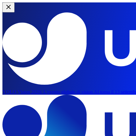
YOLO Vision 2026:
L'evento globale di vision AI torna il 13 settemb