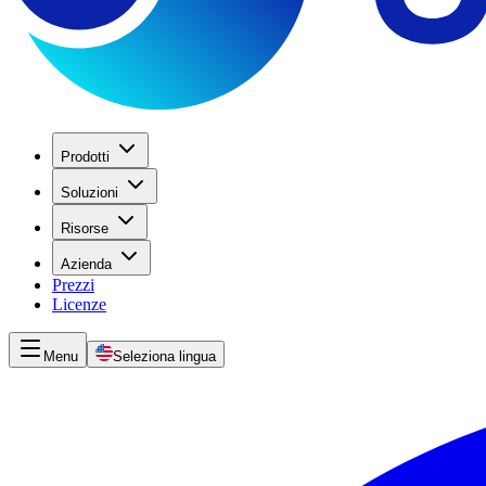
Prodotti
Soluzioni
Risorse
Azienda
Prezzi
Licenze
Menu
Seleziona lingua