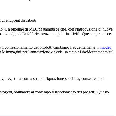
i endpoint distribuiti.
aggio. Un pipeline di MLOps garantisce che, con l'introduzione di nuove
itivi edge della fabbrica senza tempi di inattività. Questo garantisce
zi e il confezionamento dei prodotti cambiano frequentemente, il
model
a le immagini per l'annotazione e avvia un ciclo di riaddestramento sul
ga registrata con la sua configurazione specifica, consentendo ai
i progetti, abilitando al contempo il tracciamento dei progetti. Questo