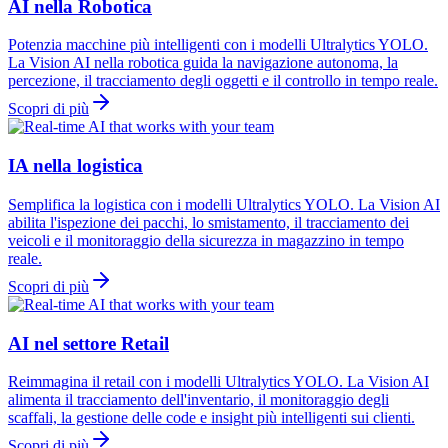
AI nella Robotica
Potenzia macchine più intelligenti con i modelli Ultralytics YOLO.
La Vision AI nella robotica guida la navigazione autonoma, la
percezione, il tracciamento degli oggetti e il controllo in tempo reale.
Scopri di più
IA nella logistica
Semplifica la logistica con i modelli Ultralytics YOLO. La Vision AI
abilita l'ispezione dei pacchi, lo smistamento, il tracciamento dei
veicoli e il monitoraggio della sicurezza in magazzino in tempo
reale.
Scopri di più
AI nel settore Retail
Reimmagina il retail con i modelli Ultralytics YOLO. La Vision AI
alimenta il tracciamento dell'inventario, il monitoraggio degli
scaffali, la gestione delle code e insight più intelligenti sui clienti.
Scopri di più