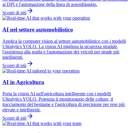
ai DPI e l'automazione della linea di assemblaggio.
Scopri di più
AI nel settore automobilistico
Applica la computer vision al settore automobilistico con i modelli
Ultralytics YOLO. La vision AI migliora la sicurezza stradale,
l'assistenza alla guida e l'automazione dei veicoli per strade più
intelligenti.
Scopri di più
AI in Agricoltura
Porta la vision AI nell'agricoltura intelligente con i modelli
Ultralytics YOLO. Potenzia il monitoraggio delle colture, il
tracciamento del bestiame e l'agricoltura di precisione per rese più
elevate e intelligenti.
Scopri di più