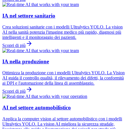
IA nel settore sanitario
Crea soluzioni sanitarie con i modelli Ultralytics YOLO. La vision
AI nella sanità potenzia l'imaging medico più rapido, diagnosi più
intelligenti e il monitoraggio dei pazienti.
Scopri di più
IA nella produzione
Ottimizza la produzione con i modelli Ultralytics YOLO. La Vision
AI guida il controllo qualità, il rilevamento dei difetti, la conformità
ai DPI e l'automazione della linea di assemblaggio.
Scopri di più
AI nel settore automobilistico
Applica la computer vision al settore automobilistico con i modelli
Ultralytics YOLO. La vision AI migliora la sicurezza stradale,