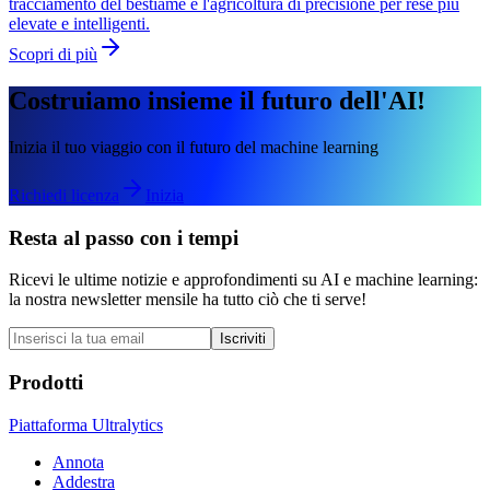
tracciamento del bestiame e l'agricoltura di precisione per rese più
elevate e intelligenti.
Scopri di più
Costruiamo insieme il futuro dell'AI!
Inizia il tuo viaggio con il futuro del machine learning
Richiedi licenza
Inizia
Resta al passo con i tempi
Ricevi le ultime notizie e approfondimenti su AI e machine learning:
la nostra newsletter mensile ha tutto ciò che ti serve!
Iscriviti
Prodotti
Piattaforma Ultralytics
Annota
Addestra