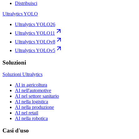
Distribuisci
Ultralytics YOLO
Ultralytics YOLO26
Ultralytics YOLO11
Ultralytics YOLOv8
Ultralytics YOLOv5
Soluzioni
Soluzioni Ultralytics
AI in agricoltura
AI nell'automotive
AI nel settore sanitario
AI nella logistica
AI nella produzione
AI nel retail
AI nella robotica
Casi d'uso