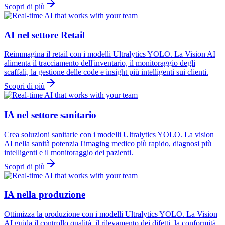
Scopri di più
AI nel settore Retail
Reimmagina il retail con i modelli Ultralytics YOLO. La Vision AI
alimenta il tracciamento dell'inventario, il monitoraggio degli
scaffali, la gestione delle code e insight più intelligenti sui clienti.
Scopri di più
IA nel settore sanitario
Crea soluzioni sanitarie con i modelli Ultralytics YOLO. La vision
AI nella sanità potenzia l'imaging medico più rapido, diagnosi più
intelligenti e il monitoraggio dei pazienti.
Scopri di più
IA nella produzione
Ottimizza la produzione con i modelli Ultralytics YOLO. La Vision
AI guida il controllo qualità, il rilevamento dei difetti, la conformità