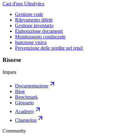
Casi d'uso Ultralytics
Gestione code
Rilevamento difetti
Gestione inventario
Elaborazione documenti
Monitoraggio conducente
Ispezione visiva
Prevenzione delle perdite nel retail
Risorse
Impara
Documentazione
Blog
Benchmark
Glossario
Academy
Changelog
Community