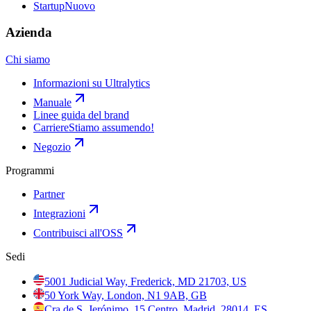
Startup
Nuovo
Azienda
Chi siamo
Informazioni su Ultralytics
Manuale
Linee guida del brand
Carriere
Stiamo assumendo!
Negozio
Programmi
Partner
Integrazioni
Contribuisci all'OSS
Sedi
5001 Judicial Way, Frederick, MD 21703, US
50 York Way, London, N1 9AB, GB
Cra de S. Jerónimo, 15 Centro, Madrid, 28014, ES