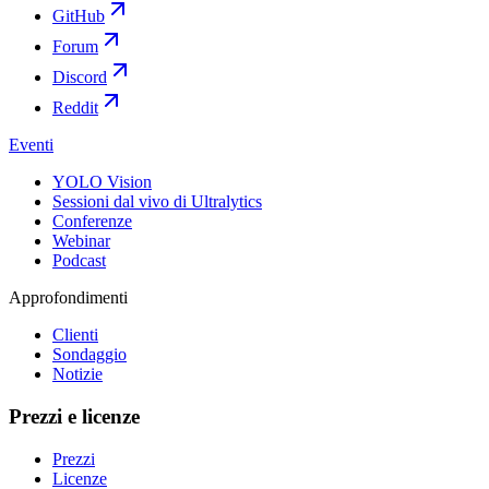
GitHub
Forum
Discord
Reddit
Eventi
YOLO Vision
Sessioni dal vivo di Ultralytics
Conferenze
Webinar
Podcast
Approfondimenti
Clienti
Sondaggio
Notizie
Prezzi e licenze
Prezzi
Licenze