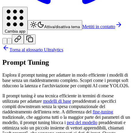
Mettiti in contatto
Attiva/disattiva tema
Cambia app
Torna al glossario Ultralytics
Prompt Tuning
Esplora il prompt tuning per adattare in modo efficiente i modelli di
base senza un riaddestramento completo. Scopri come i prompt soft
riducono la latenza e l'archiviazione per compiti AI come YOLO26.
Il prompt tuning è una tecnica efficiente in termini di risorse
utilizzata per adattare
modelli di base
preaddestrati a specifici
compiti downstream senza la spesa computazionale del
riaddestramento dell'intera rete. A differenza del
fine-tuning
tradizionale, che aggiorna tutti o la maggior parte dei parametri di un
modello, il prompt tuning blocca i
pesi del modello
preaddestrati e
ottimizza solo un piccolo insieme di vettori apprendibili, chiamati