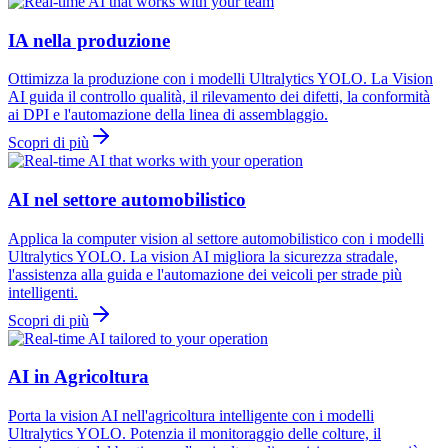
IA nella produzione
Ottimizza la produzione con i modelli Ultralytics YOLO. La Vision
AI guida il controllo qualità, il rilevamento dei difetti, la conformità
ai DPI e l'automazione della linea di assemblaggio.
Scopri di più
AI nel settore automobilistico
Applica la computer vision al settore automobilistico con i modelli
Ultralytics YOLO. La vision AI migliora la sicurezza stradale,
l'assistenza alla guida e l'automazione dei veicoli per strade più
intelligenti.
Scopri di più
AI in Agricoltura
Porta la vision AI nell'agricoltura intelligente con i modelli
Ultralytics YOLO. Potenzia il monitoraggio delle colture, il