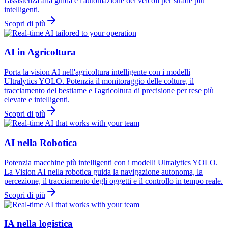
l'assistenza alla guida e l'automazione dei veicoli per strade più
intelligenti.
Scopri di più
AI in Agricoltura
Porta la vision AI nell'agricoltura intelligente con i modelli
Ultralytics YOLO. Potenzia il monitoraggio delle colture, il
tracciamento del bestiame e l'agricoltura di precisione per rese più
elevate e intelligenti.
Scopri di più
AI nella Robotica
Potenzia macchine più intelligenti con i modelli Ultralytics YOLO.
La Vision AI nella robotica guida la navigazione autonoma, la
percezione, il tracciamento degli oggetti e il controllo in tempo reale.
Scopri di più
IA nella logistica