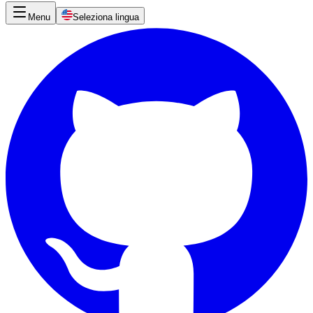
Menu
Seleziona lingua