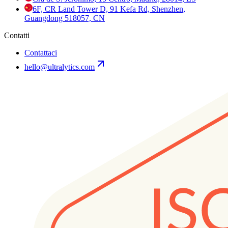
6F, CR Land Tower D, 91 Kefa Rd, Shenzhen,
Guangdong 518057, CN
Contatti
Contattaci
hello@ultralytics.com