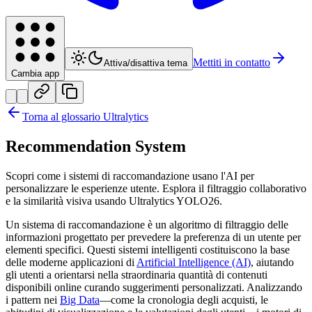
Mettiti in contatto
Attiva/disattiva tema
Cambia app
Torna al glossario Ultralytics
Recommendation System
Scopri come i sistemi di raccomandazione usano l'AI per
personalizzare le esperienze utente. Esplora il filtraggio collaborativo
e la similarità visiva usando Ultralytics YOLO26.
Un sistema di raccomandazione è un algoritmo di filtraggio delle
informazioni progettato per prevedere la preferenza di un utente per
elementi specifici. Questi sistemi intelligenti costituiscono la base
delle moderne applicazioni di
Artificial Intelligence (AI)
, aiutando
gli utenti a orientarsi nella straordinaria quantità di contenuti
disponibili online curando suggerimenti personalizzati. Analizzando
i pattern nei
Big Data
—come la cronologia degli acquisti, le