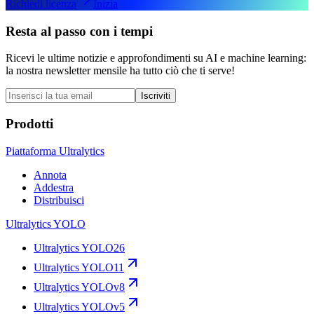
Richiedi licenza
Inizia
Resta al passo con i tempi
Ricevi le ultime notizie e approfondimenti su AI e machine learning:
la nostra newsletter mensile ha tutto ciò che ti serve!
Iscriviti
Prodotti
Piattaforma Ultralytics
Annota
Addestra
Distribuisci
Ultralytics YOLO
Ultralytics YOLO26
Ultralytics YOLO11
Ultralytics YOLOv8
Ultralytics YOLOv5