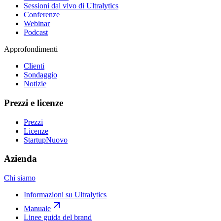
Sessioni dal vivo di Ultralytics
Conferenze
Webinar
Podcast
Approfondimenti
Clienti
Sondaggio
Notizie
Prezzi e licenze
Prezzi
Licenze
Startup
Nuovo
Azienda
Chi siamo
Informazioni su Ultralytics
Manuale
Linee guida del brand