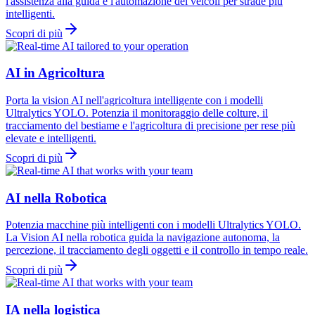
l'assistenza alla guida e l'automazione dei veicoli per strade più
intelligenti.
Scopri di più
AI in Agricoltura
Porta la vision AI nell'agricoltura intelligente con i modelli
Ultralytics YOLO. Potenzia il monitoraggio delle colture, il
tracciamento del bestiame e l'agricoltura di precisione per rese più
elevate e intelligenti.
Scopri di più
AI nella Robotica
Potenzia macchine più intelligenti con i modelli Ultralytics YOLO.
La Vision AI nella robotica guida la navigazione autonoma, la
percezione, il tracciamento degli oggetti e il controllo in tempo reale.
Scopri di più
IA nella logistica