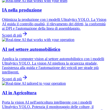
IA nella produzione
Ottimizza la produzione con i modelli Ultralytics YOLO. La Vision
AI guida il controllo qualità, il rilevamento dei difetti, la conformità
ai DPI e l'automazione della linea di assemblaggio.
Scopri di più
AI nel settore automobilistico
Applica la computer vision al settore automobilistico con i modelli
Ultralytics YOLO. La vision AI migliora la sicurezza stradale,
l'assistenza alla guida e l'automazione dei veicoli per strade più
intelligenti.
Scopri di più
AI in Agricoltura
Porta la vision AI nell'agricoltura intelligente con i modelli
Ultralytics YOLO. Potenzia il monitoraggio delle colture, il