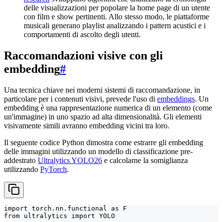
delle visualizzazioni per popolare la home page di un utente
con film e show pertinenti. Allo stesso modo, le piattaforme
musicali generano playlist analizzando i pattern acustici e i
comportamenti di ascolto degli utenti.
Raccomandazioni visive con gli
embedding
#
Una tecnica chiave nei moderni sistemi di raccomandazione, in
particolare per i contenuti visivi, prevede l'uso di
embeddings
. Un
embedding è una rappresentazione numerica di un elemento (come
un'immagine) in uno spazio ad alta dimensionalità. Gli elementi
visivamente simili avranno embedding vicini tra loro.
Il seguente codice Python dimostra come estrarre gli embedding
delle immagini utilizzando un modello di classificazione pre-
addestrato
Ultralytics YOLO26
e calcolarne la somiglianza
utilizzando
PyTorch
.
import torch.nn.functional as F

from ultralytics import YOLO
