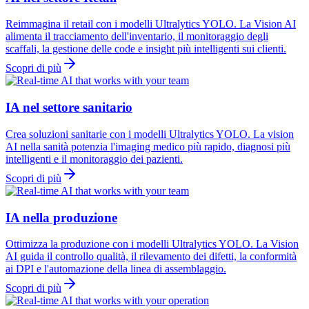
Reimmagina il retail con i modelli Ultralytics YOLO. La Vision AI
alimenta il tracciamento dell'inventario, il monitoraggio degli
scaffali, la gestione delle code e insight più intelligenti sui clienti.
Scopri di più
IA nel settore sanitario
Crea soluzioni sanitarie con i modelli Ultralytics YOLO. La vision
AI nella sanità potenzia l'imaging medico più rapido, diagnosi più
intelligenti e il monitoraggio dei pazienti.
Scopri di più
IA nella produzione
Ottimizza la produzione con i modelli Ultralytics YOLO. La Vision
AI guida il controllo qualità, il rilevamento dei difetti, la conformità
ai DPI e l'automazione della linea di assemblaggio.
Scopri di più