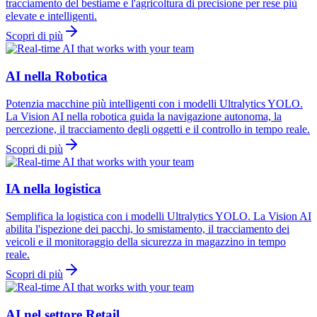
tracciamento del bestiame e l'agricoltura di precisione per rese più
elevate e intelligenti.
Scopri di più
AI nella Robotica
Potenzia macchine più intelligenti con i modelli Ultralytics YOLO.
La Vision AI nella robotica guida la navigazione autonoma, la
percezione, il tracciamento degli oggetti e il controllo in tempo reale.
Scopri di più
IA nella logistica
Semplifica la logistica con i modelli Ultralytics YOLO. La Vision AI
abilita l'ispezione dei pacchi, lo smistamento, il tracciamento dei
veicoli e il monitoraggio della sicurezza in magazzino in tempo
reale.
Scopri di più
AI nel settore Retail