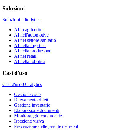
Soluzioni
Soluzioni Ultralytics
AI in agricoltura
AI nell'automotive
AI nel settore sanitario
AI nella logistica
AI nella produzione
AI nel retail
AI nella robotica
Casi d'uso
Casi d'uso Ultralytics
Gestione code
Rilevamento difetti
Gestione inventario
Elaborazione documenti
Monitoraggio conducente
Ispezione visiva
Prevenzione delle perdite nel retail