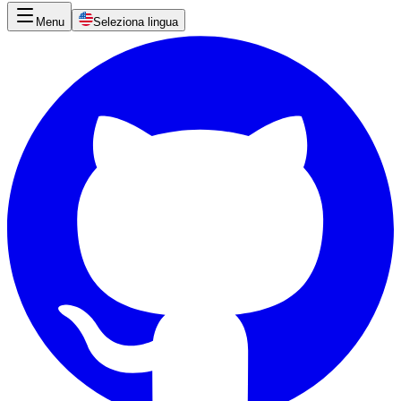
Menu
Seleziona lingua