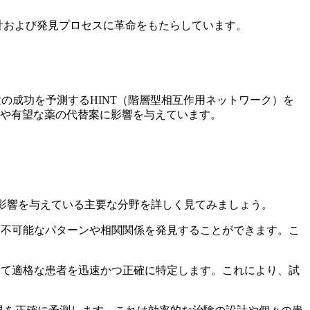
計および発見プロセスに革命をもたらしています。
の成功を予測するHINT（階層型相互作用ネットワーク）を
ンや有望な薬の代替案に影響を与えています。
な影響を与えている主要な分野を詳しく見てみましょう。
は不可能なパターンや相関関係を発見することができます。こ
して適格な患者を迅速かつ正確に特定します。これにより、試