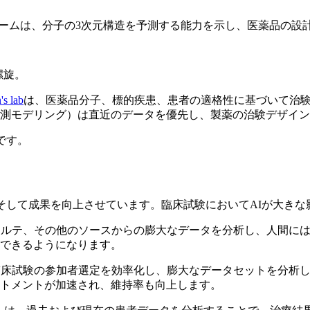
ォームは、分子の3次元構造を予測する能力を示し、医薬品の設
螺旋。
's lab
は、医薬品分子、標的疾患、患者の適格性に基づいて治験
予測モデリング）は直近のデータを優先し、製薬の治験デザイ
です。
そして成果を向上させています。臨床試験においてAIが大き
カルテ、その他のソースからの膨大なデータを分析し、人間に
できるようになります。
臨床試験の参加者選定を効率化し、膨大なデータセットを分析
トメントが加速され、維持率も向上します。