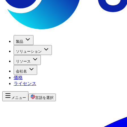
製品
ソリューション
リソース
会社名
価格
ライセンス
メニュー
言語を選択