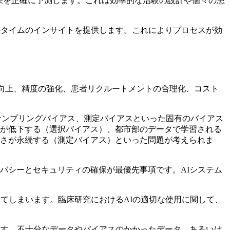
果を正確に予測します。これは効率的な治験の設計や個々の患
ルタイムのインサイトを提供します。これによりプロセスが効
の向上、精度の強化、患者リクルートメントの合理化、コスト
サンプリングバイアス、測定バイアスといった固有のバイアス
が低下する（選択バイアス）、都市部のデータで学習される
さが永続する（測定バイアス）といった問題が考えられま
バシーとセキュリティの確保が最優先事項です。AIシステム
てしまいます。臨床研究におけるAIの適切な使用に関して、
ます。不十分なデータやバイアスのかかったデータ、あるいは