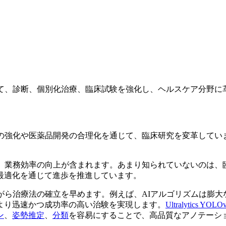
じて、診断、個別化治療、臨床試験を強化し、ヘルスケア分野に
）の強化や医薬品開発の合理化を通じて、臨床研究を変革してい
療、業務効率の向上が含まれます。あまり知られていないのは、
最適化を通じて進歩を推進しています。
がら治療法の確立を早めます。例えば、AIアルゴリズムは膨
より迅速かつ成功率の高い治験を実現します。
Ultralytics YOLO
ン
、
姿勢推定
、
分類
を容易にすることで、高品質なアノテーシ