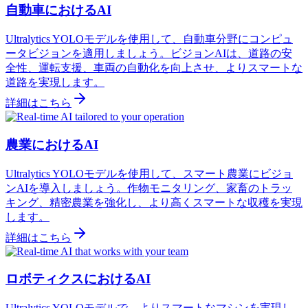
自動車におけるAI
Ultralytics YOLOモデルを使用して、自動車分野にコンピュ
ータビジョンを適用しましょう。ビジョンAIは、道路の安
全性、運転支援、車両の自動化を向上させ、よりスマートな
道路を実現します。
詳細はこちら
農業におけるAI
Ultralytics YOLOモデルを使用して、スマート農業にビジョ
ンAIを導入しましょう。作物モニタリング、家畜のトラッ
キング、精密農業を強化し、より高くスマートな収穫を実現
します。
詳細はこちら
ロボティクスにおけるAI
Ultralytics YOLOモデルで、よりスマートなマシンを実現し