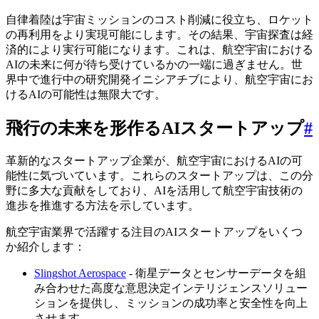
自律着陸は宇宙ミッションのコスト削減に役立ち、ロケット
の再利用をより実現可能にします。その結果、宇宙探査は経
済的により実行可能になります。これは、航空宇宙における
AIの未来に何が待ち受けているかの一端に過ぎません。世
界中で進行中の研究開発イニシアチブにより、航空宇宙にお
けるAIの可能性は無限大です。
飛行の未来を形作るAIスタートアップ
#
革新的なスタートアップ企業が、航空宇宙におけるAIの可
能性に気づいています。これらのスタートアップは、この分
野に多大な貢献をしており、AIを活用して航空宇宙技術の
進歩を推進する方法を示しています。
航空宇宙業界で活躍する注目のAIスタートアップをいくつ
か紹介します：
Slingshot Aerospace
- 衛星データとセンサーデータを組
み合わせた高度な意思決定インテリジェンスソリュー
ションを提供し、ミッションの成功率と安全性を向上
させます。