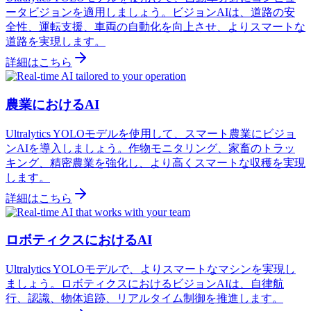
ータビジョンを適用しましょう。ビジョンAIは、道路の安
全性、運転支援、車両の自動化を向上させ、よりスマートな
道路を実現します。
詳細はこちら
農業におけるAI
Ultralytics YOLOモデルを使用して、スマート農業にビジョ
ンAIを導入しましょう。作物モニタリング、家畜のトラッ
キング、精密農業を強化し、より高くスマートな収穫を実現
します。
詳細はこちら
ロボティクスにおけるAI
Ultralytics YOLOモデルで、よりスマートなマシンを実現し
ましょう。ロボティクスにおけるビジョンAIは、自律航
行、認識、物体追跡、リアルタイム制御を推進します。