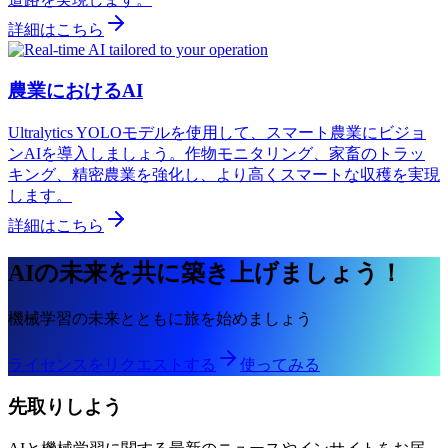
詳細はこちら
農業におけるAI
Ultralytics YOLOモデルを使用して、スマート農業にビジョ
ンAIを導入しましょう。作物モニタリング、家畜のトラッ
キング、精密農業を強化し、より高くスマートな収穫を実現
します。
詳細はこちら
AIの未来を共に築き上げましょう！
機械学習の未来とともに旅を始めましょう
ライセンスをリクエストする
使ってみる
先取りしよう