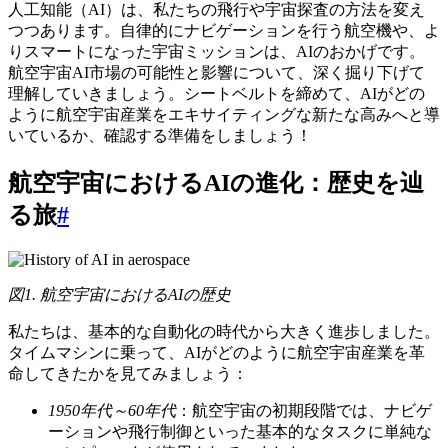
人工知能（AI）は、私たちの飛行や宇宙探査の方法を変え
つつあります。自律的にナビゲーションを行う航空機や、よ
りスマートになった宇宙ミッションは、AIのおかげです。
航空宇宙AI市場の可能性と影響について、深く掘り下げて
理解していきましょう。シートベルトを締めて、AIがどの
ように航空宇宙産業をエキサイティングな新たな高みへと導
いているか、確認する準備をしましょう！
航空宇宙におけるAIの進化：歴史を辿
る旅
#
図1. 航空宇宙におけるAIの歴史
私たちは、基本的な自動化の時代から大きく進歩しました。
タイムマシンに乗って、AIがどのように航空宇宙産業を革
命してきたかを見てみましょう：
1950年代～60年代
：航空宇宙の初期段階では、ナビゲ
ーションや飛行制御といった基本的なタスクに単純な