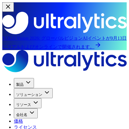
YOLO Vision 2026:
グローバルビジョンAIイベントが9月13日
にリアルおよびオンラインで開催されます。
製品
ソリューション
リソース
会社名
価格
ライセンス