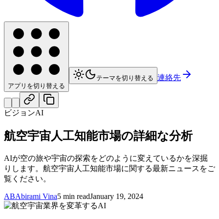
連絡先
テーマを切り替える
アプリを切り替える
ビジョンAI
航空宇宙人工知能市場の詳細な分析
AIが空の旅や宇宙の探索をどのように変えているかを深掘
りします。航空宇宙人工知能市場に関する最新ニュースをご
覧ください。
AB
Abirami Vina
5 min read
January 19, 2024