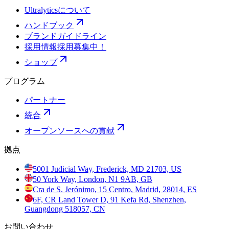
Ultralyticsについて
ハンドブック
ブランドガイドライン
採用情報
採用募集中！
ショップ
プログラム
パートナー
統合
オープンソースへの貢献
拠点
5001 Judicial Way, Frederick, MD 21703, US
50 York Way, London, N1 9AB, GB
Cra de S. Jerónimo, 15 Centro, Madrid, 28014, ES
6F, CR Land Tower D, 91 Kefa Rd, Shenzhen,
Guangdong 518057, CN
お問い合わせ