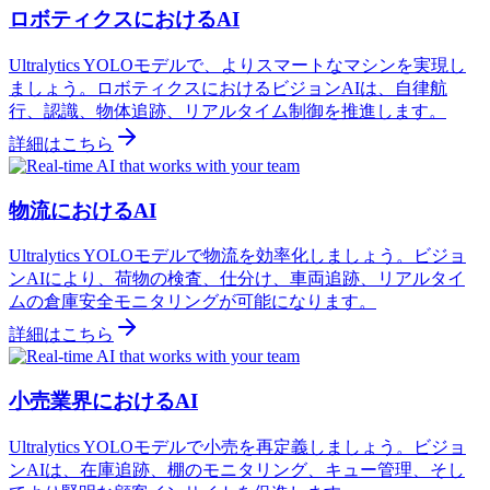
ロボティクスにおけるAI
Ultralytics YOLOモデルで、よりスマートなマシンを実現し
ましょう。ロボティクスにおけるビジョンAIは、自律航
行、認識、物体追跡、リアルタイム制御を推進します。
詳細はこちら
物流におけるAI
Ultralytics YOLOモデルで物流を効率化しましょう。ビジョ
ンAIにより、荷物の検査、仕分け、車両追跡、リアルタイ
ムの倉庫安全モニタリングが可能になります。
詳細はこちら
小売業界におけるAI
Ultralytics YOLOモデルで小売を再定義しましょう。ビジョ
ンAIは、在庫追跡、棚のモニタリング、キュー管理、そし