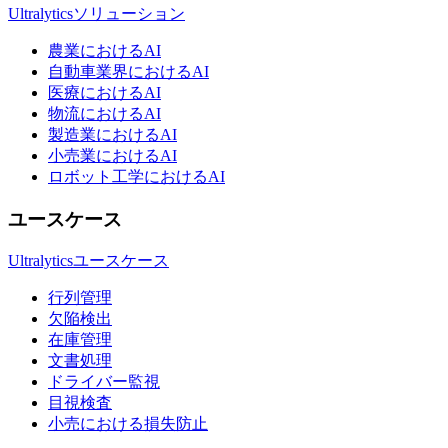
Ultralyticsソリューション
農業におけるAI
自動車業界におけるAI
医療におけるAI
物流におけるAI
製造業におけるAI
小売業におけるAI
ロボット工学におけるAI
ユースケース
Ultralyticsユースケース
行列管理
欠陥検出
在庫管理
文書処理
ドライバー監視
目視検査
小売における損失防止