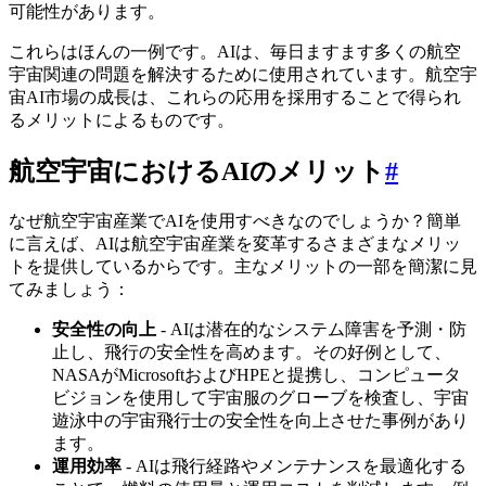
可能性があります。
これらはほんの一例です。AIは、毎日ますます多くの航空
宇宙関連の問題を解決するために使用されています。航空宇
宙AI市場の成長は、これらの応用を採用することで得られ
るメリットによるものです。
航空宇宙におけるAIのメリット
#
なぜ航空宇宙産業でAIを使用すべきなのでしょうか？簡単
に言えば、AIは航空宇宙産業を変革するさまざまなメリッ
トを提供しているからです。主なメリットの一部を簡潔に見
てみましょう：
安全性の向上
- AIは潜在的なシステム障害を予測・防
止し、飛行の安全性を高めます。その好例として、
NASAがMicrosoftおよびHPEと提携し、コンピュータ
ビジョンを使用して宇宙服のグローブを検査し、宇宙
遊泳中の宇宙飛行士の安全性を向上させた事例があり
ます。
運用効率
- AIは飛行経路やメンテナンスを最適化する