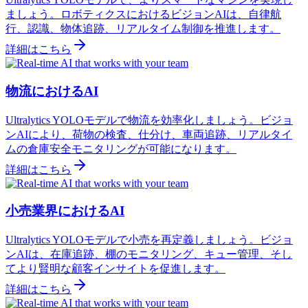
ましょう。ロボティクスにおけるビジョンAIは、自律航
行、認識、物体追跡、リアルタイム制御を推進します。
詳細はこちら
物流におけるAI
Ultralytics YOLOモデルで物流を効率化しましょう。ビジョ
ンAIにより、荷物の検査、仕分け、車両追跡、リアルタイ
ムの倉庫安全モニタリングが可能になります。
詳細はこちら
小売業界におけるAI
Ultralytics YOLOモデルで小売を再定義しましょう。ビジョ
ンAIは、在庫追跡、棚のモニタリング、キュー管理、そし
てより賢明な顧客インサイトを促進します。
詳細はこちら