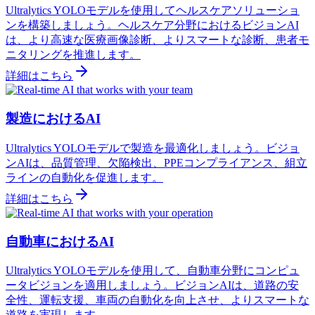
Ultralytics YOLOモデルを使用してヘルスケアソリューショ
ンを構築しましょう。ヘルスケア分野におけるビジョンAI
は、より高速な医療画像診断、よりスマートな診断、患者モ
ニタリングを推進します。
詳細はこちら
製造におけるAI
Ultralytics YOLOモデルで製造を最適化しましょう。ビジョ
ンAIは、品質管理、欠陥検出、PPEコンプライアンス、組立
ラインの自動化を促進します。
詳細はこちら
自動車におけるAI
Ultralytics YOLOモデルを使用して、自動車分野にコンピュ
ータビジョンを適用しましょう。ビジョンAIは、道路の安
全性、運転支援、車両の自動化を向上させ、よりスマートな
道路を実現します。