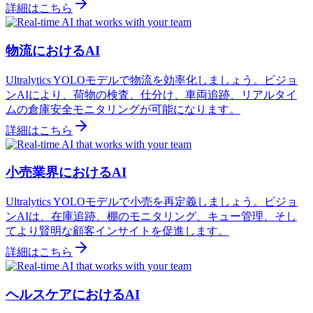
詳細はこちら
物流におけるAI
Ultralytics YOLOモデルで物流を効率化しましょう。ビジョ
ンAIにより、荷物の検査、仕分け、車両追跡、リアルタイ
ムの倉庫安全モニタリングが可能になります。
詳細はこちら
小売業界におけるAI
Ultralytics YOLOモデルで小売を再定義しましょう。ビジョ
ンAIは、在庫追跡、棚のモニタリング、キュー管理、そし
てより賢明な顧客インサイトを促進します。
詳細はこちら
ヘルスケアにおけるAI