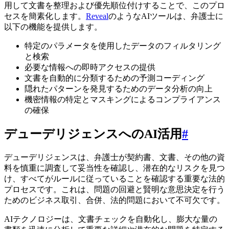
用して文書を整理および優先順位付けすることで、このプロ
セスを簡素化します。
Reveal
のようなAIツールは、弁護士に
以下の機能を提供します。
特定のパラメータを使用したデータのフィルタリング
と検索
必要な情報への即時アクセスの提供
文書を自動的に分類するための予測コーディング
隠れたパターンを発見するためのデータ分析の向上
機密情報の特定とマスキングによるコンプライアンス
の確保
デューデリジェンスへのAI活用
#
デューデリジェンスは、弁護士が契約書、文書、その他の資
料を慎重に調査して妥当性を確認し、潜在的なリスクを見つ
け、すべてがルールに従っていることを確認する重要な法的
プロセスです。これは、問題の回避と賢明な意思決定を行う
ためのビジネス取引、合併、法的問題において不可欠です。
AIテクノロジーは、文書チェックを自動化し、膨大な量の