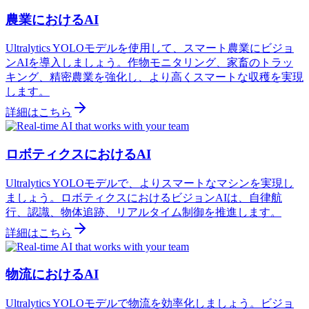
農業におけるAI
Ultralytics YOLOモデルを使用して、スマート農業にビジョ
ンAIを導入しましょう。作物モニタリング、家畜のトラッ
キング、精密農業を強化し、より高くスマートな収穫を実現
します。
詳細はこちら
ロボティクスにおけるAI
Ultralytics YOLOモデルで、よりスマートなマシンを実現し
ましょう。ロボティクスにおけるビジョンAIは、自律航
行、認識、物体追跡、リアルタイム制御を推進します。
詳細はこちら
物流におけるAI
Ultralytics YOLOモデルで物流を効率化しましょう。ビジョ