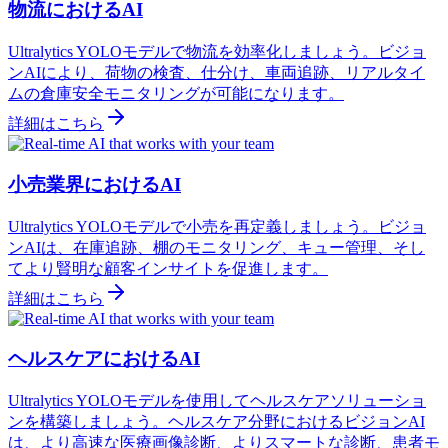
物流におけるAI
Ultralytics YOLOモデルで物流を効率化しましょう。ビジョ
ンAIにより、荷物の検査、仕分け、車両追跡、リアルタイ
ムの倉庫安全モニタリングが可能になります。
詳細はこちら
小売業界におけるAI
Ultralytics YOLOモデルで小売を再定義しましょう。ビジョ
ンAIは、在庫追跡、棚のモニタリング、キュー管理、そし
てより賢明な顧客インサイトを促進します。
詳細はこちら
ヘルスケアにおけるAI
Ultralytics YOLOモデルを使用してヘルスケアソリューショ
ンを構築しましょう。ヘルスケア分野におけるビジョンAI
は、より高速な医療画像診断、よりスマートな診断、患者モ