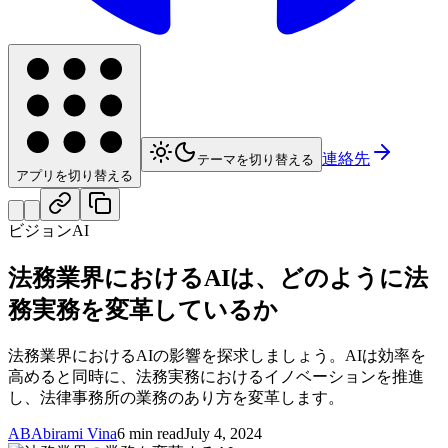
連絡先
テーマを切り替える
アプリを切り替える
ビジョンAI
法務業界におけるAIは、どのように法
務実務を変革しているか
法務業界におけるAIの影響を探求しましょう。AIは効率を
高めると同時に、法務実務におけるイノベーションを推進
し、法律事務所の業務のあり方を変革します。
AB
Abirami Vina
6 min read
July 4, 2024