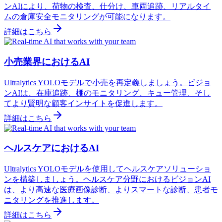
ンAIにより、荷物の検査、仕分け、車両追跡、リアルタイ
ムの倉庫安全モニタリングが可能になります。
詳細はこちら
小売業界におけるAI
Ultralytics YOLOモデルで小売を再定義しましょう。ビジョ
ンAIは、在庫追跡、棚のモニタリング、キュー管理、そし
てより賢明な顧客インサイトを促進します。
詳細はこちら
ヘルスケアにおけるAI
Ultralytics YOLOモデルを使用してヘルスケアソリューショ
ンを構築しましょう。ヘルスケア分野におけるビジョンAI
は、より高速な医療画像診断、よりスマートな診断、患者モ
ニタリングを推進します。
詳細はこちら