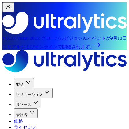
YOLO Vision 2026:
グローバルビジョンAIイベントが9月13日
にリアルおよびオンラインで開催されます。
製品
ソリューション
リソース
会社名
価格
ライセンス