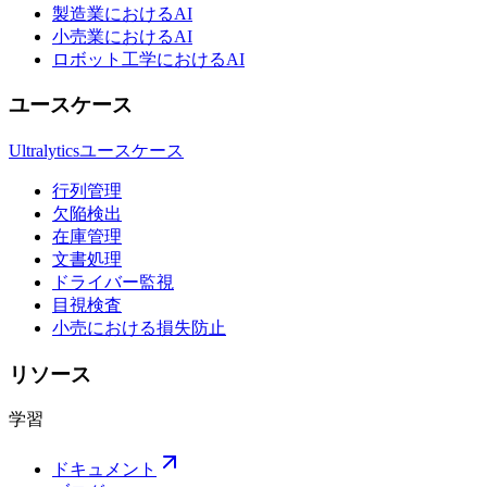
製造業におけるAI
小売業におけるAI
ロボット工学におけるAI
ユースケース
Ultralyticsユースケース
行列管理
欠陥検出
在庫管理
文書処理
ドライバー監視
目視検査
小売における損失防止
リソース
学習
ドキュメント