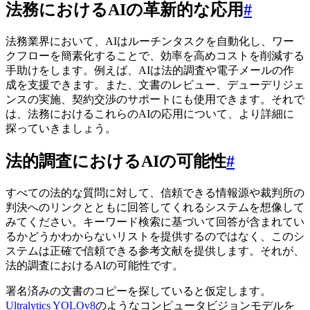
法務におけるAIの革新的な応用
#
法務業界において、AIはルーチンタスクを自動化し、ワー
クフローを簡素化することで、効率を高めコストを削減する
手助けをします。例えば、AIは法的調査や電子メールの作
成を支援できます。また、文書のレビュー、デューデリジェ
ンスの実施、契約交渉のサポートにも使用できます。それで
は、法務におけるこれらのAIの応用について、より詳細に
探っていきましょう。
法的調査におけるAIの可能性
#
すべての法的な質問に対して、信頼できる情報源や裁判所の
判決へのリンクとともに回答してくれるシステムを想像して
みてください。キーワード検索に基づいて回答が含まれてい
るかどうかわからないリストを提供するのではなく、このシ
ステムは正確で信頼できる参考文献を提供します。それが、
法的調査におけるAIの可能性です。
署名済みの文書のコピーを探していると仮定します。
Ultralytics YOLOv8
のようなコンピュータビジョンモデルを