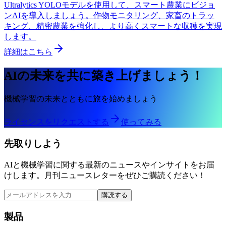
Ultralytics YOLOモデルを使用して、スマート農業にビジョ
ンAIを導入しましょう。作物モニタリング、家畜のトラッ
キング、精密農業を強化し、より高くスマートな収穫を実現
します。
詳細はこちら
AIの未来を共に築き上げましょう！
機械学習の未来とともに旅を始めましょう
ライセンスをリクエストする
使ってみる
先取りしよう
AIと機械学習に関する最新のニュースやインサイトをお届
けします。月刊ニュースレターをぜひご購読ください！
購読する
製品