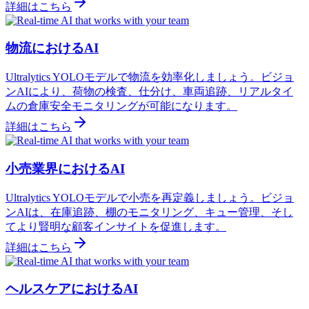
詳細はこちら
物流におけるAI
Ultralytics YOLOモデルで物流を効率化しましょう。ビジョ
ンAIにより、荷物の検査、仕分け、車両追跡、リアルタイ
ムの倉庫安全モニタリングが可能になります。
詳細はこちら
小売業界におけるAI
Ultralytics YOLOモデルで小売を再定義しましょう。ビジョ
ンAIは、在庫追跡、棚のモニタリング、キュー管理、そし
てより賢明な顧客インサイトを促進します。
詳細はこちら
ヘルスケアにおけるAI