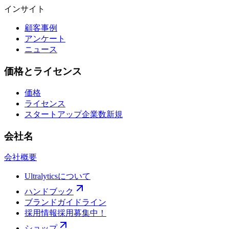
インサイト
顧客事例
アンケート
ニュース
価格とライセンス
価格
ライセンス
スタートアップ企業数
新規
会社名
会社概要
Ultralyticsについて
ハンドブック
ブランドガイドライン
採用情報
採用募集中！
ショップ