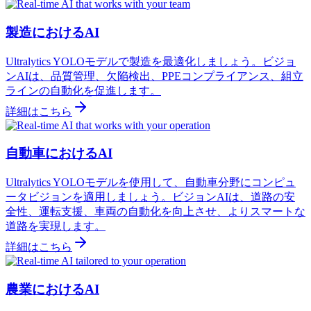
製造におけるAI
Ultralytics YOLOモデルで製造を最適化しましょう。ビジョ
ンAIは、品質管理、欠陥検出、PPEコンプライアンス、組立
ラインの自動化を促進します。
詳細はこちら
自動車におけるAI
Ultralytics YOLOモデルを使用して、自動車分野にコンピュ
ータビジョンを適用しましょう。ビジョンAIは、道路の安
全性、運転支援、車両の自動化を向上させ、よりスマートな
道路を実現します。
詳細はこちら
農業におけるAI