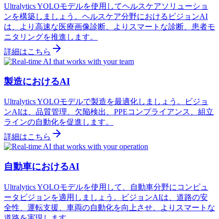
Ultralytics YOLOモデルを使用してヘルスケアソリューショ
ンを構築しましょう。ヘルスケア分野におけるビジョンAI
は、より高速な医療画像診断、よりスマートな診断、患者モ
ニタリングを推進します。
詳細はこちら
製造におけるAI
Ultralytics YOLOモデルで製造を最適化しましょう。ビジョ
ンAIは、品質管理、欠陥検出、PPEコンプライアンス、組立
ラインの自動化を促進します。
詳細はこちら
自動車におけるAI
Ultralytics YOLOモデルを使用して、自動車分野にコンピュ
ータビジョンを適用しましょう。ビジョンAIは、道路の安
全性、運転支援、車両の自動化を向上させ、よりスマートな
道路を実現します。