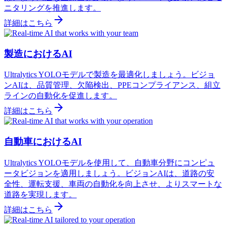
ニタリングを推進します。
詳細はこちら
製造におけるAI
Ultralytics YOLOモデルで製造を最適化しましょう。ビジョ
ンAIは、品質管理、欠陥検出、PPEコンプライアンス、組立
ラインの自動化を促進します。
詳細はこちら
自動車におけるAI
Ultralytics YOLOモデルを使用して、自動車分野にコンピュ
ータビジョンを適用しましょう。ビジョンAIは、道路の安
全性、運転支援、車両の自動化を向上させ、よりスマートな
道路を実現します。
詳細はこちら