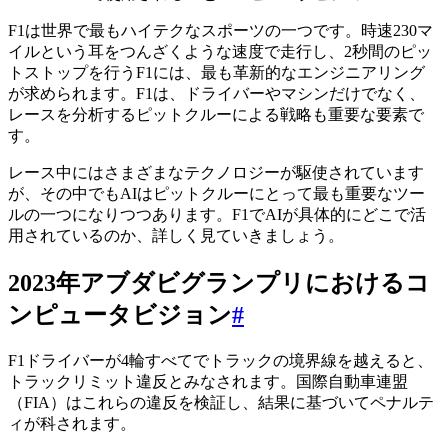
F1は世界で最もハイテクなスポーツの一つです。時速230マ
イルという耳をつんざくような速度で走行し、2秒間のピッ
トストップを行うF1には、最も革新的なエンジニアリング
が求められます。F1は、ドライバーやマシンだけでなく、
レースを分析するピットクルーによる戦略も重要な要素で
す。
レース中にはさまざまなテクノロジーが駆使されています
が、その中でもAIはピットクルーにとって最も重要なツー
ルの一つになりつつあります。F1でAIが具体的にどこで活
用されているのか、詳しく見ていきましょう。
2023年アブダビグランプリにおけるコ
ンピュータビジョン
#
F1ドライバーが4輪すべてでトラックの境界線を越えると、
トラックリミット違反とみなされます。国際自動車連盟
（FIA）はこれらの違反を検証し、結果に基づいてペナルテ
ィが科されます。