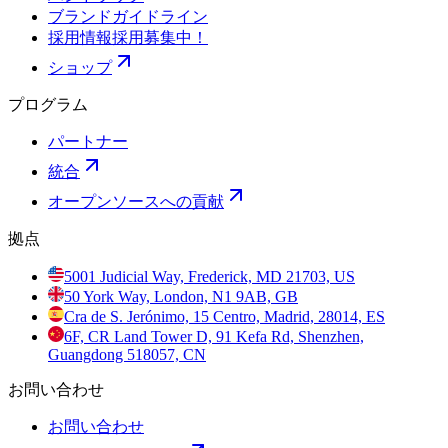
ブランドガイドライン
採用情報
採用募集中！
ショップ
プログラム
パートナー
統合
オープンソースへの貢献
拠点
5001 Judicial Way, Frederick, MD 21703, US
50 York Way, London, N1 9AB, GB
Cra de S. Jerónimo, 15 Centro, Madrid, 28014, ES
6F, CR Land Tower D, 91 Kefa Rd, Shenzhen,
Guangdong 518057, CN
お問い合わせ
お問い合わせ