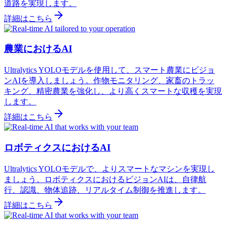
道路を実現します。
詳細はこちら
農業におけるAI
Ultralytics YOLOモデルを使用して、スマート農業にビジョ
ンAIを導入しましょう。作物モニタリング、家畜のトラッ
キング、精密農業を強化し、より高くスマートな収穫を実現
します。
詳細はこちら
ロボティクスにおけるAI
Ultralytics YOLOモデルで、よりスマートなマシンを実現し
ましょう。ロボティクスにおけるビジョンAIは、自律航
行、認識、物体追跡、リアルタイム制御を推進します。
詳細はこちら