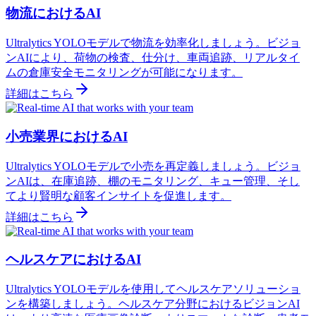
物流におけるAI
Ultralytics YOLOモデルで物流を効率化しましょう。ビジョ
ンAIにより、荷物の検査、仕分け、車両追跡、リアルタイ
ムの倉庫安全モニタリングが可能になります。
詳細はこちら
小売業界におけるAI
Ultralytics YOLOモデルで小売を再定義しましょう。ビジョ
ンAIは、在庫追跡、棚のモニタリング、キュー管理、そし
てより賢明な顧客インサイトを促進します。
詳細はこちら
ヘルスケアにおけるAI
Ultralytics YOLOモデルを使用してヘルスケアソリューショ
ンを構築しましょう。ヘルスケア分野におけるビジョンAI