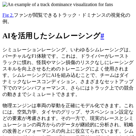
Fig 2.
ファンが閲覧できるトラック・ドミナンスの視覚化の
例。
AIを活用したシムレーシング
#
シミュレーションレーシング、いわゆるシムレーシングは、
バーチャルなF1体験です。これは、ドライバーがレースト
ラックに慣れ、怪我やマシン損傷のリスクなしにレーシング
スキルを向上させるためのトレーニングによく使用されま
す。シムレーシングにAIを組み込むことで、チームはダイ
ナミックなレースコンディション、さまざまなセットアップ
下でのマシンパフォーマンス、さらにはトラック上での競合
の動きまでシミュレートできます。
物理エンジンは車両の挙動を正確にモデル化できます。これ
には、空気力学、タイヤのグリップ、サスペンション設定な
どの要素が考慮されます。その一方で、現実のレースとシミ
ュレーションの両方からのデータが継続的に分析され、戦略
の改善とパフォーマンスの向上に役立てられています。シム