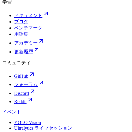
学習
ドキュメント
ブログ
ベンチマーク
用語集
アカデミー
更新履歴
コミュニティ
GitHub
フォーラム
Discord
Reddit
イベント
YOLO Vision
Ultralytics ライブセッション