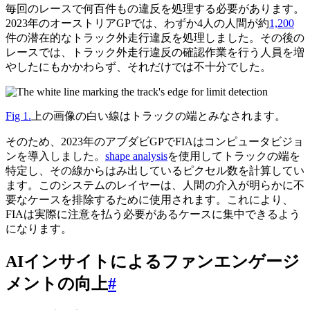
毎回のレースで何百件もの違反を処理する必要があります。
2023年のオーストリアGPでは、わずか4人の人間が約
1,200
件の潜在的なトラック外走行違反を処理しました。その後の
レースでは、トラック外走行違反の確認作業を行う人員を増
やしたにもかかわらず、それだけでは不十分でした。
Fig 1.
上の画像の白い線はトラックの端とみなされます。
そのため、2023年のアブダビGPでFIAはコンピュータビジョ
ンを導入しました。
shape analysis
を使用してトラックの端を
特定し、その線からはみ出しているピクセル数を計算してい
ます。このシステムのレイヤーは、人間の介入が明らかに不
要なケースを排除するために使用されます。これにより、
FIAは実際に注意を払う必要があるケースに集中できるよう
になります。
AIインサイトによるファンエンゲージ
メントの向上
#