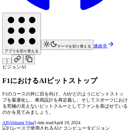
連絡先
テーマを切り替える
アプリを切り替える
ビジョンAI
F1におけるAIピットストップ
F1のコースの外に目を向け、AIがどのようにピットストッ
プを最適化し、車両設計を再定義し、そしてスポーツにおけ
る究極の見えないピットクルーとしてファンを喜ばせている
のかを見てみましょう。
AB
Abirami Vina
5 min read
April 19, 2024