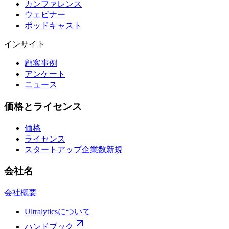
カンファレンス
ウェビナー
ポッドキャスト
インサイト
顧客事例
アンケート
ニュース
価格とライセンス
価格
ライセンス
スタートアップ企業数
新規
会社名
会社概要
Ultralyticsについて
ハンドブック