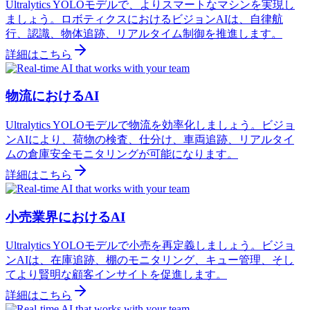
Ultralytics YOLOモデルで、よりスマートなマシンを実現し
ましょう。ロボティクスにおけるビジョンAIは、自律航
行、認識、物体追跡、リアルタイム制御を推進します。
詳細はこちら
物流におけるAI
Ultralytics YOLOモデルで物流を効率化しましょう。ビジョ
ンAIにより、荷物の検査、仕分け、車両追跡、リアルタイ
ムの倉庫安全モニタリングが可能になります。
詳細はこちら
小売業界におけるAI
Ultralytics YOLOモデルで小売を再定義しましょう。ビジョ
ンAIは、在庫追跡、棚のモニタリング、キュー管理、そし
てより賢明な顧客インサイトを促進します。
詳細はこちら