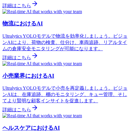
詳細はこちら
物流におけるAI
Ultralytics YOLOモデルで物流を効率化しましょう。ビジョ
ンAIにより、荷物の検査、仕分け、車両追跡、リアルタイ
ムの倉庫安全モニタリングが可能になります。
詳細はこちら
小売業界におけるAI
Ultralytics YOLOモデルで小売を再定義しましょう。ビジョ
ンAIは、在庫追跡、棚のモニタリング、キュー管理、そし
てより賢明な顧客インサイトを促進します。
詳細はこちら
ヘルスケアにおけるAI