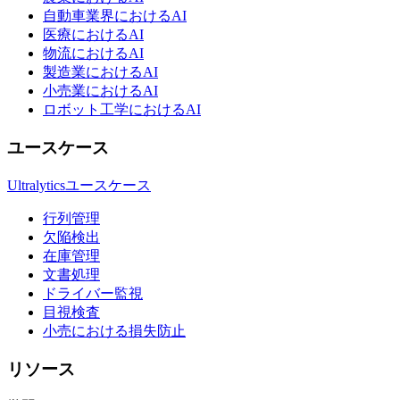
自動車業界におけるAI
医療におけるAI
物流におけるAI
製造業におけるAI
小売業におけるAI
ロボット工学におけるAI
ユースケース
Ultralyticsユースケース
行列管理
欠陥検出
在庫管理
文書処理
ドライバー監視
目視検査
小売における損失防止
リソース