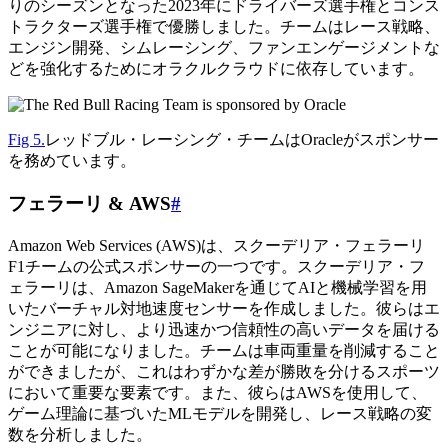
りのシーズンとなった2023年にドライバーズ選手権とコンス
トラクターズ選手権で優勝しました。チームはレース戦略、
エンジン開発、シムレーシング、ファンエンゲージメントな
どを強化するためにオラクルクラウドに依存しています。
Fig 5.
レッドブル・レーシング・チームはOracleがスポンサー
を務めています。
フェラーリ & AWS
#
Amazon Web Services (AWS)は、スクーデリア・フェラーリ
F1チームの公式スポンサーの一つです。スクーデリア・フ
ェラーリは、Amazon SageMakerを通じてAIと機械学習を用
いたバーチャル対地速度センサーを作成しました。彼らはエ
ンジニアに対し、より迅速かつ信頼性の高いデータを届ける
ことが可能になりました。チームは車両重量を削減すること
ができましたが、これはわずかな差が勝敗を分けるスポーツ
において重要な要素です。また、彼らはAWSを使用して、
ゲーム理論に基づいたMLモデルを開発し、レース戦略の変
数を分析しました。