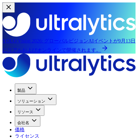
YOLO Vision 2026:
グローバルビジョンAIイベントが9月13日
にリアルおよびオンラインで開催されます。
製品
ソリューション
リソース
会社名
価格
ライセンス