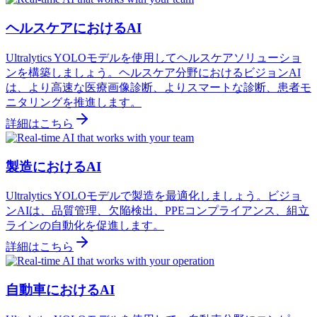
ヘルスケアにおけるAI
Ultralytics YOLOモデルを使用してヘルスケアソリューショ
ンを構築しましょう。ヘルスケア分野におけるビジョンAI
は、より高速な医療画像診断、よりスマートな診断、患者モ
ニタリングを推進します。
詳細はこちら
製造におけるAI
Ultralytics YOLOモデルで製造を最適化しましょう。ビジョ
ンAIは、品質管理、欠陥検出、PPEコンプライアンス、組立
ラインの自動化を促進します。
詳細はこちら
自動車におけるAI