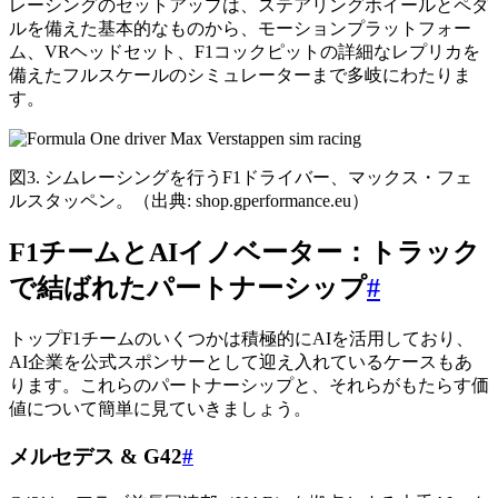
レーシングのセットアップは、ステアリングホイールとペダ
ルを備えた基本的なものから、モーションプラットフォー
ム、VRヘッドセット、F1コックピットの詳細なレプリカを
備えたフルスケールのシミュレーターまで多岐にわたりま
す。
図3. シムレーシングを行うF1ドライバー、マックス・フェ
ルスタッペン。（出典: shop.gperformance.eu）
F1チームとAIイノベーター：トラック
で結ばれたパートナーシップ
#
トップF1チームのいくつかは積極的にAIを活用しており、
AI企業を公式スポンサーとして迎え入れているケースもあ
ります。これらのパートナーシップと、それらがもたらす価
値について簡単に見ていきましょう。
メルセデス & G42
#