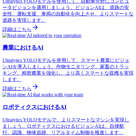
Ultralytics YOLOモデルを使用して、自動車分野にコンピュ
ータビジョンを適用しましょう。ビジョンAIは、道路の安
全性、運転支援、車両の自動化を向上させ、よりスマートな
道路を実現します。
詳細はこちら
農業におけるAI
Ultralytics YOLOモデルを使用して、スマート農業にビジョ
ンAIを導入しましょう。作物モニタリング、家畜のトラッ
キング、精密農業を強化し、より高くスマートな収穫を実現
します。
詳細はこちら
ロボティクスにおけるAI
Ultralytics YOLOモデルで、よりスマートなマシンを実現し
ましょう。ロボティクスにおけるビジョンAIは、自律航
行、認識、物体追跡、リアルタイム制御を推進します。