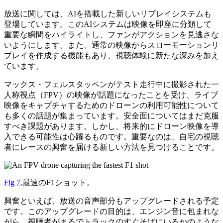
放送に関しては、AIを搭載した新しいリプレイシステムも
登場しています。このAIシステムは映像を即座に分類して
重要な瞬間をハイライトし、ファンがアクションを見逃さな
いようにします。また、通常の映像からスローモーションリ
プレイを作成する機能もあり、視聴体験に新たな深みを加え
ています。
マックス・フェルスタッペンがテスト走行中に撮影された一
人称視点（FPV）の映像が話題になったことを受け、ライブ
映像をキャプチャするためのドローンの利用可能性について
も多くの話題が集まっています。安全面についてはまだ克服
すべき課題があります。しかし、将来的にドローン映像を導
入できる可能性は心躍るものです。重要なのは、自宅の視聴
者にレースの興奮を届ける新しい方法を見つけることです。
Fig 7.
最速のF1ショット。
興奮といえば、放送の音声部分もアップグレードされる予定
です。このアップグレードの目的は、エンジン音に包まれな
がら、視聴者がまるでトラックのすぐそばにいるかのような