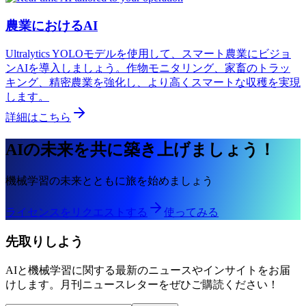
農業におけるAI
Ultralytics YOLOモデルを使用して、スマート農業にビジョ
ンAIを導入しましょう。作物モニタリング、家畜のトラッ
キング、精密農業を強化し、より高くスマートな収穫を実現
します。
詳細はこちら
AIの未来を共に築き上げましょう！
機械学習の未来とともに旅を始めましょう
ライセンスをリクエストする
使ってみる
先取りしよう
AIと機械学習に関する最新のニュースやインサイトをお届
けします。月刊ニュースレターをぜひご購読ください！