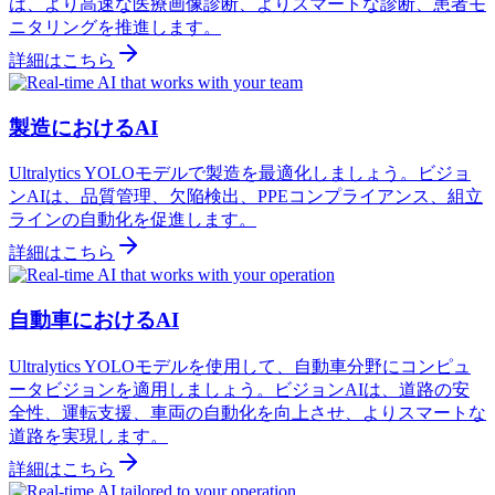
は、より高速な医療画像診断、よりスマートな診断、患者モ
ニタリングを推進します。
詳細はこちら
製造におけるAI
Ultralytics YOLOモデルで製造を最適化しましょう。ビジョ
ンAIは、品質管理、欠陥検出、PPEコンプライアンス、組立
ラインの自動化を促進します。
詳細はこちら
自動車におけるAI
Ultralytics YOLOモデルを使用して、自動車分野にコンピュ
ータビジョンを適用しましょう。ビジョンAIは、道路の安
全性、運転支援、車両の自動化を向上させ、よりスマートな
道路を実現します。
詳細はこちら