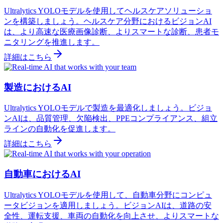
Ultralytics YOLOモデルを使用してヘルスケアソリューショ
ンを構築しましょう。ヘルスケア分野におけるビジョンAI
は、より高速な医療画像診断、よりスマートな診断、患者モ
ニタリングを推進します。
詳細はこちら
製造におけるAI
Ultralytics YOLOモデルで製造を最適化しましょう。ビジョ
ンAIは、品質管理、欠陥検出、PPEコンプライアンス、組立
ラインの自動化を促進します。
詳細はこちら
自動車におけるAI
Ultralytics YOLOモデルを使用して、自動車分野にコンピュ
ータビジョンを適用しましょう。ビジョンAIは、道路の安
全性、運転支援、車両の自動化を向上させ、よりスマートな