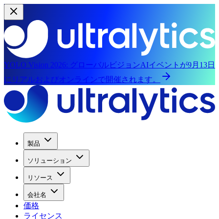
YOLO Vision 2026:
グローバルビジョンAIイベントが9月13日
にリアルおよびオンラインで開催されます。
製品
ソリューション
リソース
会社名
価格
ライセンス