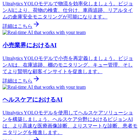
Ultralytics YOLOモデルで物流を効率化しましょう。ビジョ
ンAIにより、荷物の検査、仕分け、車両追跡、リアルタイ
ムの倉庫安全モニタリングが可能になります。
詳細はこちら
小売業界におけるAI
Ultralytics YOLOモデルで小売を再定義しましょう。ビジョ
ンAIは、在庫追跡、棚のモニタリング、キュー管理、そし
てより賢明な顧客インサイトを促進します。
詳細はこちら
ヘルスケアにおけるAI
Ultralytics YOLOモデルを使用してヘルスケアソリューショ
ンを構築しましょう。ヘルスケア分野におけるビジョンAI
は、より高速な医療画像診断、よりスマートな診断、患者モ
ニタリングを推進します。