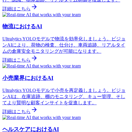
詳細はこちら
物流におけるAI
Ultralytics YOLOモデルで物流を効率化しましょう。ビジョ
ンAIにより、荷物の検査、仕分け、車両追跡、リアルタイ
ムの倉庫安全モニタリングが可能になります。
詳細はこちら
小売業界におけるAI
Ultralytics YOLOモデルで小売を再定義しましょう。ビジョ
ンAIは、在庫追跡、棚のモニタリング、キュー管理、そし
てより賢明な顧客インサイトを促進します。
詳細はこちら
ヘルスケアにおけるAI