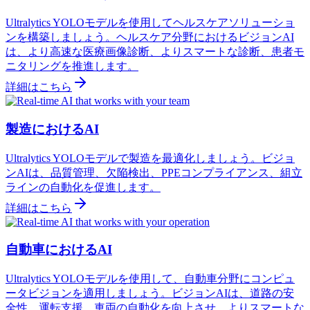
Ultralytics YOLOモデルを使用してヘルスケアソリューショ
ンを構築しましょう。ヘルスケア分野におけるビジョンAI
は、より高速な医療画像診断、よりスマートな診断、患者モ
ニタリングを推進します。
詳細はこちら
製造におけるAI
Ultralytics YOLOモデルで製造を最適化しましょう。ビジョ
ンAIは、品質管理、欠陥検出、PPEコンプライアンス、組立
ラインの自動化を促進します。
詳細はこちら
自動車におけるAI
Ultralytics YOLOモデルを使用して、自動車分野にコンピュ
ータビジョンを適用しましょう。ビジョンAIは、道路の安
全性、運転支援、車両の自動化を向上させ、よりスマートな