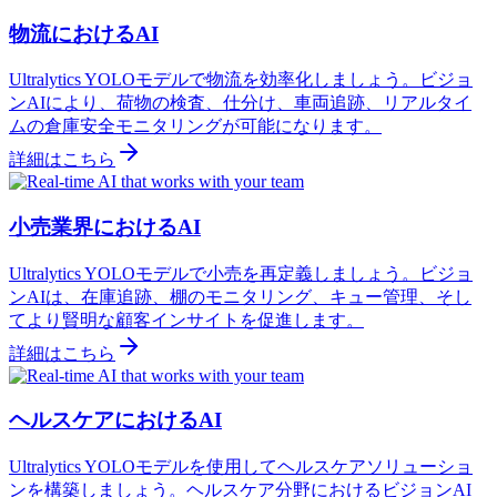
物流におけるAI
Ultralytics YOLOモデルで物流を効率化しましょう。ビジョ
ンAIにより、荷物の検査、仕分け、車両追跡、リアルタイ
ムの倉庫安全モニタリングが可能になります。
詳細はこちら
小売業界におけるAI
Ultralytics YOLOモデルで小売を再定義しましょう。ビジョ
ンAIは、在庫追跡、棚のモニタリング、キュー管理、そし
てより賢明な顧客インサイトを促進します。
詳細はこちら
ヘルスケアにおけるAI
Ultralytics YOLOモデルを使用してヘルスケアソリューショ
ンを構築しましょう。ヘルスケア分野におけるビジョンAI