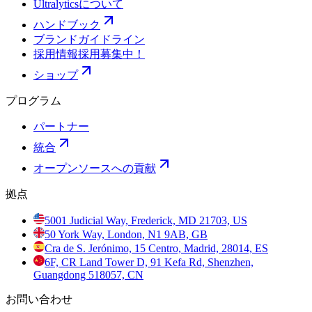
Ultralyticsについて
ハンドブック
ブランドガイドライン
採用情報
採用募集中！
ショップ
プログラム
パートナー
統合
オープンソースへの貢献
拠点
5001 Judicial Way, Frederick, MD 21703, US
50 York Way, London, N1 9AB, GB
Cra de S. Jerónimo, 15 Centro, Madrid, 28014, ES
6F, CR Land Tower D, 91 Kefa Rd, Shenzhen,
Guangdong 518057, CN
お問い合わせ