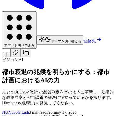
連絡先
テーマを切り替える
アプリを切り替える
ビジョンAI
都市衰退の兆候を明らかにする：都市
計画におけるAIの力
AIとYOLOv5が都市の品質測定をどのように革新し、効果的
な政策立案と都市課題の解決に役立っているかを探ります。
Ultralyticsの影響力を発見してください。
NU
Nuvola Ladi
3 min read
February 17, 2023