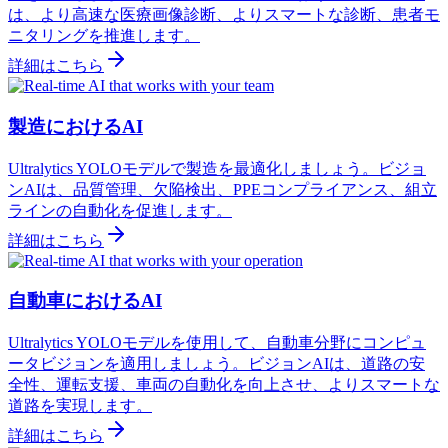
は、より高速な医療画像診断、よりスマートな診断、患者モ
ニタリングを推進します。
詳細はこちら
製造におけるAI
Ultralytics YOLOモデルで製造を最適化しましょう。ビジョ
ンAIは、品質管理、欠陥検出、PPEコンプライアンス、組立
ラインの自動化を促進します。
詳細はこちら
自動車におけるAI
Ultralytics YOLOモデルを使用して、自動車分野にコンピュ
ータビジョンを適用しましょう。ビジョンAIは、道路の安
全性、運転支援、車両の自動化を向上させ、よりスマートな
道路を実現します。
詳細はこちら