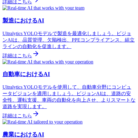
詳細はこちら
製造におけるAI
Ultralytics YOLOモデルで製造を最適化しましょう。ビジョ
ンAIは、品質管理、欠陥検出、PPEコンプライアンス、組立
ラインの自動化を促進します。
詳細はこちら
自動車におけるAI
Ultralytics YOLOモデルを使用して、自動車分野にコンピュ
ータビジョンを適用しましょう。ビジョンAIは、道路の安
全性、運転支援、車両の自動化を向上させ、よりスマートな
道路を実現します。
詳細はこちら
農業におけるAI