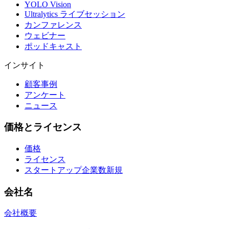
YOLO Vision
Ultralytics ライブセッション
カンファレンス
ウェビナー
ポッドキャスト
インサイト
顧客事例
アンケート
ニュース
価格とライセンス
価格
ライセンス
スタートアップ企業数
新規
会社名
会社概要