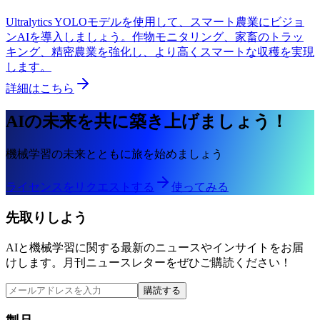
Ultralytics YOLOモデルを使用して、スマート農業にビジョ
ンAIを導入しましょう。作物モニタリング、家畜のトラッ
キング、精密農業を強化し、より高くスマートな収穫を実現
します。
詳細はこちら
AIの未来を共に築き上げましょう！
機械学習の未来とともに旅を始めましょう
ライセンスをリクエストする
使ってみる
先取りしよう
AIと機械学習に関する最新のニュースやインサイトをお届
けします。月刊ニュースレターをぜひご購読ください！
購読する