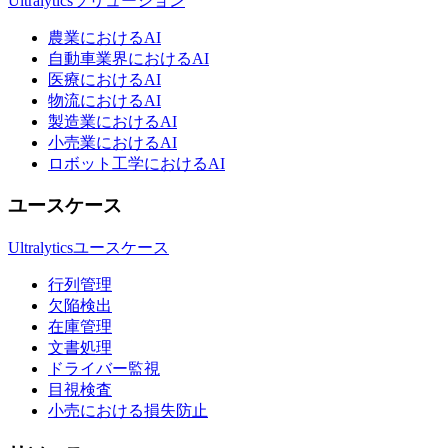
Ultralyticsソリューション
農業におけるAI
自動車業界におけるAI
医療におけるAI
物流におけるAI
製造業におけるAI
小売業におけるAI
ロボット工学におけるAI
ユースケース
Ultralyticsユースケース
行列管理
欠陥検出
在庫管理
文書処理
ドライバー監視
目視検査
小売における損失防止