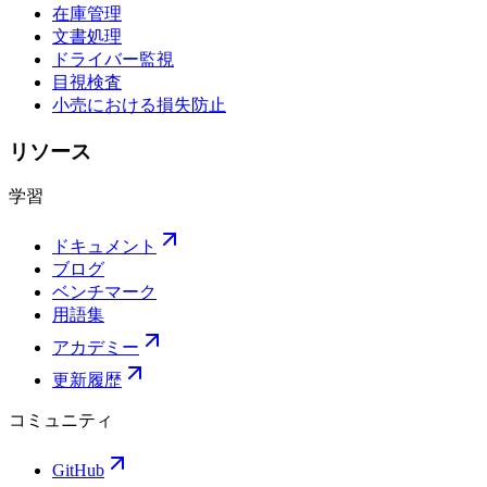
在庫管理
文書処理
ドライバー監視
目視検査
小売における損失防止
リソース
学習
ドキュメント
ブログ
ベンチマーク
用語集
アカデミー
更新履歴
コミュニティ
GitHub