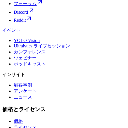
フォーラム
Discord
Reddit
イベント
YOLO Vision
Ultralytics ライブセッション
カンファレンス
ウェビナー
ポッドキャスト
インサイト
顧客事例
アンケート
ニュース
価格とライセンス
価格
ライセンス