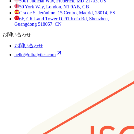
5001 Judicial Way, Frederick, MD 21703, US
50 York Way, London, N1 9AB, GB
Cra de S. Jerónimo, 15 Centro, Madrid, 28014, ES
6F, CR Land Tower D, 91 Kefa Rd, Shenzhen,
Guangdong 518057, CN
お問い合わせ
お問い合わせ
hello@ultralytics.com