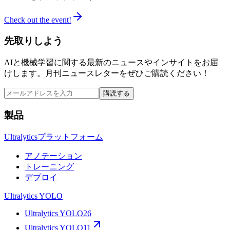
Check out the event!
先取りしよう
AIと機械学習に関する最新のニュースやインサイトをお届
けします。月刊ニュースレターをぜひご購読ください！
購読する
製品
Ultralyticsプラットフォーム
アノテーション
トレーニング
デプロイ
Ultralytics YOLO
Ultralytics YOLO26
Ultralytics YOLO11