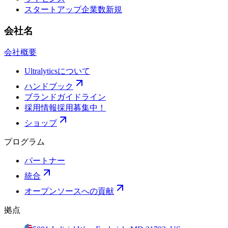
スタートアップ企業数
新規
会社名
会社概要
Ultralyticsについて
ハンドブック
ブランドガイドライン
採用情報
採用募集中！
ショップ
プログラム
パートナー
統合
オープンソースへの貢献
拠点