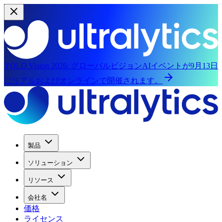
YOLO Vision 2026:
グローバルビジョンAIイベントが9月13日
にリアルおよびオンラインで開催されます。
製品
ソリューション
リソース
会社名
価格
ライセンス