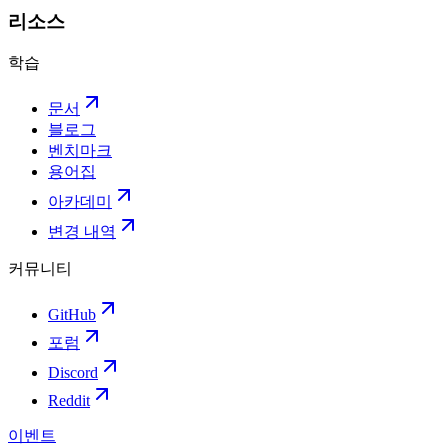
리소스
학습
문서
블로그
벤치마크
용어집
아카데미
변경 내역
커뮤니티
GitHub
포럼
Discord
Reddit
이벤트