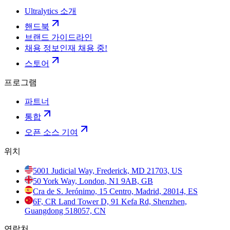
Ultralytics 소개
핸드북
브랜드 가이드라인
채용 정보
인재 채용 중!
스토어
프로그램
파트너
통합
오픈 소스 기여
위치
5001 Judicial Way, Frederick, MD 21703, US
50 York Way, London, N1 9AB, GB
Cra de S. Jerónimo, 15 Centro, Madrid, 28014, ES
6F, CR Land Tower D, 91 Kefa Rd, Shenzhen,
Guangdong 518057, CN
연락처