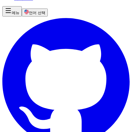
메뉴
언어 선택