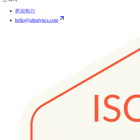
문의하기
hello@ultralytics.com