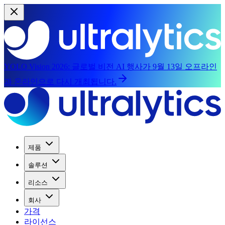
YOLO Vision 2026:
글로벌 비전 AI 행사가 9월 13일 오프라인
과 온라인으로 다시 개최됩니다.
제품
솔루션
리소스
회사
가격
라이선스