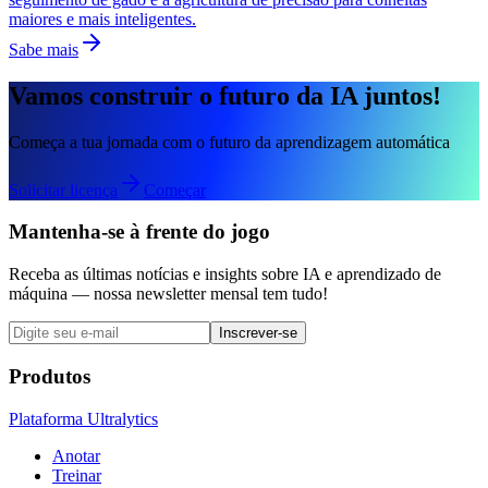
maiores e mais inteligentes.
Sabe mais
Vamos construir o futuro da IA juntos!
Começa a tua jornada com o futuro da aprendizagem automática
Solicitar licença
Começar
Mantenha-se à frente do jogo
Receba as últimas notícias e insights sobre IA e aprendizado de
máquina — nossa newsletter mensal tem tudo!
Inscrever-se
Produtos
Plataforma Ultralytics
Anotar
Treinar