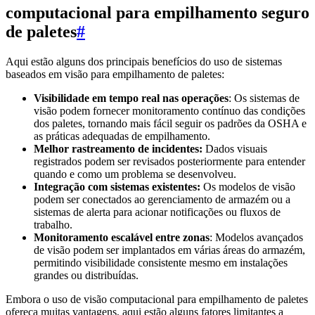
computacional para empilhamento seguro
de paletes
#
Aqui estão alguns dos principais benefícios do uso de sistemas
baseados em visão para empilhamento de paletes:
Visibilidade em tempo real nas operações
: Os sistemas de
visão podem fornecer monitoramento contínuo das condições
dos paletes, tornando mais fácil seguir os padrões da OSHA e
as práticas adequadas de empilhamento.
Melhor rastreamento de incidentes:
Dados visuais
registrados podem ser revisados posteriormente para entender
quando e como um problema se desenvolveu.
Integração com sistemas existentes:
Os modelos de visão
podem ser conectados ao gerenciamento de armazém ou a
sistemas de alerta para acionar notificações ou fluxos de
trabalho.
Monitoramento escalável entre zonas
: Modelos avançados
de visão podem ser implantados em várias áreas do armazém,
permitindo visibilidade consistente mesmo em instalações
grandes ou distribuídas.
Embora o uso de visão computacional para empilhamento de paletes
ofereça muitas vantagens, aqui estão alguns fatores limitantes a