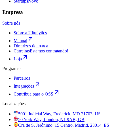
Startups
Novo
Empresa
Sobre nós
Sobre a Ultralytics
Manual
Diretrizes de marca
Carreiras
Estamos contratando!
Loja
Programas
Parceiros
Integrações
Contribua para o OSS
Localizações
5001 Judicial Way, Frederick, MD 21703, US
50 York Way, London, N1 9AB, GB
Cra de S. Jerónimo, 15 Centro, Madrid, 28014, ES