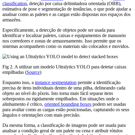
classification
, deteção por caixa delimitadora orientada (OBB),
estimativa de pose e segmentação de instâncias, o que pode ajudar a
analisar como as paletes e as cargas estão dispostas nos espaços dos
armazéns.
Especificamente, a detecção de objetos pode ser usada para
identificar e localizar paletes, caixas e equipamentos de manuseio
nos corredores e zonas de armazenamento. Isso permite que os
sistemas acompanhem como os materiais são colocados e movidos.
Fig 2. A utilizar um modelo Ultralytics YOLO para detetar caixas
empilhadas (
Source
)
Enquanto isso, a
instance segmentation
permite a identificação
precisa de itens individuais dentro de uma pilha, delineando cada
objeto ao nível do píxeis. Isto torna mais fácil separar itens
sobrepostos ou rigidamente empilhados. Em situações onde o
alinhamento é crítico,
oriented bounding boxes
podem ser usadas
para avaliar como as cargas estão posicionadas, capturando os seus
ângulos e orientações com mais precisão.
Da mesma forma, a classificação de imagens pode ser usada para
analisar a condição geral de um palete ou cena e atribuir rótulos