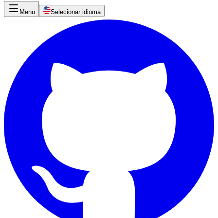
Menu
Selecionar idioma