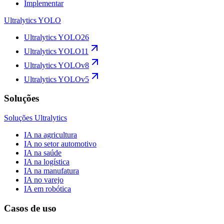
Implementar
Ultralytics YOLO
Ultralytics YOLO26
Ultralytics YOLO11
Ultralytics YOLOv8
Ultralytics YOLOv5
Soluções
Soluções Ultralytics
IA na agricultura
IA no setor automotivo
IA na saúde
IA na logística
IA na manufatura
IA no varejo
IA em robótica
Casos de uso