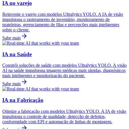
IA no varejo
Reinvente o varejo com modelos Ultralytics YOLO. A IA de visão
impulsiona o rastreamento de inventário, monitoramento de
prateleiras, gerenciamento de filas e percepções mais inteligentes
sobre o cliente.
Sabe mais
IA na Saúde
Constrói soluções de saúde com modelos Ultralytics YOLO. A visão
AI na saúde impulsiona imagens médicas mais rápidas, diagnósticos
mais inteligentes e monitorização do paciente.
Sabe mais
IA na Fabricação
Otimize a fabricação com modelos Ultralytics YOLO. A IA de visão
impulsiona o controle de qualidade, detecção de defeitos,
conformidade com EPI e automação de linhas de montagem.