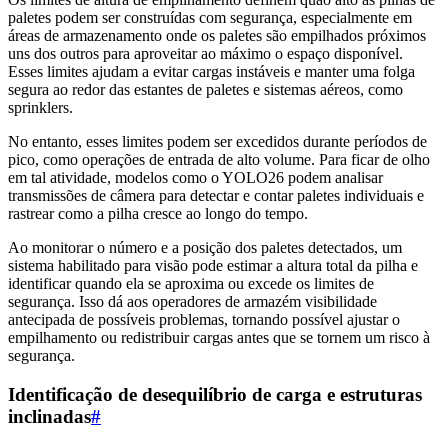
paletes podem ser construídas com segurança, especialmente em
áreas de armazenamento onde os paletes são empilhados próximos
uns dos outros para aproveitar ao máximo o espaço disponível.
Esses limites ajudam a evitar cargas instáveis e manter uma folga
segura ao redor das estantes de paletes e sistemas aéreos, como
sprinklers.
No entanto, esses limites podem ser excedidos durante períodos de
pico, como operações de entrada de alto volume. Para ficar de olho
em tal atividade, modelos como o YOLO26 podem analisar
transmissões de câmera para detectar e contar paletes individuais e
rastrear como a pilha cresce ao longo do tempo.
Ao monitorar o número e a posição dos paletes detectados, um
sistema habilitado para visão pode estimar a altura total da pilha e
identificar quando ela se aproxima ou excede os limites de
segurança. Isso dá aos operadores de armazém visibilidade
antecipada de possíveis problemas, tornando possível ajustar o
empilhamento ou redistribuir cargas antes que se tornem um risco à
segurança.
Identificação de desequilíbrio de carga e estruturas
inclinadas
#