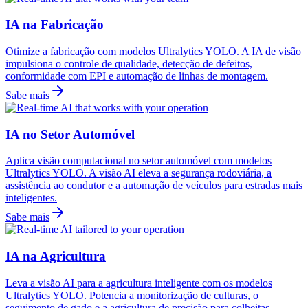
IA na Fabricação
Otimize a fabricação com modelos Ultralytics YOLO. A IA de visão
impulsiona o controle de qualidade, detecção de defeitos,
conformidade com EPI e automação de linhas de montagem.
Sabe mais
IA no Setor Automóvel
Aplica visão computacional no setor automóvel com modelos
Ultralytics YOLO. A visão AI eleva a segurança rodoviária, a
assistência ao condutor e a automação de veículos para estradas mais
inteligentes.
Sabe mais
IA na Agricultura
Leva a visão AI para a agricultura inteligente com os modelos
Ultralytics YOLO. Potencia a monitorização de culturas, o
seguimento de gado e a agricultura de precisão para colheitas