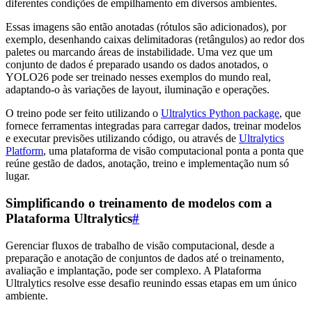
diferentes condições de empilhamento em diversos ambientes.
Essas imagens são então anotadas (rótulos são adicionados), por
exemplo, desenhando caixas delimitadoras (retângulos) ao redor dos
paletes ou marcando áreas de instabilidade. Uma vez que um
conjunto de dados é preparado usando os dados anotados, o
YOLO26 pode ser treinado nesses exemplos do mundo real,
adaptando-o às variações de layout, iluminação e operações.
O treino pode ser feito utilizando o
Ultralytics Python package
, que
fornece ferramentas integradas para carregar dados, treinar modelos
e executar previsões utilizando código, ou através de
Ultralytics
Platform
, uma plataforma de visão computacional ponta a ponta que
reúne gestão de dados, anotação, treino e implementação num só
lugar.
Simplificando o treinamento de modelos com a
Plataforma Ultralytics
#
Gerenciar fluxos de trabalho de visão computacional, desde a
preparação e anotação de conjuntos de dados até o treinamento,
avaliação e implantação, pode ser complexo. A Plataforma
Ultralytics resolve esse desafio reunindo essas etapas em um único
ambiente.