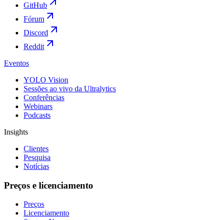
GitHub
Fórum
Discord
Reddit
Eventos
YOLO Vision
Sessões ao vivo da Ultralytics
Conferências
Webinars
Podcasts
Insights
Clientes
Pesquisa
Notícias
Preços e licenciamento
Preços
Licenciamento