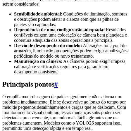
serem considerados:
Sensibilidade ambiental
: Condições de iluminação, sombras
e obstruções podem afetar a clareza com que as pilhas de
paletes são capturadas.
Dependência de uma configuração adequada:
Resultados
confiáveis exigem uma colocação de câmera bem planejada e
cobertura adequada das zonas operacionais principais.
Desvio de desempenho do modelo:
Alterações no layout do
armazém, iluminação ou operações podem exigir atualizações
periódicas do modelo ou novo treinamento.
Manutenção da câmera:
As câmeras podem exigir limpeza,
calibração e verificações regulares para garantir um
desempenho consistente.
Principais pontos
#
O empilhamento inseguro de paletes geralmente não se torna um
problema imediatamente. Ele se desenvolve ao longo do tempo por
meio de pequenos desalinhamentos e cargas que se deslocam. Com
monitoramento visual contínuo, essas mudanças sutis podem ser
detectadas precocemente, tornando mais fácil agir antes que os
problemas aumentem. Modelos como o YOLO26 suportam isso,
permitindo uma detecção rápida e em tempo real.