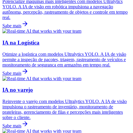
Potencialize máquinas mais inteligentes com modelos Ultralytics
YOLO. A IA de visão em robótica impulsiona a navegação
autônoma, percepção, rastreamento de objetos e controle em tempo
real.
Sabe mais
IA na Logística
Otimize a logística com modelos Ultralytics YOLO. A IA de visão
permite a inspeção de pacotes, triagem, rastreamento de veículos e
monitoramento de segurança em armazéns em tempo real.
Sabe mais
IA no varejo
Reinvente o varejo com modelos Ultralytics YOLO. A IA de visão
impulsiona o rastreamento de inventário, monitoramento de
prateleiras, gerenciamento de filas e percepções mais inteligentes
sobre o cliente.
Sabe mais