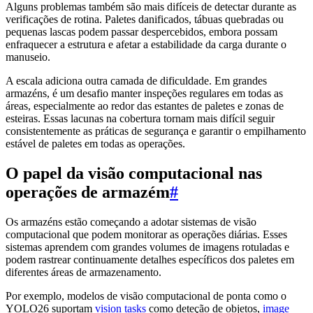
Alguns problemas também são mais difíceis de detectar durante as
verificações de rotina. Paletes danificados, tábuas quebradas ou
pequenas lascas podem passar despercebidos, embora possam
enfraquecer a estrutura e afetar a estabilidade da carga durante o
manuseio.
A escala adiciona outra camada de dificuldade. Em grandes
armazéns, é um desafio manter inspeções regulares em todas as
áreas, especialmente ao redor das estantes de paletes e zonas de
esteiras. Essas lacunas na cobertura tornam mais difícil seguir
consistentemente as práticas de segurança e garantir o empilhamento
estável de paletes em todas as operações.
O papel da visão computacional nas
operações de armazém
#
Os armazéns estão começando a adotar sistemas de visão
computacional que podem monitorar as operações diárias. Esses
sistemas aprendem com grandes volumes de imagens rotuladas e
podem rastrear continuamente detalhes específicos dos paletes em
diferentes áreas de armazenamento.
Por exemplo, modelos de visão computacional de ponta como o
YOLO26 suportam
vision tasks
como deteção de objetos,
image