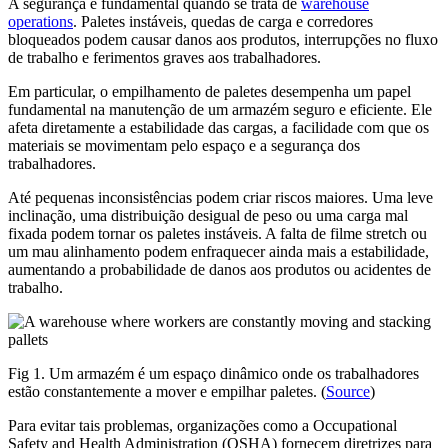
A segurança é fundamental quando se trata de
warehouse
operations
. Paletes instáveis, quedas de carga e corredores
bloqueados podem causar danos aos produtos, interrupções no fluxo
de trabalho e ferimentos graves aos trabalhadores.
Em particular, o empilhamento de paletes desempenha um papel
fundamental na manutenção de um armazém seguro e eficiente. Ele
afeta diretamente a estabilidade das cargas, a facilidade com que os
materiais se movimentam pelo espaço e a segurança dos
trabalhadores.
Até pequenas inconsistências podem criar riscos maiores. Uma leve
inclinação, uma distribuição desigual de peso ou uma carga mal
fixada podem tornar os paletes instáveis. A falta de filme stretch ou
um mau alinhamento podem enfraquecer ainda mais a estabilidade,
aumentando a probabilidade de danos aos produtos ou acidentes de
trabalho.
Fig 1. Um armazém é um espaço dinâmico onde os trabalhadores
estão constantemente a mover e empilhar paletes. (
Source
)
Para evitar tais problemas, organizações como a Occupational
Safety and Health Administration (OSHA) fornecem diretrizes para