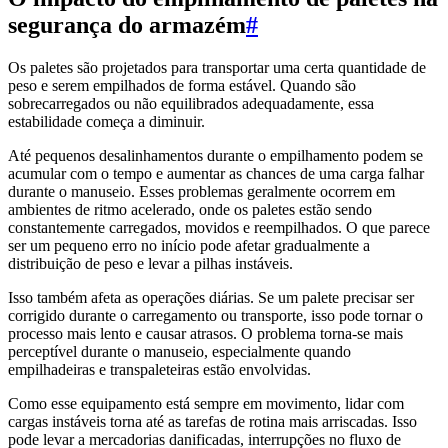
segurança do armazém
#
Os paletes são projetados para transportar uma certa quantidade de
peso e serem empilhados de forma estável. Quando são
sobrecarregados ou não equilibrados adequadamente, essa
estabilidade começa a diminuir.
Até pequenos desalinhamentos durante o empilhamento podem se
acumular com o tempo e aumentar as chances de uma carga falhar
durante o manuseio. Esses problemas geralmente ocorrem em
ambientes de ritmo acelerado, onde os paletes estão sendo
constantemente carregados, movidos e reempilhados. O que parece
ser um pequeno erro no início pode afetar gradualmente a
distribuição de peso e levar a pilhas instáveis.
Isso também afeta as operações diárias. Se um palete precisar ser
corrigido durante o carregamento ou transporte, isso pode tornar o
processo mais lento e causar atrasos. O problema torna-se mais
perceptível durante o manuseio, especialmente quando
empilhadeiras e transpaleteiras estão envolvidas.
Como esse equipamento está sempre em movimento, lidar com
cargas instáveis torna até as tarefas de rotina mais arriscadas. Isso
pode levar a mercadorias danificadas, interrupções no fluxo de