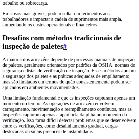
trabalho ou sobrecarga.
Em casos mais graves, pode resultar em ferimentos aos
trabalhadores e impactar a cadeia de suprimentos mais ampla,
aumentando os custos operacionais e financeiros.
Desafios com métodos tradicionais de
inspeção de paletes
#
A maioria dos armazéns depende de processos manuais de inspeção
de paletes, geralmente orientados por padrões da OSHA, normas de
segurança e listas de verificação de inspeção. Esses métodos apoiam
a segurança dos paletes e as práticas adequadas de empilhamento,
mas são limitados em termos de quão consistentemente podem ser
aplicados em ambientes movimentados.
Uma limitação fundamental é que as inspeções capturam apenas um
momento no tempo. As operações de armazém envolvem
carregamento, movimentação e reempilhamento contínuos, mas as
inspeções capturam apenas a aparência da pilha no momento da
verificação. Isso torna difícil detectar problemas que se desenvolvem
entre as verificações, como desalinhamento gradual, cargas
deslocadas ou sinais precoces de instabilidade.