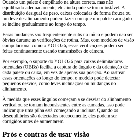
Quando um palete é empilhado na altura correta, mas não
equilibrado adequadamente, ele ainda pode se tornar instável. A
distribuição desigual de peso, caixas colocadas de forma frouxa ou
um leve desalinhamento podem fazer com que um palete carregado
se incline gradualmente ao longo do tempo.
Essas mudanças são frequentemente sutis no início e podem não ser
óbvias durante as verificações de rotina. Mas, com modelos de visão
computacional como o YOLO26, essas verificações podem ser
feitas continuamente usando transmissões de câmera.
Por exemplo, o suporte do YOLO26 para caixas delimitadoras
orientadas (OBBs) facilita a captura do ângulo e da orientação de
cada palete ou caixa, em vez de apenas sua posição. Ao rastrear
essas orientações ao longo do tempo, o modelo pode detectar
pequenos desvios, como leves inclinações ou mudanças no
alinhamento.
À medida que esses ângulos começam a se desviar do alinhamento
vertical ou se tornam inconsistentes entre as camadas, isso pode
indicar que uma pilha está começando a inclinar. Quando os
desequilíbrios são detectados precocemente, eles podem ser
corrigidos antes de aumentarem.
Prós e contras de usar visão