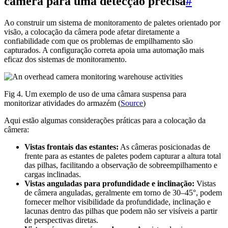
câmera para uma detecção precisa
#
Ao construir um sistema de monitoramento de paletes orientado por
visão, a colocação da câmera pode afetar diretamente a
confiabilidade com que os problemas de empilhamento são
capturados. A configuração correta apoia uma automação mais
eficaz dos sistemas de monitoramento.
Fig 4. Um exemplo de uso de uma câmara suspensa para
monitorizar atividades do armazém (
Source
)
Aqui estão algumas considerações práticas para a colocação da
câmera:
Vistas frontais das estantes:
As câmeras posicionadas de
frente para as estantes de paletes podem capturar a altura total
das pilhas, facilitando a observação de sobreempilhamento e
cargas inclinadas.
Vistas anguladas para profundidade e inclinação:
Vistas
de câmera anguladas, geralmente em torno de 30–45°, podem
fornecer melhor visibilidade da profundidade, inclinação e
lacunas dentro das pilhas que podem não ser visíveis a partir
de perspectivas diretas.