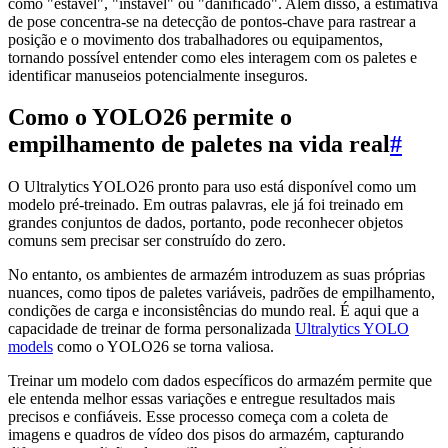
como "estável", "instável" ou "danificado". Além disso, a estimativa
de pose concentra-se na detecção de pontos-chave para rastrear a
posição e o movimento dos trabalhadores ou equipamentos,
tornando possível entender como eles interagem com os paletes e
identificar manuseios potencialmente inseguros.
Como o YOLO26 permite o
empilhamento de paletes na vida real
#
O Ultralytics YOLO26 pronto para uso está disponível como um
modelo pré-treinado. Em outras palavras, ele já foi treinado em
grandes conjuntos de dados, portanto, pode reconhecer objetos
comuns sem precisar ser construído do zero.
No entanto, os ambientes de armazém introduzem as suas próprias
nuances, como tipos de paletes variáveis, padrões de empilhamento,
condições de carga e inconsistências do mundo real. É aqui que a
capacidade de treinar de forma personalizada
Ultralytics YOLO
models
como o YOLO26 se torna valiosa.
Treinar um modelo com dados específicos do armazém permite que
ele entenda melhor essas variações e entregue resultados mais
precisos e confiáveis. Esse processo começa com a coleta de
imagens e quadros de vídeo dos pisos do armazém, capturando