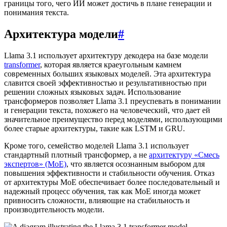
границы того, чего ИИ может достичь в плане генерации и
понимания текста.
Архитектура модели
#
Llama 3.1 использует архитектуру декодера на базе модели
transformer
, которая является краеугольным камнем
современных больших языковых моделей. Эта архитектура
славится своей эффективностью и результативностью при
решении сложных языковых задач. Использование
трансформеров позволяет Llama 3.1 преуспевать в понимании
и генерации текста, похожего на человеческий, что дает ей
значительное преимущество перед моделями, использующими
более старые архитектуры, такие как LSTM и GRU.
Кроме того, семейство моделей Llama 3.1 использует
стандартный плотный трансформер, а не
архитектуру «Смесь
экспертов» (MoE)
, что является осознанным выбором для
повышения эффективности и стабильности обучения. Отказ
от архитектуры MoE обеспечивает более последовательный и
надежный процесс обучения, так как MoE иногда может
привносить сложности, влияющие на стабильность и
производительность модели.