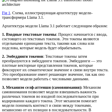
Fig 1
. Схема, иллюстрирующая архитектуру модели-
трансформера Llama 3.1.
Архитектура модели Llama 3.1 работает следующим образом:
1. Входные текстовые токены
: Процесс начинается с ввода,
состоящего из текстовых токенов. Эти токены являются
отдельными единицами текста, такими как слова или
подслова, которые модель будет обрабатывать.
2. Эмбеддинги токенов
: Текстовые токены затем
преобразуются в эмбеддинги токенов. Эмбеддинги — это
плотные векторные представления токенов, которые
фиксируют их семантическое значение и связи внутри текста.
Это преобразование имеет решающее значение, так как оно
позволяет модели работать с числовыми данными.
3. Механизм селф-аттеншн (самовнимания):
Механизм
самовнимания позволяет модели взвешивать важность
различных токенов во входной последовательности при
кодировании каждого токена. Этот механизм помогает
модели понимать контекст и связи между токенами,
независимо от их позиции в последовательности. В