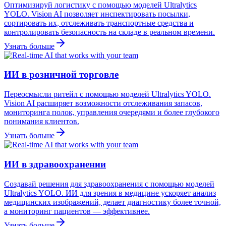
Оптимизируй логистику с помощью моделей Ultralytics
YOLO. Vision AI позволяет инспектировать посылки,
сортировать их, отслеживать транспортные средства и
контролировать безопасность на складе в реальном времени.
Узнать больше
ИИ в розничной торговле
Переосмысли ритейл с помощью моделей Ultralytics YOLO.
Vision AI расширяет возможности отслеживания запасов,
мониторинга полок, управления очередями и более глубокого
понимания клиентов.
Узнать больше
ИИ в здравоохранении
Создавай решения для здравоохранения с помощью моделей
Ultralytics YOLO. ИИ для зрения в медицине ускоряет анализ
медицинских изображений, делает диагностику более точной,
а мониторинг пациентов — эффективнее.
Узнать больше