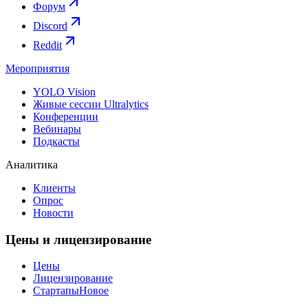
Форум
Discord
Reddit
Мероприятия
YOLO Vision
Живые сессии Ultralytics
Конференции
Вебинары
Подкасты
Аналитика
Клиенты
Опрос
Новости
Цены и лицензирование
Цены
Лицензирование
Стартапы
Новое