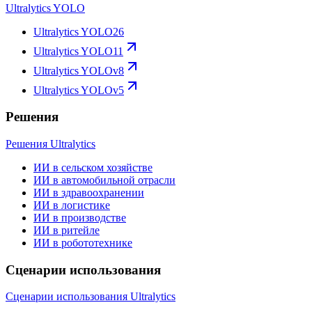
Ultralytics YOLO
Ultralytics YOLO26
Ultralytics YOLO11
Ultralytics YOLOv8
Ultralytics YOLOv5
Решения
Решения Ultralytics
ИИ в сельском хозяйстве
ИИ в автомобильной отрасли
ИИ в здравоохранении
ИИ в логистике
ИИ в производстве
ИИ в ритейле
ИИ в робототехнике
Сценарии использования
Сценарии использования Ultralytics