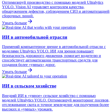
Оптимизируй производство с помощью моделей Ultralytics
YOLO. Vision AI управляет контролем качества,
обнаружением дефектов, соблюдением СИЗ и автоматизацией
сборочных линий.
Узнать больше
ИИ в автомобильной отрасли
Применяй компьютерное зрение в автомобильной отрасли с
моделями Ultralytics YOLO. ИИ для зрения повышает
безопасность дорожного движения, помогает водителю и
способствует автоматизации транспортных средств для
создания более «умных» дорог.
Узнать больше
ИИ в сельском хозяйстве
Внедряй ИИ в «умное» сельское хозяйство с помощью
моделей Ultralytics YOLO. Оптимизируй мониторинг посевов,
отслеживание скота и точное земледелие для получения более
высоких и «умных» урожаев.