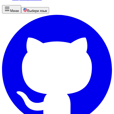
Меню
Выбери язык