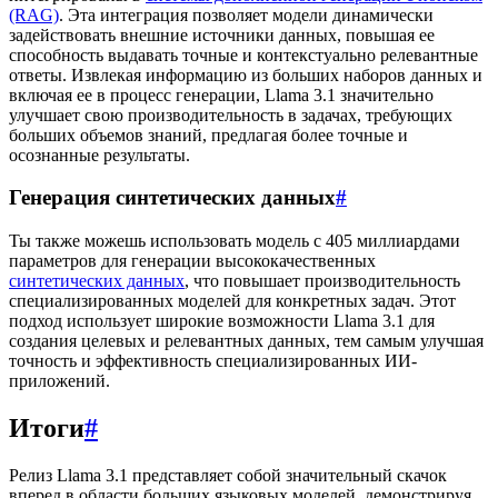
(RAG)
. Эта интеграция позволяет модели динамически
задействовать внешние источники данных, повышая ее
способность выдавать точные и контекстуально релевантные
ответы. Извлекая информацию из больших наборов данных и
включая ее в процесс генерации, Llama 3.1 значительно
улучшает свою производительность в задачах, требующих
больших объемов знаний, предлагая более точные и
осознанные результаты.
Генерация синтетических данных
#
Ты также можешь использовать модель с 405 миллиардами
параметров для генерации высококачественных
синтетических данных
, что повышает производительность
специализированных моделей для конкретных задач. Этот
подход использует широкие возможности Llama 3.1 для
создания целевых и релевантных данных, тем самым улучшая
точность и эффективность специализированных ИИ-
приложений.
Итоги
#
Релиз Llama 3.1 представляет собой значительный скачок
вперед в области больших языковых моделей, демонстрируя