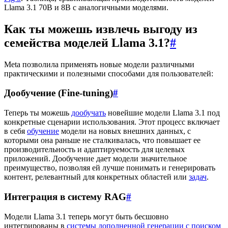
Llama 3.1 70B и 8B с аналогичными моделями.
Как ты можешь извлечь выгоду из
семейства моделей Llama 3.1?
#
Meta позволила применять новые модели различными
практическими и полезными способами для пользователей:
Дообучение (Fine-tuning)
#
Теперь ты можешь
дообучать
новейшие модели Llama 3.1 под
конкретные сценарии использования. Этот процесс включает
в себя
обучение
модели на новых внешних данных, с
которыми она раньше не сталкивалась, что повышает ее
производительность и адаптируемость для целевых
приложений. Дообучение дает модели значительное
преимущество, позволяя ей лучше понимать и генерировать
контент, релевантный для конкретных областей или
задач
.
Интеграция в систему RAG
#
Модели Llama 3.1 теперь могут быть бесшовно
интегрированы в
системы дополненной генерации с поиском