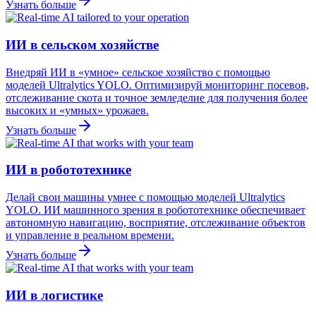
Узнать больше
ИИ в сельском хозяйстве
Внедряй ИИ в «умное» сельское хозяйство с помощью
моделей Ultralytics YOLO. Оптимизируй мониторинг посевов,
отслеживание скота и точное земледелие для получения более
высоких и «умных» урожаев.
Узнать больше
ИИ в робототехнике
Делай свои машины умнее с помощью моделей Ultralytics
YOLO. ИИ машинного зрения в робототехнике обеспечивает
автономную навигацию, восприятие, отслеживание объектов
и управление в реальном времени.
Узнать больше
ИИ в логистике