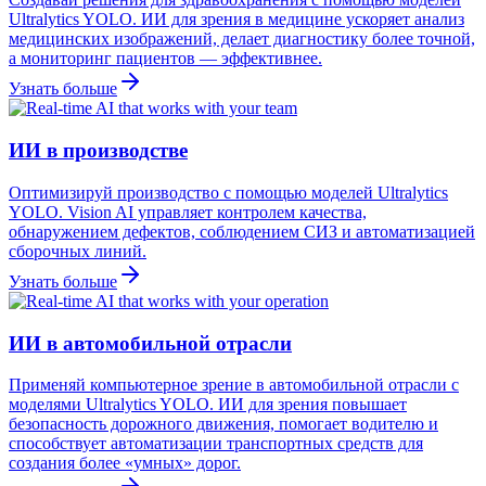
Ultralytics YOLO. ИИ для зрения в медицине ускоряет анализ
медицинских изображений, делает диагностику более точной,
а мониторинг пациентов — эффективнее.
Узнать больше
ИИ в производстве
Оптимизируй производство с помощью моделей Ultralytics
YOLO. Vision AI управляет контролем качества,
обнаружением дефектов, соблюдением СИЗ и автоматизацией
сборочных линий.
Узнать больше
ИИ в автомобильной отрасли
Применяй компьютерное зрение в автомобильной отрасли с
моделями Ultralytics YOLO. ИИ для зрения повышает
безопасность дорожного движения, помогает водителю и
способствует автоматизации транспортных средств для
создания более «умных» дорог.