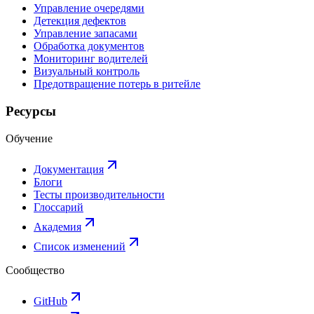
Управление очередями
Детекция дефектов
Управление запасами
Обработка документов
Мониторинг водителей
Визуальный контроль
Предотвращение потерь в ритейле
Ресурсы
Обучение
Документация
Блоги
Тесты производительности
Глоссарий
Академия
Список изменений
Сообщество
GitHub