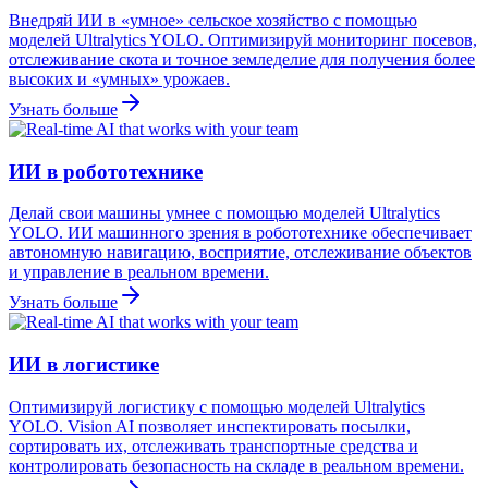
Внедряй ИИ в «умное» сельское хозяйство с помощью
моделей Ultralytics YOLO. Оптимизируй мониторинг посевов,
отслеживание скота и точное земледелие для получения более
высоких и «умных» урожаев.
Узнать больше
ИИ в робототехнике
Делай свои машины умнее с помощью моделей Ultralytics
YOLO. ИИ машинного зрения в робототехнике обеспечивает
автономную навигацию, восприятие, отслеживание объектов
и управление в реальном времени.
Узнать больше
ИИ в логистике
Оптимизируй логистику с помощью моделей Ultralytics
YOLO. Vision AI позволяет инспектировать посылки,
сортировать их, отслеживать транспортные средства и
контролировать безопасность на складе в реальном времени.