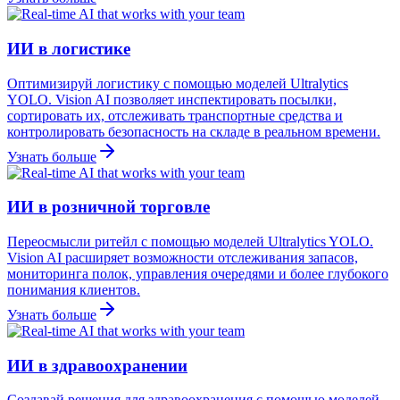
ИИ в логистике
Оптимизируй логистику с помощью моделей Ultralytics
YOLO. Vision AI позволяет инспектировать посылки,
сортировать их, отслеживать транспортные средства и
контролировать безопасность на складе в реальном времени.
Узнать больше
ИИ в розничной торговле
Переосмысли ритейл с помощью моделей Ultralytics YOLO.
Vision AI расширяет возможности отслеживания запасов,
мониторинга полок, управления очередями и более глубокого
понимания клиентов.
Узнать больше
ИИ в здравоохранении
Создавай решения для здравоохранения с помощью моделей