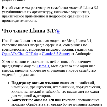
В этой статье мы рассмотрим семейство моделей Llama 3.1,
углубившись в их архитектуру, ключевые улучшения,
практическое применение и подробное сравнение их
производительности.
Что такое Llama 3.1?
#
Новейшая большая языковая модель от Meta, Llama 3.1,
уверенно шагает вперед в сфере ИИ, соперничая по
возможностям с моделями высшего уровня, такими как
OpenAI's Chat GPT-4o
и
Claude 3.5 Sonnet
от Anthropic.
Хотя ее можно считать лишь небольшим обновлением
предыдущей модели
Llama 3
, Meta сделала еще один шаг
вперед, внедрив ключевые улучшения в новое семейство
моделей, предлагая:
Поддержку восьми языков:
включая английский,
немецкий, французский, итальянский, португальский,
хинди, испанский и тайский, что расширяет их охват
для мировой аудитории.
Контекстное окно на 128 000 токенов:
позволяющее
моделям обрабатывать гораздо более длинные входные