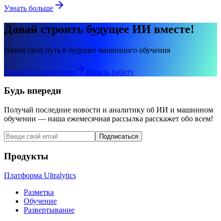
Узнать больше
Давай строить будущее ИИ вместе!
Начни свой путь в будущее машинного обучения
Запросить лицензию
Начать работу
Будь впереди
Получай последние новости и аналитику об ИИ и машинном
обучении — наша ежемесячная рассылка расскажет обо всем!
Подписаться
Продукты
Платформа Ultralytics
Разметка
Обучение
Развертывание