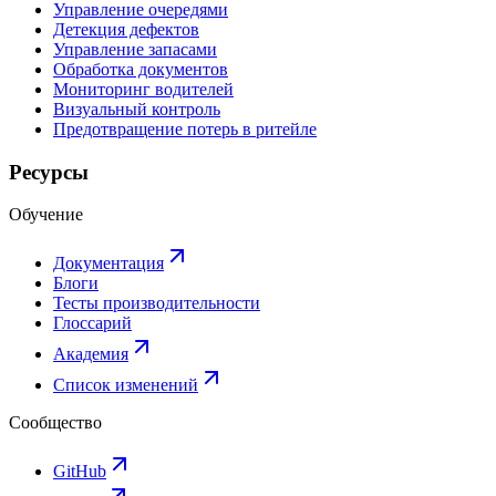
Управление очередями
Детекция дефектов
Управление запасами
Обработка документов
Мониторинг водителей
Визуальный контроль
Предотвращение потерь в ритейле
Ресурсы
Обучение
Документация
Блоги
Тесты производительности
Глоссарий
Академия
Список изменений
Сообщество
GitHub