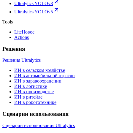
Ultralytics YOLOv8
Ultralytics YOLOv5
Tools
Lite
Новое
Actions
Решения
Решения Ultralytics
ИИ в сельском хозяйстве
ИИ в автомобильной отрасли
ИИ в здравоохранении
ИИ в логистике
ИИ в производстве
ИИ в ритейле
ИИ в робототехнике
Сценарии использования
Сценарии использования Ultralytics