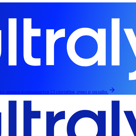
о зрения возвращается 13 сентября, очно и онлайн.