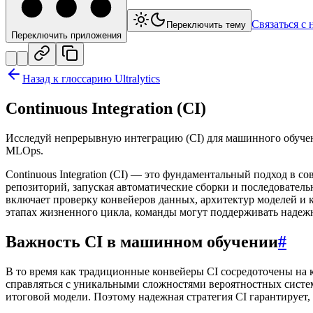
Связаться с 
Переключить тему
Переключить приложения
Назад к глоссарию Ultralytics
Continuous Integration (CI)
Исследуй непрерывную интеграцию (CI) для машинного обучени
MLOps.
Continuous Integration (CI) — это фундаментальный подход в 
репозиторий, запуская автоматические сборки и последовател
включает проверку конвейеров данных, архитектур моделей и 
этапах жизненного цикла, команды могут поддерживать наде
Важность CI в машинном обучении
#
В то время как традиционные конвейеры CI сосредоточены на
справляться с уникальными сложностями вероятностных систе
итоговой модели. Поэтому надежная стратегия CI гарантирует,