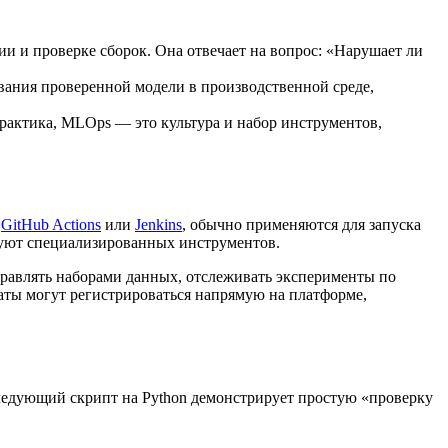
и и проверке сборок. Она отвечает на вопрос: «Нарушает ли
вания проверенной модели в производственной среде,
рактика, MLOps — это культура и набор инструментов,
к
GitHub Actions
или
Jenkins
, обычно применяются для запуска
буют специализированных инструментов.
правлять наборами данных, отслеживать эксперименты по
таты могут регистрироваться напрямую на платформе,
ледующий скрипт на Python демонстрирует простую «проверку