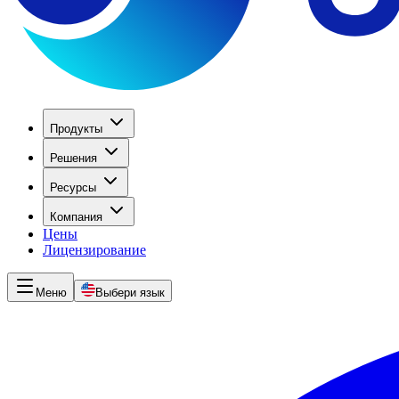
Продукты
Решения
Ресурсы
Компания
Цены
Лицензирование
Меню
Выбери язык