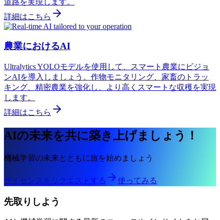
道路を実現します。
詳細はこちら
農業におけるAI
Ultralytics YOLOモデルを使用して、スマート農業にビジョ
ンAIを導入しましょう。作物モニタリング、家畜のトラッ
キング、精密農業を強化し、より高くスマートな収穫を実現
します。
詳細はこちら
AIの未来を共に築き上げましょう！
機械学習の未来とともに旅を始めましょう
ライセンスをリクエストする
使ってみる
先取りしよう