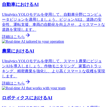
自動車におけるAI
Ultralytics YOLOモデルを使用して、自動車分野にコンピュ
ータビジョンを適用しましょう。ビジョンAIは、道路の安
全性、運転支援、車両の自動化を向上させ、よりスマートな
道路を実現します。
詳細はこちら
農業におけるAI
Ultralytics YOLOモデルを使用して、スマート農業にビジョ
ンAIを導入しましょう。作物モニタリング、家畜のトラッ
キング、精密農業を強化し、より高くスマートな収穫を実現
します。
詳細はこちら
ロボティクスにおけるAI