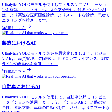
Ultralytics YOLOモデルを使用してヘルスケアソリューショ
ンを構築しましょう。ヘルスケア分野におけるビジョンAI
は、より高速な医療画像診断、よりスマートな診断、患者モ
ニタリングを推進します。
詳細はこちら
製造におけるAI
Ultralytics YOLOモデルで製造を最適化しましょう。ビジョ
ンAIは、品質管理、欠陥検出、PPEコンプライアンス、組立
ラインの自動化を促進します。
詳細はこちら
自動車におけるAI
Ultralytics YOLOモデルを使用して、自動車分野にコンピュ
ータビジョンを適用しましょう。ビジョンAIは、道路の安
全性、運転支援、車両の自動化を向上させ、よりスマートな