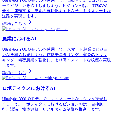
Ultralytics YOLOモデルを使用して、自動車分野にコンピュ
ータビジョンを適用しましょう。ビジョンAIは、道路の安
全性、運転支援、車両の自動化を向上させ、よりスマートな
道路を実現します。
詳細はこちら
農業におけるAI
Ultralytics YOLOモデルを使用して、スマート農業にビジョ
ンAIを導入しましょう。作物モニタリング、家畜のトラッ
キング、精密農業を強化し、より高くスマートな収穫を実現
します。
詳細はこちら
ロボティクスにおけるAI
Ultralytics YOLOモデルで、よりスマートなマシンを実現し
ましょう。ロボティクスにおけるビジョンAIは、自律航
行、認識、物体追跡、リアルタイム制御を推進します。