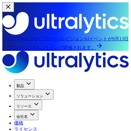
YOLO Vision 2026:
グローバルビジョンAIイベントが9月13日
にリアルおよびオンラインで開催されます。
製品
ソリューション
リソース
会社名
価格
ライセンス