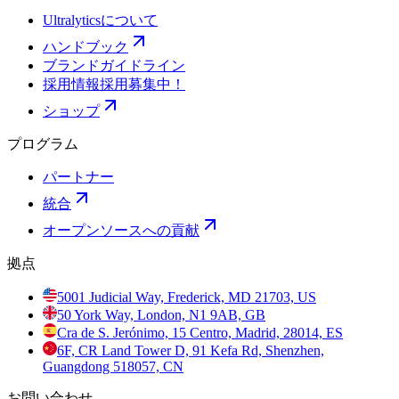
Ultralyticsについて
ハンドブック
ブランドガイドライン
採用情報
採用募集中！
ショップ
プログラム
パートナー
統合
オープンソースへの貢献
拠点
5001 Judicial Way, Frederick, MD 21703, US
50 York Way, London, N1 9AB, GB
Cra de S. Jerónimo, 15 Centro, Madrid, 28014, ES
6F, CR Land Tower D, 91 Kefa Rd, Shenzhen,
Guangdong 518057, CN
お問い合わせ