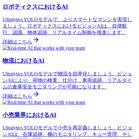
ロボティクスにおけるAI
Ultralytics YOLOモデルで、よりスマートなマシンを実現し
ましょう。ロボティクスにおけるビジョンAIは、自律航
行、認識、物体追跡、リアルタイム制御を推進します。
詳細はこちら
物流におけるAI
Ultralytics YOLOモデルで物流を効率化しましょう。ビジョ
ンAIにより、荷物の検査、仕分け、車両追跡、リアルタイ
ムの倉庫安全モニタリングが可能になります。
詳細はこちら
小売業界におけるAI
Ultralytics YOLOモデルで小売を再定義しましょう。ビジョ
ンAIは、在庫追跡、棚のモニタリング、キュー管理、そし