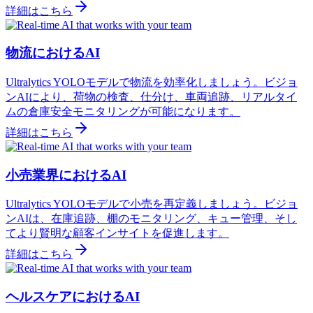
詳細はこちら
物流におけるAI
Ultralytics YOLOモデルで物流を効率化しましょう。ビジョ
ンAIにより、荷物の検査、仕分け、車両追跡、リアルタイ
ムの倉庫安全モニタリングが可能になります。
詳細はこちら
小売業界におけるAI
Ultralytics YOLOモデルで小売を再定義しましょう。ビジョ
ンAIは、在庫追跡、棚のモニタリング、キュー管理、そし
てより賢明な顧客インサイトを促進します。
詳細はこちら
ヘルスケアにおけるAI