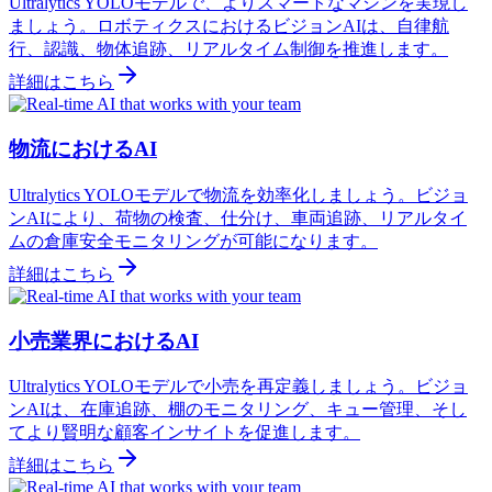
Ultralytics YOLOモデルで、よりスマートなマシンを実現し
ましょう。ロボティクスにおけるビジョンAIは、自律航
行、認識、物体追跡、リアルタイム制御を推進します。
詳細はこちら
物流におけるAI
Ultralytics YOLOモデルで物流を効率化しましょう。ビジョ
ンAIにより、荷物の検査、仕分け、車両追跡、リアルタイ
ムの倉庫安全モニタリングが可能になります。
詳細はこちら
小売業界におけるAI
Ultralytics YOLOモデルで小売を再定義しましょう。ビジョ
ンAIは、在庫追跡、棚のモニタリング、キュー管理、そし
てより賢明な顧客インサイトを促進します。
詳細はこちら