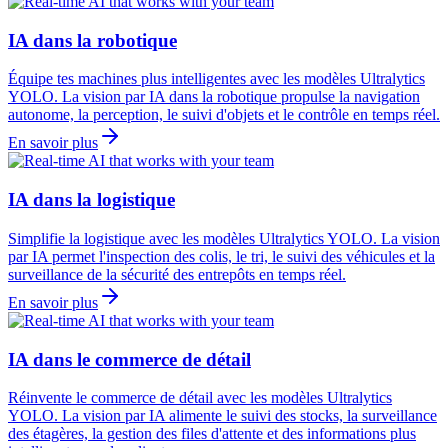
IA dans la robotique
Équipe tes machines plus intelligentes avec les modèles Ultralytics
YOLO. La vision par IA dans la robotique propulse la navigation
autonome, la perception, le suivi d'objets et le contrôle en temps réel.
En savoir plus
IA dans la logistique
Simplifie la logistique avec les modèles Ultralytics YOLO. La vision
par IA permet l'inspection des colis, le tri, le suivi des véhicules et la
surveillance de la sécurité des entrepôts en temps réel.
En savoir plus
IA dans le commerce de détail
Réinvente le commerce de détail avec les modèles Ultralytics
YOLO. La vision par IA alimente le suivi des stocks, la surveillance
des étagères, la gestion des files d'attente et des informations plus