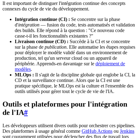
Il est important de distinguer l'intégration continue des concepts
connexes du cycle de vie du développement.
Intégration continue (CI) :
Se concentre sur la phase
d'
intégration
— fusion du code, tests automatisés et validation
des builds. Elle répond à la question : "Ce nouveau code
casse-t-il les fonctionnalités existantes ?"
Livraison continue (CD) :
Succède à la CI et se concentre
sur la phase de
publication
. Elle automatise les étapes requises
pour déployer le modèle validé dans un environnement de
production, tel qu'un serveur cloud ou un appareil de
périphérie. Apprends-en davantage sur le
déploiement de
modèles
.
MLOps :
Il s'agit de la discipline globale qui englobe la CI, la
CD et la surveillance continue. Alors que la CI est une
pratique spécifique, le MLOps est la culture et l'ensemble des
outils utilisés pour gérer tout le cycle de vie de l'IA.
Outils et plateformes pour l'intégration
de l'IA
#
Les développeurs utilisent divers outils pour orchestrer ces pipelines.
Des plateformes à usage général comme
GitHub Actions
ou
Jenkins
sont couramment utilisées pour déclencher des flux de travail lors