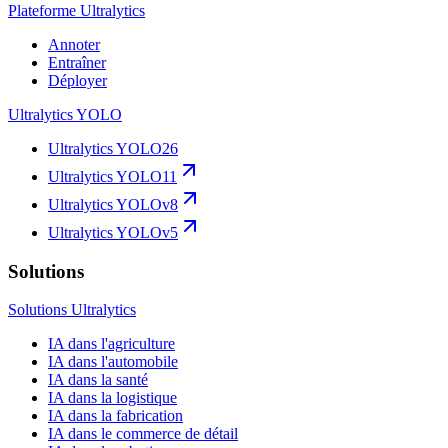
Plateforme Ultralytics
Annoter
Entraîner
Déployer
Ultralytics YOLO
Ultralytics YOLO26
Ultralytics YOLO11
Ultralytics YOLOv8
Ultralytics YOLOv5
Solutions
Solutions Ultralytics
IA dans l'agriculture
IA dans l'automobile
IA dans la santé
IA dans la logistique
IA dans la fabrication
IA dans le commerce de détail