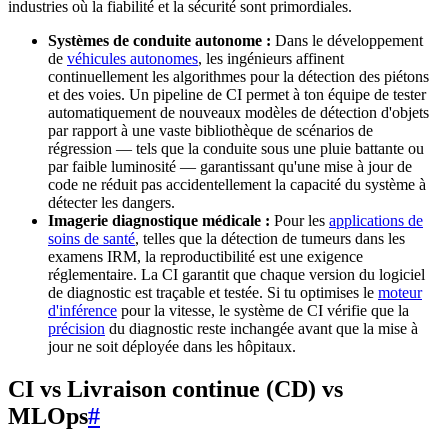
industries où la fiabilité et la sécurité sont primordiales.
Systèmes de conduite autonome :
Dans le développement
de
véhicules autonomes
, les ingénieurs affinent
continuellement les algorithmes pour la détection des piétons
et des voies. Un pipeline de CI permet à ton équipe de tester
automatiquement de nouveaux modèles de détection d'objets
par rapport à une vaste bibliothèque de scénarios de
régression — tels que la conduite sous une pluie battante ou
par faible luminosité — garantissant qu'une mise à jour de
code ne réduit pas accidentellement la capacité du système à
détecter les dangers.
Imagerie diagnostique médicale :
Pour les
applications de
soins de santé
, telles que la détection de tumeurs dans les
examens IRM, la reproductibilité est une exigence
réglementaire. La CI garantit que chaque version du logiciel
de diagnostic est traçable et testée. Si tu optimises le
moteur
d'inférence
pour la vitesse, le système de CI vérifie que la
précision
du diagnostic reste inchangée avant que la mise à
jour ne soit déployée dans les hôpitaux.
CI vs Livraison continue (CD) vs
MLOps
#