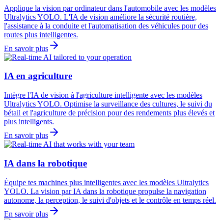
Applique la vision par ordinateur dans l'automobile avec les modèles
Ultralytics YOLO. L'IA de vision améliore la sécurité routière,
l'assistance à la conduite et l'automatisation des véhicules pour des
routes plus intelligentes.
En savoir plus
IA en agriculture
Intègre l'IA de vision à l'agriculture intelligente avec les modèles
Ultralytics YOLO. Optimise la surveillance des cultures, le suivi du
bétail et l'agriculture de précision pour des rendements plus élevés et
plus intelligents.
En savoir plus
IA dans la robotique
Équipe tes machines plus intelligentes avec les modèles Ultralytics
YOLO. La vision par IA dans la robotique propulse la navigation
autonome, la perception, le suivi d'objets et le contrôle en temps réel.
En savoir plus