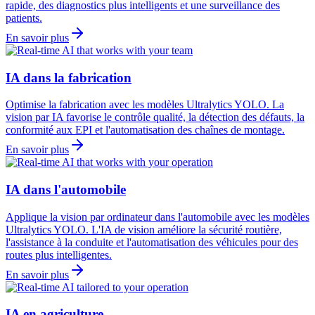
rapide, des diagnostics plus intelligents et une surveillance des
patients.
En savoir plus
IA dans la fabrication
Optimise la fabrication avec les modèles Ultralytics YOLO. La
vision par IA favorise le contrôle qualité, la détection des défauts, la
conformité aux EPI et l'automatisation des chaînes de montage.
En savoir plus
IA dans l'automobile
Applique la vision par ordinateur dans l'automobile avec les modèles
Ultralytics YOLO. L'IA de vision améliore la sécurité routière,
l'assistance à la conduite et l'automatisation des véhicules pour des
routes plus intelligentes.
En savoir plus
IA en agriculture