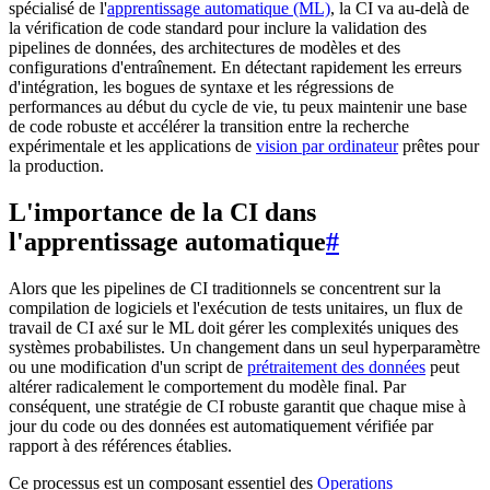
spécialisé de l'
apprentissage automatique (ML)
, la CI va au-delà de
la vérification de code standard pour inclure la validation des
pipelines de données, des architectures de modèles et des
configurations d'entraînement. En détectant rapidement les erreurs
d'intégration, les bogues de syntaxe et les régressions de
performances au début du cycle de vie, tu peux maintenir une base
de code robuste et accélérer la transition entre la recherche
expérimentale et les applications de
vision par ordinateur
prêtes pour
la production.
L'importance de la CI dans
l'apprentissage automatique
#
Alors que les pipelines de CI traditionnels se concentrent sur la
compilation de logiciels et l'exécution de tests unitaires, un flux de
travail de CI axé sur le ML doit gérer les complexités uniques des
systèmes probabilistes. Un changement dans un seul hyperparamètre
ou une modification d'un script de
prétraitement des données
peut
altérer radicalement le comportement du modèle final. Par
conséquent, une stratégie de CI robuste garantit que chaque mise à
jour du code ou des données est automatiquement vérifiée par
rapport à des références établies.
Ce processus est un composant essentiel des
Operations