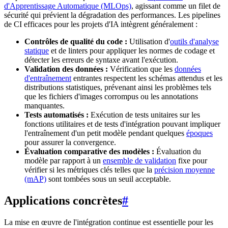
d'Apprentissage Automatique (MLOps)
, agissant comme un filet de
sécurité qui prévient la dégradation des performances. Les pipelines
de CI efficaces pour les projets d'IA intègrent généralement :
Contrôles de qualité du code :
Utilisation d'
outils d'analyse
statique
et de linters pour appliquer les normes de codage et
détecter les erreurs de syntaxe avant l'exécution.
Validation des données :
Vérification que les
données
d'entraînement
entrantes respectent les schémas attendus et les
distributions statistiques, prévenant ainsi les problèmes tels
que les fichiers d'images corrompus ou les annotations
manquantes.
Tests automatisés :
Exécution de tests unitaires sur les
fonctions utilitaires et de tests d'intégration pouvant impliquer
l'entraînement d'un petit modèle pendant quelques
époques
pour assurer la convergence.
Évaluation comparative des modèles :
Évaluation du
modèle par rapport à un
ensemble de validation
fixe pour
vérifier si les métriques clés telles que la
précision moyenne
(mAP)
sont tombées sous un seuil acceptable.
Applications concrètes
#
La mise en œuvre de l'intégration continue est essentielle pour les