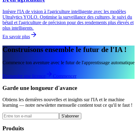
Intègre l'IA de vision à l'agriculture intelligente avec les modèles
Ultralytics YOLO. Optimise la surveillance des cultures, le suivi du
bétail et l'agriculture de précision pour des rendements plus élevés et
plus intelligents.
En savoir plus
Construisons ensemble le futur de l'IA !
Commence ton aventure avec le futur de l'apprentissage automatique
Demander une licence
Commencer
Garde une longueur d'avance
Obtiens les dernières nouvelles et insights sur l'IA et le machine
learning — notre newsletter mensuelle contient tout ce qu'il te faut !
S'abonner
Produits