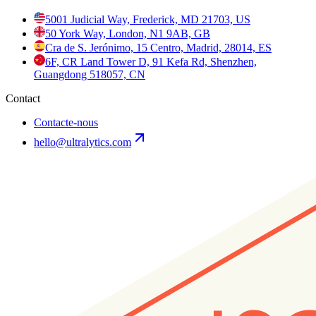
5001 Judicial Way, Frederick, MD 21703, US
50 York Way, London, N1 9AB, GB
Cra de S. Jerónimo, 15 Centro, Madrid, 28014, ES
6F, CR Land Tower D, 91 Kefa Rd, Shenzhen,
Guangdong 518057, CN
Contact
Contacte-nous
hello@ultralytics.com