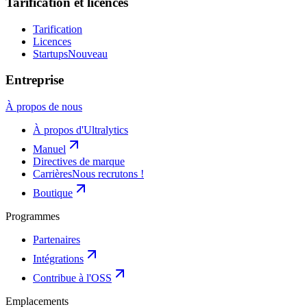
Tarification et licences
Tarification
Licences
Startups
Nouveau
Entreprise
À propos de nous
À propos d'Ultralytics
Manuel
Directives de marque
Carrières
Nous recrutons !
Boutique
Programmes
Partenaires
Intégrations
Contribue à l'OSS
Emplacements