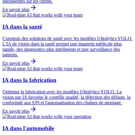
intelligentes sur les clients.
En savoir plus
IA dans la santé
Construis des solutions de santé avec les modèles Ultralytics YOLO.
L'IA de vision dans la santé permet une imagerie médicale plus
rapide, des diagnostics plus intelligents et une surveillance des
patients.
En savoir plus
IA dans la fabrication
Optimise la fabrication avec les modèles Ultralytics YOLO. La
vision par IA favorise le contrôle qualité, la détection des défauts, la
conformité aux EPI et l'automatisation des chaînes de montage.
En savoir plus
IA dans l'automobile