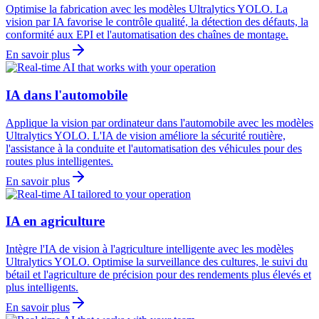
Optimise la fabrication avec les modèles Ultralytics YOLO. La
vision par IA favorise le contrôle qualité, la détection des défauts, la
conformité aux EPI et l'automatisation des chaînes de montage.
En savoir plus
IA dans l'automobile
Applique la vision par ordinateur dans l'automobile avec les modèles
Ultralytics YOLO. L'IA de vision améliore la sécurité routière,
l'assistance à la conduite et l'automatisation des véhicules pour des
routes plus intelligentes.
En savoir plus
IA en agriculture
Intègre l'IA de vision à l'agriculture intelligente avec les modèles
Ultralytics YOLO. Optimise la surveillance des cultures, le suivi du
bétail et l'agriculture de précision pour des rendements plus élevés et
plus intelligents.
En savoir plus