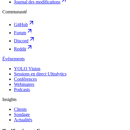
Journal des modifications
Communauté
GitHub
Forum
Discord
Reddit
Événements
YOLO Vision
Sessions en direct Ultralytics
Conférences
Webinaires
Podcasts
Insights
Clients
Sondage
Actualités