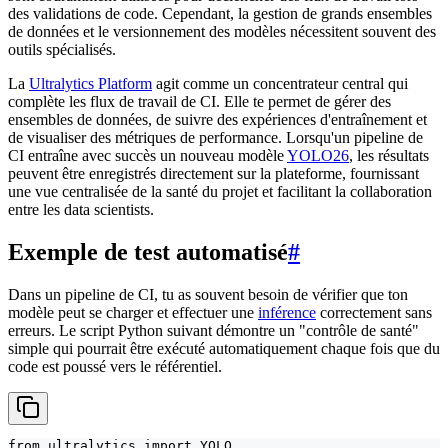
des validations de code. Cependant, la gestion de grands ensembles
de données et le versionnement des modèles nécessitent souvent des
outils spécialisés.
La
Ultralytics Platform
agit comme un concentrateur central qui
complète les flux de travail de CI. Elle te permet de gérer des
ensembles de données, de suivre des expériences d'entraînement et
de visualiser des métriques de performance. Lorsqu'un pipeline de
CI entraîne avec succès un nouveau modèle
YOLO26
, les résultats
peuvent être enregistrés directement sur la plateforme, fournissant
une vue centralisée de la santé du projet et facilitant la collaboration
entre les data scientists.
Exemple de test automatisé
#
Dans un pipeline de CI, tu as souvent besoin de vérifier que ton
modèle peut se charger et effectuer une
inférence
correctement sans
erreurs. Le script Python suivant démontre un "contrôle de santé"
simple qui pourrait être exécuté automatiquement chaque fois que du
code est poussé vers le référentiel.
from ultralytics import YOLO
