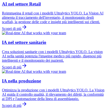
AI nel settore Retail
Reimmagina il retail con i modelli Ultralytics YOLO. La Vision AI
alimenta il tracciamento dell'inventario, il monitoraggio degli
scaffali, la gestione delle code e insight più intelligenti sui clienti.
Scopri di più
IA nel settore sanitario
Crea soluzioni sanitarie con i modelli Ultralytics YOLO. La vision
AI nella sanità potenzia l'imaging medico più rapido, diagnosi più
intelligenti e il monitoraggio dei pazienti.
Scopri di più
IA nella produzione
Ottimizza la produzione con i modelli Ultralytics YOLO. La Vision
AI guida il controllo qualità, il rilevamento dei difetti, la conformità
ai DPI e l'automazione della linea di assemblaggio.
Scopri di più