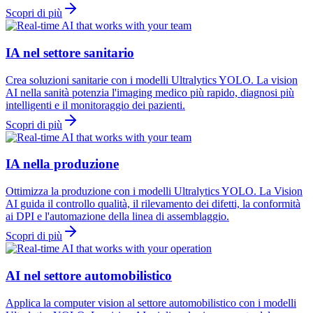
Scopri di più
IA nel settore sanitario
Crea soluzioni sanitarie con i modelli Ultralytics YOLO. La vision
AI nella sanità potenzia l'imaging medico più rapido, diagnosi più
intelligenti e il monitoraggio dei pazienti.
Scopri di più
IA nella produzione
Ottimizza la produzione con i modelli Ultralytics YOLO. La Vision
AI guida il controllo qualità, il rilevamento dei difetti, la conformità
ai DPI e l'automazione della linea di assemblaggio.
Scopri di più
AI nel settore automobilistico
Applica la computer vision al settore automobilistico con i modelli