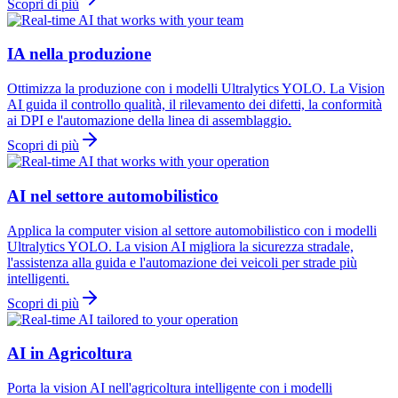
Scopri di più
IA nella produzione
Ottimizza la produzione con i modelli Ultralytics YOLO. La Vision
AI guida il controllo qualità, il rilevamento dei difetti, la conformità
ai DPI e l'automazione della linea di assemblaggio.
Scopri di più
AI nel settore automobilistico
Applica la computer vision al settore automobilistico con i modelli
Ultralytics YOLO. La vision AI migliora la sicurezza stradale,
l'assistenza alla guida e l'automazione dei veicoli per strade più
intelligenti.
Scopri di più
AI in Agricoltura
Porta la vision AI nell'agricoltura intelligente con i modelli