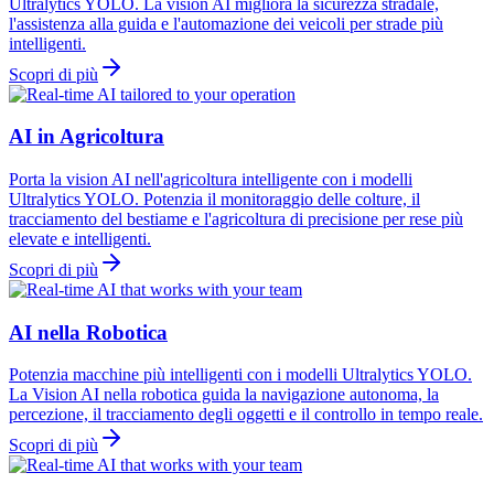
Ultralytics YOLO. La vision AI migliora la sicurezza stradale,
l'assistenza alla guida e l'automazione dei veicoli per strade più
intelligenti.
Scopri di più
AI in Agricoltura
Porta la vision AI nell'agricoltura intelligente con i modelli
Ultralytics YOLO. Potenzia il monitoraggio delle colture, il
tracciamento del bestiame e l'agricoltura di precisione per rese più
elevate e intelligenti.
Scopri di più
AI nella Robotica
Potenzia macchine più intelligenti con i modelli Ultralytics YOLO.
La Vision AI nella robotica guida la navigazione autonoma, la
percezione, il tracciamento degli oggetti e il controllo in tempo reale.
Scopri di più