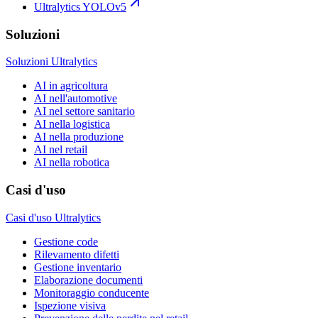
Ultralytics YOLOv5
Soluzioni
Soluzioni Ultralytics
AI in agricoltura
AI nell'automotive
AI nel settore sanitario
AI nella logistica
AI nella produzione
AI nel retail
AI nella robotica
Casi d'uso
Casi d'uso Ultralytics
Gestione code
Rilevamento difetti
Gestione inventario
Elaborazione documenti
Monitoraggio conducente
Ispezione visiva