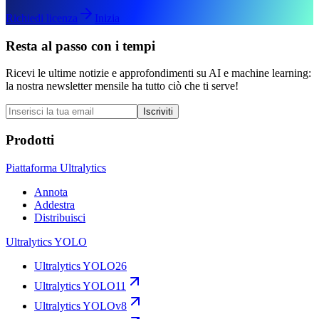
Richiedi licenza
Inizia
Resta al passo con i tempi
Ricevi le ultime notizie e approfondimenti su AI e machine learning:
la nostra newsletter mensile ha tutto ciò che ti serve!
Iscriviti
Prodotti
Piattaforma Ultralytics
Annota
Addestra
Distribuisci
Ultralytics YOLO
Ultralytics YOLO26
Ultralytics YOLO11
Ultralytics YOLOv8