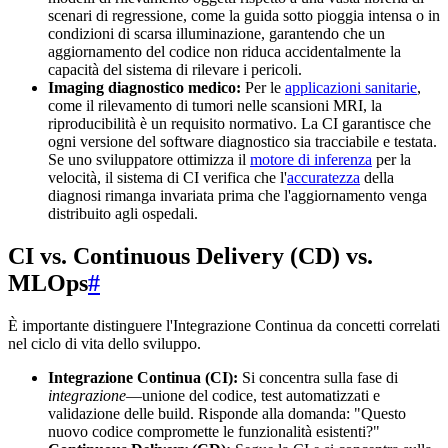
scenari di regressione, come la guida sotto pioggia intensa o in
condizioni di scarsa illuminazione, garantendo che un
aggiornamento del codice non riduca accidentalmente la
capacità del sistema di rilevare i pericoli.
Imaging diagnostico medico:
Per le
applicazioni sanitarie
,
come il rilevamento di tumori nelle scansioni MRI, la
riproducibilità è un requisito normativo. La CI garantisce che
ogni versione del software diagnostico sia tracciabile e testata.
Se uno sviluppatore ottimizza il
motore di inferenza
per la
velocità, il sistema di CI verifica che l'
accuratezza
della
diagnosi rimanga invariata prima che l'aggiornamento venga
distribuito agli ospedali.
CI vs. Continuous Delivery (CD) vs.
MLOps
#
È importante distinguere l'Integrazione Continua da concetti correlati
nel ciclo di vita dello sviluppo.
Integrazione Continua (CI):
Si concentra sulla fase di
integrazione
—unione del codice, test automatizzati e
validazione delle build. Risponde alla domanda: "Questo
nuovo codice compromette le funzionalità esistenti?"