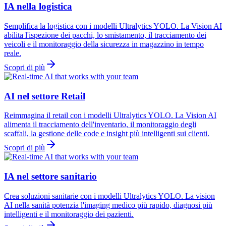
IA nella logistica
Semplifica la logistica con i modelli Ultralytics YOLO. La Vision AI
abilita l'ispezione dei pacchi, lo smistamento, il tracciamento dei
veicoli e il monitoraggio della sicurezza in magazzino in tempo
reale.
Scopri di più
AI nel settore Retail
Reimmagina il retail con i modelli Ultralytics YOLO. La Vision AI
alimenta il tracciamento dell'inventario, il monitoraggio degli
scaffali, la gestione delle code e insight più intelligenti sui clienti.
Scopri di più
IA nel settore sanitario
Crea soluzioni sanitarie con i modelli Ultralytics YOLO. La vision
AI nella sanità potenzia l'imaging medico più rapido, diagnosi più
intelligenti e il monitoraggio dei pazienti.