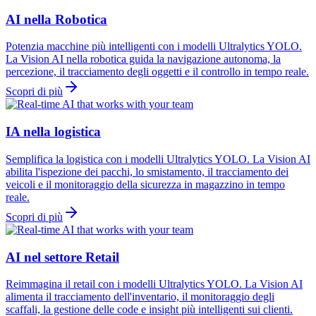
AI nella Robotica
Potenzia macchine più intelligenti con i modelli Ultralytics YOLO.
La Vision AI nella robotica guida la navigazione autonoma, la
percezione, il tracciamento degli oggetti e il controllo in tempo reale.
Scopri di più
IA nella logistica
Semplifica la logistica con i modelli Ultralytics YOLO. La Vision AI
abilita l'ispezione dei pacchi, lo smistamento, il tracciamento dei
veicoli e il monitoraggio della sicurezza in magazzino in tempo
reale.
Scopri di più
AI nel settore Retail
Reimmagina il retail con i modelli Ultralytics YOLO. La Vision AI
alimenta il tracciamento dell'inventario, il monitoraggio degli
scaffali, la gestione delle code e insight più intelligenti sui clienti.