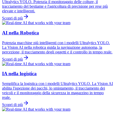
Ultralytics YOLO. Potenzia il monitoraggio delle colture, il
tracciamento del bestiame e l'agricoltura di precisione per rese più
elevate e intelligenti.
Scopri di più
AI nella Robotica
Potenzia macchine più intelligenti con i modelli Ultralytics YOLO.
La Vision AI nella robotica guida la navigazione autonoma, la
percezione, il tracciamento degli oggetti e il controllo in tempo reale.
Scopri di più
IA nella logistica
Semplifica la logistica con i modelli Ultralytics YOLO. La Vision AI
abilita l'ispezione dei pacchi, lo smistamento, il tracciamento dei
veicoli e il monitoraggio della sicurezza in magazzino in tempo
reale.
Scopri di più