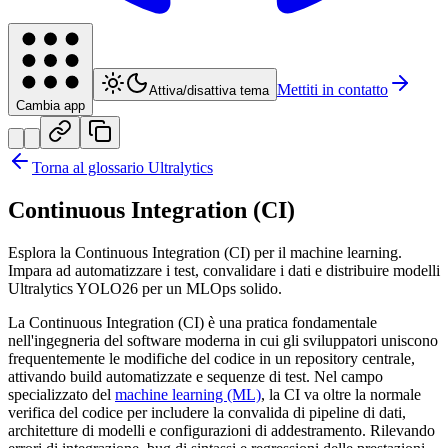
Mettiti in contatto
Attiva/disattiva tema
Cambia app
Torna al glossario Ultralytics
Continuous Integration (CI)
Esplora la Continuous Integration (CI) per il machine learning.
Impara ad automatizzare i test, convalidare i dati e distribuire modelli
Ultralytics YOLO26 per un MLOps solido.
La Continuous Integration (CI) è una pratica fondamentale
nell'ingegneria del software moderna in cui gli sviluppatori uniscono
frequentemente le modifiche del codice in un repository centrale,
attivando build automatizzate e sequenze di test. Nel campo
specializzato del
machine learning (ML)
, la CI va oltre la normale
verifica del codice per includere la convalida di pipeline di dati,
architetture di modelli e configurazioni di addestramento. Rilevando