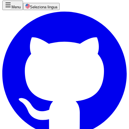
Menu
Seleziona lingua