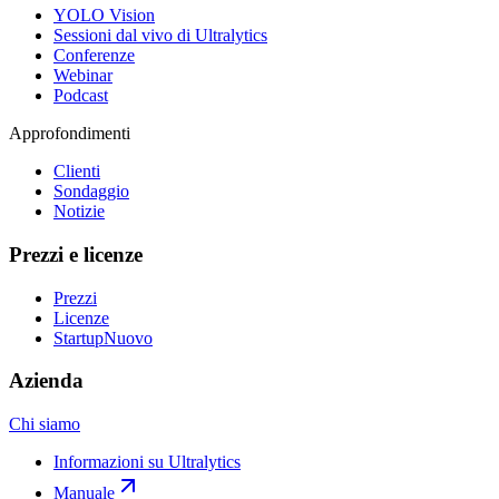
YOLO Vision
Sessioni dal vivo di Ultralytics
Conferenze
Webinar
Podcast
Approfondimenti
Clienti
Sondaggio
Notizie
Prezzi e licenze
Prezzi
Licenze
Startup
Nuovo
Azienda
Chi siamo
Informazioni su Ultralytics
Manuale