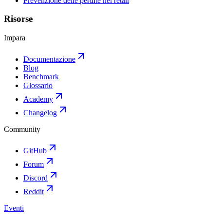
Prevenzione delle perdite nel retail
Risorse
Impara
Documentazione
Blog
Benchmark
Glossario
Academy
Changelog
Community
GitHub
Forum
Discord
Reddit
Eventi