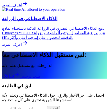
اعرف المزيد
الذكاء الاصطناعي في الزراعة
ادمج الذكاء الاصطناعي البصري في الزراعة الذكية باستخدام نماذج
Ultralytics YOLO. عزز مراقبة المحاصيل، وتتبع الماشية، والزراعة
الدقيقة للحصول على إنتاجية أعلى وأكثر ذكاءً.
اعرف المزيد
لنبنِ مستقبل الذكاء الاصطناعي معاً!
ابدأ رحلتك مع مستقبل تعلم الآلة
طلب ترخيص
ابدأ الآن
ابقَ في الطليعة
احصل على آخر الأخبار والرؤى حول الذكاء الاصطناعي وتعلم الآلة
— نشرتنا الشهرية تحتوي على كل ما تحتاجه!
اشترك