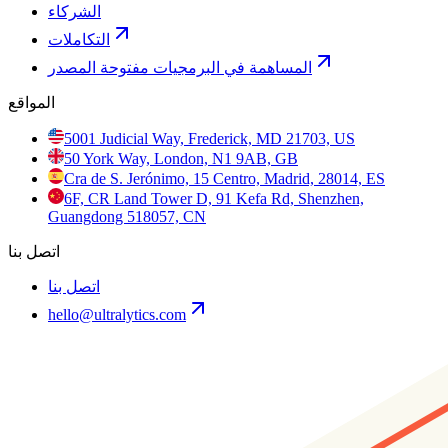
الشركاء
التكاملات
المساهمة في البرمجيات مفتوحة المصدر
المواقع
5001 Judicial Way, Frederick, MD 21703, US
50 York Way, London, N1 9AB, GB
Cra de S. Jerónimo, 15 Centro, Madrid, 28014, ES
6F, CR Land Tower D, 91 Kefa Rd, Shenzhen,
Guangdong 518057, CN
اتصل بنا
اتصل بنا
hello@ultralytics.com