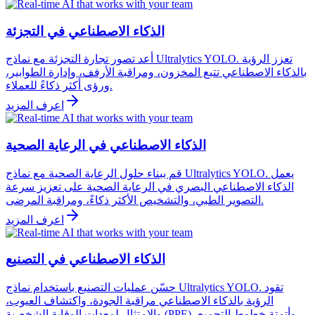
الذكاء الاصطناعي في التجزئة
أعد تصور تجارة التجزئة مع نماذج Ultralytics YOLO. تعزز الرؤية
بالذكاء الاصطناعي تتبع المخزون، ومراقبة الأرفف، وإدارة الطوابير،
ورؤى أكثر ذكاءً للعملاء.
اعرف المزيد
الذكاء الاصطناعي في الرعاية الصحية
قم ببناء حلول الرعاية الصحية مع نماذج Ultralytics YOLO. يعمل
الذكاء الاصطناعي البصري في الرعاية الصحية على تعزيز سرعة
التصوير الطبي، والتشخيص الأكثر ذكاءً، ومراقبة المرضى.
اعرف المزيد
الذكاء الاصطناعي في التصنيع
حسّن عمليات التصنيع باستخدام نماذج Ultralytics YOLO. تقود
الرؤية بالذكاء الاصطناعي مراقبة الجودة، واكتشاف العيوب،
والامتثال لمعدات الوقاية الشخصية (PPE)، وأتمتة خطوط التجميع.