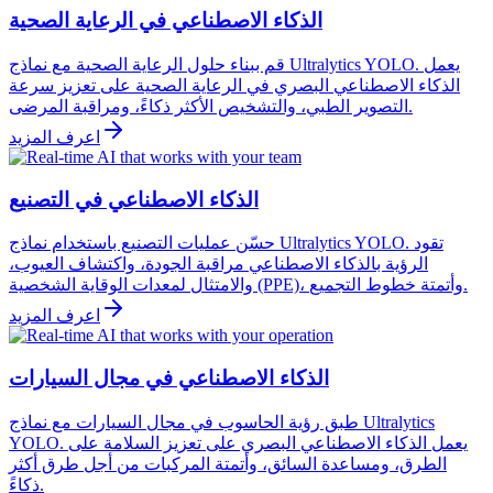
الذكاء الاصطناعي في الرعاية الصحية
قم ببناء حلول الرعاية الصحية مع نماذج Ultralytics YOLO. يعمل
الذكاء الاصطناعي البصري في الرعاية الصحية على تعزيز سرعة
التصوير الطبي، والتشخيص الأكثر ذكاءً، ومراقبة المرضى.
اعرف المزيد
الذكاء الاصطناعي في التصنيع
حسّن عمليات التصنيع باستخدام نماذج Ultralytics YOLO. تقود
الرؤية بالذكاء الاصطناعي مراقبة الجودة، واكتشاف العيوب،
والامتثال لمعدات الوقاية الشخصية (PPE)، وأتمتة خطوط التجميع.
اعرف المزيد
الذكاء الاصطناعي في مجال السيارات
طبق رؤية الحاسوب في مجال السيارات مع نماذج Ultralytics
YOLO. يعمل الذكاء الاصطناعي البصري على تعزيز السلامة على
الطرق، ومساعدة السائق، وأتمتة المركبات من أجل طرق أكثر
ذكاءً.