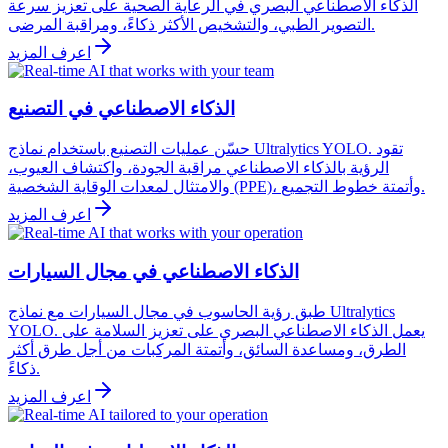
الذكاء الاصطناعي البصري في الرعاية الصحية على تعزيز سرعة
التصوير الطبي، والتشخيص الأكثر ذكاءً، ومراقبة المرضى.
اعرف المزيد
الذكاء الاصطناعي في التصنيع
حسّن عمليات التصنيع باستخدام نماذج Ultralytics YOLO. تقود
الرؤية بالذكاء الاصطناعي مراقبة الجودة، واكتشاف العيوب،
والامتثال لمعدات الوقاية الشخصية (PPE)، وأتمتة خطوط التجميع.
اعرف المزيد
الذكاء الاصطناعي في مجال السيارات
طبق رؤية الحاسوب في مجال السيارات مع نماذج Ultralytics
YOLO. يعمل الذكاء الاصطناعي البصري على تعزيز السلامة على
الطرق، ومساعدة السائق، وأتمتة المركبات من أجل طرق أكثر
ذكاءً.
اعرف المزيد