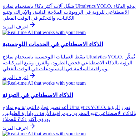
شغّل آلات أكثر ذكاءً باستخدام نماذج Ultralytics YOLO. يدفع الذكاء
الاصطناعي للرؤية في الروبوتات الملاحة الذاتية، والإدراك، وتتبع
الكائنات، والتحكم في الوقت الفعلي.
اعرف المزيد
الذكاء الاصطناعي في الخدمات اللوجستية
بسّط العمليات اللوجستية باستخدام نماذج Ultralytics YOLO. تُمكّن
الرؤية بالذكاء الاصطناعي فحص الطرود، والفرز، وتتبع المركبات،
ومراقبة السلامة في المستودعات في الوقت الفعلي.
اعرف المزيد
الذكاء الاصطناعي في التجزئة
أعد تصور تجارة التجزئة مع نماذج Ultralytics YOLO. تعزز الرؤية
بالذكاء الاصطناعي تتبع المخزون، ومراقبة الأرفف، وإدارة الطوابير،
ورؤى أكثر ذكاءً للعملاء.
اعرف المزيد