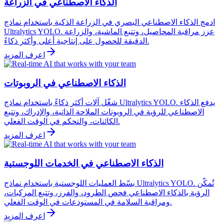
الذكاء الاصطناعي في الزراعة
ادمج الذكاء الاصطناعي البصري في الزراعة الذكية باستخدام نماذج
Ultralytics YOLO. عزز مراقبة المحاصيل، وتتبع الماشية، والزراعة
الدقيقة للحصول على إنتاجية أعلى وأكثر ذكاءً.
اعرف المزيد
الذكاء الاصطناعي في الروبوتات
شغّل آلات أكثر ذكاءً باستخدام نماذج Ultralytics YOLO. يدفع الذكاء
الاصطناعي للرؤية في الروبوتات الملاحة الذاتية، والإدراك، وتتبع
الكائنات، والتحكم في الوقت الفعلي.
اعرف المزيد
الذكاء الاصطناعي في الخدمات اللوجستية
بسّط العمليات اللوجستية باستخدام نماذج Ultralytics YOLO. تُمكّن
الرؤية بالذكاء الاصطناعي فحص الطرود، والفرز، وتتبع المركبات،
ومراقبة السلامة في المستودعات في الوقت الفعلي.
اعرف المزيد