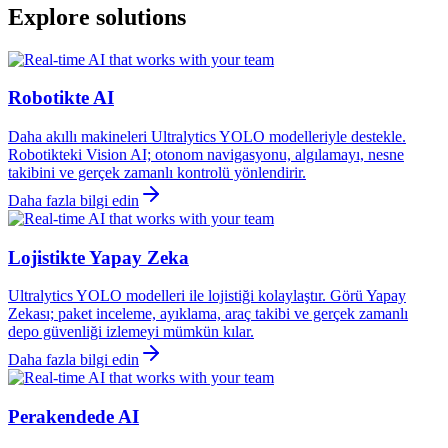
Explore solutions
Robotikte AI
Daha akıllı makineleri Ultralytics YOLO modelleriyle destekle.
Robotikteki Vision AI; otonom navigasyonu, algılamayı, nesne
takibini ve gerçek zamanlı kontrolü yönlendirir.
Daha fazla bilgi edin
Lojistikte Yapay Zeka
Ultralytics YOLO modelleri ile lojistiği kolaylaştır. Görü Yapay
Zekası; paket inceleme, ayıklama, araç takibi ve gerçek zamanlı
depo güvenliği izlemeyi mümkün kılar.
Daha fazla bilgi edin
Perakendede AI