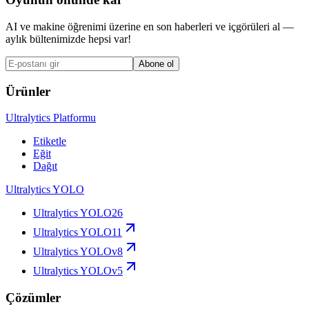
AI ve makine öğrenimi üzerine en son haberleri ve içgörüleri al —
aylık bültenimizde hepsi var!
Abone ol
Ürünler
Ultralytics Platformu
Etiketle
Eğit
Dağıt
Ultralytics YOLO
Ultralytics YOLO26
Ultralytics YOLO11
Ultralytics YOLOv8
Ultralytics YOLOv5
Çözümler