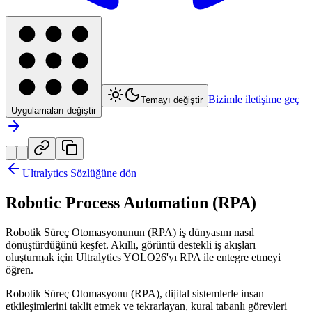
Bizimle iletişime geç
Temayı değiştir
Uygulamaları değiştir
Ultralytics Sözlüğüne dön
Robotic Process Automation (RPA)
Robotik Süreç Otomasyonunun (RPA) iş dünyasını nasıl
dönüştürdüğünü keşfet. Akıllı, görüntü destekli iş akışları
oluşturmak için Ultralytics YOLO26'yı RPA ile entegre etmeyi
öğren.
Robotik Süreç Otomasyonu (RPA), dijital sistemlerle insan
etkileşimlerini taklit etmek ve tekrarlayan, kural tabanlı görevleri