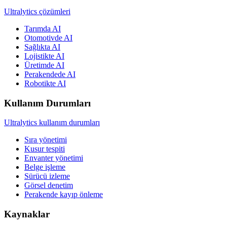
Ultralytics çözümleri
Tarımda AI
Otomotivde AI
Sağlıkta AI
Lojistikte AI
Üretimde AI
Perakendede AI
Robotikte AI
Kullanım Durumları
Ultralytics kullanım durumları
Sıra yönetimi
Kusur tespiti
Envanter yönetimi
Belge işleme
Sürücü izleme
Görsel denetim
Perakende kayıp önleme
Kaynaklar