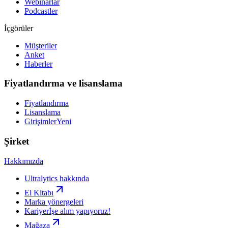
Webinarlar
Podcastler
İçgörüler
Müşteriler
Anket
Haberler
Fiyatlandırma ve lisanslama
Fiyatlandırma
Lisanslama
Girişimler
Yeni
Şirket
Hakkımızda
Ultralytics hakkında
El Kitabı
Marka yönergeleri
Kariyer
İşe alım yapıyoruz!
Mağaza