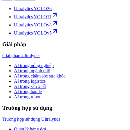
Ultralytics YOLO26
Ultralytics YOLO11
Ultralytics YOLOv8
Ultralytics YOLOv5
Giải pháp
Giải pháp Ultralytics
AI trong nông nghiệp
AI trong ngành ô tô
AI trong chăm sóc sức khỏe
AI trong logistics
AI trong sản xuất
AI trong bán lẻ
AI trong robot
Trường hợp sử dụng
Trường hợp sử dụng Ultralytics
Quản lý hàng đợi