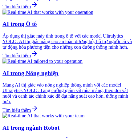
Tìm hiểu thêm
AI trong Ô tô
Áp dụng thị giác máy tính trong ô tô với các model Ultralytics
YOLO. AI thị giác nâng cao an toàn đường bộ, hỗ trợ người lái và
tự động hóa phương tiện cho những con đường thông minh hơn.
Tìm hiểu thêm
AI trong Nông nghiệp
Mang AI thị giác vào nông nghiệp thông minh với các model
Ultralytics YOLO. Tăng cường giám sát mùa màng, theo dõi vật
nuôi và canh tác chính xác để đạt năng suất cao hơn, thông minh
hơn.
Tìm hiểu thêm
AI trong ngành Robot