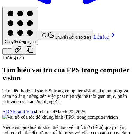
Liên lạc
Chuyển đổi giao diện
Chuyển ứng dụng
Hướng dẫn
Tìm hiểu vai trò của FPS trong computer
vision
Tìm hiểu lý do tại sao FPS trong computer vision lại quan trọng và
cách nó ảnh hưởng đến việc phát hiện vật thể thời gian thực, phân
tích video và các ứng dụng AI.
AB
Abirami Vina
4 min read
March 20, 2025
Việc xem lại khoảnh khắc thể thao yêu thích ở chế độ quay chậm,
nơi mọi chi tiết đều rõ nét, rất khác so với việc xem cảnh quay giám