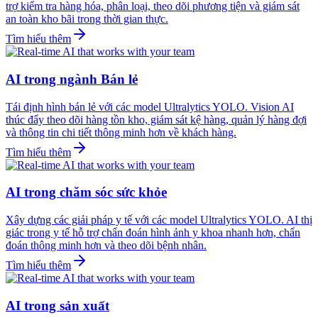
trợ kiểm tra hàng hóa, phân loại, theo dõi phương tiện và giám sát
an toàn kho bãi trong thời gian thực.
Tìm hiểu thêm
AI trong ngành Bán lẻ
Tái định hình bán lẻ với các model Ultralytics YOLO. Vision AI
thúc đẩy theo dõi hàng tồn kho, giám sát kệ hàng, quản lý hàng đợi
và thông tin chi tiết thông minh hơn về khách hàng.
Tìm hiểu thêm
AI trong chăm sóc sức khỏe
Xây dựng các giải pháp y tế với các model Ultralytics YOLO. AI thị
giác trong y tế hỗ trợ chẩn đoán hình ảnh y khoa nhanh hơn, chẩn
đoán thông minh hơn và theo dõi bệnh nhân.
Tìm hiểu thêm
AI trong sản xuất