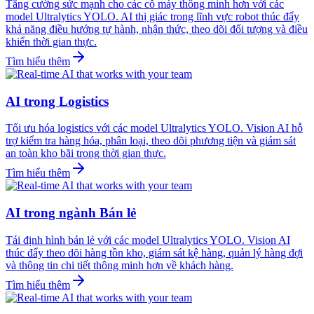
Tăng cường sức mạnh cho các cỗ máy thông minh hơn với các
model Ultralytics YOLO. AI thị giác trong lĩnh vực robot thúc đẩy
khả năng điều hướng tự hành, nhận thức, theo dõi đối tượng và điều
khiển thời gian thực.
Tìm hiểu thêm
AI trong Logistics
Tối ưu hóa logistics với các model Ultralytics YOLO. Vision AI hỗ
trợ kiểm tra hàng hóa, phân loại, theo dõi phương tiện và giám sát
an toàn kho bãi trong thời gian thực.
Tìm hiểu thêm
AI trong ngành Bán lẻ
Tái định hình bán lẻ với các model Ultralytics YOLO. Vision AI
thúc đẩy theo dõi hàng tồn kho, giám sát kệ hàng, quản lý hàng đợi
và thông tin chi tiết thông minh hơn về khách hàng.
Tìm hiểu thêm