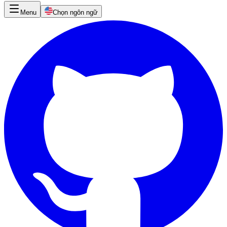
Menu
Chọn ngôn ngữ