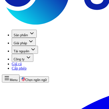
Sản phẩm
Giải pháp
Tài nguyên
Công ty
Giá cả
Cấp phép
Menu
Chọn ngôn ngữ