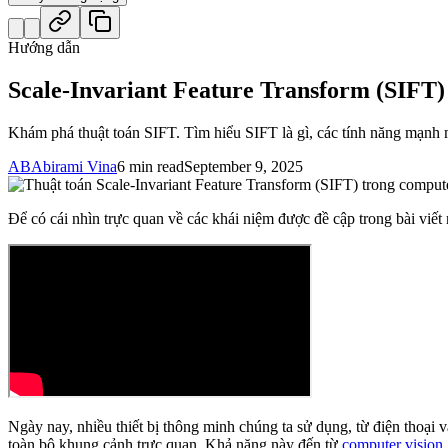
Hướng dẫn
Scale-Invariant Feature Transform (SIFT) 
Khám phá thuật toán SIFT. Tìm hiểu SIFT là gì, các tính năng mạnh m
AB
Abirami Vina
6 min read
September 9, 2025
Để có cái nhìn trực quan về các khái niệm được đề cập trong bài viết
Ngày nay, nhiều thiết bị thông minh chúng ta sử dụng, từ điện thoại
toàn bộ khung cảnh trực quan. Khả năng này đến từ
computer vision