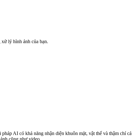
 xử lý hình ảnh của bạn.
i pháp AI có khả năng nhận diện khuôn mặt, vật thể và thậm chí cả
h ảnh cũng như video.