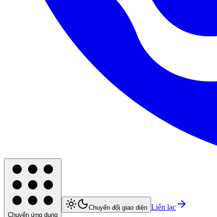
Liên lạc
Chuyển đổi giao diện
Chuyển ứng dụng