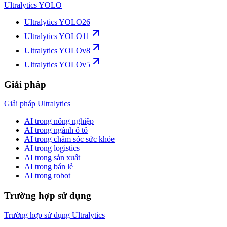
Ultralytics YOLO
Ultralytics YOLO26
Ultralytics YOLO11
Ultralytics YOLOv8
Ultralytics YOLOv5
Giải pháp
Giải pháp Ultralytics
AI trong nông nghiệp
AI trong ngành ô tô
AI trong chăm sóc sức khỏe
AI trong logistics
AI trong sản xuất
AI trong bán lẻ
AI trong robot
Trường hợp sử dụng
Trường hợp sử dụng Ultralytics