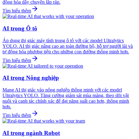
động hóa dây chuyền lắp ráp.
Tìm hiểu thêm
AI trong Ô tô
Áp dụng thị giác máy tính trong ô tô với các model Ultralytics
YOLO. AI thị giác nâng cao an toàn đường bộ, hỗ trợ người lái và
tự động hóa phương tiện cho những con đường thông minh hơn.
Tìm hiểu thêm
AI trong Nông nghiệp
Mang AI thị giác vào nông nghiệp thông minh với các model
Ultralytics YOLO. Tăng cường giám sát mùa màng, theo dõi vật
nuôi và canh tác chính xác để đạt năng suất cao hơn, thông minh
hơn.
Tìm hiểu thêm
AI trong ngành Robot