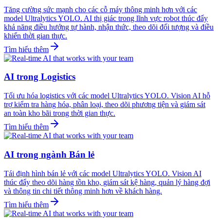
Tăng cường sức mạnh cho các cỗ máy thông minh hơn với các
model Ultralytics YOLO. AI thị giác trong lĩnh vực robot thúc đẩy
khả năng điều hướng tự hành, nhận thức, theo dõi đối tượng và điều
khiển thời gian thực.
Tìm hiểu thêm
AI trong Logistics
Tối ưu hóa logistics với các model Ultralytics YOLO. Vision AI hỗ
trợ kiểm tra hàng hóa, phân loại, theo dõi phương tiện và giám sát
an toàn kho bãi trong thời gian thực.
Tìm hiểu thêm
AI trong ngành Bán lẻ
Tái định hình bán lẻ với các model Ultralytics YOLO. Vision AI
thúc đẩy theo dõi hàng tồn kho, giám sát kệ hàng, quản lý hàng đợi
và thông tin chi tiết thông minh hơn về khách hàng.
Tìm hiểu thêm