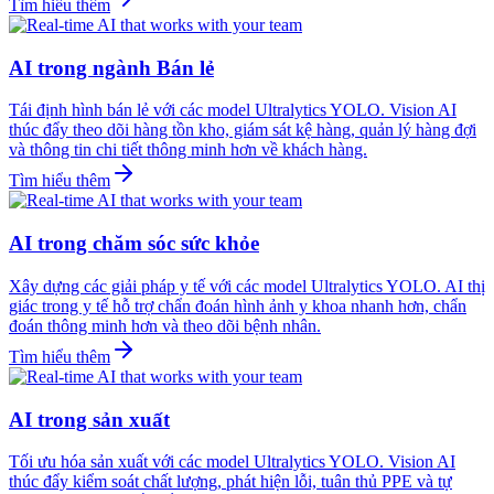
Tìm hiểu thêm
AI trong ngành Bán lẻ
Tái định hình bán lẻ với các model Ultralytics YOLO. Vision AI
thúc đẩy theo dõi hàng tồn kho, giám sát kệ hàng, quản lý hàng đợi
và thông tin chi tiết thông minh hơn về khách hàng.
Tìm hiểu thêm
AI trong chăm sóc sức khỏe
Xây dựng các giải pháp y tế với các model Ultralytics YOLO. AI thị
giác trong y tế hỗ trợ chẩn đoán hình ảnh y khoa nhanh hơn, chẩn
đoán thông minh hơn và theo dõi bệnh nhân.
Tìm hiểu thêm
AI trong sản xuất
Tối ưu hóa sản xuất với các model Ultralytics YOLO. Vision AI
thúc đẩy kiểm soát chất lượng, phát hiện lỗi, tuân thủ PPE và tự