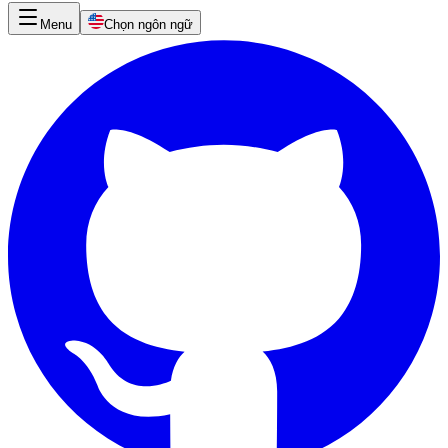
Menu
Chọn ngôn ngữ