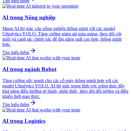
Tìm hiểu thêm
AI trong Nông nghiệp
Mang AI thị giác vào nông nghiệp thông minh với các model
Ultralytics YOLO. Tăng cường giám sát mùa màng, theo dõi vật
nuôi và canh tác chính xác để đạt năng suất cao hơn, thông minh
hơn.
Tìm hiểu thêm
AI trong ngành Robot
Tăng cường sức mạnh cho các cỗ máy thông minh hơn với các
model Ultralytics YOLO. AI thị giác trong lĩnh vực robot thúc đẩy
khả năng điều hướng tự hành, nhận thức, theo dõi đối tượng và điều
khiển thời gian thực.
Tìm hiểu thêm
AI trong Logistics