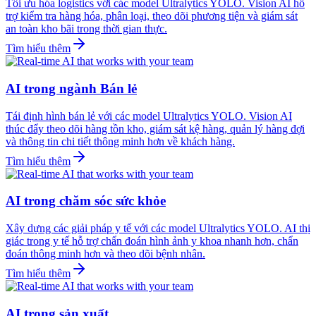
Tối ưu hóa logistics với các model Ultralytics YOLO. Vision AI hỗ
trợ kiểm tra hàng hóa, phân loại, theo dõi phương tiện và giám sát
an toàn kho bãi trong thời gian thực.
Tìm hiểu thêm
AI trong ngành Bán lẻ
Tái định hình bán lẻ với các model Ultralytics YOLO. Vision AI
thúc đẩy theo dõi hàng tồn kho, giám sát kệ hàng, quản lý hàng đợi
và thông tin chi tiết thông minh hơn về khách hàng.
Tìm hiểu thêm
AI trong chăm sóc sức khỏe
Xây dựng các giải pháp y tế với các model Ultralytics YOLO. AI thị
giác trong y tế hỗ trợ chẩn đoán hình ảnh y khoa nhanh hơn, chẩn
đoán thông minh hơn và theo dõi bệnh nhân.
Tìm hiểu thêm
AI trong sản xuất