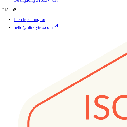
Guangdong 518057, CN
Liên hệ
Liên hệ chúng tôi
hello@ultralytics.com