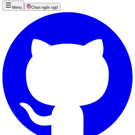
Menu
Chọn ngôn ngữ