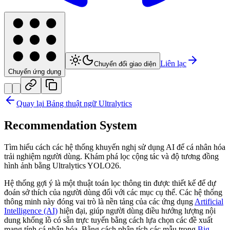
Liên lạc
Chuyển đổi giao diện
Chuyển ứng dụng
Quay lại Bảng thuật ngữ Ultralytics
Recommendation System
Tìm hiểu cách các hệ thống khuyến nghị sử dụng AI để cá nhân hóa
trải nghiệm người dùng. Khám phá lọc cộng tác và độ tương đồng
hình ảnh bằng Ultralytics YOLO26.
Hệ thống gợi ý là một thuật toán lọc thông tin được thiết kế để dự
đoán sở thích của người dùng đối với các mục cụ thể. Các hệ thống
thông minh này đóng vai trò là nền tảng của các ứng dụng
Artificial
Intelligence (AI)
hiện đại, giúp người dùng điều hướng lượng nội
dung khổng lồ có sẵn trực tuyến bằng cách lựa chọn các đề xuất
mang tính cá nhân hóa. Bằng cách phân tích các mẫu trong
Big