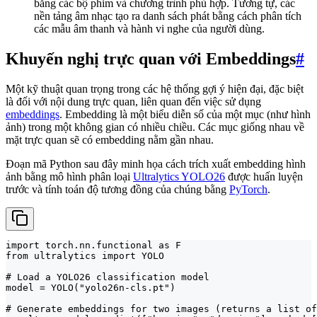
bằng các bộ phim và chương trình phù hợp. Tương tự, các
nền tảng âm nhạc tạo ra danh sách phát bằng cách phân tích
các mẫu âm thanh và hành vi nghe của người dùng.
Khuyến nghị trực quan với Embeddings
#
Một kỹ thuật quan trọng trong các hệ thống gợi ý hiện đại, đặc biệt
là đối với nội dung trực quan, liên quan đến việc sử dụng
embeddings
. Embedding là một biểu diễn số của một mục (như hình
ảnh) trong một không gian có nhiều chiều. Các mục giống nhau về
mặt trực quan sẽ có embedding nằm gần nhau.
Đoạn mã Python sau đây minh họa cách trích xuất embedding hình
ảnh bằng mô hình phân loại
Ultralytics YOLO26
được huấn luyện
trước và tính toán độ tương đồng của chúng bằng
PyTorch
.
import torch.nn.functional as F

from ultralytics import YOLO

# Load a YOLO26 classification model

model = YOLO("yolo26n-cls.pt")

# Generate embeddings for two images (returns a list of