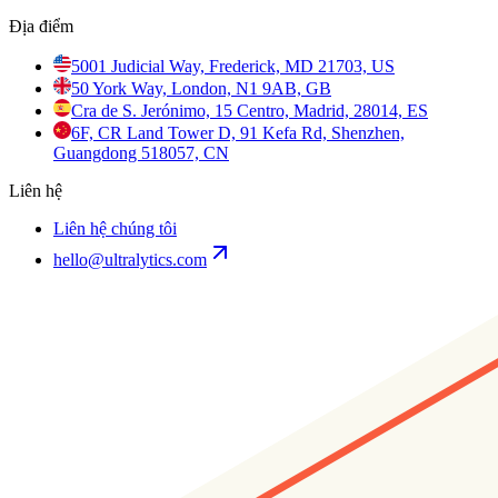
Địa điểm
5001 Judicial Way, Frederick, MD 21703, US
50 York Way, London, N1 9AB, GB
Cra de S. Jerónimo, 15 Centro, Madrid, 28014, ES
6F, CR Land Tower D, 91 Kefa Rd, Shenzhen,
Guangdong 518057, CN
Liên hệ
Liên hệ chúng tôi
hello@ultralytics.com