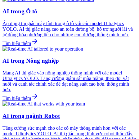
AI trong Ô tô
Áp dụng thị giác máy tính trong ô tô với các model Ultralytics
YOLO. AI thị giác nâng cao an toàn đường bộ, hỗ trợ người lái và
tự động hóa phương tiện cho những con đường thông minh hơn.
Tìm hiểu thêm
AI trong Nông nghiệp
Mang AI thị giác vào nông nghiệp thông minh với các model
Ultralytics YOLO. Tăng cường giám sát mùa màng, theo dõi vật
nuôi và canh tác chính xác để đạt năng suất cao hơn, thông minh
hơn.
Tìm hiểu thêm
AI trong ngành Robot
Tăng cường sức mạnh cho các cỗ máy thông minh hơn với các
model Ultralytics YOLO. AI thị giác trong lĩnh vực robot thúc đẩy