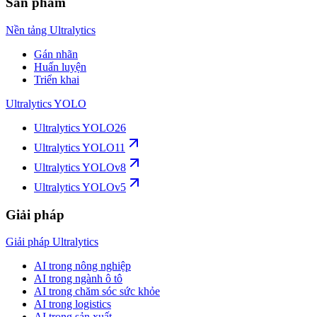
Sản phẩm
Nền tảng Ultralytics
Gán nhãn
Huấn luyện
Triển khai
Ultralytics YOLO
Ultralytics YOLO26
Ultralytics YOLO11
Ultralytics YOLOv8
Ultralytics YOLOv5
Giải pháp
Giải pháp Ultralytics
AI trong nông nghiệp
AI trong ngành ô tô
AI trong chăm sóc sức khỏe
AI trong logistics
AI trong sản xuất