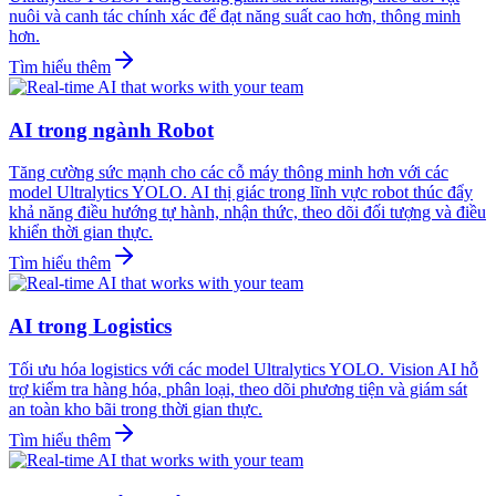
nuôi và canh tác chính xác để đạt năng suất cao hơn, thông minh
hơn.
Tìm hiểu thêm
AI trong ngành Robot
Tăng cường sức mạnh cho các cỗ máy thông minh hơn với các
model Ultralytics YOLO. AI thị giác trong lĩnh vực robot thúc đẩy
khả năng điều hướng tự hành, nhận thức, theo dõi đối tượng và điều
khiển thời gian thực.
Tìm hiểu thêm
AI trong Logistics
Tối ưu hóa logistics với các model Ultralytics YOLO. Vision AI hỗ
trợ kiểm tra hàng hóa, phân loại, theo dõi phương tiện và giám sát
an toàn kho bãi trong thời gian thực.
Tìm hiểu thêm