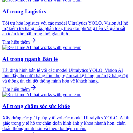
AI trong Logistics
Tối ưu hóa logistics với các model Ultralytics YOLO. Vision AI hỗ
trợ kiểm tra hàng hóa, phân loại, theo dõi phương tiện và giám sát
an toàn kho bãi trong thời gian thực.
Tìm hiểu thêm
AI trong ngành Bán lẻ
Tái định hình bán lẻ với các model Ultralytics YOLO. Vision AI
thúc đẩy theo dõi hàng tồn kho, giám sát kệ hàng, quản lý hàng đợi
và thông tin chi tiết thông minh hơn về khách hàng.
Tìm hiểu thêm
AI trong chăm sóc sức khỏe
Xây dựng các giải pháp y tế với các model Ultralytics YOLO. AI thị
giác trong y tế hỗ trợ chẩn đoán hình ảnh y khoa nhanh hơn, chẩn
đoán thông minh hơn và theo dõi bệnh nhân.