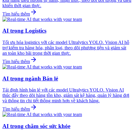
khả năng điều hướng tự hành, nhận thức, theo dõi đối tượng và điều
khiển thời gian thực.
Tìm hiểu thêm
AI trong Logistics
Tối ưu hóa logistics với các model Ultralytics YOLO. Vision AI hỗ
trợ kiểm tra hàng hóa, phân loại, theo dõi phương tiện và giám sát
an toàn kho bãi trong thời gian thực.
Tìm hiểu thêm
AI trong ngành Bán lẻ
Tái định hình bán lẻ với các model Ultralytics YOLO. Vision AI
thúc đẩy theo dõi hàng tồn kho, giám sát kệ hàng, quản lý hàng đợi
và thông tin chi tiết thông minh hơn về khách hàng.
Tìm hiểu thêm
AI trong chăm sóc sức khỏe