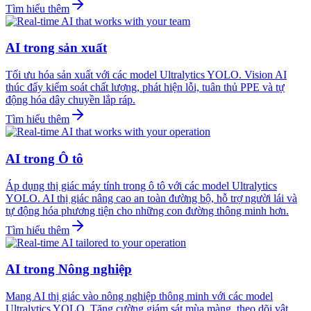
Tìm hiểu thêm
AI trong sản xuất
Tối ưu hóa sản xuất với các model Ultralytics YOLO. Vision AI
thúc đẩy kiểm soát chất lượng, phát hiện lỗi, tuân thủ PPE và tự
động hóa dây chuyền lắp ráp.
Tìm hiểu thêm
AI trong Ô tô
Áp dụng thị giác máy tính trong ô tô với các model Ultralytics
YOLO. AI thị giác nâng cao an toàn đường bộ, hỗ trợ người lái và
tự động hóa phương tiện cho những con đường thông minh hơn.
Tìm hiểu thêm
AI trong Nông nghiệp
Mang AI thị giác vào nông nghiệp thông minh với các model
Ultralytics YOLO. Tăng cường giám sát mùa màng, theo dõi vật