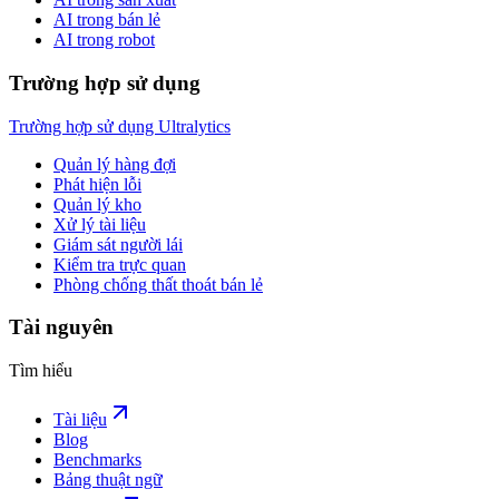
AI trong bán lẻ
AI trong robot
Trường hợp sử dụng
Trường hợp sử dụng Ultralytics
Quản lý hàng đợi
Phát hiện lỗi
Quản lý kho
Xử lý tài liệu
Giám sát người lái
Kiểm tra trực quan
Phòng chống thất thoát bán lẻ
Tài nguyên
Tìm hiểu
Tài liệu
Blog
Benchmarks
Bảng thuật ngữ