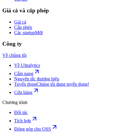
Giá cả và cấp phép
Giá cả
Cấp phép
Các startup
Mới
Công ty
Về chúng tôi
Về Ultralytics
Cẩm nang
Nguyên tắc thương hiệu
Tuyển dụng
Chúng tôi đang tuyển dụng!
Cửa hàng
Chương trình
Đối tác
Tích hợp
Đóng góp cho OSS