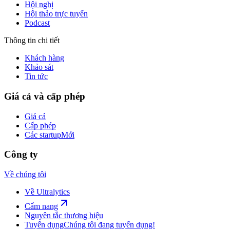
Hội nghị
Hội thảo trực tuyến
Podcast
Thông tin chi tiết
Khách hàng
Khảo sát
Tin tức
Giá cả và cấp phép
Giá cả
Cấp phép
Các startup
Mới
Công ty
Về chúng tôi
Về Ultralytics
Cẩm nang
Nguyên tắc thương hiệu
Tuyển dụng
Chúng tôi đang tuyển dụng!