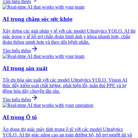
Tìm hiểu thêm
AI trong chăm sóc sức khỏe
Xây dựng các giải pháp y tế với các model Ultralytics YOLO. AI thị
giác trong y tế hỗ trợ chẩn đoán hình ảnh y khoa nhanh hơn, chẩn
đoán thông minh hơn và theo dõi bệnh nhân.
Tìm hiểu thêm
AI trong sản xuất
Tối ưu hóa sản xuất với các model Ultralytics YOLO. Vision AI
thúc đẩy kiểm soát chất lượng, phát hiện lỗi, tuân thủ PPE và tự
động hóa dây chuyền lắp ráp.
Tìm hiểu thêm
AI trong Ô tô
Áp dụng thị giác máy tính trong ô tô với các model Ultralytics
YOLO. AI thị giác nâng cao an toàn đường bộ, hỗ trợ người lái và