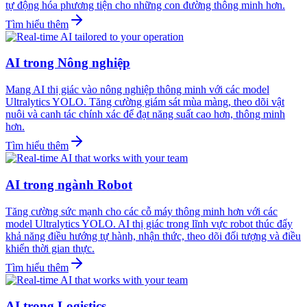
tự động hóa phương tiện cho những con đường thông minh hơn.
Tìm hiểu thêm
AI trong Nông nghiệp
Mang AI thị giác vào nông nghiệp thông minh với các model
Ultralytics YOLO. Tăng cường giám sát mùa màng, theo dõi vật
nuôi và canh tác chính xác để đạt năng suất cao hơn, thông minh
hơn.
Tìm hiểu thêm
AI trong ngành Robot
Tăng cường sức mạnh cho các cỗ máy thông minh hơn với các
model Ultralytics YOLO. AI thị giác trong lĩnh vực robot thúc đẩy
khả năng điều hướng tự hành, nhận thức, theo dõi đối tượng và điều
khiển thời gian thực.
Tìm hiểu thêm
AI trong Logistics