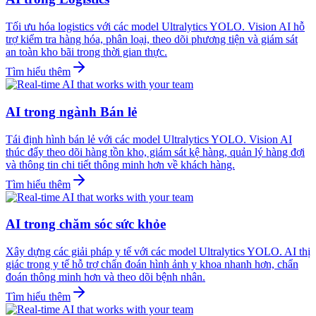
Tối ưu hóa logistics với các model Ultralytics YOLO. Vision AI hỗ
trợ kiểm tra hàng hóa, phân loại, theo dõi phương tiện và giám sát
an toàn kho bãi trong thời gian thực.
Tìm hiểu thêm
AI trong ngành Bán lẻ
Tái định hình bán lẻ với các model Ultralytics YOLO. Vision AI
thúc đẩy theo dõi hàng tồn kho, giám sát kệ hàng, quản lý hàng đợi
và thông tin chi tiết thông minh hơn về khách hàng.
Tìm hiểu thêm
AI trong chăm sóc sức khỏe
Xây dựng các giải pháp y tế với các model Ultralytics YOLO. AI thị
giác trong y tế hỗ trợ chẩn đoán hình ảnh y khoa nhanh hơn, chẩn
đoán thông minh hơn và theo dõi bệnh nhân.
Tìm hiểu thêm