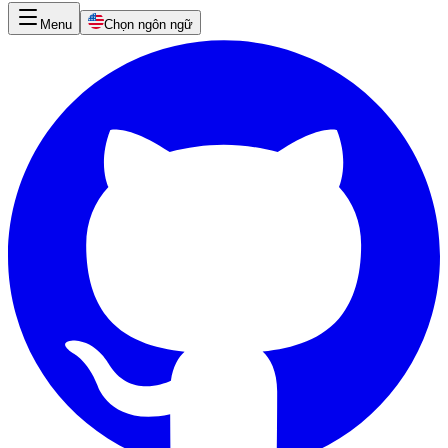
Menu
Chọn ngôn ngữ