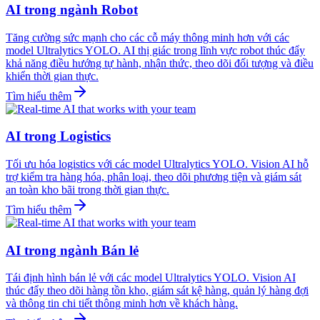
AI trong ngành Robot
Tăng cường sức mạnh cho các cỗ máy thông minh hơn với các
model Ultralytics YOLO. AI thị giác trong lĩnh vực robot thúc đẩy
khả năng điều hướng tự hành, nhận thức, theo dõi đối tượng và điều
khiển thời gian thực.
Tìm hiểu thêm
AI trong Logistics
Tối ưu hóa logistics với các model Ultralytics YOLO. Vision AI hỗ
trợ kiểm tra hàng hóa, phân loại, theo dõi phương tiện và giám sát
an toàn kho bãi trong thời gian thực.
Tìm hiểu thêm
AI trong ngành Bán lẻ
Tái định hình bán lẻ với các model Ultralytics YOLO. Vision AI
thúc đẩy theo dõi hàng tồn kho, giám sát kệ hàng, quản lý hàng đợi
và thông tin chi tiết thông minh hơn về khách hàng.