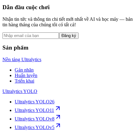
Dẫn đầu cuộc chơi
Nhận tin tức và thông tin chi tiết mới nhất về AI và học máy — bản
tin hàng tháng của chúng tôi có tất cả!
Đăng ký
Sản phẩm
Nền tảng Ultralytics
Gán nhãn
Huấn luyện
Triển khai
Ultralytics YOLO
Ultralytics YOLO26
Ultralytics YOLO11
Ultralytics YOLOv8
Ultralytics YOLOv5