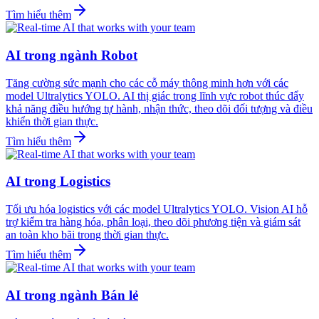
Tìm hiểu thêm
AI trong ngành Robot
Tăng cường sức mạnh cho các cỗ máy thông minh hơn với các
model Ultralytics YOLO. AI thị giác trong lĩnh vực robot thúc đẩy
khả năng điều hướng tự hành, nhận thức, theo dõi đối tượng và điều
khiển thời gian thực.
Tìm hiểu thêm
AI trong Logistics
Tối ưu hóa logistics với các model Ultralytics YOLO. Vision AI hỗ
trợ kiểm tra hàng hóa, phân loại, theo dõi phương tiện và giám sát
an toàn kho bãi trong thời gian thực.
Tìm hiểu thêm
AI trong ngành Bán lẻ