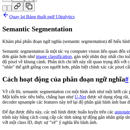
Quay lại Bảng thuật ngữ Ultralytics
Semantic Segmentation
Khám phá phân đoạn ngữ nghĩa (semantic segmentation) để hiểu hình
Semantic segmentation là một tác vụ computer vision liên quan đến vi
đơn giản hơn như
image classification
, gán một nhãn duy nhất cho to
độ pixel về khung cảnh. Phân tích chi tiết này rất quan trọng đối v
"nhìn" thế giới giống con người hơn, phân biệt chính xác các pixel c
Cách hoạt động của phân đoạn ngữ nghĩa
#
Về cốt lõi, semantic segmentation coi một hình ảnh như một lưới các 
Một kiến trúc tiêu biểu, chẳng hạn như
U-Net
được sử dụng rộng rãi, 
decoder upsample các features này trở lại độ phân giải hình ảnh ban 
Để đạt được điều này, các mô hình được huấn luyện trên các
annotate
trình này bằng cách cung cấp các tính năng tự động gán nhãn giúp tăn
với một class ID, thực sự "vẽ" ý nghĩa lên hình ảnh.