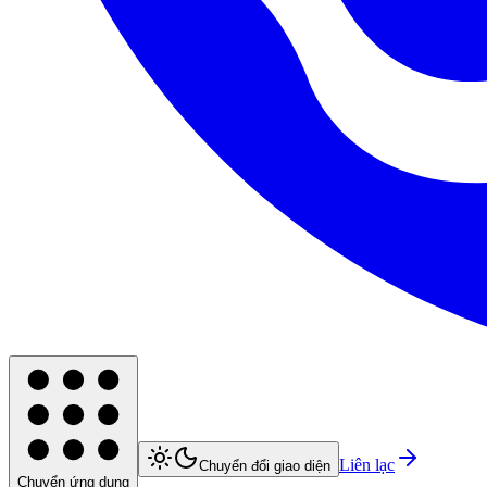
Liên lạc
Chuyển đổi giao diện
Chuyển ứng dụng