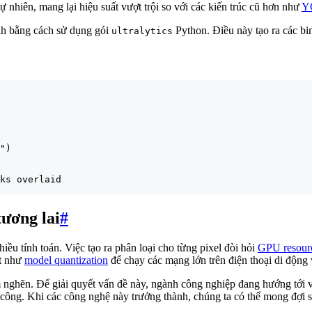
ự nhiên, mang lại hiệu suất vượt trội so với các kiến trúc cũ hơn như
Y
nh bằng cách sử dụng gói
Python. Điều này tạo ra các bi
ultralytics
")

ks overlaid

tương lai
#
iều tính toán. Việc tạo ra phân loại cho từng pixel đòi hỏi
GPU resour
ật như
model quantization
để chạy các mạng lớn trên điện thoại di động v
 nghẽn. Để giải quyết vấn đề này, ngành công nghiệp đang hướng tới v
 công. Khi các công nghệ này trưởng thành, chúng ta có thể mong đợi 