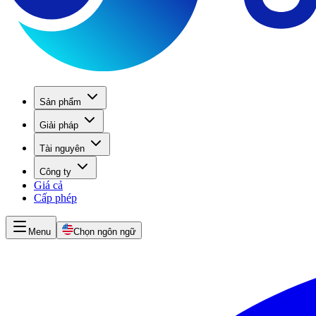
Sản phẩm
Giải pháp
Tài nguyên
Công ty
Giá cả
Cấp phép
Menu
Chọn ngôn ngữ