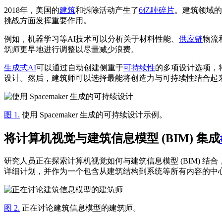
2018年，美国的
建筑
和拆除活动产生了
6亿吨碎片
。建筑领域的
挑战方面发挥重要作用。
例如，机器学习等AI技术可以分析关于材料性能、
供应链
物流
筑师更早地进行调整以尽量减少浪费。
生成式AI
可以通过自动创建侧重于
可持续性
的多项设计选项，
设计。然后，建筑师可以选择最能将创造力与可持续性结合起
图 1.
使用 Spacemaker 生成的可持续设计示例。
将计算机视觉与建筑信息模型 (BIM) 集成
研究人员正在探索计算机视觉如何与建筑信息模型 (BIM) 
详细计划，并作为一个包含从建筑结构到系统等所有内容的中
图 2.
正在讨论建筑信息模型的建筑师。