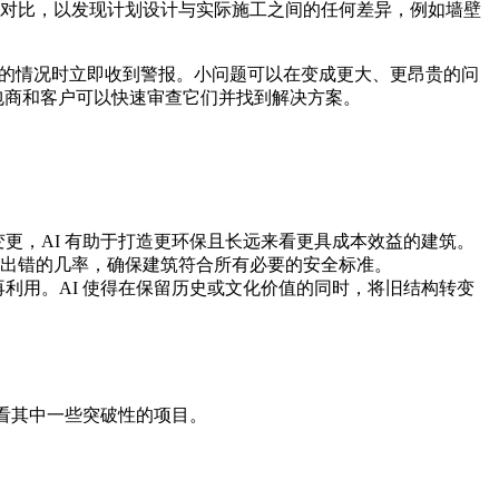
型实时对比，以发现计划设计与实际施工之间的任何差异，例如墙壁
符的情况时立即收到警报。小问题可以在变成更大、更昂贵的问
承包商和客户可以快速审查它们并找到解决方案。
更，AI 有助于打造更环保且长远来看更具成本效益的建筑。
出错的几率，确保建筑符合所有必要的安全标准。
利用。AI 使得在保留历史或文化价值的同时，将旧结构转变
看看其中一些突破性的项目。