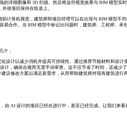
场的详细图像和 3D 扫描。然后将这些视觉效果与 BIM 模
，并使项目保持在轨道上。
助计算机视觉，建筑师和项目经理可以在出现与 BIM 模型不
更容易合作。当 BIM 模型中标记出问题时，建筑师、工程师、
几个：
助优化设计以减少消耗并提高可持续性。通过推荐节能材料和设计变
设计，确保合规而无需手动审查。这不仅节省了时间，还减少了
性并建议修改方案以满足新需求，从而帮助建筑师对现有建筑进行再
是，由 AI 设计的项目已经在进行中，甚至已经完成。让我们来