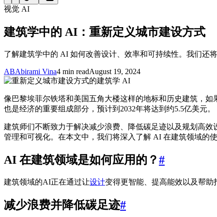
视觉 AI
建筑学中的 AI：重新定义城市建设方式
了解建筑学中的 AI 如何改善设计、效率和可持续性。我们还将
AB
Abirami Vina
4 min read
August 19, 2024
像巴黎埃菲尔铁塔和美国五角大楼这样的地标和历史建筑，如
也是经济的重要组成部分，预计到2032年将达到约5.5亿美元。
建筑师们不断致力于解决减少浪费、降低碳足迹以及规划高效设
管理和可视化。在本文中，我们将深入了解 AI 在建筑领域的
AI 在建筑领域是如何应用的？
#
建筑领域的AI正在通过让
设计
变得更智能、提高能效以及帮助
减少浪费并降低碳足迹
#