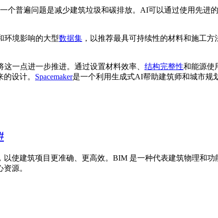
一个普遍问题是减少建筑垃圾和碳排放。AI可以通过使用先进
和环境影响的大型
数据集
，以推荐最具可持续性的材料和施工方
将这一点进一步推进。通过设置材料效率、
结构完整性
和能源使
来的设计。
Spacemaker
是一个利用生成式AI帮助建筑师和城市规
#
结合，以使建筑项目更准确、更高效。BIM 是一种代表建筑物理
心资源。