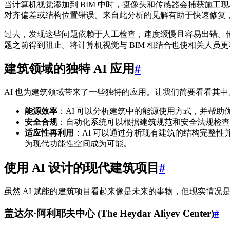
当计算机视觉添加到 BIM 中时，摄像头和传感器会捕获施工现
对齐偏差或结构位置错误。来自此分析的见解有助于快速修复
过去，发现这些问题依赖于人工检查，速度缓慢且容易出错。借
题之前得到阻止。将计算机视觉与 BIM 相结合也使相关人员
建筑领域的独特 AI 应用
#
AI 也为建筑领域带来了一些独特的应用。让我们简要看看其中
能源效率
：AI 可以分析建筑中的能源使用方式，并帮
安全合规
：自动化系统可以根据建筑规范和安全法规检查
适应性再利用
：AI 可以通过分析现有建筑的结构完整
为现代功能性空间成为可能。
使用 AI 设计的现代建筑项目
#
虽然 AI 赋能的建筑项目看起来像是未来的事物，但现实情况
盖达尔·阿利耶夫中心 (The Heydar Aliyev Center)
#