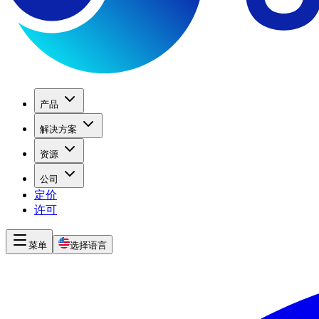
产品
解决方案
资源
公司
定价
许可
菜单
选择语言