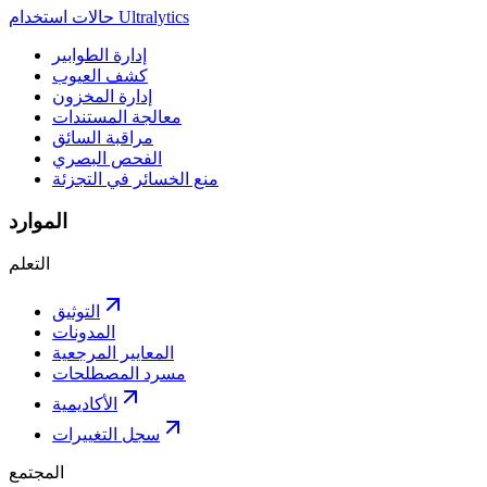
حالات استخدام Ultralytics
إدارة الطوابير
كشف العيوب
إدارة المخزون
معالجة المستندات
مراقبة السائق
الفحص البصري
منع الخسائر في التجزئة
الموارد
التعلم
التوثيق
المدونات
المعايير المرجعية
مسرد المصطلحات
الأكاديمية
سجل التغييرات
المجتمع