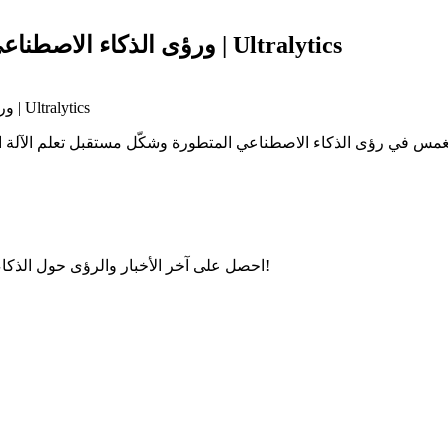
ملخص فعالية YOLO Vision 2023 ورؤى الذكاء الاصطناعي الرئيسية | Ultralytics
احصل على آخر الأخبار والرؤى حول الذكاء الاصطناعي وتعلم الآلة — نشرتنا الشهرية تحتوي على كل ما تحتاجه!