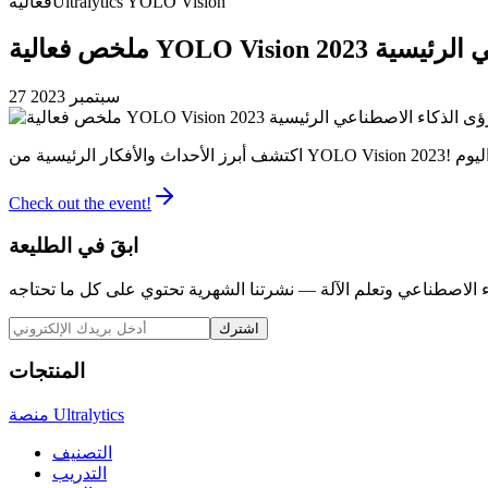
Ultralytics YOLO Vision
فعالية
27 سبتمبر 2023
Check out the event!
ابقَ في الطليعة
اشترك
المنتجات
منصة Ultralytics
التصنيف
التدريب