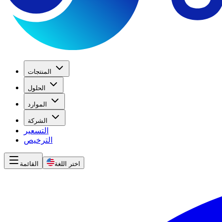
المنتجات
الحلول
الموارد
الشركة
التسعير
الترخيص
اختر اللغة
القائمة