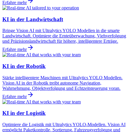
Erfahre mehr
KI in der Landwirtschaft
Bringe Vision AI mit Ultralytics YOLO Modellen in die smarte
Landwirtschaft. Optimiere die Ernteüberwachung, Viehverfolgung
und Präzisionslandwirtschaft für höhere, intelligentere Erträge.
Erfahre mehr
KI in der Robotik
Stärke intelligentere Maschinen mit Ultralytics YOLO Modellen.
Vision AI in der Robotik treibt autonome Navigation,
Wahrnehmung, Objektverfolgung und Echtzeitsteuerung voran.
Erfahre mehr
KI in der Logistik
Optimiere die Logistik mit Ultralytics YOLO-Modellen. Vision AI
ermöglicht Paketkontrolle, Sortierung, Fahrzeugverfolgung und