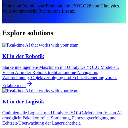
Gehe vom Prototyp zur Produktion mit YOLO26 von Ultralytics.
Volle kommerzielle Rechte, eine Lizenz.
Loslegen
Explore solutions
KI in der Robotik
Stärke intelligentere Maschinen mit Ultralytics YOLO Modellen.
Vision AI in der Robotik treibt autonome Navigation,
Wahrnehmung, Objektverfolgung und Echtzeitsteuerung voran.
Erfahre mehr
KI in der Logistik
Optimiere die Logistik mit Ultralytics YOLO-Modellen. Vision AI
ermöglicht Paketkontrolle, Sortierung, Fahrzeugverfolgung und
Echtzeit-Überwachung der Lagersicherheit.