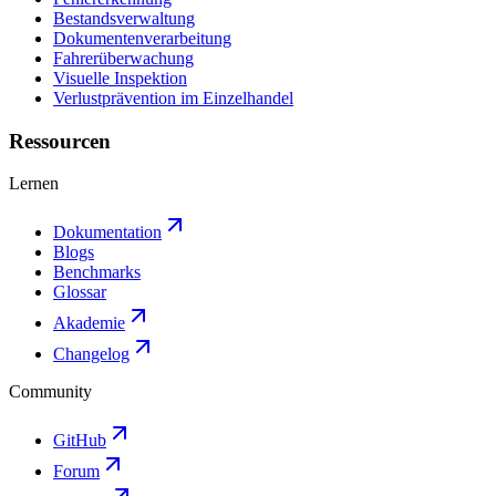
Bestandsverwaltung
Dokumentenverarbeitung
Fahrerüberwachung
Visuelle Inspektion
Verlustprävention im Einzelhandel
Ressourcen
Lernen
Dokumentation
Blogs
Benchmarks
Glossar
Akademie
Changelog
Community
GitHub
Forum