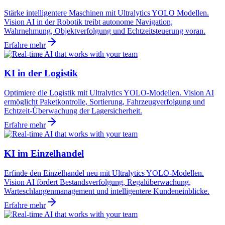
Stärke intelligentere Maschinen mit Ultralytics YOLO Modellen.
Vision AI in der Robotik treibt autonome Navigation,
Wahrnehmung, Objektverfolgung und Echtzeitsteuerung voran.
Erfahre mehr
KI in der Logistik
Optimiere die Logistik mit Ultralytics YOLO-Modellen. Vision AI
ermöglicht Paketkontrolle, Sortierung, Fahrzeugverfolgung und
Echtzeit-Überwachung der Lagersicherheit.
Erfahre mehr
KI im Einzelhandel
Erfinde den Einzelhandel neu mit Ultralytics YOLO-Modellen.
Vision AI fördert Bestandsverfolgung, Regalüberwachung,
Warteschlangenmanagement und intelligentere Kundeneinblicke.
Erfahre mehr