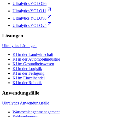
Ultralytics YOLO26
Ultralytics YOLO11
Ultralytics YOLOv8
Ultralytics YOLOv5
Lösungen
Ultralytics Lösungen
KI in der Landwirtschaft
KI in der Automobilindustrie
KI im Gesundheitswesen
KI in der Logistik
KI in der Fertigung
KI im Einzelhandel
KI in der Robotik
Anwendungsfälle
Ultralytics Anwendungsfälle
Warteschlangenmanagement
Fehlererkennung