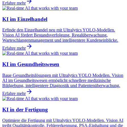
Erfahre mehr
KI im Einzelhandel
Erfinde den Einzelhandel neu mit Ultralytics YOLO-Modellen.
Vision AI fördert Bestandsverfolgung, Regalüberwachung,
Warteschlangenmanagement und intelligentere Kundeneinblicke.
Erfahre mehr
KI im Gesundheitswesen
Baue Gesundheitslösungen mit Ultralytics YOLO Modellen. Vision
AI im Gesundheitswesen ermöglicht schnellere medizinische
Bildgebung, intelligentere Diagnostik und Patientenüberwachung.
Erfahre mehr
KI in der Fertigung
Optimiere die Fertigung mit Ultralytics YOLO-Modellen. Vision AI
treibt Qualitätskontrolle, Fehlererkennung, PSA-Einhaltung und die