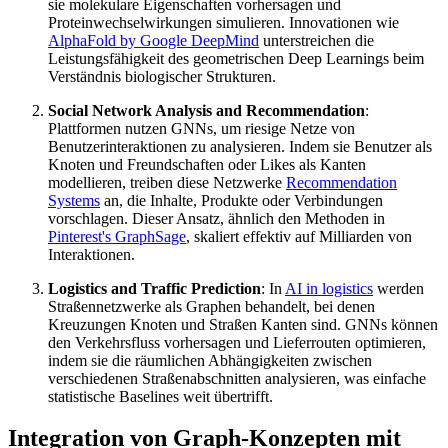
sie molekulare Eigenschaften vorhersagen und
Proteinwechselwirkungen simulieren. Innovationen wie
AlphaFold by Google DeepMind
unterstreichen die
Leistungsfähigkeit des geometrischen Deep Learnings beim
Verständnis biologischer Strukturen.
Social Network Analysis and Recommendation
:
Plattformen nutzen GNNs, um riesige Netze von
Benutzerinteraktionen zu analysieren. Indem sie Benutzer als
Knoten und Freundschaften oder Likes als Kanten
modellieren, treiben diese Netzwerke
Recommendation
Systems
an, die Inhalte, Produkte oder Verbindungen
vorschlagen. Dieser Ansatz, ähnlich den Methoden in
Pinterest's GraphSage
, skaliert effektiv auf Milliarden von
Interaktionen.
Logistics and Traffic Prediction
: In
AI in logistics
werden
Straßennetzwerke als Graphen behandelt, bei denen
Kreuzungen Knoten und Straßen Kanten sind. GNNs können
den Verkehrsfluss vorhersagen und Lieferrouten optimieren,
indem sie die räumlichen Abhängigkeiten zwischen
verschiedenen Straßenabschnitten analysieren, was einfache
statistische Baselines weit übertrifft.
Integration von Graph-Konzepten mit