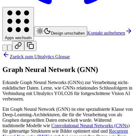
Kontakt aufnehmen
Design umschalten
Apps wechseln
Zurück zum Ultralytics Glossar
Graph Neural Network (GNN)
Erkunde Graph Neural Networks (GNNs) zur Verarbeitung nicht-
euklidischer Daten. Lerne, wie GNNs relationales Schlussfolgern in
Verbindung mit Ultralytics YOLO26 für fortgeschrittene Vision AI
verbessern.
Ein Graph Neural Network (GNN) ist eine spezialisierte Klasse von
Deep-Learning-Architekturen, die für die Verarbeitung von als
Graphen dargestellten Daten entwickelt wurde. Während
traditionelle Modelle wie
Convolutional Neural Networks (CNNs)
für gitterartige Strukturen wie Bilder optimiert sind und
Recurrent