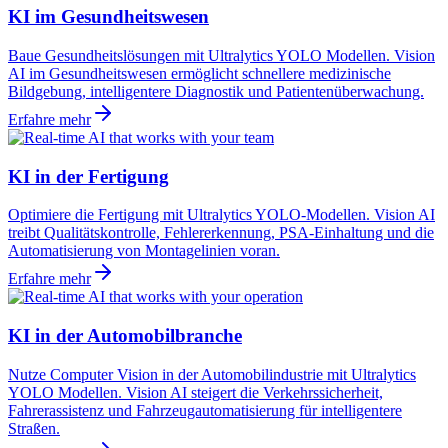
KI im Gesundheitswesen
Baue Gesundheitslösungen mit Ultralytics YOLO Modellen. Vision
AI im Gesundheitswesen ermöglicht schnellere medizinische
Bildgebung, intelligentere Diagnostik und Patientenüberwachung.
Erfahre mehr
KI in der Fertigung
Optimiere die Fertigung mit Ultralytics YOLO-Modellen. Vision AI
treibt Qualitätskontrolle, Fehlererkennung, PSA-Einhaltung und die
Automatisierung von Montagelinien voran.
Erfahre mehr
KI in der Automobilbranche
Nutze Computer Vision in der Automobilindustrie mit Ultralytics
YOLO Modellen. Vision AI steigert die Verkehrssicherheit,
Fahrerassistenz und Fahrzeugautomatisierung für intelligentere
Straßen.