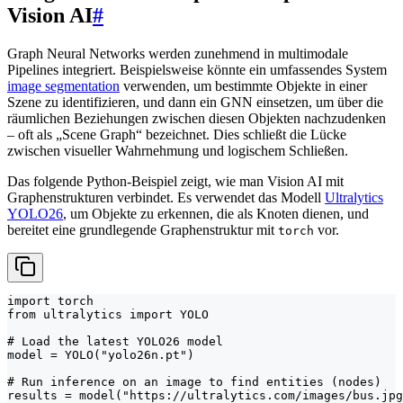
Vision AI
#
Graph Neural Networks werden zunehmend in multimodale
Pipelines integriert. Beispielsweise könnte ein umfassendes System
image segmentation
verwenden, um bestimmte Objekte in einer
Szene zu identifizieren, und dann ein GNN einsetzen, um über die
räumlichen Beziehungen zwischen diesen Objekten nachzudenken
– oft als „Scene Graph“ bezeichnet. Dies schließt die Lücke
zwischen visueller Wahrnehmung und logischem Schließen.
Das folgende Python-Beispiel zeigt, wie man Vision AI mit
Graphenstrukturen verbindet. Es verwendet das Modell
Ultralytics
YOLO26
, um Objekte zu erkennen, die als Knoten dienen, und
bereitet eine grundlegende Graphenstruktur mit
vor.
torch
import torch

from ultralytics import YOLO

# Load the latest YOLO26 model

model = YOLO("yolo26n.pt")

# Run inference on an image to find entities (nodes)

results = model("https://ultralytics.com/images/bus.jpg