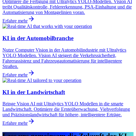
Optimiere die Fertigung mit Ultralytics YOLO-Modellen. Vision AI
treibt Qualitätskontrolle, Fehlererkennung, PSA-Einhaltung und die
Automatisierung von Montagelinien voran.
Erfahre mehr
KI in der Automobilbranche
Nutze Computer Vision in der Automobilindustrie mit Ultralytics
YOLO Modellen. Vision AI steigert die Verkehrssicherheit,
Fahrerassistenz und Fahrzeugautomatisierung für intelligentere
Straßen.
Erfahre mehr
KI in der Landwirtschaft
Bringe Vision AI mit Ultralytics YOLO Modellen in die smarte
Landwirtschaft. Optimiere die Ernteüberwachung, Viehverfolgung
und Präzisionslandwirtschaft für höhere, intelligentere Erträge.
Erfahre mehr