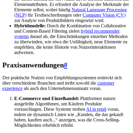
Elementattributen. Er erfordert die Analyse der Merkmale der
Elemente selbst, wobei häufig
Natural Language Processing
(NLP)
für Textbeschreibungen oder
Computer Vision (CV)
zur Analyse von Produktbildern eingesetzt wird.
Hybridmodelle:
Durch die Kombination von Collaborative
und Content-Based Filtering zielen
hybrid recommender
systems
darauf ab, die Einschränkungen einzelner Methoden
zu überwinden, wie etwa die Unfähigkeit, neue Elemente zu
empfehlen, die keine Historie von Nutzerinteraktionen
aufweisen.
Praxisanwendungen
#
Der praktische Nutzen von Empfehlungssystemen erstreckt sich
über verschiedene Branchen und treibt sowohl die
customer
experience
als auch den Unternehmensumsatz voran.
E-Commerce und Einzelhandel:
Plattformen nutzen
ausgefeilte Algorithmen, um Käufern Produkte
vorzuschlagen. Diese Systeme treiben
AI in retail
voran,
indem sie dynamisch Listen wie „Kunden, die das gekauft
haben, kauften auch...“ anzeigen, was die Cross-Selling-
Möglichkeiten erheblich erhöht.