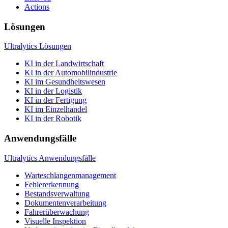
Actions
Lösungen
Ultralytics Lösungen
KI in der Landwirtschaft
KI in der Automobilindustrie
KI im Gesundheitswesen
KI in der Logistik
KI in der Fertigung
KI im Einzelhandel
KI in der Robotik
Anwendungsfälle
Ultralytics Anwendungsfälle
Warteschlangenmanagement
Fehlererkennung
Bestandsverwaltung
Dokumentenverarbeitung
Fahrerüberwachung
Visuelle Inspektion