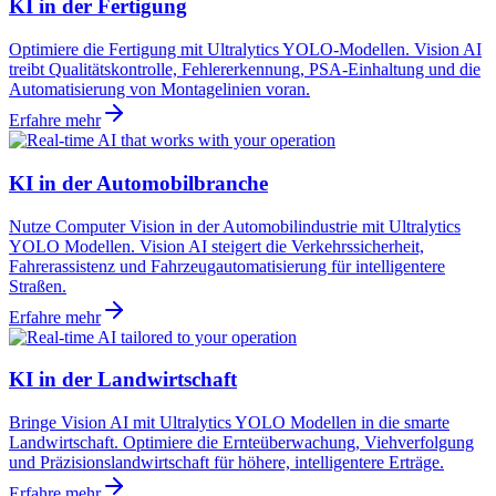
KI in der Fertigung
Optimiere die Fertigung mit Ultralytics YOLO-Modellen. Vision AI
treibt Qualitätskontrolle, Fehlererkennung, PSA-Einhaltung und die
Automatisierung von Montagelinien voran.
Erfahre mehr
KI in der Automobilbranche
Nutze Computer Vision in der Automobilindustrie mit Ultralytics
YOLO Modellen. Vision AI steigert die Verkehrssicherheit,
Fahrerassistenz und Fahrzeugautomatisierung für intelligentere
Straßen.
Erfahre mehr
KI in der Landwirtschaft
Bringe Vision AI mit Ultralytics YOLO Modellen in die smarte
Landwirtschaft. Optimiere die Ernteüberwachung, Viehverfolgung
und Präzisionslandwirtschaft für höhere, intelligentere Erträge.
Erfahre mehr