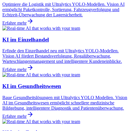
Optimiere die Logistik mit Ultralytics YOLO-Modellen. Vision AI
ermöglicht Paketkontrolle, Sortierung, Fahrzeugverfolgung und
Echtzeit-Überwachung der Lagersicherheit.
Erfahre mehr
KI im Einzelhandel
Erfinde den Einzelhandel neu mit Ultralytics YOLO-Modellen.
Vision AI fördert Bestandsverfolgung, Regalüberwachung,
Warteschlangenmanagement und intelligentere Kundeneinblicke.
Erfahre mehr
KI im Gesundheitswesen
Baue Gesundheitslösungen mit Ultralytics YOLO Modellen. Vision
AI im Gesundheitswesen ermöglicht schnellere medizinische
Bildgebung, intelligentere Diagnostik und Patientenüberwachung.
Erfahre mehr