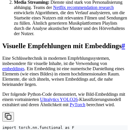
Media Streaming:
Dienste sind stark von Personalisierung
abhängig. Teams der
Netflix recommendation research
entwickeln Algorithmen, die den Verlauf analysieren, um die
Startseite eines Nutzers mit relevanten Filmen und Sendungen
zu füllen. Ähnlich generieren Musikplattformen Playlists
durch die Analyse akustischer Muster und des Hörverhaltens
der Nutzer.
Visuelle Empfehlungen mit Embeddings
#
Eine Schlüsseltechnik in modernen Empfehlungssystemen,
insbesondere für visuelle Inhalte, ist die Verwendung von
embeddings
. Ein Embedding ist eine numerische Darstellung eines
Elements (wie eines Bildes) in einem hochdimensionalen Raum.
Elemente, die sich ähneln, weisen Embeddings auf, die nahe
beieinander liegen.
Der folgende Python-Code demonstriert, wie Bild-Embeddings mit
einem vortrainierten
Ultralytics YOLO26
-Klassifizierungsmodell
extrahiert und deren Ähnlichkeit mit
PyTorch
berechnet wird.
import torch.nn.functional as F
