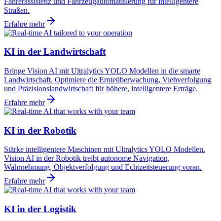
Fahrerassistenz und Fahrzeugautomatisierung für intelligentere
Straßen.
Erfahre mehr
KI in der Landwirtschaft
Bringe Vision AI mit Ultralytics YOLO Modellen in die smarte
Landwirtschaft. Optimiere die Ernteüberwachung, Viehverfolgung
und Präzisionslandwirtschaft für höhere, intelligentere Erträge.
Erfahre mehr
KI in der Robotik
Stärke intelligentere Maschinen mit Ultralytics YOLO Modellen.
Vision AI in der Robotik treibt autonome Navigation,
Wahrnehmung, Objektverfolgung und Echtzeitsteuerung voran.
Erfahre mehr
KI in der Logistik