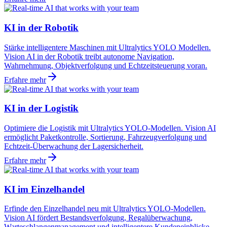
KI in der Robotik
Stärke intelligentere Maschinen mit Ultralytics YOLO Modellen.
Vision AI in der Robotik treibt autonome Navigation,
Wahrnehmung, Objektverfolgung und Echtzeitsteuerung voran.
Erfahre mehr
KI in der Logistik
Optimiere die Logistik mit Ultralytics YOLO-Modellen. Vision AI
ermöglicht Paketkontrolle, Sortierung, Fahrzeugverfolgung und
Echtzeit-Überwachung der Lagersicherheit.
Erfahre mehr
KI im Einzelhandel
Erfinde den Einzelhandel neu mit Ultralytics YOLO-Modellen.
Vision AI fördert Bestandsverfolgung, Regalüberwachung,
Warteschlangenmanagement und intelligentere Kundeneinblicke.