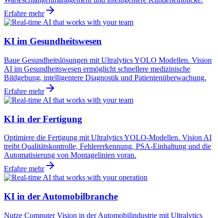
Erfahre mehr
KI im Gesundheitswesen
Baue Gesundheitslösungen mit Ultralytics YOLO Modellen. Vision
AI im Gesundheitswesen ermöglicht schnellere medizinische
Bildgebung, intelligentere Diagnostik und Patientenüberwachung.
Erfahre mehr
KI in der Fertigung
Optimiere die Fertigung mit Ultralytics YOLO-Modellen. Vision AI
treibt Qualitätskontrolle, Fehlererkennung, PSA-Einhaltung und die
Automatisierung von Montagelinien voran.
Erfahre mehr
KI in der Automobilbranche
Nutze Computer Vision in der Automobilindustrie mit Ultralytics