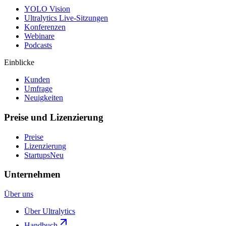
YOLO Vision
Ultralytics Live-Sitzungen
Konferenzen
Webinare
Podcasts
Einblicke
Kunden
Umfrage
Neuigkeiten
Preise und Lizenzierung
Preise
Lizenzierung
Startups
Neu
Unternehmen
Über uns
Über Ultralytics
Handbuch