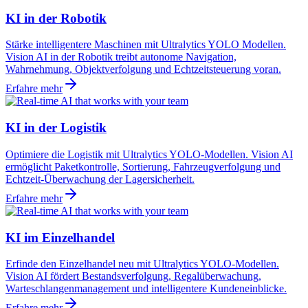
KI in der Robotik
Stärke intelligentere Maschinen mit Ultralytics YOLO Modellen.
Vision AI in der Robotik treibt autonome Navigation,
Wahrnehmung, Objektverfolgung und Echtzeitsteuerung voran.
Erfahre mehr
KI in der Logistik
Optimiere die Logistik mit Ultralytics YOLO-Modellen. Vision AI
ermöglicht Paketkontrolle, Sortierung, Fahrzeugverfolgung und
Echtzeit-Überwachung der Lagersicherheit.
Erfahre mehr
KI im Einzelhandel
Erfinde den Einzelhandel neu mit Ultralytics YOLO-Modellen.
Vision AI fördert Bestandsverfolgung, Regalüberwachung,
Warteschlangenmanagement und intelligentere Kundeneinblicke.
Erfahre mehr