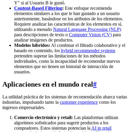
Y" si al Usuario B le gustó.
Content-Based Filtering
:
Este enfoque recomienda
elementos similares a los que le han gustado a un usuario
anteriormente, basándose en los atributos de los elementos.
Requiere analizar las características de los elementos en sí,
utilizando a menudo
Natural Language Processing (NLP)
para descripciones de texto o
Computer Vision (CV)
para
analizar imágenes de productos.
Modelos híbridos:
Al combinar el filtrado colaborativo y el
basado en contenido, los
hybrid recommender systems
pretenden superar las limitaciones de los métodos
individuales, como la incapacidad de recomendar nuevos
elementos que no tienen un historial de interacción de
usuarios.
Aplicaciones en el mundo real
#
La utilidad práctica de los sistemas de recomendación abarca varias
industrias, impulsando tanto la
customer experience
como los
ingresos empresariales.
Comercio electrónico y retail:
Las plataformas utilizan
algoritmos sofisticados para sugerir productos a los
compradores. Estos sistemas potencian la
AI in retail