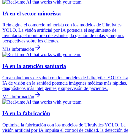
IA en el sector minorista
Reimagina el comercio minorista con los modelos de Ultralytics
YOLO. La visión artificial por IA potencia el seguimiento de
inventario, el monitoreo de estantes, la gestión de colas y mejores
perspectivas sobre los clientes.
Más información
IA en la atención sanitaria
Crea soluciones de salud con los modelos de Ultralytics YOLO. La
IA de visión en la sanidad potencia imágenes médicas más rápidas,
diagnósticos más inteligentes y supervisión de pacientes.
Más información
IA en la fabricación
Optimiza la fabricación con los modelos de Ultralytics YOLO. La
visión artificial por IA impulsa el control de calidad, la detección de