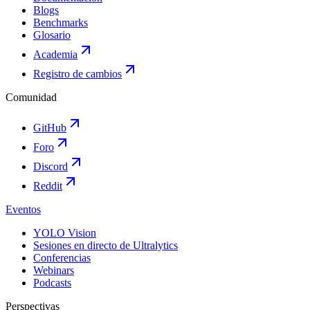
Blogs
Benchmarks
Glosario
Academia
Registro de cambios
Comunidad
GitHub
Foro
Discord
Reddit
Eventos
YOLO Vision
Sesiones en directo de Ultralytics
Conferencias
Webinars
Podcasts
Perspectivas