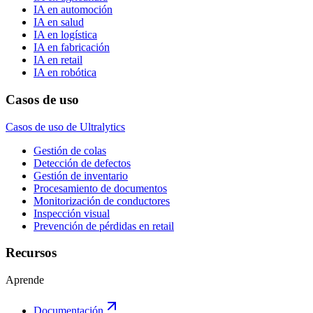
IA en automoción
IA en salud
IA en logística
IA en fabricación
IA en retail
IA en robótica
Casos de uso
Casos de uso de Ultralytics
Gestión de colas
Detección de defectos
Gestión de inventario
Procesamiento de documentos
Monitorización de conductores
Inspección visual
Prevención de pérdidas en retail
Recursos
Aprende
Documentación