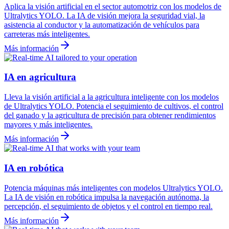
Aplica la visión artificial en el sector automotriz con los modelos de
Ultralytics YOLO. La IA de visión mejora la seguridad vial, la
asistencia al conductor y la automatización de vehículos para
carreteras más inteligentes.
Más información
IA en agricultura
Lleva la visión artificial a la agricultura inteligente con los modelos
de Ultralytics YOLO. Potencia el seguimiento de cultivos, el control
del ganado y la agricultura de precisión para obtener rendimientos
mayores y más inteligentes.
Más información
IA en robótica
Potencia máquinas más inteligentes con modelos Ultralytics YOLO.
La IA de visión en robótica impulsa la navegación autónoma, la
percepción, el seguimiento de objetos y el control en tiempo real.
Más información