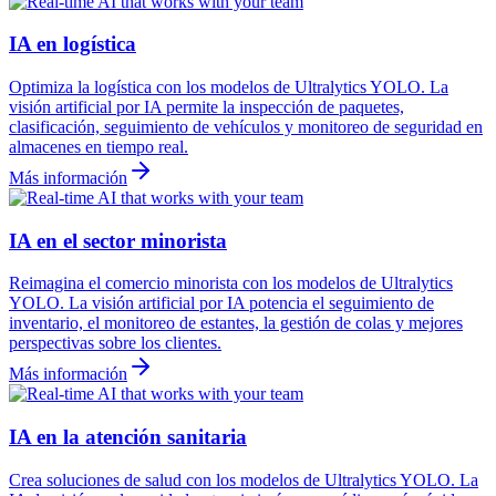
IA en logística
Optimiza la logística con los modelos de Ultralytics YOLO. La
visión artificial por IA permite la inspección de paquetes,
clasificación, seguimiento de vehículos y monitoreo de seguridad en
almacenes en tiempo real.
Más información
IA en el sector minorista
Reimagina el comercio minorista con los modelos de Ultralytics
YOLO. La visión artificial por IA potencia el seguimiento de
inventario, el monitoreo de estantes, la gestión de colas y mejores
perspectivas sobre los clientes.
Más información
IA en la atención sanitaria
Crea soluciones de salud con los modelos de Ultralytics YOLO. La