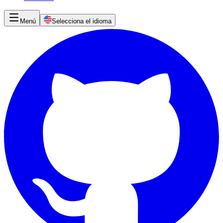
Menú
Selecciona el idioma