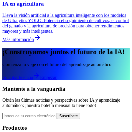
IA en agricultura
Lleva la visión artificial a la agricultura inteligente con los modelos
de Ultralytics YOLO. Potencia el seguimiento de cultivos, el control
del ganado y la agricultura de precisión para obtener rendimientos
mayores y más inteligentes.
Más información
¡Construyamos juntos el futuro de la IA!
Comienza tu viaje con el futuro del aprendizaje automático
Solicitar licencia
Empezar
Mantente a la vanguardia
Obtén las últimas noticias y perspectivas sobre IA y aprendizaje
automático: ¡nuestro boletín mensual lo tiene todo!
Suscríbete
Productos