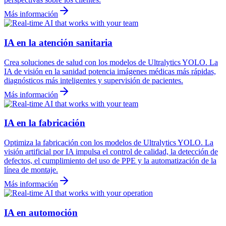
Más información
IA en la atención sanitaria
Crea soluciones de salud con los modelos de Ultralytics YOLO. La
IA de visión en la sanidad potencia imágenes médicas más rápidas,
diagnósticos más inteligentes y supervisión de pacientes.
Más información
IA en la fabricación
Optimiza la fabricación con los modelos de Ultralytics YOLO. La
visión artificial por IA impulsa el control de calidad, la detección de
defectos, el cumplimiento del uso de PPE y la automatización de la
línea de montaje.
Más información
IA en automoción