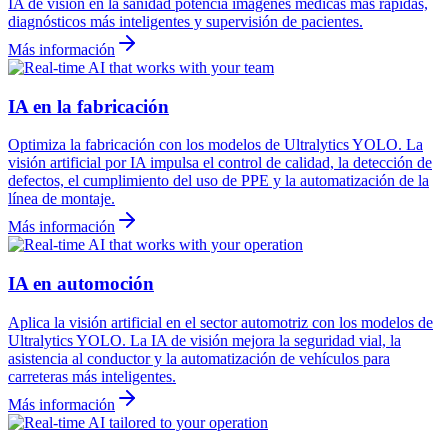
IA de visión en la sanidad potencia imágenes médicas más rápidas,
diagnósticos más inteligentes y supervisión de pacientes.
Más información
IA en la fabricación
Optimiza la fabricación con los modelos de Ultralytics YOLO. La
visión artificial por IA impulsa el control de calidad, la detección de
defectos, el cumplimiento del uso de PPE y la automatización de la
línea de montaje.
Más información
IA en automoción
Aplica la visión artificial en el sector automotriz con los modelos de
Ultralytics YOLO. La IA de visión mejora la seguridad vial, la
asistencia al conductor y la automatización de vehículos para
carreteras más inteligentes.
Más información