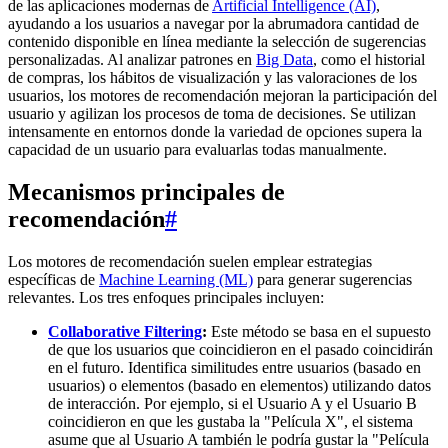
de las aplicaciones modernas de
Artificial Intelligence (AI)
,
ayudando a los usuarios a navegar por la abrumadora cantidad de
contenido disponible en línea mediante la selección de sugerencias
personalizadas. Al analizar patrones en
Big Data
, como el historial
de compras, los hábitos de visualización y las valoraciones de los
usuarios, los motores de recomendación mejoran la participación del
usuario y agilizan los procesos de toma de decisiones. Se utilizan
intensamente en entornos donde la variedad de opciones supera la
capacidad de un usuario para evaluarlas todas manualmente.
Mecanismos principales de
recomendación
#
Los motores de recomendación suelen emplear estrategias
específicas de
Machine Learning (ML)
para generar sugerencias
relevantes. Los tres enfoques principales incluyen:
Collaborative Filtering
:
Este método se basa en el supuesto
de que los usuarios que coincidieron en el pasado coincidirán
en el futuro. Identifica similitudes entre usuarios (basado en
usuarios) o elementos (basado en elementos) utilizando datos
de interacción. Por ejemplo, si el Usuario A y el Usuario B
coincidieron en que les gustaba la "Película X", el sistema
asume que al Usuario A también le podría gustar la "Película