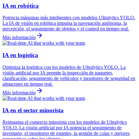
IA en robótica
Potencia máquinas más inteligentes con modelos Ultralytics YOLO.
La IA de visión en robótica impulsa la navegación autónoma, la
percepción, el seguimiento de objetos y el control en tiempo real.
Más información
IA en logística
Optimiza la logística con los modelos de Ultralytics YOLO. La
visión artificial por IA permite la inspección de paquetes,
clasificación, seguimiento de vehículos y monitoreo de seguridad en
almacenes en tiempo real.
Más información
IA en el sector minorista
Reimagina el comercio minorista con los modelos de Ultralytics
YOLO. La visión artificial por IA potencia el seguimiento de
inventario, el monitoreo de estantes, la gestión de colas y mejores
perspectivas sobre los clientes.