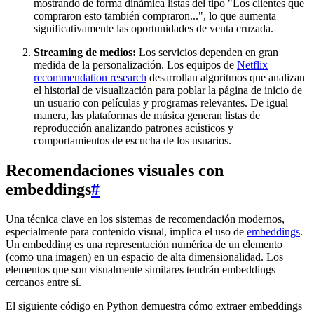
mostrando de forma dinámica listas del tipo "Los clientes que
compraron esto también compraron...", lo que aumenta
significativamente las oportunidades de venta cruzada.
Streaming de medios:
Los servicios dependen en gran
medida de la personalización. Los equipos de
Netflix
recommendation research
desarrollan algoritmos que analizan
el historial de visualización para poblar la página de inicio de
un usuario con películas y programas relevantes. De igual
manera, las plataformas de música generan listas de
reproducción analizando patrones acústicos y
comportamientos de escucha de los usuarios.
Recomendaciones visuales con
embeddings
#
Una técnica clave en los sistemas de recomendación modernos,
especialmente para contenido visual, implica el uso de
embeddings
.
Un embedding es una representación numérica de un elemento
(como una imagen) en un espacio de alta dimensionalidad. Los
elementos que son visualmente similares tendrán embeddings
cercanos entre sí.
El siguiente código en Python demuestra cómo extraer embeddings