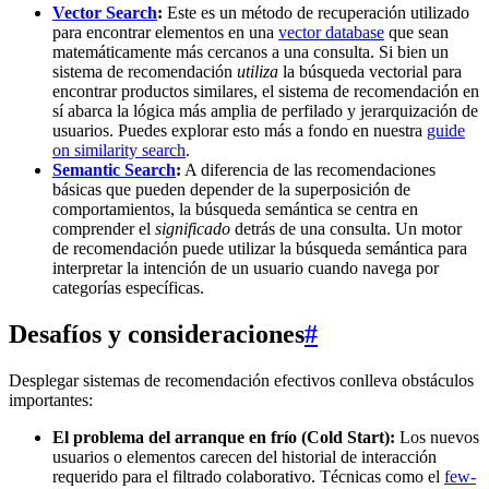
Vector Search
:
Este es un método de recuperación utilizado
para encontrar elementos en una
vector database
que sean
matemáticamente más cercanos a una consulta. Si bien un
sistema de recomendación
utiliza
la búsqueda vectorial para
encontrar productos similares, el sistema de recomendación en
sí abarca la lógica más amplia de perfilado y jerarquización de
usuarios. Puedes explorar esto más a fondo en nuestra
guide
on similarity search
.
Semantic Search
:
A diferencia de las recomendaciones
básicas que pueden depender de la superposición de
comportamientos, la búsqueda semántica se centra en
comprender el
significado
detrás de una consulta. Un motor
de recomendación puede utilizar la búsqueda semántica para
interpretar la intención de un usuario cuando navega por
categorías específicas.
Desafíos y consideraciones
#
Desplegar sistemas de recomendación efectivos conlleva obstáculos
importantes:
El problema del arranque en frío (Cold Start):
Los nuevos
usuarios o elementos carecen del historial de interacción
requerido para el filtrado colaborativo. Técnicas como el
few-