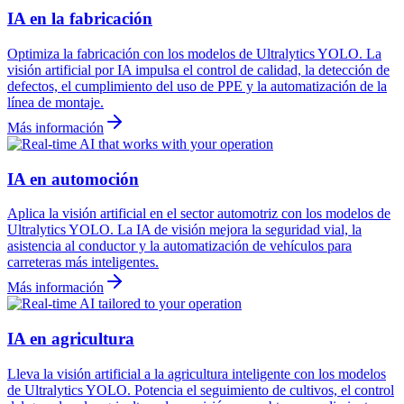
IA en la fabricación
Optimiza la fabricación con los modelos de Ultralytics YOLO. La
visión artificial por IA impulsa el control de calidad, la detección de
defectos, el cumplimiento del uso de PPE y la automatización de la
línea de montaje.
Más información
IA en automoción
Aplica la visión artificial en el sector automotriz con los modelos de
Ultralytics YOLO. La IA de visión mejora la seguridad vial, la
asistencia al conductor y la automatización de vehículos para
carreteras más inteligentes.
Más información
IA en agricultura
Lleva la visión artificial a la agricultura inteligente con los modelos
de Ultralytics YOLO. Potencia el seguimiento de cultivos, el control