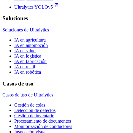
Ultralytics YOLOv5
Soluciones
Soluciones de Ultralytics
IA en agricultura
IA en automoción
IA en salud
IA en logística
IA en fabricación
IA en retail
IA en robótica
Casos de uso
Casos de uso de Ultralytics
Gestión de colas
Detección de defectos
Gestión de inventario
Procesamiento de documentos
Monitorización de conductores
Inspección visual