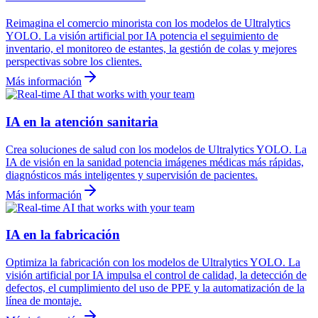
Reimagina el comercio minorista con los modelos de Ultralytics
YOLO. La visión artificial por IA potencia el seguimiento de
inventario, el monitoreo de estantes, la gestión de colas y mejores
perspectivas sobre los clientes.
Más información
IA en la atención sanitaria
Crea soluciones de salud con los modelos de Ultralytics YOLO. La
IA de visión en la sanidad potencia imágenes médicas más rápidas,
diagnósticos más inteligentes y supervisión de pacientes.
Más información
IA en la fabricación
Optimiza la fabricación con los modelos de Ultralytics YOLO. La
visión artificial por IA impulsa el control de calidad, la detección de
defectos, el cumplimiento del uso de PPE y la automatización de la
línea de montaje.