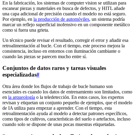
En la fabricación, los sistemas de computer vision se utilizan para
escanear piezas y materiales en busca de defectos, y HITL añade
una capa adicional de precisión cuando el modelo no está seguro.
Por ejemplo, en
la producción de automóviles
, un sistema podría
marcar un reflejo superficial inofensivo en un componente metálico
como si fuera una grieta.
Un técnico puede revisar el resultado, corregir el error y añadir esa
retroalimentación al bucle. Con el tiempo, este proceso mejora la
consistencia, incluso en entornos con iluminación cambiante o
cuando las piezas se parecen mucho entre sí.
Conjuntos de datos raros y tareas visuales
especializadas
#
Otra área donde los flujos de trabajo de bucle humano son
esenciales es cuando los datos de entrenamiento son limitados, como
en
la arqueología
o la teledetección. En estos casos, los expertos
revisan y etiquetan un conjunto pequeño de ejemplos, que el modelo
de IA utiliza para empezar a aprender. Con el tiempo, esta
retroalimentación ayuda al modelo a detectar patrones específicos,
como tipos de cultivos, características del suelo o artefactos, incluso
cuando solo se dispone de unas pocas muestras etiquetadas.