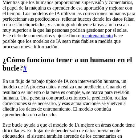
Mientras que los humanos proporcionan supervisión y comentarios,
el papel de la máquina es aprender de esa aportación y mejorar con
el tiempo. Los modelos de IA utilizan las correcciones humanas para
perfeccionar sus predicciones, rellenar huecos donde los datos faltan
o no están etiquetados, y asumir gradualmente tareas a una escala
muy superior a la que las personas podrían gestionar por sí solas.
Este ciclo de comentarios y ajuste fino o
reentrenamiento
hace
posible que los modelos de IA sean más fiables a medida que
procesan nueva información.
¿Cómo funciona tener a un humano en el
bucle?
#
En un flujo de trabajo típico de IA con intervención humana, un
modelo de IA procesa datos y realiza una predicción. Cuando el
resultado es incierto o la tarea es compleja, se marca para revisión
humana. Una persona comprueba entonces la predicción, realiza
correcciones si es necesario, y esas actualizaciones se vuelven a
añadir a los datos de entrenamiento. El modelo continúa
aprendiendo con cada ciclo.
Este bucle ayuda a que el modelo de IA mejore en áreas donde tiene
dificultades. En lugar de depender solo de datos previamente
etiquetados, el sistema también aprende de los comentarios en