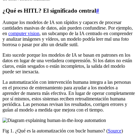
¿Qué es HITL? El significado central
#
Aunque los modelos de IA son rápidos y capaces de procesar
cantidades masivas de datos, aún pueden confundirse. Por ejemplo,
en
computer vision
, un subcampo de la IA centrado en comprender
y analizar imágenes y vídeos, un modelo podría leer mal una foto
borrosa o pasar por alto un detalle sutil.
Esto sucede porque los modelos de IA se basan en patrones en los
datos en lugar de una verdadera comprensión. Si los datos no están
claros, están sesgados o están incompletos, la salida del modelo
puede ser inexacta.
La automatización con intervención humana integra a las personas
en el proceso de entrenamiento para ayudar a los modelos a
aprender de manera más efectiva. En lugar de operar completamente
por sí mismos, estos sistemas reciben retroalimentación humana
periódica. Las personas revisan los resultados, corrigen errores y
guían al modelo a medida que mejora con el tiempo.
Fig 1. ¿Qué es la automatización con bucle humano? (
Source
)