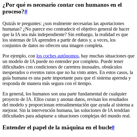
¿Por qué es necesario contar con humanos en el
proceso?
#
Quizás te preguntes: ¿son realmente necesarias las aportaciones
humanas? ¿No parece eso contradecir el objetivo general de hacer
que la IA sea más independiente? Sin embargo, la realidad es que
los sistemas de IA aprenden a partir de datos y, a veces, los
conjuntos de datos no ofrecen una imagen completa.
Por ejemplo, con
los coches autónomos
, hay muchas situaciones que
un modelo de IA puede no entender por completo. Puede tener
dificultades con condiciones de carretera inusuales, obstáculos
inesperados o eventos raros que no ha visto antes. En estos casos, la
guía humana es una parte importante para que el sistema aprenda y
responda de manera más segura con el tiempo.
En general, los humanos son una parte fundamental de cualquier
proyecto de IA. Ellos curan y anotan datos, revisan los resultados
del modelo y proporcionan retroalimentación que ayuda al sistema a
mejorar. Sin la intervención humana, las soluciones de IA tendrían
dificultades para adaptarse a situaciones complejas del mundo real.
Entender el papel de la máquina en el bucle
#