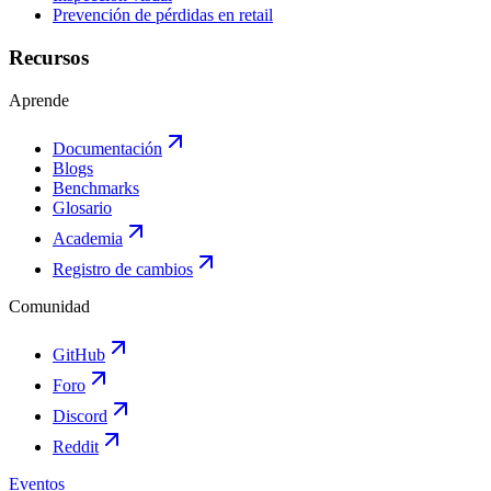
Prevención de pérdidas en retail
Recursos
Aprende
Documentación
Blogs
Benchmarks
Glosario
Academia
Registro de cambios
Comunidad
GitHub
Foro
Discord
Reddit
Eventos