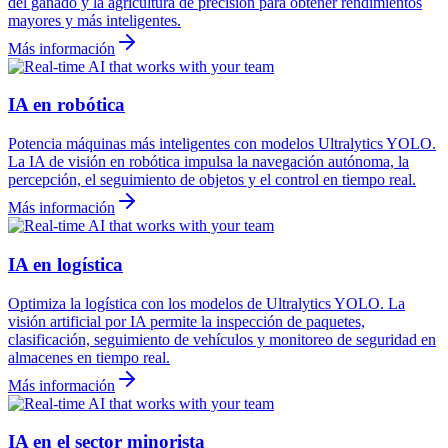
del ganado y la agricultura de precisión para obtener rendimientos
mayores y más inteligentes.
Más información
IA en robótica
Potencia máquinas más inteligentes con modelos Ultralytics YOLO.
La IA de visión en robótica impulsa la navegación autónoma, la
percepción, el seguimiento de objetos y el control en tiempo real.
Más información
IA en logística
Optimiza la logística con los modelos de Ultralytics YOLO. La
visión artificial por IA permite la inspección de paquetes,
clasificación, seguimiento de vehículos y monitoreo de seguridad en
almacenes en tiempo real.
Más información
IA en el sector minorista