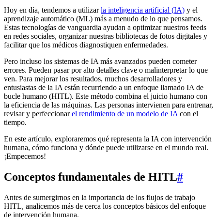
Hoy en día, tendemos a utilizar
la inteligencia artificial (IA)
y el
aprendizaje automático (ML) más a menudo de lo que pensamos.
Estas tecnologías de vanguardia ayudan a optimizar nuestros feeds
en redes sociales, organizar nuestras bibliotecas de fotos digitales y
facilitar que los médicos diagnostiquen enfermedades.
Pero incluso los sistemas de IA más avanzados pueden cometer
errores. Pueden pasar por alto detalles clave o malinterpretar lo que
ven. Para mejorar los resultados, muchos desarrolladores y
entusiastas de la IA están recurriendo a un enfoque llamado IA de
bucle humano (HITL). Este método combina el juicio humano con
la eficiencia de las máquinas. Las personas intervienen para entrenar,
revisar y perfeccionar
el rendimiento de un modelo de IA
con el
tiempo.
En este artículo, exploraremos qué representa la IA con intervención
humana, cómo funciona y dónde puede utilizarse en el mundo real.
¡Empecemos!
Conceptos fundamentales de HITL
#
Antes de sumergirnos en la importancia de los flujos de trabajo
HITL, analicemos más de cerca los conceptos básicos del enfoque
de intervención humana.