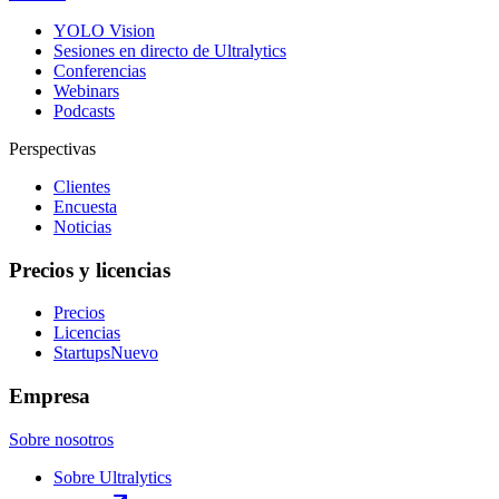
YOLO Vision
Sesiones en directo de Ultralytics
Conferencias
Webinars
Podcasts
Perspectivas
Clientes
Encuesta
Noticias
Precios y licencias
Precios
Licencias
Startups
Nuevo
Empresa
Sobre nosotros
Sobre Ultralytics