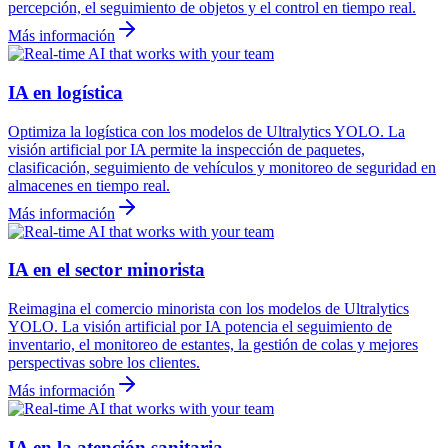
percepción, el seguimiento de objetos y el control en tiempo real.
Más información
IA en logística
Optimiza la logística con los modelos de Ultralytics YOLO. La
visión artificial por IA permite la inspección de paquetes,
clasificación, seguimiento de vehículos y monitoreo de seguridad en
almacenes en tiempo real.
Más información
IA en el sector minorista
Reimagina el comercio minorista con los modelos de Ultralytics
YOLO. La visión artificial por IA potencia el seguimiento de
inventario, el monitoreo de estantes, la gestión de colas y mejores
perspectivas sobre los clientes.
Más información
IA en la atención sanitaria