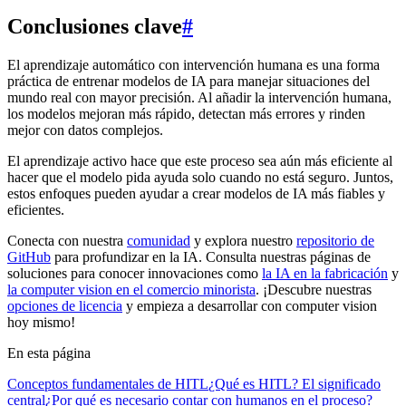
Conclusiones clave
#
El aprendizaje automático con intervención humana es una forma
práctica de entrenar modelos de IA para manejar situaciones del
mundo real con mayor precisión. Al añadir la intervención humana,
los modelos mejoran más rápido, detectan más errores y rinden
mejor con datos complejos.
El aprendizaje activo hace que este proceso sea aún más eficiente al
hacer que el modelo pida ayuda solo cuando no está seguro. Juntos,
estos enfoques pueden ayudar a crear modelos de IA más fiables y
eficientes.
Conecta con nuestra
comunidad
y explora nuestro
repositorio de
GitHub
para profundizar en la IA. Consulta nuestras páginas de
soluciones para conocer innovaciones como
la IA en la fabricación
y
la computer vision en el comercio minorista
. ¡Descubre nuestras
opciones de licencia
y empieza a desarrollar con computer vision
hoy mismo!
En esta página
Conceptos fundamentales de HITL
¿Qué es HITL? El significado
central
¿Por qué es necesario contar con humanos en el proceso?