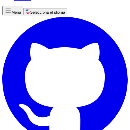
Menú
Selecciona el idioma