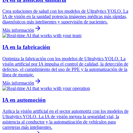
Crea soluciones de salud con los modelos de Ultralytics YOLO. La
IA de visión en la sanidad potencia imágenes médicas más rápidas,
diagnósticos más inteligentes y supervisión de pacientes.
Más información
IA en la fabricación
Optimiza la fabricación con los modelos de Ultralytics YOLO. La
visión artificial por IA impulsa el control de calidad, la detección de
defectos, el cumplimiento del uso de PPE y la automatización de la
línea de montaje.
Más información
IA en automoción
Aplica la visión artificial en el sector automotriz con los modelos de
Ultralytics YOLO. La IA de visión mejora la seguridad vial, la
asistencia al conductor y la automatización de vehículos para
carreteras más inteligentes.