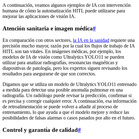
A continuación, veamos algunos ejemplos de IA con intervención
humana de cómo la automatización HITL puede utilizarse para
mejorar las aplicaciones de visión IA.
Atención sanitaria e imagen médica
#
En comparación con otros sectores,
la IA en la sanidad
requiere una
precisión mucho mayor, razón por la cual los flujos de trabajo de IA
HITL son tan vitales. En imágenes médicas, por ejemplo, los
modelos de IA de visión como Ultralytics YOLO11 se pueden
utilizar para analizar radiografías, resonancias magnéticas y
diapositivas de patología, pero los expertos siguen revisando los
resultados para asegurarse de que son correctos.
Digamos que se utiliza un modelo de Ultralytics YOLO11 entrenado
a medida para detectar una posible anomalía pulmonar en una
radiografía. Un radiólogo puede revisar la predicción, confirmar si
es precisa y corregir cualquier error. A continuación, esa información
de retroalimentación se puede volver a añadir al proceso de
entrenamiento, lo que ayuda a que el modelo mejore y reduce las
posibilidades de falsas alarmas o casos pasados por alto en el futuro.
Control y garantía de calidad
#