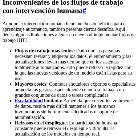
Inconvenientes de los flujos de trabajo
con intervención humana
#
Aunque la intervención humana tiene muchos beneficios para el
aprendizaje automático, también presenta ciertos desafíos. Aquí
tienes algunas limitaciones a tener en cuenta al implementar flujos de
trabajo HITL:
Flujos de trabajo más lentos:
Dado que las personas
necesitan revisar y etiquetar los datos, el entrenamiento y las
actualizaciones llevan más tiempo que en los sistemas
totalmente automatizados. Esto puede retrasar la rapidez con
la que las nuevas versiones de un modelo están listas para su
uso.
Mayores costes:
Contratar anotadores expertos o especialistas
aumenta los gastos, especialmente cuando se trabaja con
grandes conjuntos de datos o tareas complicadas.
Escalabilidad
limitada:
A medida que crecen los volúmenes
de datos, resulta más difícil mantener a los humanos
involucrados sin herramientas dedicadas o soporte de
automatización.
Retrasos en el despliegue
: La participación humana
constante puede retrasar el despliegue y dificultar la
actualización de los modelos en tiempo real.