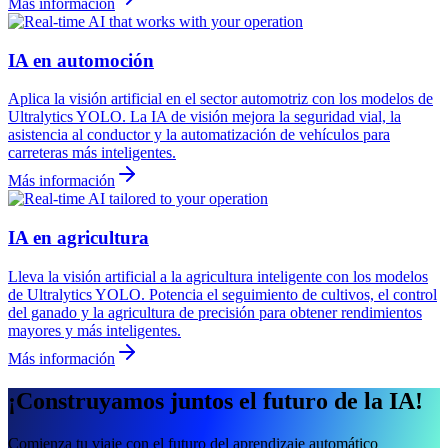
Más información
IA en automoción
Aplica la visión artificial en el sector automotriz con los modelos de
Ultralytics YOLO. La IA de visión mejora la seguridad vial, la
asistencia al conductor y la automatización de vehículos para
carreteras más inteligentes.
Más información
IA en agricultura
Lleva la visión artificial a la agricultura inteligente con los modelos
de Ultralytics YOLO. Potencia el seguimiento de cultivos, el control
del ganado y la agricultura de precisión para obtener rendimientos
mayores y más inteligentes.
Más información
¡Construyamos juntos el futuro de la IA!
Comienza tu viaje con el futuro del aprendizaje automático