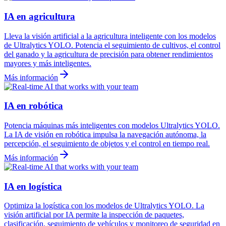
IA en agricultura
Lleva la visión artificial a la agricultura inteligente con los modelos
de Ultralytics YOLO. Potencia el seguimiento de cultivos, el control
del ganado y la agricultura de precisión para obtener rendimientos
mayores y más inteligentes.
Más información
IA en robótica
Potencia máquinas más inteligentes con modelos Ultralytics YOLO.
La IA de visión en robótica impulsa la navegación autónoma, la
percepción, el seguimiento de objetos y el control en tiempo real.
Más información
IA en logística
Optimiza la logística con los modelos de Ultralytics YOLO. La
visión artificial por IA permite la inspección de paquetes,
clasificación, seguimiento de vehículos y monitoreo de seguridad en