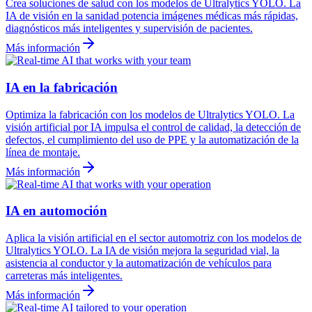
Crea soluciones de salud con los modelos de Ultralytics YOLO. La
IA de visión en la sanidad potencia imágenes médicas más rápidas,
diagnósticos más inteligentes y supervisión de pacientes.
Más información
IA en la fabricación
Optimiza la fabricación con los modelos de Ultralytics YOLO. La
visión artificial por IA impulsa el control de calidad, la detección de
defectos, el cumplimiento del uso de PPE y la automatización de la
línea de montaje.
Más información
IA en automoción
Aplica la visión artificial en el sector automotriz con los modelos de
Ultralytics YOLO. La IA de visión mejora la seguridad vial, la
asistencia al conductor y la automatización de vehículos para
carreteras más inteligentes.
Más información