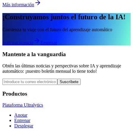
Más información
¡Construyamos juntos el futuro de la IA!
Comienza tu viaje con el futuro del aprendizaje automático
Solicitar licencia
Empezar
Mantente a la vanguardia
Obtén las últimas noticias y perspectivas sobre IA y aprendizaje
automático: ¡nuestro boletín mensual lo tiene todo!
Suscríbete
Productos
Plataforma Ultralytics
Anotar
Entrenar
Desplegar