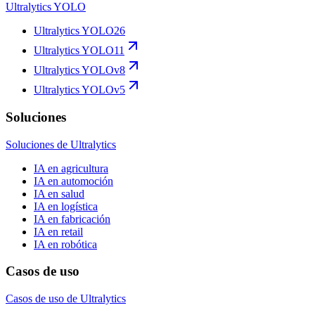
Ultralytics YOLO
Ultralytics YOLO26
Ultralytics YOLO11
Ultralytics YOLOv8
Ultralytics YOLOv5
Soluciones
Soluciones de Ultralytics
IA en agricultura
IA en automoción
IA en salud
IA en logística
IA en fabricación
IA en retail
IA en robótica
Casos de uso
Casos de uso de Ultralytics