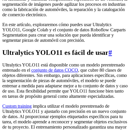
segmentación de imágenes puede agilizar los procesos en industrias
como la fabricación de automóviles, la reparación y la catalogación
de comercio electrónico.
En este artículo, exploraremos cómo puedes usar Ultralytics
YOLO11, Google Colab y el conjunto de datos Roboflow Carparts
Segmentation para crear una solución que pueda identificar y
segmentar piezas de automóvil con precisión.
Ultralytics YOLO11 es fácil de usar
#
Ultralytics YOLO11 está disponible como un modelo preentrenado
entrenado en el
conjunto de datos COCO
, que cubre 80 clases de
objetos diferentes. Sin embargo, para aplicaciones específicas, como
la segmentación de piezas de automóviles, el modelo se puede
entrenar a medida para adaptarse mejor a tu conjunto de datos y caso
de uso. Esta flexibilidad permite que YOLO11 funcione bien tanto
en tareas de propósito general como altamente especializadas.
Custom training
implica utilizar el modelo preentrenado de
Ultralytics YOLO11 y ajustarlo con precisión en un nuevo conjunto
de datos. Al proporcionar ejemplos etiquetados específicos para tu
tarea, el modelo aprende a reconocer y segmentar objetos exclusivos
de tu proyecto. El entrenamiento personalizado garantiza una mayor