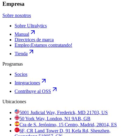
Empresa
Sobre nosotros
Sobre Ultralytics
Manual
Directrices de marca
Empleo
¡Estamos contratando!
Tienda
Programas
Socios
Integraciones
Contribuye al OSS
Ubicaciones
5001 Judicial Way, Frederick, MD 21703, US
50 York Way, London, N1 9AB, GB
Cra de S. Jerónimo, 15 Centro, Madrid, 28014, ES
6F, CR Land Tower D, 91 Kefa Rd, Shenzhen,