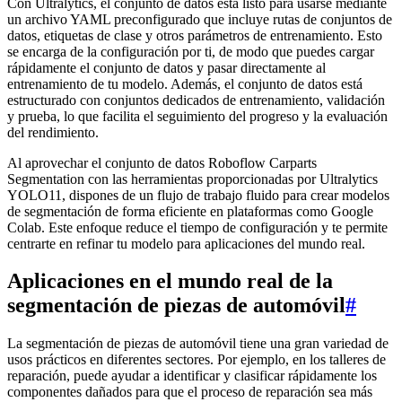
Con Ultralytics, el conjunto de datos está listo para usarse mediante
un archivo YAML preconfigurado que incluye rutas de conjuntos de
datos, etiquetas de clase y otros parámetros de entrenamiento. Esto
se encarga de la configuración por ti, de modo que puedes cargar
rápidamente el conjunto de datos y pasar directamente al
entrenamiento de tu modelo. Además, el conjunto de datos está
estructurado con conjuntos dedicados de entrenamiento, validación
y prueba, lo que facilita el seguimiento del progreso y la evaluación
del rendimiento.
Al aprovechar el conjunto de datos Roboflow Carparts
Segmentation con las herramientas proporcionadas por Ultralytics
YOLO11, dispones de un flujo de trabajo fluido para crear modelos
de segmentación de forma eficiente en plataformas como Google
Colab. Este enfoque reduce el tiempo de configuración y te permite
centrarte en refinar tu modelo para aplicaciones del mundo real.
Aplicaciones en el mundo real de la
segmentación de piezas de automóvil
#
La segmentación de piezas de automóvil tiene una gran variedad de
usos prácticos en diferentes sectores. Por ejemplo, en los talleres de
reparación, puede ayudar a identificar y clasificar rápidamente los
componentes dañados para que el proceso de reparación sea más