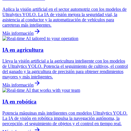
Aplica la visión artificial en el sector automotriz con los modelos de
Ultralytics YOLO. La IA de visión mejora la seguridad vial, la
asistencia al conductor y la automatización de vehículos para
carreteras más inteligentes.
Más información
IA en agricultura
Lleva la visión artificial a la agricultura inteligente con los modelos
de Ultralytics YOLO. Potencia el seguimiento de cultivos, el control
del ganado y la agricultura de precisión para obtener rendimientos
mayores y más inteligentes.
Más información
IA en robótica
Potencia máquinas más inteligentes con modelos Ultralytics YOLO.
La IA de visión en robótica impulsa la navegación autónoma, la
percepción, el seguimiento de objetos y el control en tiempo real.