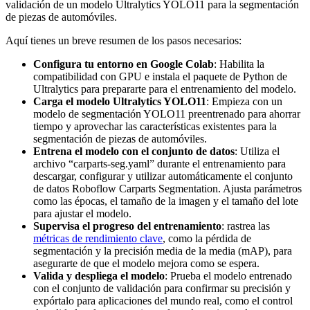
validación de un modelo Ultralytics YOLO11 para la segmentación
de piezas de automóviles.
Aquí tienes un breve resumen de los pasos necesarios:
Configura tu entorno en Google Colab
: Habilita la
compatibilidad con GPU e instala el paquete de Python de
Ultralytics para prepararte para el entrenamiento del modelo.
Carga el modelo Ultralytics YOLO11
: Empieza con un
modelo de segmentación YOLO11 preentrenado para ahorrar
tiempo y aprovechar las características existentes para la
segmentación de piezas de automóviles.
Entrena el modelo con el conjunto de datos
: Utiliza el
archivo “carparts-seg.yaml” durante el entrenamiento para
descargar, configurar y utilizar automáticamente el conjunto
de datos Roboflow Carparts Segmentation. Ajusta parámetros
como las épocas, el tamaño de la imagen y el tamaño del lote
para ajustar el modelo.
Supervisa el progreso del entrenamiento
: rastrea las
métricas de rendimiento clave
, como la pérdida de
segmentación y la precisión media de la media (mAP), para
asegurarte de que el modelo mejora como se espera.
Valida y despliega el modelo
: Prueba el modelo entrenado
con el conjunto de validación para confirmar su precisión y
expórtalo para aplicaciones del mundo real, como el control