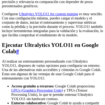
precisión y relevancia en comparación con depender de pesos
preentrenados genéricos.
Configurar
Ultralytics YOLO11 for custom training
es muy sencillo.
Con una configuración mínima, puedes cargar el modelo y el
conjunto de datos, iniciar el entrenamiento y supervisar métricas
como la pérdida y la precisión durante el proceso. YOLO11 también
incluye herramientas integradas para la validación y la evaluación, lo
que facilita comprobar el rendimiento de tu modelo.
Ejecutar Ultralytics YOLO11 en Google
Colab
#
Al realizar un entrenamiento personalizado con Ultralytics
YOLO11, dispones de varias opciones para configurar un entorno.
Una de las alternativas más accesibles y cómodas es Google Colab.
Estas son algunas de las ventajas de usar Google Colab para el
entrenamiento con YOLO11:
Acceso gratuito a recursos:
Google Colab proporciona
GPUs (Graphics Processing Units)
y TPUs (Tensor
Processing Units), lo que te permite entrenar Ultralytics
YOLO11 sin hardware costoso.
Entorno colaborativo:
Google Colab te ayuda a compartir