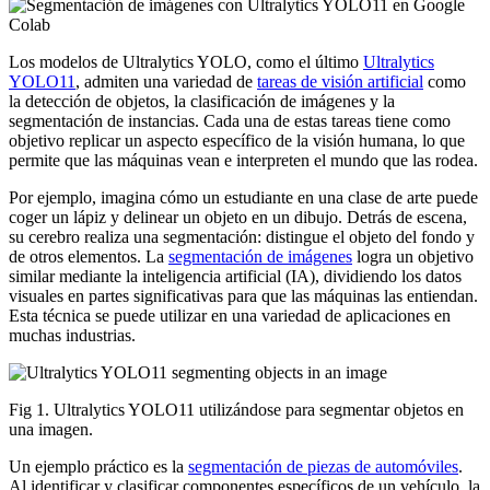
Los modelos de Ultralytics YOLO, como el último
Ultralytics
YOLO11
, admiten una variedad de
tareas de visión artificial
como
la detección de objetos, la clasificación de imágenes y la
segmentación de instancias. Cada una de estas tareas tiene como
objetivo replicar un aspecto específico de la visión humana, lo que
permite que las máquinas vean e interpreten el mundo que las rodea.
Por ejemplo, imagina cómo un estudiante en una clase de arte puede
coger un lápiz y delinear un objeto en un dibujo. Detrás de escena,
su cerebro realiza una segmentación: distingue el objeto del fondo y
de otros elementos. La
segmentación de imágenes
logra un objetivo
similar mediante la inteligencia artificial (IA), dividiendo los datos
visuales en partes significativas para que las máquinas las entiendan.
Esta técnica se puede utilizar en una variedad de aplicaciones en
muchas industrias.
Fig 1. Ultralytics YOLO11 utilizándose para segmentar objetos en
una imagen.
Un ejemplo práctico es la
segmentación de piezas de automóviles
.
Al identificar y clasificar componentes específicos de un vehículo, la