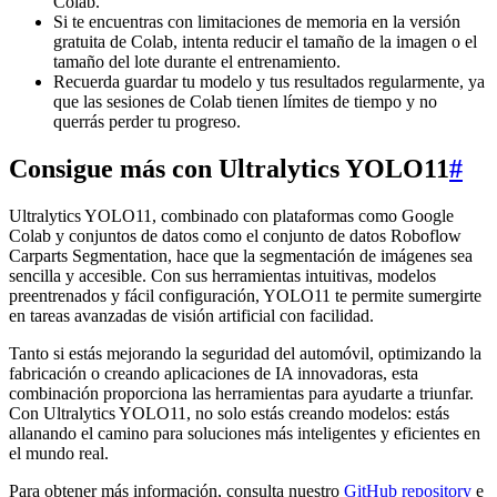
Colab.
Si te encuentras con limitaciones de memoria en la versión
gratuita de Colab, intenta reducir el tamaño de la imagen o el
tamaño del lote durante el entrenamiento.
Recuerda guardar tu modelo y tus resultados regularmente, ya
que las sesiones de Colab tienen límites de tiempo y no
querrás perder tu progreso.
Consigue más con Ultralytics YOLO11
#
Ultralytics YOLO11, combinado con plataformas como Google
Colab y conjuntos de datos como el conjunto de datos Roboflow
Carparts Segmentation, hace que la segmentación de imágenes sea
sencilla y accesible. Con sus herramientas intuitivas, modelos
preentrenados y fácil configuración, YOLO11 te permite sumergirte
en tareas avanzadas de visión artificial con facilidad.
Tanto si estás mejorando la seguridad del automóvil, optimizando la
fabricación o creando aplicaciones de IA innovadoras, esta
combinación proporciona las herramientas para ayudarte a triunfar.
Con Ultralytics YOLO11, no solo estás creando modelos: estás
allanando el camino para soluciones más inteligentes y eficientes en
el mundo real.
Para obtener más información, consulta nuestro
GitHub repository
e