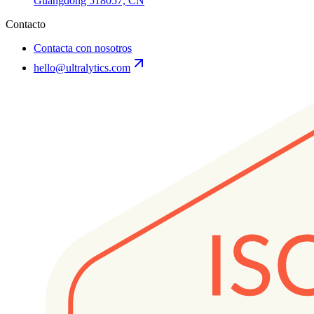
Guangdong 518057, CN
Contacto
Contacta con nosotros
hello@ultralytics.com