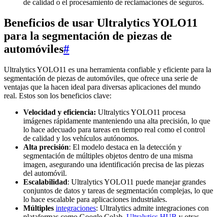
de calidad o el procesamiento de reclamaciones de seguros.
Beneficios de usar Ultralytics YOLO11
para la segmentación de piezas de
automóviles
#
Ultralytics YOLO11 es una herramienta confiable y eficiente para la
segmentación de piezas de automóviles, que ofrece una serie de
ventajas que la hacen ideal para diversas aplicaciones del mundo
real. Estos son los beneficios clave:
Velocidad y eficiencia:
Ultralytics YOLO11 procesa
imágenes rápidamente manteniendo una alta precisión, lo que
lo hace adecuado para tareas en tiempo real como el control
de calidad y los vehículos autónomos.
Alta precisión
: El modelo destaca en la detección y
segmentación de múltiples objetos dentro de una misma
imagen, asegurando una identificación precisa de las piezas
del automóvil.
Escalabilidad
: Ultralytics YOLO11 puede manejar grandes
conjuntos de datos y tareas de segmentación complejas, lo que
lo hace escalable para aplicaciones industriales.
Múltiples
integraciones
: Ultralytics admite integraciones con
plataformas como Google Colab,
Ultralytics HUB
y otras