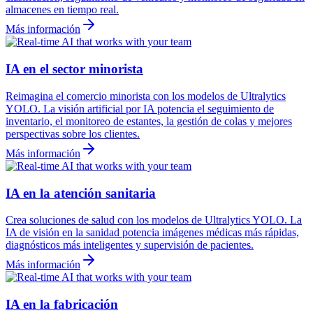
almacenes en tiempo real.
Más información
IA en el sector minorista
Reimagina el comercio minorista con los modelos de Ultralytics
YOLO. La visión artificial por IA potencia el seguimiento de
inventario, el monitoreo de estantes, la gestión de colas y mejores
perspectivas sobre los clientes.
Más información
IA en la atención sanitaria
Crea soluciones de salud con los modelos de Ultralytics YOLO. La
IA de visión en la sanidad potencia imágenes médicas más rápidas,
diagnósticos más inteligentes y supervisión de pacientes.
Más información
IA en la fabricación