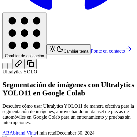
Ponte en contacto
Cambiar tema
Cambiar de aplicación
Ultralytics YOLO
Segmentación de imágenes con Ultralytics
YOLO11 en Google Colab
Descubre cómo usar Ultralytics YOLO11 de manera efectiva para la
segmentación de imágenes, aprovechando un dataset de piezas de
automóviles en Google Colab para un entrenamiento y pruebas sin
interrupciones.
AB
Abirami Vina
4 min read
December 30, 2024