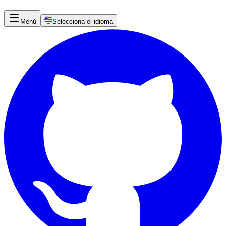
Menú
Selecciona el idioma