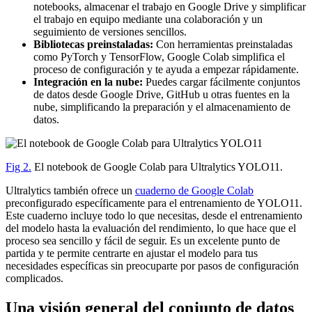
notebooks, almacenar el trabajo en Google Drive y simplificar
el trabajo en equipo mediante una colaboración y un
seguimiento de versiones sencillos.
Bibliotecas preinstaladas:
Con herramientas preinstaladas
como PyTorch y TensorFlow, Google Colab simplifica el
proceso de configuración y te ayuda a empezar rápidamente.
Integración en la nube:
Puedes cargar fácilmente conjuntos
de datos desde Google Drive, GitHub u otras fuentes en la
nube, simplificando la preparación y el almacenamiento de
datos.
Fig 2.
El notebook de Google Colab para Ultralytics YOLO11.
Ultralytics también ofrece un
cuaderno de Google Colab
preconfigurado específicamente para el entrenamiento de YOLO11.
Este cuaderno incluye todo lo que necesitas, desde el entrenamiento
del modelo hasta la evaluación del rendimiento, lo que hace que el
proceso sea sencillo y fácil de seguir. Es un excelente punto de
partida y te permite centrarte en ajustar el modelo para tus
necesidades específicas sin preocuparte por pasos de configuración
complicados.
Una visión general del conjunto de datos