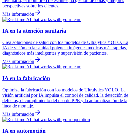
inventario, el monitoreo de estantes, la gestión de colas y mejores
perspectivas sobre los clientes.
Más información
IA en la atención sanitaria
Crea soluciones de salud con los modelos de Ultralytics YOLO. La
IA de visión en la sanidad potencia imágenes médicas más rápidas,
diagnósticos más inteligentes y supervisión de pacientes.
Más información
IA en la fabricación
Optimiza la fabricación con los modelos de Ultralytics YOLO. La
visión artificial por IA impulsa el control de calidad, la detección de
defectos, el cumplimiento del uso de PPE y la automatización de la
línea de montaje.
Más información
IA en automoción