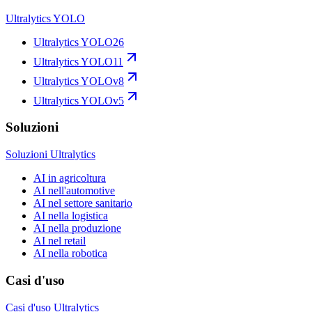
Ultralytics YOLO
Ultralytics YOLO26
Ultralytics YOLO11
Ultralytics YOLOv8
Ultralytics YOLOv5
Soluzioni
Soluzioni Ultralytics
AI in agricoltura
AI nell'automotive
AI nel settore sanitario
AI nella logistica
AI nella produzione
AI nel retail
AI nella robotica
Casi d'uso
Casi d'uso Ultralytics