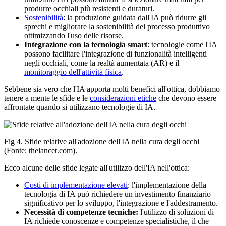
produrre occhiali più resistenti e duraturi.
Sostenibilità
: la produzione guidata dall'IA può ridurre gli
sprechi e migliorare la sostenibilità del processo produttivo
ottimizzando l'uso delle risorse.
Integrazione con la tecnologia smart
: tecnologie come l'IA
possono facilitare l'integrazione di funzionalità intelligenti
negli occhiali, come la realtà aumentata (AR) e il
monitoraggio dell'attività fisica
.
Sebbene sia vero che l'IA apporta molti benefici all'ottica, dobbiamo
tenere a mente le sfide e le
considerazioni etiche
che devono essere
affrontate quando si utilizzano tecnologie di IA.
Fig 4. Sfide relative all'adozione dell'IA nella cura degli occhi
(Fonte: thelancet.com).
Ecco alcune delle sfide legate all'utilizzo dell'IA nell'ottica:
Costi di implementazione elevati
: l'implementazione della
tecnologia di IA può richiedere un investimento finanziario
significativo per lo sviluppo, l'integrazione e l'addestramento.
Necessità di competenze tecniche:
l'utilizzo di soluzioni di
IA richiede conoscenze e competenze specialistiche, il che