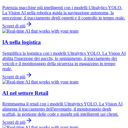
Potenzia macchine più intelligenti con i modelli Ultralytics YOLO.
La Vision AI nella robotica guida la navigazione autonoma, la
percezione, il tracciamento degli oggetti e il controllo in tempo reale.
Scopri di più
IA nella logistica
Semplifica la logistica con i modelli Ultralytics YOLO. La Vision AI
abilita l'ispezione dei pacchi, lo smistamento, il tracciamento dei
veicoli e il monitoraggio della sicurezza in magazzino in tempo
reale.
Scopri di più
AI nel settore Retail
Reimmagina il retail con i modelli Ultralytics YOLO. La Vision AI
alimenta il tracciamento dell'inventario, il monitoraggio degli
scaffali, la gestione delle code e insight più intelligenti sui clienti.
Scopri di più