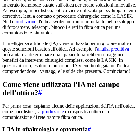
integrato tecnologie basate sull'ottica per creare soluzioni innovative.
Ad esempio, in oculistica, l'ottica viene utilizzata per sviluppare lenti
correttive, lenti a contatto e procedure chirurgiche come la LASIK.
Nella
produzione
, l'ottica svolge un ruolo importante nello sviluppo
di fotocamere, telescopi, binocoli e reti in fibra ottica per una
comunicazione più rapida.
L'intelligenza artificiale (IA) viene utilizzata per migliorare molte di
queste soluzioni basate sull'ottica. Ad esempio, l'
analisi predittiva
può aiutare a determinare quali pazienti trarrebbero i maggiori
benefici da interventi chirurgici complessi come la LASIK. In
questo articolo, esploreremo come l'IA viene impiegata nell'ottica,
comprendendone i vantaggi e le sfide che presenta. Cominciamo!
Come viene utilizzata l'IA nel campo
dell'ottica?
#
Per prima cosa, capiamo alcune delle applicazioni dell'IA nell'ottica,
come l'oculistica, la
produzione
di dispositivi ottici e la
comunicazione di rete tramite fibra ottica.
L'IA in oftalmologia e optometria
#