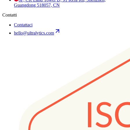
Guangdong 518057, CN
Contatti
Contattaci
hello@ultralytics.com