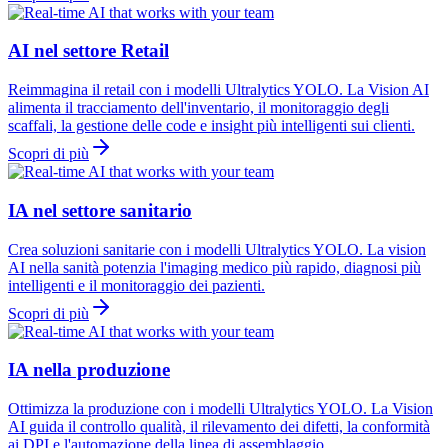
AI nel settore Retail
Reimmagina il retail con i modelli Ultralytics YOLO. La Vision AI
alimenta il tracciamento dell'inventario, il monitoraggio degli
scaffali, la gestione delle code e insight più intelligenti sui clienti.
Scopri di più
IA nel settore sanitario
Crea soluzioni sanitarie con i modelli Ultralytics YOLO. La vision
AI nella sanità potenzia l'imaging medico più rapido, diagnosi più
intelligenti e il monitoraggio dei pazienti.
Scopri di più
IA nella produzione
Ottimizza la produzione con i modelli Ultralytics YOLO. La Vision
AI guida il controllo qualità, il rilevamento dei difetti, la conformità
ai DPI e l'automazione della linea di assemblaggio.