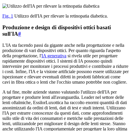
Fig. 1
Utilizzo dell'IA per rilevare la retinopatia diabetica.
Produzione e design di dispositivi ottici basati
sull'IA
#
L'IA sta facendo passi da gigante anche nella progettazione e nella
produzione di vari dispositivi ottici. Per quanto riguarda l'aspetto
della progettazione, l'
IA generativa
si rivela utile per progettare
rapidamente dispositivi ottici. I sistemi di IA possono quindi
intervenire per monitorare i processi produttivi e contribuire a ridurre
i costi. Infine, l'IA e la visione artificiale possono essere utilizzate per
ispezionare e rilevare eventuali difetti in prodotti fabbricati come
cavi in fibra ottica o lenti che l'occhio umano potrebbe non cogliere.
A tal fine, molte aziende stanno valutando l'utilizzo dell'IA per
progettare e produrre lenti all'avanguardia. Leader nel settore delle
lenti oftalmiche, EssilorLuxottica ha raccolto enormi quantità di dati
anonimizzati da ordini di lenti, dati di test e studi interni. Utilizzano
l'IA per estrarre conoscenze da questi dati, come approfondimenti
sullo stile di vita dei consumatori e metriche sulle prestazioni delle
lenti, utilizzandole per migliorare il design delle lenti stesse. Stanno
anche utilizzando l'IA comportamentale per progettare la loro ultima