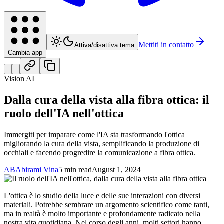
Mettiti in contatto
Attiva/disattiva tema
Cambia app
Vision AI
Dalla cura della vista alla fibra ottica: il
ruolo dell'IA nell'ottica
Immergiti per imparare come l'IA sta trasformando l'ottica
migliorando la cura della vista, semplificando la produzione di
occhiali e facendo progredire la comunicazione a fibra ottica.
AB
Abirami Vina
5 min read
August 1, 2024
L'ottica è lo studio della luce e delle sue interazioni con diversi
materiali. Potrebbe sembrare un argomento scientifico come tanti,
ma in realtà è molto importante e profondamente radicato nella
nostra vita quotidiana. Nel corso degli anni, molti settori hanno