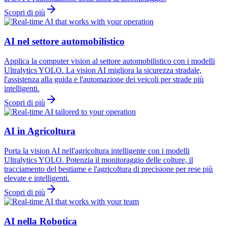
Scopri di più
AI nel settore automobilistico
Applica la computer vision al settore automobilistico con i modelli
Ultralytics YOLO. La vision AI migliora la sicurezza stradale,
l'assistenza alla guida e l'automazione dei veicoli per strade più
intelligenti.
Scopri di più
AI in Agricoltura
Porta la vision AI nell'agricoltura intelligente con i modelli
Ultralytics YOLO. Potenzia il monitoraggio delle colture, il
tracciamento del bestiame e l'agricoltura di precisione per rese più
elevate e intelligenti.
Scopri di più
AI nella Robotica