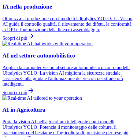
IA nella produzione
Ottimizza la produzione con i modelli Ultralytics YOLO. La Vision
AI guida il controllo qualità, il rilevamento dei difetti, la conformità
ai DPI e l'automazione della linea di assemblaggio.
Scopri di più
AI nel settore automobilistico
Applica la computer vision al settore automobilistico con i modelli
Ultralytics YOLO. La vision AI migliora la sicurezza stradale,
l'assistenza alla guida e l'automazione dei veicoli per strade più
intelligenti.
Scopri di più
AI in Agricoltura
Porta la vision AI nell'agricoltura intelligente con i modelli
Ultralytics YOLO. Potenzia il monitoraggio delle colture, il
tracciamento del bestiame e l'agricoltura di precisione per rese più