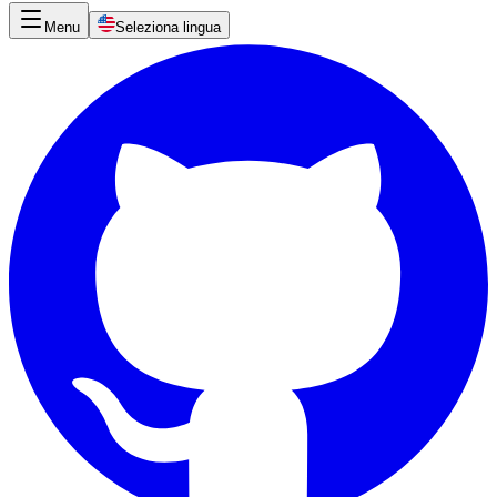
Menu
Seleziona lingua