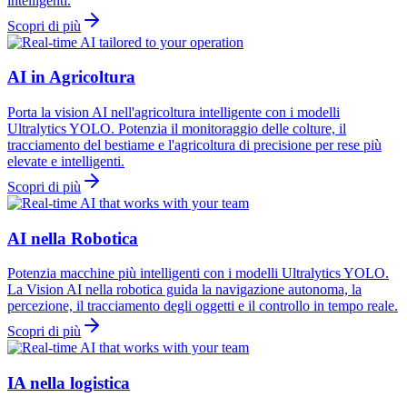
intelligenti.
Scopri di più
AI in Agricoltura
Porta la vision AI nell'agricoltura intelligente con i modelli
Ultralytics YOLO. Potenzia il monitoraggio delle colture, il
tracciamento del bestiame e l'agricoltura di precisione per rese più
elevate e intelligenti.
Scopri di più
AI nella Robotica
Potenzia macchine più intelligenti con i modelli Ultralytics YOLO.
La Vision AI nella robotica guida la navigazione autonoma, la
percezione, il tracciamento degli oggetti e il controllo in tempo reale.
Scopri di più
IA nella logistica