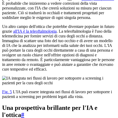
È probabile che inizieremo a vedere correzioni della vista
personalizzate, con l'IA che creerà soluzioni su misura per ciascun
paziente. Ciò si tradurrà in occhiali e trattamenti progettati per
soddisfare meglio le esigenze di ogni singola persona.
Un altro campo dell'ottica che potrebbe diventare popolare in futuro
grazie
all'IA è la teleoftalmologia
. La teleoftalmologia è l'uso della
telemedicina per fornire servizi di cura degli occhi a distanza.
Immagina di scattare una foto del tuo occhio e di avere un modello
di IA che la analizza per informarti sulla salute dei tuoi occhi. L'IA
può portare la cura degli occhi direttamente a casa di una persona e
svolgere un ruolo chiave nell'offrire opzioni di diagnosi e
trattamento da remoto. È particolarmente vantaggiosa per le persone
in aree remote o svantaggiate e può aiutare a garantire che ricevano
cure tempestive ed efficaci.
Fig. 5
L'IA può essere integrata nei flussi di lavoro per sottoporre i
pazienti a screening per problemi legati alla vista.
Una prospettiva brillante per l'IA e
l'ottica
#