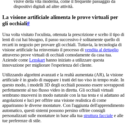
visive della vita moderna, come il frequente passaggio da
dispositivi digitali ad altre attività.
La visione artificiale alimenta le prove virtuali per
gli occhiali
#
Una volta visitato l'oculista, ottenuta la prescrizione e scelto il tipo di
lenti di cui hai bisogno, il passo successivo è solitamente quello di
recarti in negozio per provare gli occhiali. Tuttavia, la tecnologia di
visione artificiale ha reinventato il processo di
vendita al dettaglio
attraverso prove virtuali di occhiali comodamente da casa tua.
Aziende come
Lenskart
hanno iniziato a utilizzare questa
innovazione per migliorare l'esperienza del cliente.
Utilizzando algoritmi avanzati e la realtà aumentata (AR), la visione
artificiale è in grado di mappare i tratti del tuo viso in tempo reale. In
questo modo, i modelli 3D degli occhiali possono essere sovrapposti
perfettamente al tuo flusso video in diretta. Gli occhiali virtuali
sembrano muoversi in modo naturale con la tua testa e si adattano ad
angolazioni e luci per offrire una visione realistica di come
appariranno le diverse montature. Con l'aggiunta dell'apprendimento
automatico, questi sistemi possono persino offrire consigli
personalizzati sulle montature in base alla tua
struttura facciale
e alle
tue preferenze di stile.