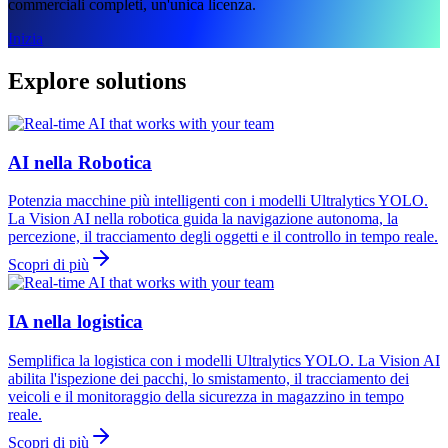
commerciali completi, un'unica licenza.
Inizia
Explore solutions
AI nella Robotica
Potenzia macchine più intelligenti con i modelli Ultralytics YOLO.
La Vision AI nella robotica guida la navigazione autonoma, la
percezione, il tracciamento degli oggetti e il controllo in tempo reale.
Scopri di più
IA nella logistica
Semplifica la logistica con i modelli Ultralytics YOLO. La Vision AI
abilita l'ispezione dei pacchi, lo smistamento, il tracciamento dei
veicoli e il monitoraggio della sicurezza in magazzino in tempo
reale.
Scopri di più