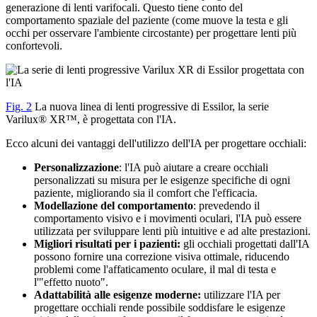
generazione di lenti varifocali. Questo tiene conto del
comportamento spaziale del paziente (come muove la testa e gli
occhi per osservare l'ambiente circostante) per progettare lenti più
confortevoli.
Fig. 2
La nuova linea di lenti progressive di Essilor, la serie
Varilux® XR™, è progettata con l'IA.
Ecco alcuni dei vantaggi dell'utilizzo dell'IA per progettare occhiali:
Personalizzazione
: l'IA può aiutare a creare occhiali
personalizzati su misura per le esigenze specifiche di ogni
paziente, migliorando sia il comfort che l'efficacia.
Modellazione del comportamento
: prevedendo il
comportamento visivo e i movimenti oculari, l'IA può essere
utilizzata per sviluppare lenti più intuitive e ad alte prestazioni.
Migliori risultati per i pazienti:
gli occhiali progettati dall'IA
possono fornire una correzione visiva ottimale, riducendo
problemi come l'affaticamento oculare, il mal di testa e
l'"effetto nuoto".
Adattabilità alle esigenze moderne:
utilizzare l'IA per
progettare occhiali rende possibile soddisfare le esigenze