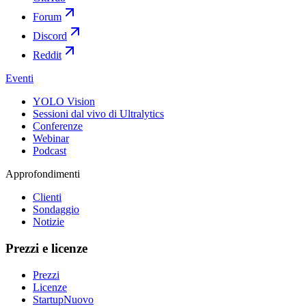
Forum
Discord
Reddit
Eventi
YOLO Vision
Sessioni dal vivo di Ultralytics
Conferenze
Webinar
Podcast
Approfondimenti
Clienti
Sondaggio
Notizie
Prezzi e licenze
Prezzi
Licenze
Startup
Nuovo