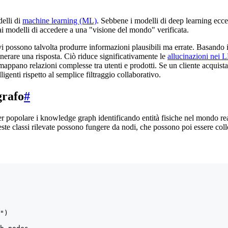
elli di
machine learning (ML)
. Sebbene i modelli di deep learning ecce
i modelli di accedere a una "visione del mondo" verificata.
vi possono talvolta produrre informazioni plausibili ma errate. Basando 
enerare una risposta. Ciò riduce significativamente le
allucinazioni nei
i mappano relazioni complesse tra utenti e prodotti. Se un cliente acqui
enti rispetto al semplice filtraggio collaborativo.
grafo
#
er popolare i knowledge graph identificando entità fisiche nel mondo re
este classi rilevate possono fungere da nodi, che possono poi essere c
")
