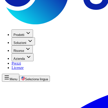
Prodotti
Soluzioni
Risorse
Azienda
Prezzi
Licenze
Menu
Seleziona lingua