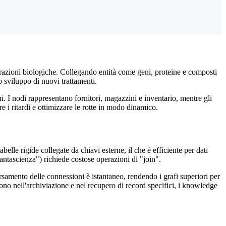
razioni biologiche. Collegando entità come geni, proteine e composti
o sviluppo di nuovi trattamenti.
. I nodi rappresentano fornitori, magazzini e inventario, mentre gli
 i ritardi e ottimizzare le rotte in modo dinamico.
abelle rigide collegate da chiavi esterne, il che è efficiente per dati
fantascienza") richiede costose operazioni di "join".
versamento delle connessioni è istantaneo, rendendo i grafi superiori per
ono nell'archiviazione e nel recupero di record specifici, i knowledge