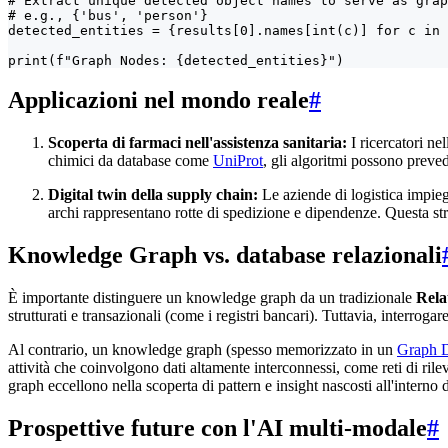
# Extract unique detected object names to serve as grap
# e.g., {'bus', 'person'}

detected_entities = {results[0].names[int(c)] for c in 
print(f"Graph Nodes: {detected_entities}")
Applicazioni nel mondo reale
#
Scoperta di farmaci nell'assistenza sanitaria:
I ricercatori nell
chimici da database come
UniProt
, gli algoritmi possono preved
Digital twin della supply chain:
Le aziende di logistica impieg
archi rappresentano rotte di spedizione e dipendenze. Questa strut
Knowledge Graph vs. database relazionali
È importante distinguere un knowledge graph da un tradizionale
Rela
strutturati e transazionali (come i registri bancari). Tuttavia, interro
Al contrario, un knowledge graph (spesso memorizzato in un
Graph D
attività che coinvolgono dati altamente interconnessi, come reti di ri
graph eccellono nella scoperta di pattern e insight nascosti all'interno 
Prospettive future con l'AI multi-modale
#