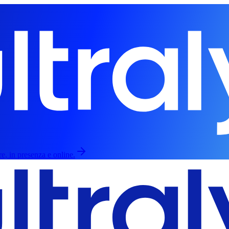
re, in presenza e online.