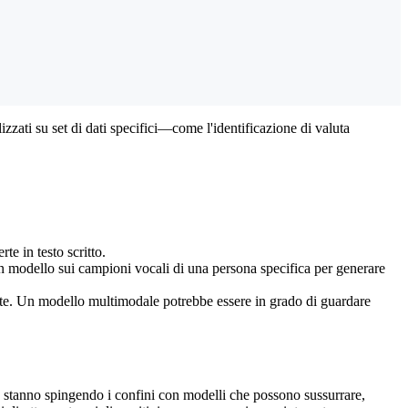
zzati su set di dati specifici—come l'identificazione di valuta
e in testo scritto.
un modello sui campioni vocali di una persona specifica per generare
ente. Un modello multimodale potrebbe essere in grado di guardare
stanno spingendo i confini con modelli che possono sussurrare,