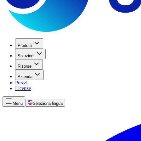
Prodotti
Soluzioni
Risorse
Azienda
Prezzi
Licenze
Menu
Seleziona lingua