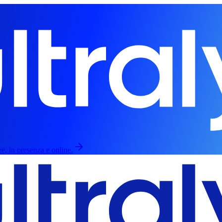
re, in presenza e online.