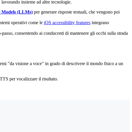
 lavorando insieme ad altre tecnologie.
 Models (LLMs)
per generare risposte testuali, che vengono poi
sistemi operativi come le
iOS accessibility features
integrano
o-passo, consentendo ai conducenti di mantenere gli occhi sulla strada
temi "da visione a voce" in grado di descrivere il mondo fisico a un
TTS per vocalizzare il risultato.