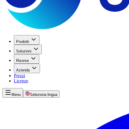
Prodotti
Soluzioni
Risorse
Azienda
Prezzi
Licenze
Menu
Seleziona lingua