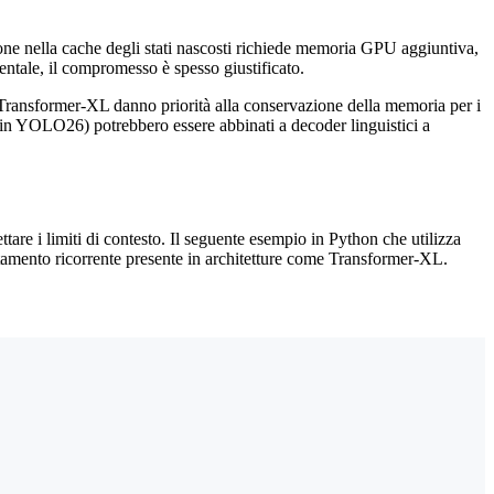
ne nella cache degli stati nascosti richiede memoria GPU aggiuntiva,
mentale, il compromesso è spesso giustificato.
me Transformer-XL danno priorità alla conservazione della memoria per i
i in YOLO26) potrebbero essere abbinati a decoder linguistici a
are i limiti di contesto. Il seguente esempio in Python che utilizza
rtamento ricorrente presente in architetture come Transformer-XL.