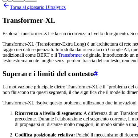
Torna al glossario Ultralytics
Transformer-XL
Esplora Transformer-XL e la sua ricorrenza a livello di segmento. Scop
Transformer-XL (Transformer-Extra Long) è un'architettura di rete neur
raggio nei dati sequenziali. Introdotta dai ricercatori di Google AI, que
tradizionali come BERT o il
Transformer
originale. Introducendo un m
testo estremamente lunghe senza perdere traccia del contesto, renden
Superare i limiti del contesto
#
La motivazione principale dietro Transformer-XL è il "problema del co
non fluiscono tra questi segmenti, il che significa che il modello di
Transformer-XL risolve questo problema utilizzando due innovazioni 
Ricorrenza a livello di segmento:
A differenza di un Transfor
precedente. Durante l'elaborazione del segmento corrente, il mo
di propagarsi su distanze molto maggiori, in modo simile a una
Codifica posizionale relativa:
Poiché il meccanismo di ricorrenz