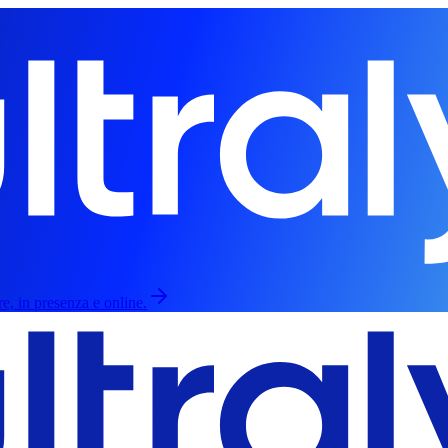
re, in presenza e online.