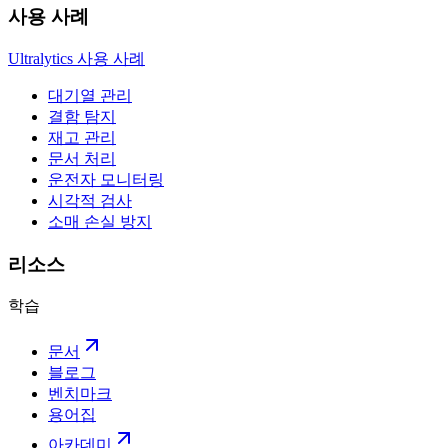
사용 사례
Ultralytics 사용 사례
대기열 관리
결함 탐지
재고 관리
문서 처리
운전자 모니터링
시각적 검사
소매 손실 방지
리소스
학습
문서
블로그
벤치마크
용어집
아카데미