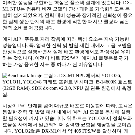
이러한 성능을 구현하는 핵심은 풀스택 설계에 있습니다. DX-
M1 NPU는 컴퓨터 비전 모델의 연산 패턴을 가속화하도록 특
별히 설계되었으며, 전력 대비 성능과 장기적인 신뢰성이 중요
한 실제 생산 단계의 배포 환경에 적합한 패시브 쿨링과 낮은
전력 소비를 제공합니다.
에지 AI가 주류로 자리 잡음에 따라 핵심 요소는 지속 가능한
성능입니다. 즉, 엄격한 전력 및 발열 제한 내에서 고급 모델을
안정적으로 실행하면서 실제 배포 환경에서도 확장성을 유지
하는 것입니다. 이것이 바로 FPS/W가 에지 AI 플랫폼을 평가
하는 가장 중요한 지표 중 하나가 된 이유입니다.
그림 2. DX-M1 NPU에서의 YOLO26,
YOLO11, YOLOv8 파레토 프런트 벤치마크. i5-14600K 호스트
(32GB RAM), SDK dx-com v2.3.0, NPU 칩 단독 환경에서 측정
됨.
시장이 PoC 단계를 넘어 대규모 배포로 이동함에 따라, 고객은
동일한 전력 및 발열 예산 내에서 여러 AI 모델을 동시에 실행
할 필요성이 커지고 있습니다. 위 차트는 YOLO26이 정확도와
효율성 사이에서 일관되게 더 강력한 균형을 제공함을 보여줍
니다. YOLO26n은 DX-M1에서 약 405 FPS/W를 달성하며, 개