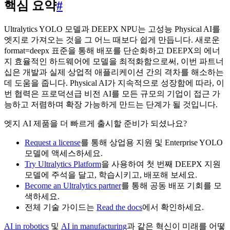
핵심 요약
#
Ultralytics YOLO 모델과 DEEPX NPU는 고성능 Physical AI를
엣지로 가져오는 것을 그 어느 때보다 쉽게 만듭니다. 새로운
format=deepx 표준을 통해 배포를 단순화하고 DEEPX의 에너
지 효율적인 하드웨어에 모델을 최적화함으로써, 이번 파트너
십은 개발과 실제 상업적 애플리케이션 간의 격차를 해소하는
데 도움을 줍니다. Physical AI가 지속적으로 성장함에 따라, 이
번 협력은 프로덕션급 비전 AI를 모든 규모의 기업이 접근 가
능하고 저렴하며 확장 가능하게 만드는 단계가 될 것입니다.
엣지 AI 제품을 더 빠르게 출시할 준비가 되셨나요?
Request a license
를 통해 상업용 지원 및 Enterprise YOLO
모델에 액세스하세요.
Try Ultralytics Platform
을 사용하여 첫 번째 DEEPX 지원
모델에 주석을 달고, 학습시키고, 배포해 보세요.
Become an Ultralytics partner
를 통해 공동 배포 기회를 모
색하세요.
전체 기술 가이드는
Read the docs
에서 확인하세요.
AI in robotics
및
AI in manufacturing
과 같은 혁신이 미래를 어떻