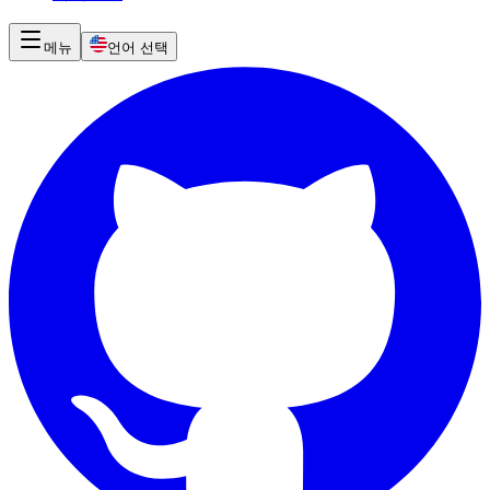
메뉴
언어 선택