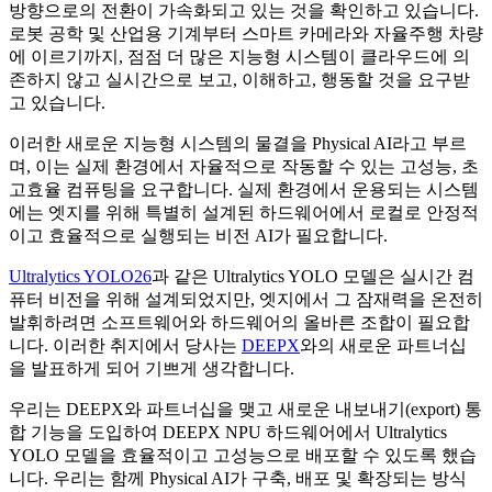
방향으로의 전환이 가속화되고 있는 것을 확인하고 있습니다.
로봇 공학 및 산업용 기계부터 스마트 카메라와 자율주행 차량
에 이르기까지, 점점 더 많은 지능형 시스템이 클라우드에 의
존하지 않고 실시간으로 보고, 이해하고, 행동할 것을 요구받
고 있습니다.
이러한 새로운 지능형 시스템의 물결을 Physical AI라고 부르
며, 이는 실제 환경에서 자율적으로 작동할 수 있는 고성능, 초
고효율 컴퓨팅을 요구합니다. 실제 환경에서 운용되는 시스템
에는 엣지를 위해 특별히 설계된 하드웨어에서 로컬로 안정적
이고 효율적으로 실행되는 비전 AI가 필요합니다.
Ultralytics YOLO26
과 같은 Ultralytics YOLO 모델은 실시간 컴
퓨터 비전을 위해 설계되었지만, 엣지에서 그 잠재력을 온전히
발휘하려면 소프트웨어와 하드웨어의 올바른 조합이 필요합
니다. 이러한 취지에서 당사는
DEEPX
와의 새로운 파트너십
을 발표하게 되어 기쁘게 생각합니다.
우리는 DEEPX와 파트너십을 맺고 새로운 내보내기(export) 통
합 기능을 도입하여 DEEPX NPU 하드웨어에서 Ultralytics
YOLO 모델을 효율적이고 고성능으로 배포할 수 있도록 했습
니다. 우리는 함께 Physical AI가 구축, 배포 및 확장되는 방식