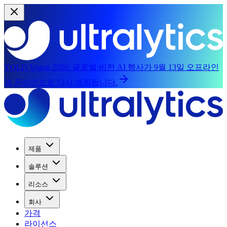
YOLO Vision 2026:
글로벌 비전 AI 행사가 9월 13일 오프라인
과 온라인으로 다시 개최됩니다.
제품
솔루션
리소스
회사
가격
라이선스