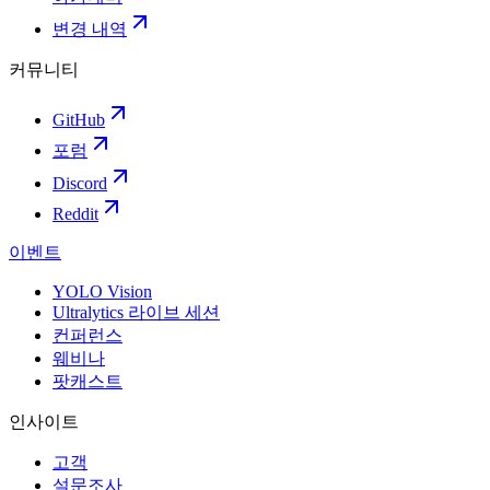
변경 내역
커뮤니티
GitHub
포럼
Discord
Reddit
이벤트
YOLO Vision
Ultralytics 라이브 세션
컨퍼런스
웨비나
팟캐스트
인사이트
고객
설문조사