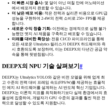
더 빠른 시장 출시:
몇 달이 아닌 며칠 만에 어노테이션
에서 배포까지 완료할 수 있습니다.
더 낮은 배포 비용:
적은 전력과 실리콘 비용으로 GPU급
성능을 구현하여 2-4W의 전력 소비로 250+ FPS를 제공
합니다.
새로운 수익 창출 기회:
이전에는 경제적으로 실행 불가
능했던 엣지 AI 제품을 구축하고 배포할 수 있습니다.
미래를 대비한 확장성:
전용 CI/CD 파이프라인을 통해
모든 새로운 Ultralytics 릴리스가 DEEPX 하드웨어와 즉
시 호환되도록 보장하며, 이는 DEEPX의 다년간 공급 약
속을 통해 뒷받침됩니다.
DEEPX의 NPU 기술 살펴보기
#
DEEPX는 Ultralytics YOLO와 같은 비전 모델을 위해 업계 최
고 수준의 전력 대비 프레임 속도(FPS/W)를 제공하는 효율적
인 에지 AI 하드웨어를 설계하는 AI 반도체 혁신 기업입니다.
DEEPX는 이론적 지표를 최적화하기보다 실제 환경에서의 효
율성에 집중하여, 개발자가 GPU 수준의 결과를 훨씬 적은 전
력으로 달성할 수 있도록 지원합니다.