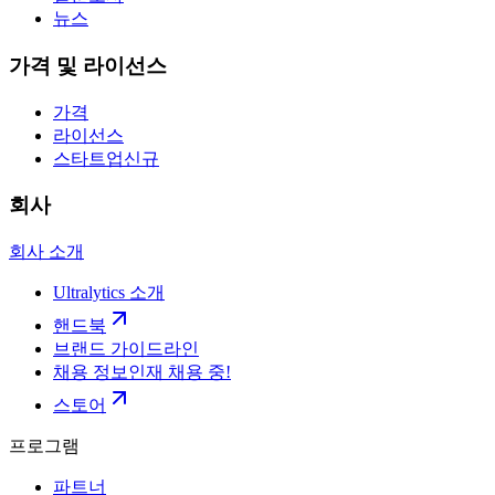
뉴스
가격 및 라이선스
가격
라이선스
스타트업
신규
회사
회사 소개
Ultralytics 소개
핸드북
브랜드 가이드라인
채용 정보
인재 채용 중!
스토어
프로그램
파트너