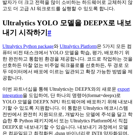
발자가 더 크고 전력을 많이 소비하는 하드웨어로 교체하지 않
고도 더 고급 AI 워크로드를 실행할 수 있도록 합니다.
Ultralytics YOLO 모델을 DEEPX로 내보
내기 시작하기
#
Ultralytics Python package
와
Ultralytics Platform
은 5가지 모든 컴
퓨터 비전 태스크에서 YOLO 모델을 학습, 평가, 배포하기 위
한 완전하고 통합된 환경을 제공합니다. 코드로 작업하는 것을
선호하든 마찰 없는 비주얼 워크플로를 선호하든, 두 경로 모
두 데이터에서 배포에 이르는 일관되고 확장 가능한 방법을 제
공합니다.
이번 파트너십을 통해 Ultralytics는 DEEPX와의 새로운
export
integration
을 도입하여, 단 하나의 명령어(format=deepx)로
YOLO 모델을 DEEPX NPU 하드웨어에 배포하기 위해 내보내
기할 수 있도록 지원합니다. 이 통합은 Ultralytics 에코시스템
전반에서 완전히 지원되므로, 개발자는 모델에 주석을 달고 학
습한 후 Python 패키지에서 또는 Ultralytics Platform에서 직접
DEEPX로 내보내기할 수 있습니다. 내보내기 과정에서 모델
은 컴파일되고 최적화된 .dxnn 바이너리로 INT8 양자화되며,