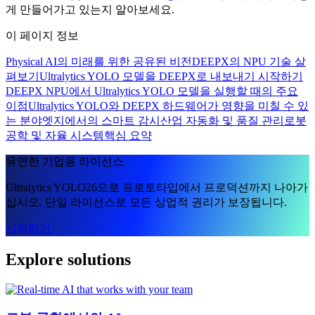
게 만들어가고 있는지 알아보세요.
이 페이지 정보
Physical AI의 미래를 위한 공유된 비전
DEEPX의 NPU 기술 살
펴보기
Ultralytics YOLO 모델을 DEEPX로 내보내기 시작하기
DEEPX NPU에서 Ultralytics YOLO 모델을 실행할 때의 주요
이점
Ultralytics YOLO와 DEEPX 하드웨어가 영향을 미칠 수 있
는 분야
엣지에서의 스마트 감시
산업 자동화 및 품질 관리
로봇
공학 및 자율 시스템
핵심 요약
유연한 기업용 라이선스
Ultralytics YOLO26으로 프로토타입에서 프로덕션까지 나아가
십시오. 단일 라이선스로 모든 상업적 권리가 보장됩니다.
시작하기
Explore solutions