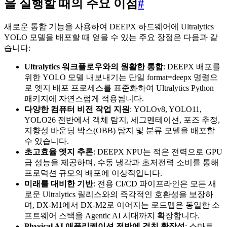
을 실행할 때의 주요 이점
#
새로운 통합 기능을 사용하여 DEEPX 하드웨어에 Ultralytics
YOLO 모델을 배포할 때 얻을 수 있는 주요 장점은 다음과 같
습니다:
Ultralytics 워크플로우와의 원활한 통합
: DEEPX 배포를
위한 YOLO 모델 내보내기는 단일 format=deepx 명령으
로 엣지 배포 프로세스를 표준화하여 Ultralytics Python
패키지에 자연스럽게 적용됩니다.
다양한 컴퓨터 비전 작업 지원
: YOLOv8, YOLO11,
YOLO26 전반에서 객체 탐지, 세그멘테이션, 포즈 추정,
지향성 바운딩 박스(OBB) 탐지 및 분류 모델을 배포할
수 있습니다.
초고효율 엣지 추론
: DEEPX NPU는 적은 전력으로 GPU
급 성능을 제공하며, 수동 냉각과 초저전력 소비를 통해
프로덕션 규모의 배포에 이상적입니다.
미래를 대비한 기반
: 전용 CI/CD 파이프라인은 모든 새
로운 Ultralytics 릴리스와의 즉각적인 호환성을 보장하
며, DX-M1에서 DX-M2로 이어지는 로드맵은 동일한 소
프트웨어 스택을 Agentic AI 시대까지 확장합니다.
Physical AI 애플리케이션 전반에 걸친 확장성
: 스마트