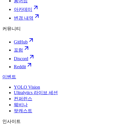
용어집
아카데미
변경 내역
커뮤니티
GitHub
포럼
Discord
Reddit
이벤트
YOLO Vision
Ultralytics 라이브 세션
컨퍼런스
웨비나
팟캐스트
인사이트