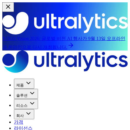
YOLO Vision 2026:
글로벌 비전 AI 행사가 9월 13일 오프라인
과 온라인으로 다시 개최됩니다.
제품
솔루션
리소스
회사
가격
라이선스