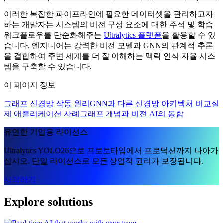
이러한 복잡한 파이프라인에 필요한 데이터셋을 관리하고자
하는 개발자는 시스템의 비전 구성 요소에 대한 주석 및 학습
워크플로우를 단순화해주는
Ultralytics 플랫폼
을 활용할 수 있
습니다. 엔지니어는 강력한 비전 모델과 GNN의 관계적 추론
을 결합하여 주변 세계를 더 잘 이해하는 맥락 인식 자율 시스
템을 구축할 수 있습니다.
이 페이지 정보
그래프 신경망 작동 원리
GNN과 다른 신경망 아키텍처 비교
실
제 애플리케이션 사례
그래프 개념과 비전 AI의 통합
유연한 기업용 라이선스
Ultralytics YOLO26으로 프로토타입에서 프로덕션까지 나아가
십시오. 단일 라이선스로 모든 상업적 권리가 보장됩니다.
시작하기
Explore solutions