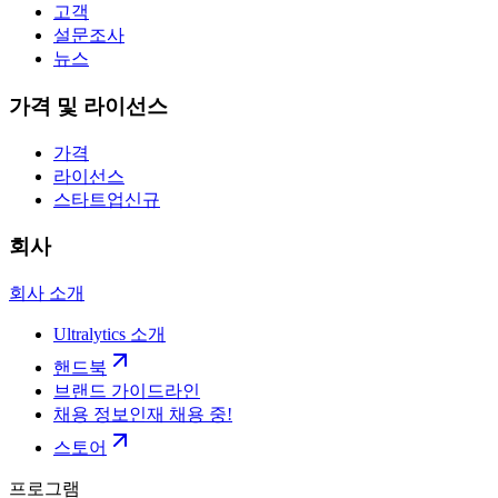
고객
설문조사
뉴스
가격 및 라이선스
가격
라이선스
스타트업
신규
회사
회사 소개
Ultralytics 소개
핸드북
브랜드 가이드라인
채용 정보
인재 채용 중!
스토어
프로그램