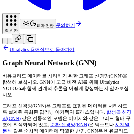
문의하기
테마 전환
앱 전환
Ultralytics 용어집으로 돌아가기
Graph Neural Network (GNN)
비유클리드 데이터를 처리하기 위한 그래프 신경망(GNN)을
탐색해 보십시오. GNN이 고급 비전 AI를 위해 Ultralytics
YOLO26과 함께 관계적 추론을 어떻게 향상하는지 알아보십
시오.
그래프 신경망(GNN)은 그래프로 표현된 데이터를 처리하도
록 설계된 특화된 딥러닝 아키텍처 클래스입니다.
합성곱 신경
망(CNN)
같은 전통적인 모델은 이미지와 같은 그리드 형태 구
조에 최적화되어 있고,
순환 신경망(RNN)
은 텍스트나
시계열
분석
같은 순차적 데이터에 탁월한 반면, GNN은 비유클리드