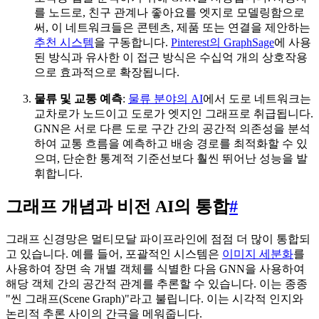
를 노드로, 친구 관계나 좋아요를 엣지로 모델링함으로
써, 이 네트워크들은 콘텐츠, 제품 또는 연결을 제안하는
추천 시스템
을 구동합니다.
Pinterest의 GraphSage
에 사용
된 방식과 유사한 이 접근 방식은 수십억 개의 상호작용
으로 효과적으로 확장됩니다.
물류 및 교통 예측
:
물류 분야의 AI
에서 도로 네트워크는
교차로가 노드이고 도로가 엣지인 그래프로 취급됩니다.
GNN은 서로 다른 도로 구간 간의 공간적 의존성을 분석
하여 교통 흐름을 예측하고 배송 경로를 최적화할 수 있
으며, 단순한 통계적 기준선보다 훨씬 뛰어난 성능을 발
휘합니다.
그래프 개념과 비전 AI의 통합
#
그래프 신경망은 멀티모달 파이프라인에 점점 더 많이 통합되
고 있습니다. 예를 들어, 포괄적인 시스템은
이미지 세분화
를
사용하여 장면 속 개별 객체를 식별한 다음 GNN을 사용하여
해당 객체 간의 공간적 관계를 추론할 수 있습니다. 이는 종종
"씬 그래프(Scene Graph)"라고 불립니다. 이는 시각적 인지와
논리적 추론 사이의 간극을 메워줍니다.