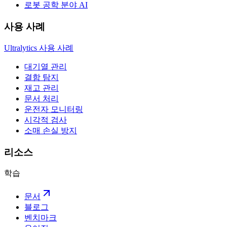
로봇 공학 분야 AI
사용 사례
Ultralytics 사용 사례
대기열 관리
결함 탐지
재고 관리
문서 처리
운전자 모니터링
시각적 검사
소매 손실 방지
리소스
학습
문서
블로그
벤치마크