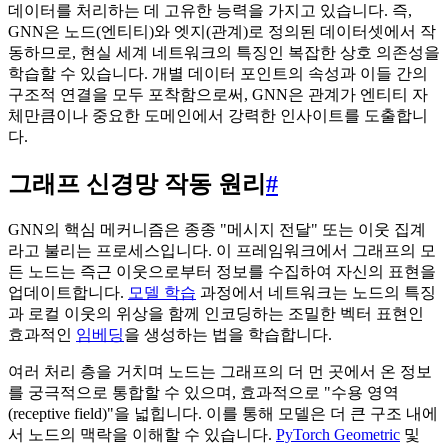
데이터를 처리하는 데 고유한 능력을 가지고 있습니다. 즉,
GNN은 노드(엔티티)와 엣지(관계)로 정의된 데이터셋에서 작
동하므로, 현실 세계 네트워크의 특징인 복잡한 상호 의존성을
학습할 수 있습니다. 개별 데이터 포인트의 속성과 이들 간의
구조적 연결을 모두 포착함으로써, GNN은 관계가 엔티티 자
체만큼이나 중요한 도메인에서 강력한 인사이트를 도출합니
다.
그래프 신경망 작동 원리
#
GNN의 핵심 메커니즘은 종종 "메시지 전달" 또는 이웃 집계
라고 불리는 프로세스입니다. 이 프레임워크에서 그래프의 모
든 노드는 즉근 이웃으로부터 정보를 수집하여 자신의 표현을
업데이트합니다.
모델 학습
과정에서 네트워크는 노드의 특징
과 로컬 이웃의 위상을 함께 인코딩하는 조밀한 벡터 표현인
효과적인
임베딩
을 생성하는 법을 학습합니다.
여러 처리 층을 거치며 노드는 그래프의 더 먼 곳에서 온 정보
를 궁극적으로 통합할 수 있으며, 효과적으로 "수용 영역
(receptive field)"을 넓힙니다. 이를 통해 모델은 더 큰 구조 내에
서 노드의 맥락을 이해할 수 있습니다.
PyTorch Geometric
및