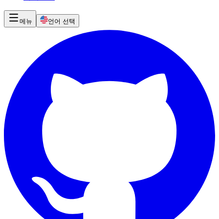
메뉴
언어 선택