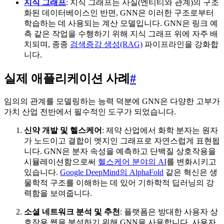
지식 그래프
: 지식 그래프는 사실(엔티티와 관계)의 구조
화된 데이터베이스인 반면, GNN은 이러한 구조로부터
학습하는 데 사용되는 계산 모델입니다. GNN은 링크 예
측 같은 작업을 수행하기 위해 지식 그래프 위에 자주 배
치되며, 종종
검색증강 생성(RAG)
파이프라인을 강화합
니다.
실제 애플리케이션 사례
#
임의의 관계를 모델링하는 능력 덕분에 GNN은 다양한 고부가
가치 산업 전반에서 필수적인 도구가 되었습니다.
신약 개발 및 헬스케어
: 제약 산업에서 화학 분자는 원자
가 노드이고 결합이 엣지인 그래프로 자연스럽게 표현됩
니다. GNN은 분자 속성을 예측하고 단백질 상호작용을
시뮬레이션함으로써
헬스케어 분야의 AI
를 변화시키고
있습니다.
Google DeepMind의 AlphaFold
같은 혁신은 생
물학적 구조를 이해하는 데 있어 기하학적 딥러닝의 강
력함을 보여줍니다.
소셜 네트워크 분석 및 추천
: 플랫폼은 방대한 사용자 상
호작용 웹을 분석하기 위해 GNN을 사용합니다. 사용자