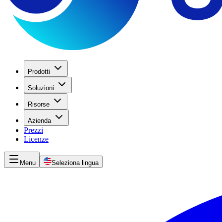
Prodotti
Soluzioni
Risorse
Azienda
Prezzi
Licenze
Menu
Seleziona lingua