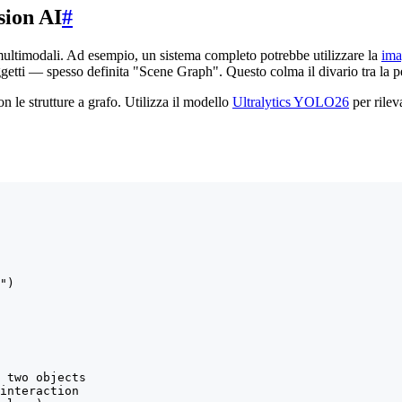
sion AI
#
ltimodali. Ad esempio, un sistema completo potrebbe utilizzare la
ima
getti — spesso definita "Scene Graph". Questo colma il divario tra la p
 le strutture a grafo. Utilizza il modello
Ultralytics YOLO26
per rilev
")

 two objects

interaction
