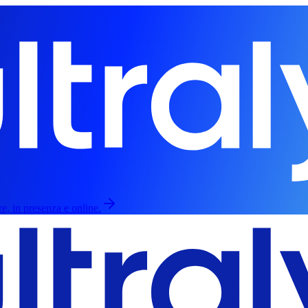
re, in presenza e online.