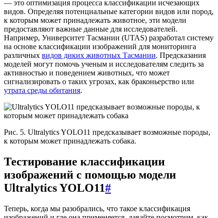
— это оптимизация процесса классификации исчезающих
видов. Определяя потенциальные категории видов или пород,
к которым может принадлежать животное, эти модели
предоставляют важные данные для исследователей.
Например, Университет Тасмании (UTAS) разработал систему
на основе классификации изображений для мониторинга
различных
видов диких животных Тасмании
. Предсказания
моделей могут помочь ученым и исследователям следить за
активностью и поведением животных, что может
сигнализировать о таких угрозах, как браконьерство или
утрата среды обитания
.
Рис. 5. Ultralytics YOLO11 предсказывает возможные породы,
к которым может принадлежать собака.
Тестирование классификации
изображений с помощью модели
Ultralytics YOLO11
#
Теперь, когда мы разобрались, что такое классификация
изображений и где она применяется, давайте посмотрим, как