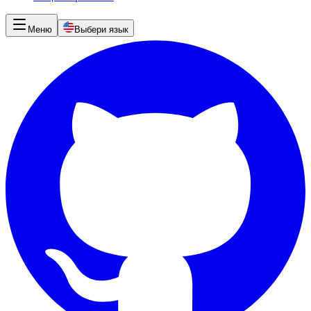
Меню
Выбери язык