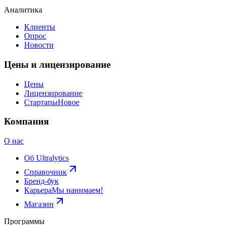
Аналитика
Клиенты
Опрос
Новости
Цены и лицензирование
Цены
Лицензирование
Стартапы
Новое
Компания
О нас
Об Ultralytics
Справочник
Бренд-бук
Карьера
Мы нанимаем!
Магазин
Программы