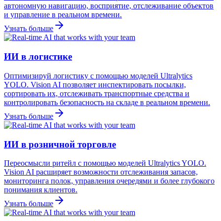
автономную навигацию, восприятие, отслеживание объектов
и управление в реальном времени.
Узнать больше
ИИ в логистике
Оптимизируй логистику с помощью моделей Ultralytics
YOLO. Vision AI позволяет инспектировать посылки,
сортировать их, отслеживать транспортные средства и
контролировать безопасность на складе в реальном времени.
Узнать больше
ИИ в розничной торговле
Переосмысли ритейл с помощью моделей Ultralytics YOLO.
Vision AI расширяет возможности отслеживания запасов,
мониторинга полок, управления очередями и более глубокого
понимания клиентов.
Узнать больше