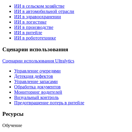
ИИ в сельском хозяйстве
ИИ в автомобильной отрасли
ИИ в здравоохранении
ИИ в логистике
ИИ в производстве
ИИ в ритейле
ИИ в робототехнике
Сценарии использования
Сценарии использования Ultralytics
Управление очередями
Детекция дефектов
Управление запасами
Обработка документов
Мониторинг водителей
Визуальный контроль
Предотвращение потерь в ритейле
Ресурсы
Обучение