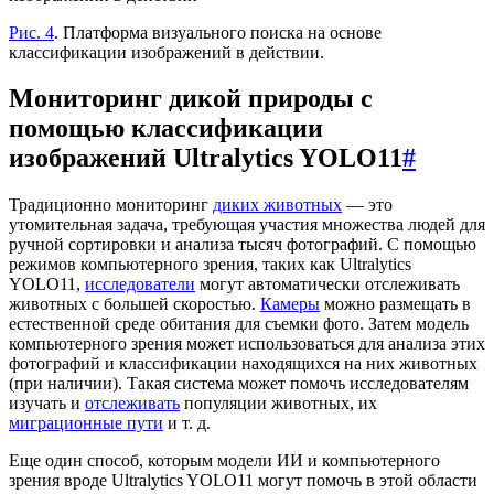
Рис. 4
. Платформа визуального поиска на основе
классификации изображений в действии.
Мониторинг дикой природы с
помощью классификации
изображений Ultralytics YOLO11
#
Традиционно мониторинг
диких животных
— это
утомительная задача, требующая участия множества людей для
ручной сортировки и анализа тысяч фотографий. С помощью
режимов компьютерного зрения, таких как Ultralytics
YOLO11,
исследователи
могут автоматически отслеживать
животных с большей скоростью.
Камеры
можно размещать в
естественной среде обитания для съемки фото. Затем модель
компьютерного зрения может использоваться для анализа этих
фотографий и классификации находящихся на них животных
(при наличии). Такая система может помочь исследователям
изучать и
отслеживать
популяции животных, их
миграционные пути
и т. д.
Еще один способ, которым модели ИИ и компьютерного
зрения вроде Ultralytics YOLO11 могут помочь в этой области