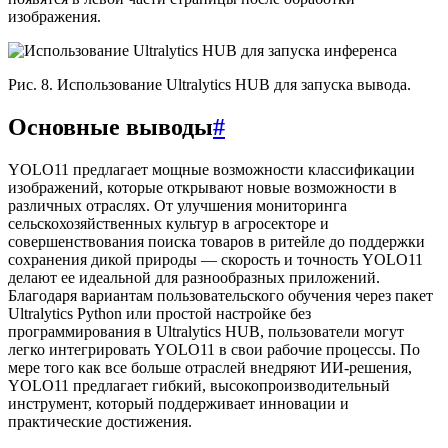
изображения.
Рис. 8. Использование Ultralytics HUB для запуска вывода.
Основные выводы
#
YOLO11 предлагает мощные возможности классификации
изображений, которые открывают новые возможности в
различных отраслях. От улучшения мониторинга
сельскохозяйственных культур в агросекторе и
совершенствования поиска товаров в ритейле до поддержки
сохранения дикой природы — скорость и точность YOLO11
делают ее идеальной для разнообразных приложений.
Благодаря вариантам пользовательского обучения через пакет
Ultralytics Python или простой настройке без
программирования в Ultralytics HUB, пользователи могут
легко интегрировать YOLO11 в свои рабочие процессы. По
мере того как все больше отраслей внедряют ИИ-решения,
YOLO11 предлагает гибкий, высокопроизводительный
инструмент, который поддерживает инновации и
практические достижения.