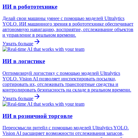
ИИ в робототехнике
Делай свои машины умнее с помощью моделей Ultralytics
YOLO. ИИ машинного зрения в робототехнике обеспечивает
автономную навигацию, восприятие, отслеживание объектов
и управление в реальном времени.
Узнать больше
ИИ в логистике
Оптимизируй логистику с помощью моделей Ultralytics
YOLO. Vision AI позволяет инспектировать посылки,
сортировать их, отслеживать транспортные средства и
контролировать безопасность на складе в реальном времени.
Узнать больше
ИИ в розничной торговле
Переосмысли ритейл с помощью моделей Ultralytics YOLO.
Vision AI расширяет возможности отслеживания запасов,