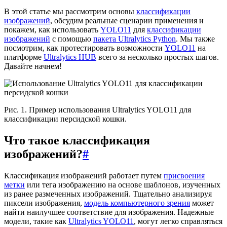
В этой статье мы рассмотрим основы
классификации
изображений
, обсудим реальные сценарии применения и
покажем, как использовать
YOLO11
для
классификации
изображений
с помощью
пакета Ultralytics Python
. Мы также
посмотрим, как протестировать возможности
YOLO11
на
платформе
Ultralytics HUB
всего за несколько простых шагов.
Давайте начнем!
Рис. 1. Пример использования Ultralytics YOLO11 для
классификации персидской кошки.
Что такое классификация
изображений?
#
Классификация изображений работает путем
присвоения
метки
или тега изображению на основе шаблонов, изученных
из ранее размеченных изображений. Тщательно анализируя
пиксели изображения,
модель компьютерного зрения
может
найти наилучшее соответствие для изображения. Надежные
модели, такие как
Ultralytics YOLO11
, могут легко справляться