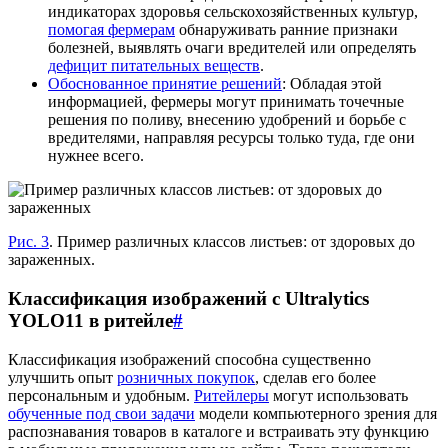
индикаторах здоровья сельскохозяйственных культур,
помогая фермерам
обнаруживать ранние признаки
болезней, выявлять очаги вредителей или определять
дефицит питательных веществ
.
Обоснованное принятие решений
: Обладая этой
информацией, фермеры могут принимать точечные
решения по поливу, внесению удобрений и борьбе с
вредителями, направляя ресурсы только туда, где они
нужнее всего.
Рис. 3
. Пример различных классов листьев: от здоровых до
зараженных.
Классификация изображений с Ultralytics
YOLO11 в ритейле
#
Классификация изображений способна существенно
улучшить опыт
розничных покупок
, сделав его более
персональным и удобным.
Ритейлеры
могут использовать
обученные под свои задачи
модели компьютерного зрения для
распознавания товаров в каталоге и встраивать эту функцию