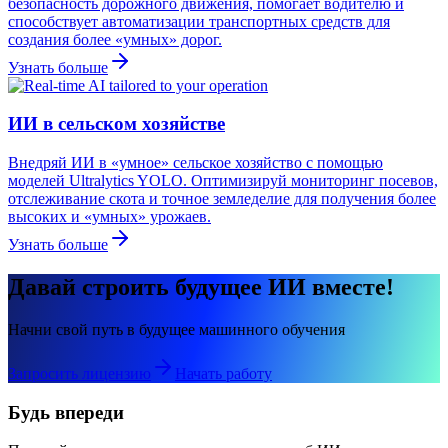
безопасность дорожного движения, помогает водителю и
способствует автоматизации транспортных средств для
создания более «умных» дорог.
Узнать больше
ИИ в сельском хозяйстве
Внедряй ИИ в «умное» сельское хозяйство с помощью
моделей Ultralytics YOLO. Оптимизируй мониторинг посевов,
отслеживание скота и точное земледелие для получения более
высоких и «умных» урожаев.
Узнать больше
Давай строить будущее ИИ вместе!
Начни свой путь в будущее машинного обучения
Запросить лицензию
Начать работу
Будь впереди