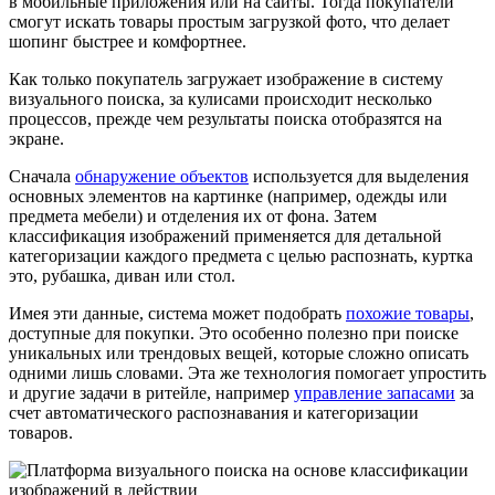
в мобильные приложения или на сайты. Тогда покупатели
смогут искать товары простым загрузкой фото, что делает
шопинг быстрее и комфортнее.
Как только покупатель загружает изображение в систему
визуального поиска, за кулисами происходит несколько
процессов, прежде чем результаты поиска отобразятся на
экране.
Сначала
обнаружение объектов
используется для выделения
основных элементов на картинке (например, одежды или
предмета мебели) и отделения их от фона. Затем
классификация изображений применяется для детальной
категоризации каждого предмета с целью распознать, куртка
это, рубашка, диван или стол.
Имея эти данные, система может подобрать
похожие товары
,
доступные для покупки. Это особенно полезно при поиске
уникальных или трендовых вещей, которые сложно описать
одними лишь словами. Эта же технология помогает упростить
и другие задачи в ритейле, например
управление запасами
за
счет автоматического распознавания и категоризации
товаров.