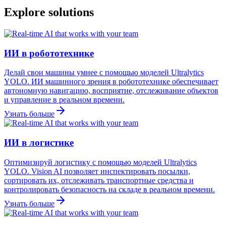
Explore solutions
ИИ в робототехнике
Делай свои машины умнее с помощью моделей Ultralytics
YOLO. ИИ машинного зрения в робототехнике обеспечивает
автономную навигацию, восприятие, отслеживание объектов
и управление в реальном времени.
Узнать больше
ИИ в логистике
Оптимизируй логистику с помощью моделей Ultralytics
YOLO. Vision AI позволяет инспектировать посылки,
сортировать их, отслеживать транспортные средства и
контролировать безопасность на складе в реальном времени.
Узнать больше