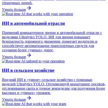
сборочных линий.
Узнать больше
ИИ в автомобильной отрасли
Применяй компьютерное зрение в автомобильной отрасли с
моделями Ultralytics YOLO. ИИ для зрения повышает
безопасность дорожного движения, помогает водителю и
способствует автоматизации транспортных средств для
создания более «умных» дорог.
Узнать больше
ИИ в сельском хозяйстве
Внедряй ИИ в «умное» сельское хозяйство с помощью
моделей Ultralytics YOLO. Оптимизируй мониторинг посевов,
отслеживание скота и точное земледелие для получения более
высоких и «умных» урожаев.
Узнать больше