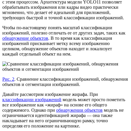
с этим процессом. Архитектура модели YOLO11 позволяет
обрабатывать изображения или кадры видео практически
мгновенно, что делает её идеальной для приложений,
требующих быстрой и точной классификации изображений.
Чтобы по-настоящему понять масштаб классификации
изображений, полезно отличать ее от других задач, таких как
обнаружение объектов
. В то время как классификация
изображений присваивает метку всему изображению
целиком, обнаружение объектов находит и локализует
каждый отдельный объект на нем.
Рис. 2
. Сравнение классификации изображений, обнаружения
объектов и сегментации изображений.
Давайте рассмотрим изображение жирафа. При
классификации изображений
модель может просто пометить
все изображение как «жираф» на основе его общего
содержимого. Однако при
обнаружении объектов
модель не
ограничивается идентификацией жирафа — она также
накладывает на него ограничивающую рамку, точно
определяя его положение на картинке.