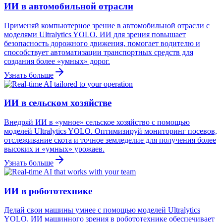
ИИ в автомобильной отрасли
Применяй компьютерное зрение в автомобильной отрасли с
моделями Ultralytics YOLO. ИИ для зрения повышает
безопасность дорожного движения, помогает водителю и
способствует автоматизации транспортных средств для
создания более «умных» дорог.
Узнать больше
ИИ в сельском хозяйстве
Внедряй ИИ в «умное» сельское хозяйство с помощью
моделей Ultralytics YOLO. Оптимизируй мониторинг посевов,
отслеживание скота и точное земледелие для получения более
высоких и «умных» урожаев.
Узнать больше
ИИ в робототехнике
Делай свои машины умнее с помощью моделей Ultralytics
YOLO. ИИ машинного зрения в робототехнике обеспечивает