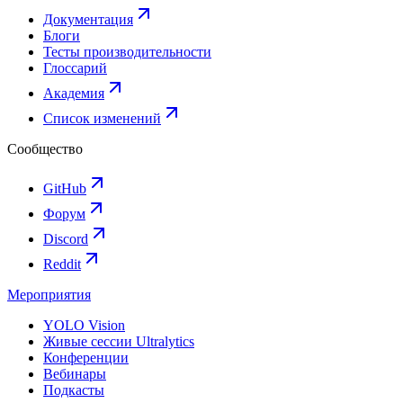
Документация
Блоги
Тесты производительности
Глоссарий
Академия
Список изменений
Сообщество
GitHub
Форум
Discord
Reddit
Мероприятия
YOLO Vision
Живые сессии Ultralytics
Конференции
Вебинары
Подкасты