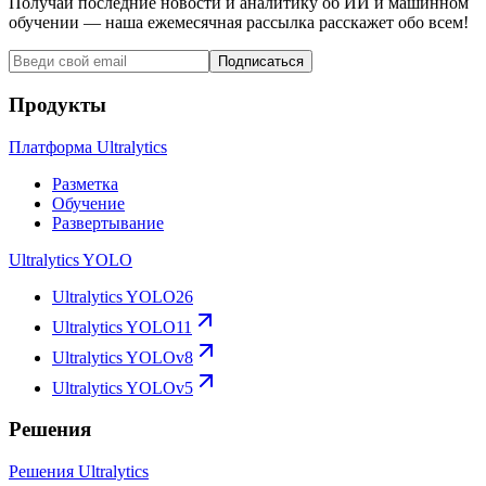
Получай последние новости и аналитику об ИИ и машинном
обучении — наша ежемесячная рассылка расскажет обо всем!
Подписаться
Продукты
Платформа Ultralytics
Разметка
Обучение
Развертывание
Ultralytics YOLO
Ultralytics YOLO26
Ultralytics YOLO11
Ultralytics YOLOv8
Ultralytics YOLOv5
Решения
Решения Ultralytics