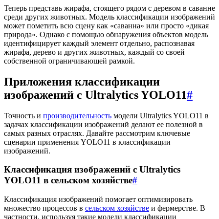
Теперь представь жирафа, стоящего рядом с деревом в саванне
среди других животных. Модель классификации изображений
может пометить всю сцену как «саванна» или просто «дикая
природа». Однако с помощью обнаружения объектов модель
идентифицирует каждый элемент отдельно, распознавая
жирафа, дерево и других животных, каждый со своей
собственной ограничивающей рамкой.
Приложения классификации
изображений с Ultralytics YOLO11
#
Точность и
производительность
модели Ultralytics YOLO11 в
задачах классификации изображений делают ее полезной в
самых разных отраслях. Давайте рассмотрим ключевые
сценарии применения YOLO11 в классификации
изображений.
Классификация изображений с Ultralytics
YOLO11 в сельском хозяйстве
#
Классификация изображений помогает оптимизировать
множество процессов в
сельском хозяйстве
и фермерстве. В
частности, используя такие модели классификации