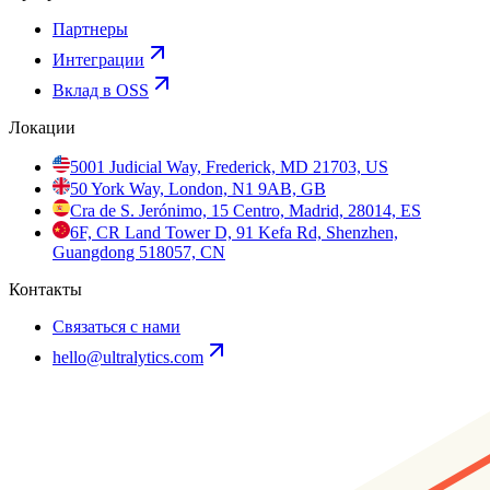
Партнеры
Интеграции
Вклад в OSS
Локации
5001 Judicial Way, Frederick, MD 21703, US
50 York Way, London, N1 9AB, GB
Cra de S. Jerónimo, 15 Centro, Madrid, 28014, ES
6F, CR Land Tower D, 91 Kefa Rd, Shenzhen,
Guangdong 518057, CN
Контакты
Связаться с нами
hello@ultralytics.com