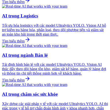
Tìm hiểu thêm
AI trong Logistics
Tối ưu hóa logistics với các model Ultralytics YOLO. Vision AI hỗ
trợ kiểm tra hàng hóa, phân loại, theo dõi phương tiện và giám sát
an toàn kho bãi trong thời gian thực.
Tìm hiểu thêm
AI trong ngành Bán lẻ
Tái định hình bán lẻ với các model Ultralytics YOLO. Vision AI
thúc đẩy theo dõi hàng tồn kho, giám sát kệ hàng, quản lý hàng đợi
và thông tin chi tiết thông minh hơn về khách hàng.
Tìm hiểu thêm
AI trong chăm sóc sức khỏe
Xây dựng các giải pháp y tế với các model Ultralytics YOLO. AI thị
giác trong y tế hỗ trợ chẩn đoán hình ảnh y khoa nhanh hơn, chẩn