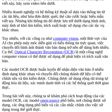
viết này, hãy xem video bên dưới.
Nhiều doanh nghiệp và hệ thống kỹ thuật số dựa vào thông tin từ
các tài liệu, như hóa đơn được quét, thẻ căn cước hoặc biểu mẫu
viết tay. Nhưng khi thông tin đó được lưu trữ dưới dạng hình ảnh,
máy tính sẽ khó tìm kiếm, trích xuất hoặc sử dụng cho các tác vụ
khác nhau.
Tuy nhiên, với các công cụ như
computer vision
, một lĩnh vực của
AI cho phép máy móc diễn giải và hiểu thông tin trực quan, việc
chuyển đổi hình ảnh thành văn bản đang trở nên dễ dàng hơn nhiều.
Cụ thể,
Optical Character Recognition (OCR)
là một công nghệ
computer vision có thể được sử dụng để phát hiện và trích xuất văn
bản.
Các model OCR được huấn luyện để nhận diện văn bản ở nhiều
định dạng khác nhau và chuyển đổi chúng thành dữ liệu có thể
chỉnh sửa và tìm kiếm được. Chúng được sử dụng rộng rãi trong tự
động hóa tài liệu, xác minh danh tính và các hệ thống quét thời gian
thực.
Trong bài viết này, chúng ta sẽ khám phá cách hoạt động của các
model OCR, các model
open-source
phổ biến, nơi chúng được sử
dụng, các ứng dụng phổ biến và các cân nhắc chính cho việc sử
dụng trong thế giới thực.