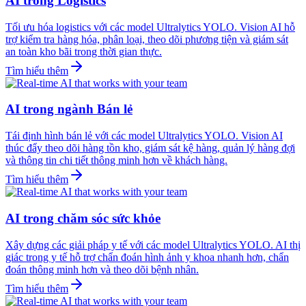
AI trong Logistics
Tối ưu hóa logistics với các model Ultralytics YOLO. Vision AI hỗ
trợ kiểm tra hàng hóa, phân loại, theo dõi phương tiện và giám sát
an toàn kho bãi trong thời gian thực.
Tìm hiểu thêm
AI trong ngành Bán lẻ
Tái định hình bán lẻ với các model Ultralytics YOLO. Vision AI
thúc đẩy theo dõi hàng tồn kho, giám sát kệ hàng, quản lý hàng đợi
và thông tin chi tiết thông minh hơn về khách hàng.
Tìm hiểu thêm
AI trong chăm sóc sức khỏe
Xây dựng các giải pháp y tế với các model Ultralytics YOLO. AI thị
giác trong y tế hỗ trợ chẩn đoán hình ảnh y khoa nhanh hơn, chẩn
đoán thông minh hơn và theo dõi bệnh nhân.
Tìm hiểu thêm