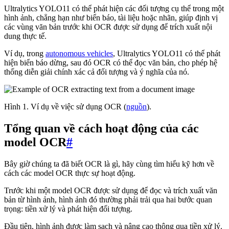
Ultralytics YOLO11 có thể phát hiện các đối tượng cụ thể trong một
hình ảnh, chẳng hạn như biển báo, tài liệu hoặc nhãn, giúp định vị
các vùng văn bản trước khi OCR được sử dụng để trích xuất nội
dung thực tế.
Ví dụ, trong
autonomous vehicles
, Ultralytics YOLO11 có thể phát
hiện biển báo dừng, sau đó OCR có thể đọc văn bản, cho phép hệ
thống diễn giải chính xác cả đối tượng và ý nghĩa của nó.
Hình 1. Ví dụ về việc sử dụng OCR (
nguồn
).
Tổng quan về cách hoạt động của các
model OCR
#
Bây giờ chúng ta đã biết OCR là gì, hãy cùng tìm hiểu kỹ hơn về
cách các model OCR thực sự hoạt động.
Trước khi một model OCR được sử dụng để đọc và trích xuất văn
bản từ hình ảnh, hình ảnh đó thường phải trải qua hai bước quan
trọng: tiền xử lý và phát hiện đối tượng.
Đầu tiên, hình ảnh được làm sạch và nâng cao thông qua tiền xử lý.