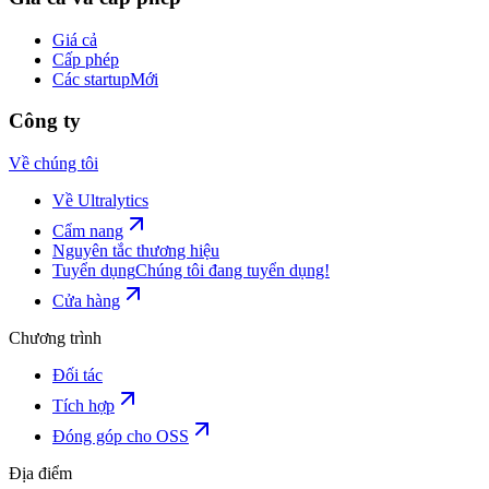
Giá cả
Cấp phép
Các startup
Mới
Công ty
Về chúng tôi
Về Ultralytics
Cẩm nang
Nguyên tắc thương hiệu
Tuyển dụng
Chúng tôi đang tuyển dụng!
Cửa hàng
Chương trình
Đối tác
Tích hợp
Đóng góp cho OSS
Địa điểm