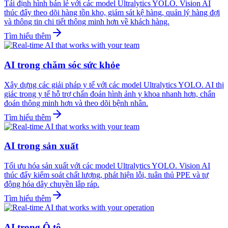
Tái định hình bán lẻ với các model Ultralytics YOLO. Vision AI
thúc đẩy theo dõi hàng tồn kho, giám sát kệ hàng, quản lý hàng đợi
và thông tin chi tiết thông minh hơn về khách hàng.
Tìm hiểu thêm
AI trong chăm sóc sức khỏe
Xây dựng các giải pháp y tế với các model Ultralytics YOLO. AI thị
giác trong y tế hỗ trợ chẩn đoán hình ảnh y khoa nhanh hơn, chẩn
đoán thông minh hơn và theo dõi bệnh nhân.
Tìm hiểu thêm
AI trong sản xuất
Tối ưu hóa sản xuất với các model Ultralytics YOLO. Vision AI
thúc đẩy kiểm soát chất lượng, phát hiện lỗi, tuân thủ PPE và tự
động hóa dây chuyền lắp ráp.
Tìm hiểu thêm
AI trong Ô tô