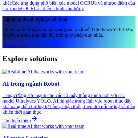
khác
Các ứng dụng phổ biến của model OCR
Ưu và nhược điểm của
các model OCR
Các điểm chính cần lưu ý
Cấp phép doanh nghiệp linh hoạt
Chuyển đổi từ nguyên mẫu sang sản xuất với Ultralytics YOLO26.
Quyền thương mại đầy đủ, một giấy phép duy nhất.
Bắt đầu ngay
Explore solutions
AI trong ngành Robot
Tăng cường sức mạnh cho các cỗ máy thông minh hơn với các
model Ultralytics YOLO. AI thị giác trong lĩnh vực robot thúc đẩy
khả năng điều hướng tự hành, nhận thức, theo dõi đối tượng và điều
khiển thời gian thực.
Tìm hiểu thêm