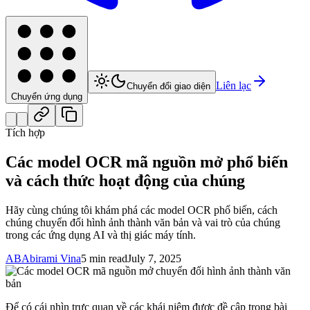
Liên lạc
Chuyển đổi giao diện
Chuyển ứng dụng
Tích hợp
Các model OCR mã nguồn mở phổ biến
và cách thức hoạt động của chúng
Hãy cùng chúng tôi khám phá các model OCR phổ biến, cách
chúng chuyển đổi hình ảnh thành văn bản và vai trò của chúng
trong các ứng dụng AI và thị giác máy tính.
AB
Abirami Vina
5 min read
July 7, 2025
Để có cái nhìn trực quan về các khái niệm được đề cập trong bài