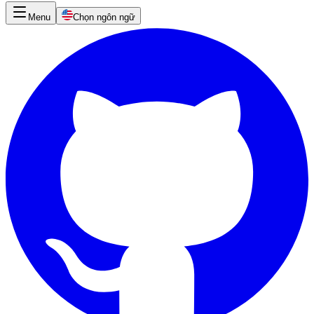
Menu
Chọn ngôn ngữ