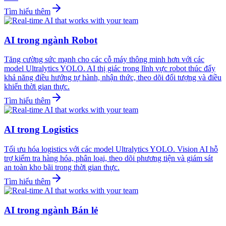
Tìm hiểu thêm
AI trong ngành Robot
Tăng cường sức mạnh cho các cỗ máy thông minh hơn với các
model Ultralytics YOLO. AI thị giác trong lĩnh vực robot thúc đẩy
khả năng điều hướng tự hành, nhận thức, theo dõi đối tượng và điều
khiển thời gian thực.
Tìm hiểu thêm
AI trong Logistics
Tối ưu hóa logistics với các model Ultralytics YOLO. Vision AI hỗ
trợ kiểm tra hàng hóa, phân loại, theo dõi phương tiện và giám sát
an toàn kho bãi trong thời gian thực.
Tìm hiểu thêm
AI trong ngành Bán lẻ