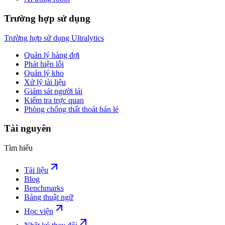
Trường hợp sử dụng
Trường hợp sử dụng Ultralytics
Quản lý hàng đợi
Phát hiện lỗi
Quản lý kho
Xử lý tài liệu
Giám sát người lái
Kiểm tra trực quan
Phòng chống thất thoát bán lẻ
Tài nguyên
Tìm hiểu
Tài liệu
Blog
Benchmarks
Bảng thuật ngữ
Học viện