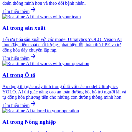
đoán thông minh hơn và theo dõi bệnh nhân.
Tìm hiểu thêm
AI trong sản xuất
Tối ưu hóa sản xuất với các model Ultralytics YOLO. Vision AI
thúc đẩy kiểm soát chất lượng, phát hiện lỗi, tuân thủ PPE và tự
động hóa dây chuyền lắp ráp.
Tìm hiểu thêm
AI trong Ô tô
Áp dụng thị giác máy tính trong ô tô với các model Ultralytics
YOLO. AI thị giác nâng cao an toàn đường bộ, hỗ trợ người lái và
tự động hóa phương tiện cho những con đường thông minh hơn.
Tìm hiểu thêm
AI trong Nông nghiệp