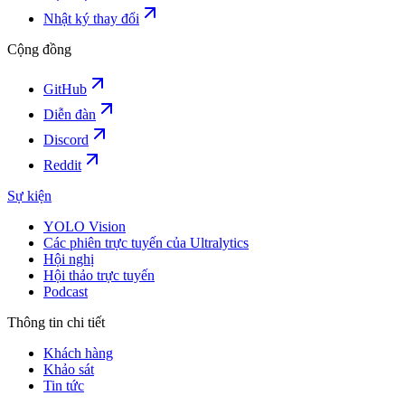
Nhật ký thay đổi
Cộng đồng
GitHub
Diễn đàn
Discord
Reddit
Sự kiện
YOLO Vision
Các phiên trực tuyến của Ultralytics
Hội nghị
Hội thảo trực tuyến
Podcast
Thông tin chi tiết
Khách hàng
Khảo sát
Tin tức