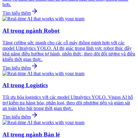
hơn.
Tìm hiểu thêm
AI trong ngành Robot
Tăng cường sức mạnh cho các cỗ máy thông minh hơn với các
model Ultralytics YOLO. AI thị giác trong lĩnh vực robot thúc đẩy
khả năng điều hướng tự hành, nhận thức, theo dõi đối tượng và điều
khiển thời gian thực.
Tìm hiểu thêm
AI trong Logistics
Tối ưu hóa logistics với các model Ultralytics YOLO. Vision AI hỗ
trợ kiểm tra hàng hóa, phân loại, theo dõi phương tiện và giám sát
an toàn kho bãi trong thời gian thực.
Tìm hiểu thêm
AI trong ngành Bán lẻ