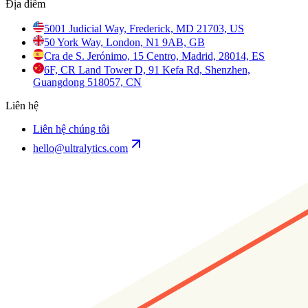
Địa điểm
5001 Judicial Way, Frederick, MD 21703, US
50 York Way, London, N1 9AB, GB
Cra de S. Jerónimo, 15 Centro, Madrid, 28014, ES
6F, CR Land Tower D, 91 Kefa Rd, Shenzhen,
Guangdong 518057, CN
Liên hệ
Liên hệ chúng tôi
hello@ultralytics.com