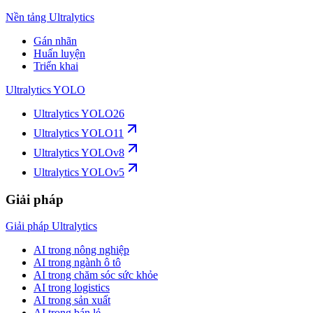
Nền tảng Ultralytics
Gán nhãn
Huấn luyện
Triển khai
Ultralytics YOLO
Ultralytics YOLO26
Ultralytics YOLO11
Ultralytics YOLOv8
Ultralytics YOLOv5
Giải pháp
Giải pháp Ultralytics
AI trong nông nghiệp
AI trong ngành ô tô
AI trong chăm sóc sức khỏe
AI trong logistics
AI trong sản xuất
AI trong bán lẻ