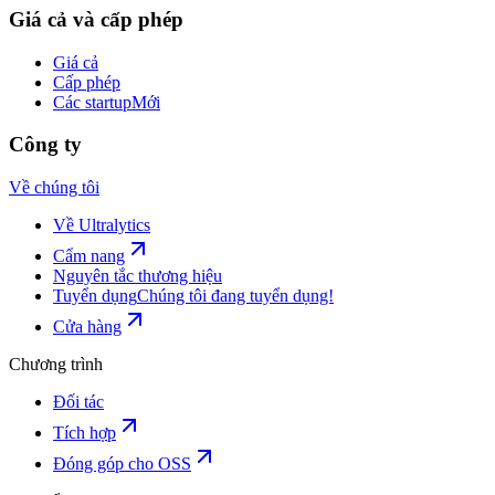
Giá cả và cấp phép
Giá cả
Cấp phép
Các startup
Mới
Công ty
Về chúng tôi
Về Ultralytics
Cẩm nang
Nguyên tắc thương hiệu
Tuyển dụng
Chúng tôi đang tuyển dụng!
Cửa hàng
Chương trình
Đối tác
Tích hợp
Đóng góp cho OSS