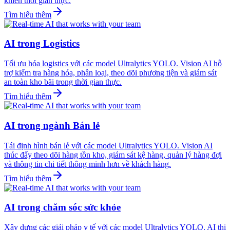
khiển thời gian thực.
Tìm hiểu thêm
AI trong Logistics
Tối ưu hóa logistics với các model Ultralytics YOLO. Vision AI hỗ
trợ kiểm tra hàng hóa, phân loại, theo dõi phương tiện và giám sát
an toàn kho bãi trong thời gian thực.
Tìm hiểu thêm
AI trong ngành Bán lẻ
Tái định hình bán lẻ với các model Ultralytics YOLO. Vision AI
thúc đẩy theo dõi hàng tồn kho, giám sát kệ hàng, quản lý hàng đợi
và thông tin chi tiết thông minh hơn về khách hàng.
Tìm hiểu thêm
AI trong chăm sóc sức khỏe
Xây dựng các giải pháp y tế với các model Ultralytics YOLO. AI thị