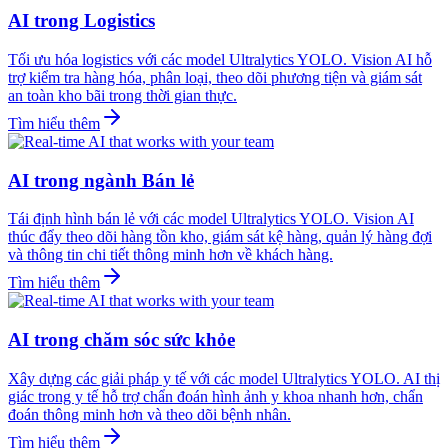
AI trong Logistics
Tối ưu hóa logistics với các model Ultralytics YOLO. Vision AI hỗ
trợ kiểm tra hàng hóa, phân loại, theo dõi phương tiện và giám sát
an toàn kho bãi trong thời gian thực.
Tìm hiểu thêm
AI trong ngành Bán lẻ
Tái định hình bán lẻ với các model Ultralytics YOLO. Vision AI
thúc đẩy theo dõi hàng tồn kho, giám sát kệ hàng, quản lý hàng đợi
và thông tin chi tiết thông minh hơn về khách hàng.
Tìm hiểu thêm
AI trong chăm sóc sức khỏe
Xây dựng các giải pháp y tế với các model Ultralytics YOLO. AI thị
giác trong y tế hỗ trợ chẩn đoán hình ảnh y khoa nhanh hơn, chẩn
đoán thông minh hơn và theo dõi bệnh nhân.
Tìm hiểu thêm