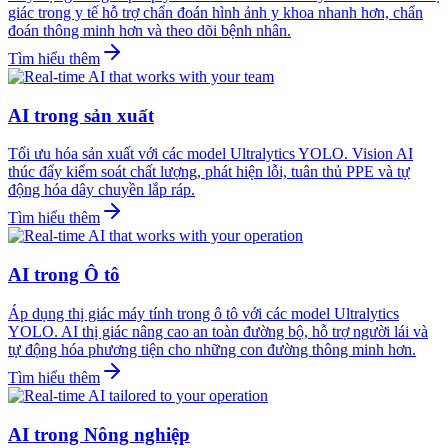
giác trong y tế hỗ trợ chẩn đoán hình ảnh y khoa nhanh hơn, chẩn
đoán thông minh hơn và theo dõi bệnh nhân.
Tìm hiểu thêm
AI trong sản xuất
Tối ưu hóa sản xuất với các model Ultralytics YOLO. Vision AI
thúc đẩy kiểm soát chất lượng, phát hiện lỗi, tuân thủ PPE và tự
động hóa dây chuyền lắp ráp.
Tìm hiểu thêm
AI trong Ô tô
Áp dụng thị giác máy tính trong ô tô với các model Ultralytics
YOLO. AI thị giác nâng cao an toàn đường bộ, hỗ trợ người lái và
tự động hóa phương tiện cho những con đường thông minh hơn.
Tìm hiểu thêm
AI trong Nông nghiệp