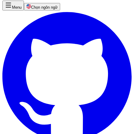
Menu
Chọn ngôn ngữ