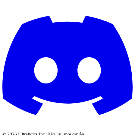
©
2026
Ultralytics Inc. Bảo lưu mọi quyền.