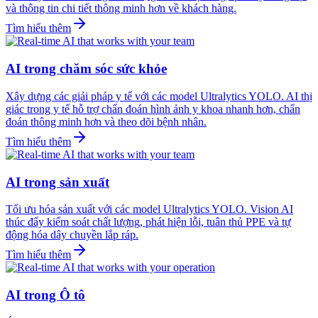
và thông tin chi tiết thông minh hơn về khách hàng.
Tìm hiểu thêm
AI trong chăm sóc sức khỏe
Xây dựng các giải pháp y tế với các model Ultralytics YOLO. AI thị
giác trong y tế hỗ trợ chẩn đoán hình ảnh y khoa nhanh hơn, chẩn
đoán thông minh hơn và theo dõi bệnh nhân.
Tìm hiểu thêm
AI trong sản xuất
Tối ưu hóa sản xuất với các model Ultralytics YOLO. Vision AI
thúc đẩy kiểm soát chất lượng, phát hiện lỗi, tuân thủ PPE và tự
động hóa dây chuyền lắp ráp.
Tìm hiểu thêm
AI trong Ô tô