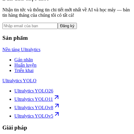
Nhận tin tức và thông tin chi tiết mới nhất về AI và học máy — bản
tin hàng tháng của chúng tôi có tất cả!
Đăng ký
Sản phẩm
Nền tảng Ultralytics
Gán nhãn
Huấn luyện
Triển khai
Ultralytics YOLO
Ultralytics YOLO26
Ultralytics YOLO11
Ultralytics YOLOv8
Ultralytics YOLOv5
Giải pháp