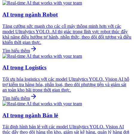
AI trong ngành Robot
Tăng cường sức mạnh cho các cỗ máy thông minh hơn với các
model Ultralytics YOLO. AI thị giác trong lĩnh vực robot thúc đẩy
khả năng điều hướng tự hành, nhận thức, theo dõi đối tượng và điều
khiển thời gian thực.
Tìm hiểu thêm
AI trong Logistics
Tối ưu hóa logistics với các model Ultralytics YOLO. Vision AI hỗ
trợ kiểm tra hàng hóa, phân loại, theo dõi phương tiện và giám sát
an toàn kho bãi trong thời gian thực.
Tìm hiểu thêm
AI trong ngành Bán lẻ
Tái định hình bán lẻ với các model Ultralytics YOLO. Vision AI
thúc đẩy theo dõi hàng tồn kho, giám sát kệ hàng, quản lý hàng đợi