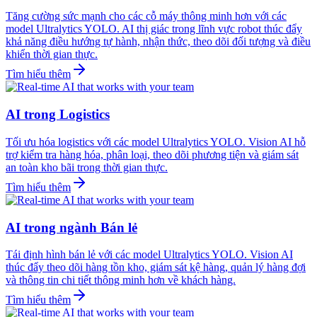
Tăng cường sức mạnh cho các cỗ máy thông minh hơn với các
model Ultralytics YOLO. AI thị giác trong lĩnh vực robot thúc đẩy
khả năng điều hướng tự hành, nhận thức, theo dõi đối tượng và điều
khiển thời gian thực.
Tìm hiểu thêm
AI trong Logistics
Tối ưu hóa logistics với các model Ultralytics YOLO. Vision AI hỗ
trợ kiểm tra hàng hóa, phân loại, theo dõi phương tiện và giám sát
an toàn kho bãi trong thời gian thực.
Tìm hiểu thêm
AI trong ngành Bán lẻ
Tái định hình bán lẻ với các model Ultralytics YOLO. Vision AI
thúc đẩy theo dõi hàng tồn kho, giám sát kệ hàng, quản lý hàng đợi
và thông tin chi tiết thông minh hơn về khách hàng.
Tìm hiểu thêm