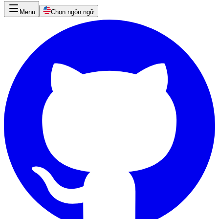
Menu
Chọn ngôn ngữ