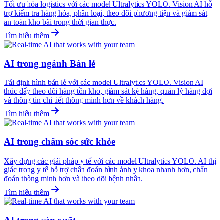
Tối ưu hóa logistics với các model Ultralytics YOLO. Vision AI hỗ
trợ kiểm tra hàng hóa, phân loại, theo dõi phương tiện và giám sát
an toàn kho bãi trong thời gian thực.
Tìm hiểu thêm
AI trong ngành Bán lẻ
Tái định hình bán lẻ với các model Ultralytics YOLO. Vision AI
thúc đẩy theo dõi hàng tồn kho, giám sát kệ hàng, quản lý hàng đợi
và thông tin chi tiết thông minh hơn về khách hàng.
Tìm hiểu thêm
AI trong chăm sóc sức khỏe
Xây dựng các giải pháp y tế với các model Ultralytics YOLO. AI thị
giác trong y tế hỗ trợ chẩn đoán hình ảnh y khoa nhanh hơn, chẩn
đoán thông minh hơn và theo dõi bệnh nhân.
Tìm hiểu thêm
AI trong sản xuất