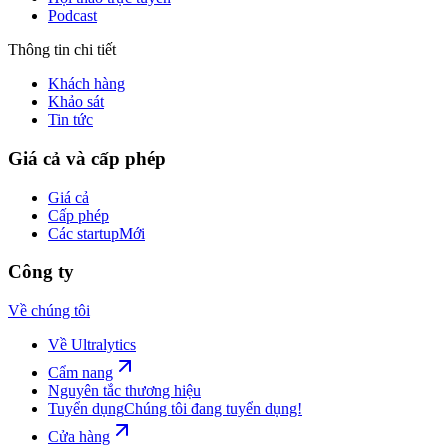
Podcast
Thông tin chi tiết
Khách hàng
Khảo sát
Tin tức
Giá cả và cấp phép
Giá cả
Cấp phép
Các startup
Mới
Công ty
Về chúng tôi
Về Ultralytics
Cẩm nang
Nguyên tắc thương hiệu
Tuyển dụng
Chúng tôi đang tuyển dụng!
Cửa hàng