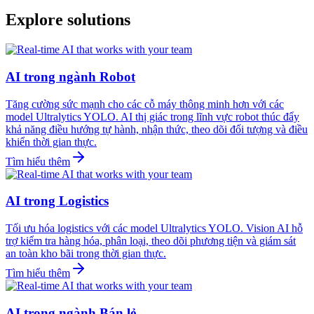
Explore solutions
AI trong ngành Robot
Tăng cường sức mạnh cho các cỗ máy thông minh hơn với các
model Ultralytics YOLO. AI thị giác trong lĩnh vực robot thúc đẩy
khả năng điều hướng tự hành, nhận thức, theo dõi đối tượng và điều
khiển thời gian thực.
Tìm hiểu thêm
AI trong Logistics
Tối ưu hóa logistics với các model Ultralytics YOLO. Vision AI hỗ
trợ kiểm tra hàng hóa, phân loại, theo dõi phương tiện và giám sát
an toàn kho bãi trong thời gian thực.
Tìm hiểu thêm
AI trong ngành Bán lẻ