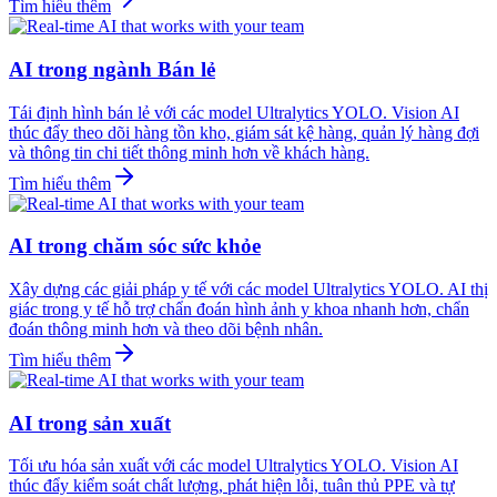
Tìm hiểu thêm
AI trong ngành Bán lẻ
Tái định hình bán lẻ với các model Ultralytics YOLO. Vision AI
thúc đẩy theo dõi hàng tồn kho, giám sát kệ hàng, quản lý hàng đợi
và thông tin chi tiết thông minh hơn về khách hàng.
Tìm hiểu thêm
AI trong chăm sóc sức khỏe
Xây dựng các giải pháp y tế với các model Ultralytics YOLO. AI thị
giác trong y tế hỗ trợ chẩn đoán hình ảnh y khoa nhanh hơn, chẩn
đoán thông minh hơn và theo dõi bệnh nhân.
Tìm hiểu thêm
AI trong sản xuất
Tối ưu hóa sản xuất với các model Ultralytics YOLO. Vision AI
thúc đẩy kiểm soát chất lượng, phát hiện lỗi, tuân thủ PPE và tự