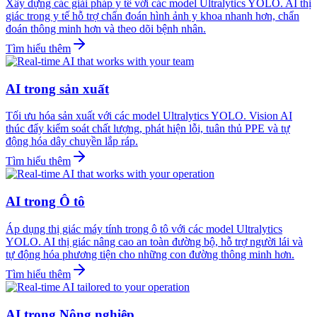
Xây dựng các giải pháp y tế với các model Ultralytics YOLO. AI thị
giác trong y tế hỗ trợ chẩn đoán hình ảnh y khoa nhanh hơn, chẩn
đoán thông minh hơn và theo dõi bệnh nhân.
Tìm hiểu thêm
AI trong sản xuất
Tối ưu hóa sản xuất với các model Ultralytics YOLO. Vision AI
thúc đẩy kiểm soát chất lượng, phát hiện lỗi, tuân thủ PPE và tự
động hóa dây chuyền lắp ráp.
Tìm hiểu thêm
AI trong Ô tô
Áp dụng thị giác máy tính trong ô tô với các model Ultralytics
YOLO. AI thị giác nâng cao an toàn đường bộ, hỗ trợ người lái và
tự động hóa phương tiện cho những con đường thông minh hơn.
Tìm hiểu thêm
AI trong Nông nghiệp