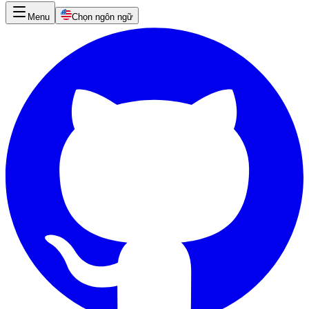
Menu
Chọn ngôn ngữ