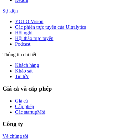
Reddit
Sự kiện
YOLO Vision
Các phiên trực tuyến của Ultralytics
Hội nghị
Hội thảo trực tuyến
Podcast
Thông tin chi tiết
Khách hàng
Khảo sát
Tin tức
Giá cả và cấp phép
Giá cả
Cấp phép
Các startup
Mới
Công ty
Về chúng tôi