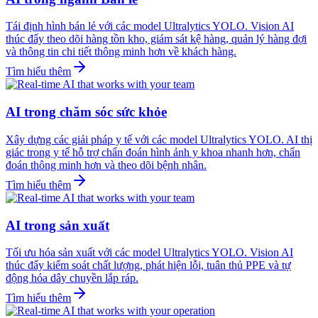
Tái định hình bán lẻ với các model Ultralytics YOLO. Vision AI
thúc đẩy theo dõi hàng tồn kho, giám sát kệ hàng, quản lý hàng đợi
và thông tin chi tiết thông minh hơn về khách hàng.
Tìm hiểu thêm
AI trong chăm sóc sức khỏe
Xây dựng các giải pháp y tế với các model Ultralytics YOLO. AI thị
giác trong y tế hỗ trợ chẩn đoán hình ảnh y khoa nhanh hơn, chẩn
đoán thông minh hơn và theo dõi bệnh nhân.
Tìm hiểu thêm
AI trong sản xuất
Tối ưu hóa sản xuất với các model Ultralytics YOLO. Vision AI
thúc đẩy kiểm soát chất lượng, phát hiện lỗi, tuân thủ PPE và tự
động hóa dây chuyền lắp ráp.
Tìm hiểu thêm