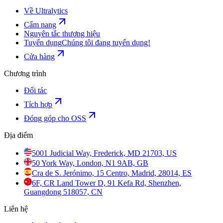
Về Ultralytics
Cẩm nang
Nguyên tắc thương hiệu
Tuyển dụng
Chúng tôi đang tuyển dụng!
Cửa hàng
Chương trình
Đối tác
Tích hợp
Đóng góp cho OSS
Địa điểm
5001 Judicial Way, Frederick, MD 21703, US
50 York Way, London, N1 9AB, GB
Cra de S. Jerónimo, 15 Centro, Madrid, 28014, ES
6F, CR Land Tower D, 91 Kefa Rd, Shenzhen,
Guangdong 518057, CN
Liên hệ