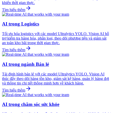
khiển thời gian thực.
Tìm hiểu thêm
AI trong Logistics
Tối ưu hóa logistics với các model Ultralytics YOLO. Vision AI hỗ
trợ kiểm tra hàng hóa, phân loại, theo dõi phương tiện và giám sát
an toàn kho bãi trong thời gian thực.
Tìm hiểu thêm
AI trong ngành Bán lẻ
Tái định hình bán lẻ với các model Ultralytics YOLO. Vision AI
thúc đẩy theo dõi hàng tồn kho, giám sát kệ hàng, quản lý hàng đợi
và thông tin chi tiết thông minh hơn về khách hàng.
Tìm hiểu thêm
AI trong chăm sóc sức khỏe