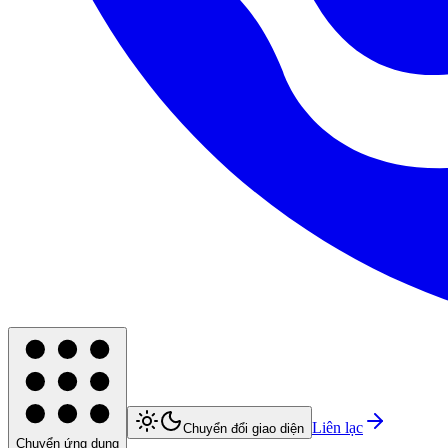
Liên lạc
Chuyển đổi giao diện
Chuyển ứng dụng