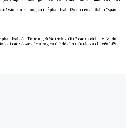
éc-tơ văn bản. Chúng có thể phân loại hiệu quả email thành "spam"
phân loại các đặc trưng được trích xuất từ các model này. Ví dụ,
loại các véc-tơ đặc trưng cụ thể đó cho một tác vụ chuyên biệt.