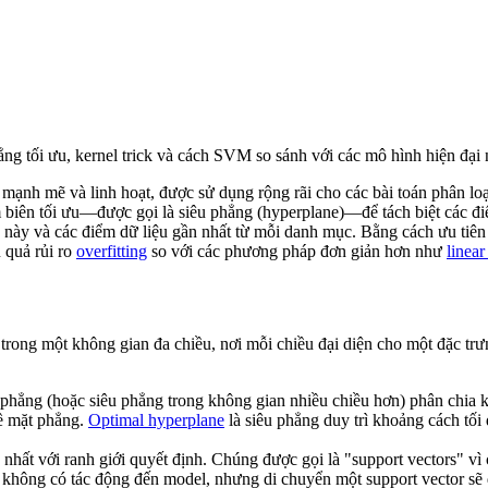
g tối ưu, kernel trick và cách SVM so sánh với các mô hình hiện đại
mạnh mẽ và linh hoạt, được sử dụng rộng rãi cho các bài toán phân lo
biên tối ưu—được gọi là siêu phẳng (hyperplane)—để tách biệt các điểm
ịnh này và các điểm dữ liệu gần nhất từ mỗi danh mục. Bằng cách ưu tiê
u quả rủi ro
overfitting
so với các phương pháp đơn giản hơn như
linear
rong một không gian đa chiều, nơi mỗi chiều đại diện cho một đặc trưn
phẳng (hoặc siêu phẳng trong không gian nhiều chiều hơn) phân chia k
bề mặt phẳng.
Optimal hyperplane
là siêu phẳng duy trì khoảng cách tối 
hất với ranh giới quyết định. Chúng được gọi là "support vectors" vì 
g không có tác động đến model, nhưng di chuyển một support vector sẽ 