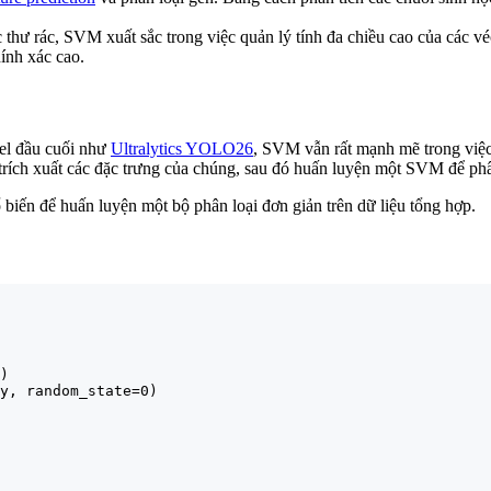
 thư rác, SVM xuất sắc trong việc quản lý tính đa chiều cao của các v
ính xác cao.
del đầu cuối như
Ultralytics YOLO26
, SVM vẫn rất mạnh mẽ trong việc 
ích xuất các đặc trưng của chúng, sau đó huấn luyện một SVM để phân 
biến để huấn luyện một bộ phân loại đơn giản trên dữ liệu tổng hợp.
)

y, random_state=0)
