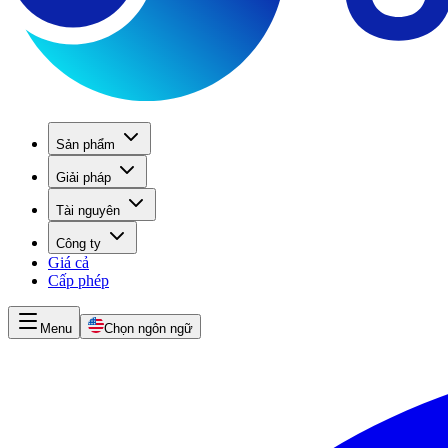
Sản phẩm
Giải pháp
Tài nguyên
Công ty
Giá cả
Cấp phép
Menu
Chọn ngôn ngữ