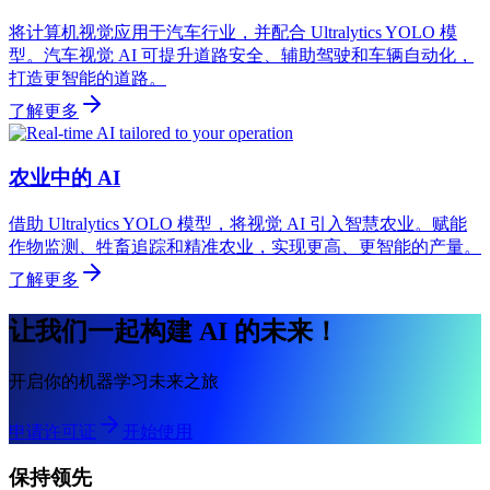
将计算机视觉应用于汽车行业，并配合 Ultralytics YOLO 模
型。汽车视觉 AI 可提升道路安全、辅助驾驶和车辆自动化，
打造更智能的道路。
了解更多
农业中的 AI
借助 Ultralytics YOLO 模型，将视觉 AI 引入智慧农业。赋能
作物监测、牲畜追踪和精准农业，实现更高、更智能的产量。
了解更多
让我们一起构建 AI 的未来！
开启你的机器学习未来之旅
申请许可证
开始使用
保持领先