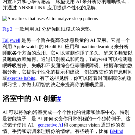
内置压力和心率传感器，床垫使用 AI 来分析你的睡眠模式，
并通过 ANSSil LINK 应用提供个性化的见解。
Fig 3.
一款利用 AI 分析你睡眠模式的床垫。
Tallywell
是另一个旨在提高你休息质量的 AI 应用。它是一个
利用 Apple watch 的 HealthKit 应用和 machine learning 来分析
睡眠各个方面的应用。它可以监测你睡了多久、醒来多频繁以
及睡眠效率如何。通过识别模式和问题，Tallywell 可以检测睡
眠呼吸暂停、失眠和不安腿综合征等睡眠障碍。根据详细的数
据分析，它提供个性化的提示和建议，例如改变你的作息时间
或
exercise habits
。有了这些见解，你可以随着时间跟踪你的睡
眠习惯，并做出明智的决定来提高你的睡眠质量。
浴室中的 AI 创新
#
AI 可以将你的浴室变成一个个性化的健康和效率中心。特别
是智能镜子，是 AI 如何改变你日常例程的一个独特例子。这
些镜子使用 AI、
generative AI
和 computer vision 通过你的表
情、手势和语调来理解你的情绪。有些镜子，比如
BMind