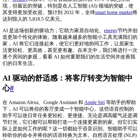
现，但最近的突破，特别是在人工智能 (AI) 领域的突破，使
其变得更加受欢迎。预计到 2032 年，全球
smart home market
将
达到惊人的 5,818.5 亿美元。
AI 是这场创新的驱动力，它助力家居自动化、
energy
节约并创
造更加个性化的体验。随着越来越多的智能小工具充满我们的
家，AI 将它们连接起来，使它们更好地协同工作，让居家生
活更轻松、更高效，甚至更有趣。在本文中，我们将进行一次
逐个房间的参观，看看 AI 如何重塑我们的生活空间并改善我
们的日常生活。
AI 驱动的舒适感：将客厅转变为智能中
心
#
在 Amazon Alexa、Google Assistant 和
Apple Siri
等助手的帮助
下，AI 可以将你的客厅变成一个智能中心。这些语音控制的
助手可以使日常任务更轻松、更便捷。无论是调高暖气还是调
节灯光，它们都可以帮助打造一个连接更紧密的家。但它们实
际上是如何工作的呢？这一切都始于语音识别。智能助手可以
聆听你的命令并将你的话语转换为文本。自然语言处理 (NLP)