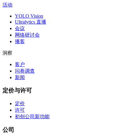
活动
YOLO Vision
Ultralytics 直播
会议
网络研讨会
播客
洞察
客户
问卷调查
新闻
定价与许可
定价
许可
初创公司
新功能
公司