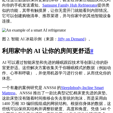
向你的手机发送通知。
Samsung Family Hub Refrigerator
提供类
似的功能，其带有触摸屏，让你无需开门就能看到内部情况。
它可以创建购物清单、推荐菜谱，并与你家中的其他智能设备
连接。
图 2. 智能 AI 冰箱示例（来源：
Jiffy on Demand
）。
利用家中的 AI 让你的房间更舒适
#
AI 可以通过智能床垫和先进的睡眠跟踪技术等创新让你的卧
室更舒适。这些解决方案收集关于你睡眠模式的数据（例如动
作、心率和呼吸），并使用机器学习进行分析，从而优化你的
休息。
一个有趣的案例研究是 ANSSil 的
SleepInbody-Incline Smart
Mattress
。ANSSil 推出了一款比典型记忆棉床更先进的床垫。
这款床垫没有随着时间推移会失去形状的泡沫，而是采用由
1400 万根 3D 编织线组成的网状结构。根据你身体的数据，这
些线可以保持其结构并调整软硬度、高度和角度。凭借 540 个