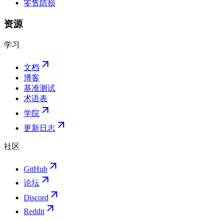
零售防损
资源
学习
文档
博客
基准测试
术语表
学院
更新日志
社区
GitHub
论坛
Discord
Reddit