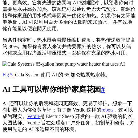
能、更高效。它将先进的热泵与 AI 控制配对，以预测你何时
需要热水并高效加热。该系统可以通过考虑天气预报、能源价
格和你家庭的用水模式等因素来优化水加热。如果你有太阳能
电池板，AI 可以利用白天多余的太阳能来加热水，并有效地
储存能量以便在阴天使用。
当条件稳定时，热水器会减慢压缩机速度，将热传递效率提高
约 30%。如果你有客人来访并需要额外的热水，你可以从储
水罐或应用程序激活增压模式，以确保有充足的热水可用。
Fig 5.
Cala System 使用 AI 的 65 加仑热泵热水器。
AI 工具可以帮你维护家庭花园
#
AI 还可以让你的后院和花园更高效、更易于维护。想象一下
有机器人为你修剪草坪；有了像 Verdie 这样的
robots
，这可以
成为现实。
Verdie
是 Electric Sheep 开发的一款 AI 驱动的机器
人园艺师。Verdie 旨在处理各种户外任务，如割草和修剪，并
使用先进的 AI 来适应不同的环境。