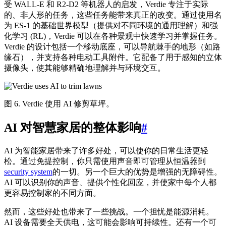
受 WALL-E 和 R2-D2 等机器人的启发，Verdie 专注于实际
的、非人形的任务，这些任务能带来真正的改变。通过使用名
为 ES-1 的基础世界模型（提供对不同环境的通用理解）和强
化学习 (RL)，Verdie 可以在各种景观中快速学习并掌握任务。
Verdie 的设计包括一个移动底座，可以导航棘手的地形（如路
缘石），并支持各种电动工具附件。它配备了用于感知的立体
摄像头，使其能够精确地理解并与环境交互。
图 6. Verdie 使用 AI 修剪草坪。
AI 对智慧家居的整体影响
#
AI 为智能家居带来了许多好处，可以使你的日常生活更轻
松。通过免提控制，你只需使用声音即可管理从恒温器到
security system
的一切。另一个巨大的优势是增强的无障碍性。
AI 可以识别你的声音、提供个性化回应，并使家中每个人都
更容易控制家的不同方面。
然而，这些好处也带来了一些挑战。一个担忧是能源消耗。
AI 设备需要全天供电，这可能会影响可持续性。还有一个可