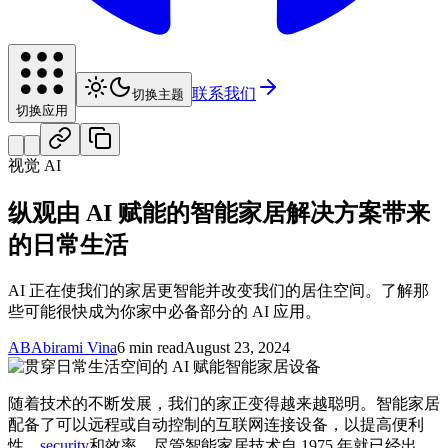
联系我们
切换主题
切换应用
视觉 AI
纵观由 AI 赋能的智能家居解决方案带来
的日常生活
AI 正在使我们的家居更智能并改变我们的居住空间。了解那
些可能很快成为你家中必备部分的 AI 应用。
AB
Abirami Vina
6 min read
August 23, 2024
随着技术的不断发展，我们的家正变得越来越聪明。智能家居
配备了可以远程或自动控制的互联网连接设备，以提高便利
性、
security
和效率。尽管智能家居技术自 1975 年就已经出