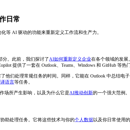
的工作日常
何通过自动化等 AI 驱动的功能来重新定义工作流和生产力。
部分。此前，我们探讨了
AI如何重新定义企业
在各个领域的发展。今
t 提供了一套在 Outlook、Teams、Windows 和 GitHub 
节省了他们处理常规任务的时间。同样，它能在 Outlook 中总结电子
翻译语言
等任务。
的工作场所产生影响，以及为什么它是
AI推动创新
的一个强大范例。
来协助处理任务。它将这些技术与你的
个人数据
以及你日常使用的工具