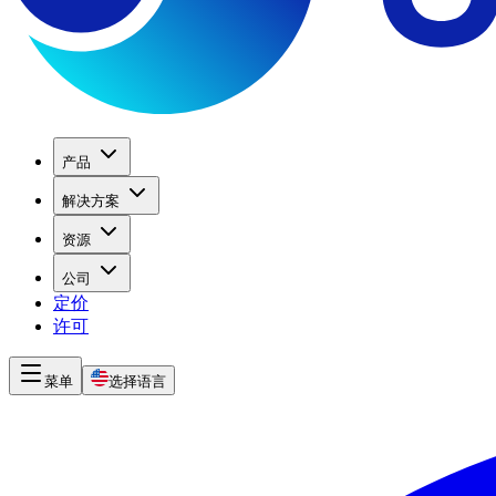
产品
解决方案
资源
公司
定价
许可
菜单
选择语言