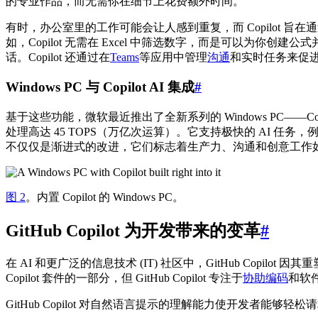
的专业作品，而无需你在细节上花费额外时间。
有时，办公室里的工作可能会让人感到重复，而 Copilot 旨在
如，Copilot 无需在 Excel 中筛选数字，而是可以为你创建
话。Copilot 还通过在
Teams
等应用中管理
沟通
和实时任务来促
Windows PC 与 Copilot AI 集成
#
基于这些功能，微软最近推出了全新系列的 Windows PC——Copilot
处理高达 45 TOPS（万亿次运算）。它支持极快的 AI 任务
不仅仅是渐进式的改进，它们标志着生产力、沟通和创意工作如
图 2
。内置 Copilot 的 Windows PC。
GitHub Copilot 为开发带来的变革
#
在 AI 和更广泛的信息技术 (IT) 社区中，GitHub Copilo
Copilot 套件的一部分，但 GitHub Copilot 专注于
协助编码
和软件
GitHub Copilot 对自然语言提示的理解能力使开发者