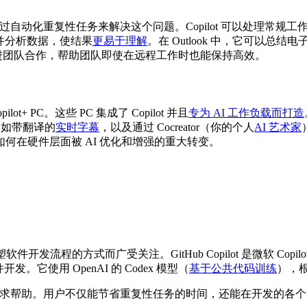
通过自动化重复性任务来解决这个问题。Copilot 可以处理常规工
公式并分析数据，使结果
更易于理解
。在 Outlook 中，它可以
进团队合作，帮助团队即使在远程工作时也能保持高效。
+ PC。这些 PC 集成了 Copilot 并且
专为 AI 工作负载而打造
，例如带翻译的
实时字幕
，以及通过 Cocreator（你的个人
AI 艺术家
何在硬件层面被 AI 优化和增强的重大转变。
t 因其重塑软件开发流程的方式而广受关注。GitHub Copilot 是微
开发。它使用 OpenAI 的 Codex 模型（
基于公共代码训练
），
能够轻松请求帮助。用户不仅能节省重复性任务的时间，还能在开发的