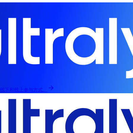
，提供线下和线上参与方式。