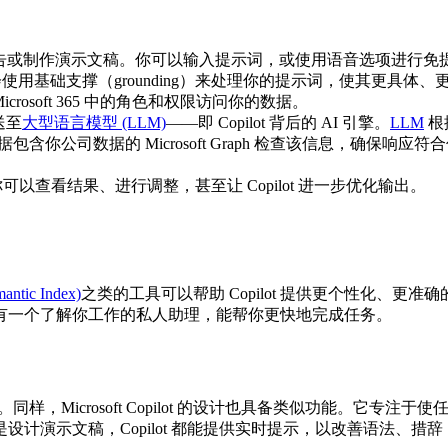
总结报告或制作演示文稿。你可以输入提示词，或使用语音选项进行免
，它会使用基础支撑（grounding）来处理你的提示词，使其更具体
crosoft 365 中的角色和权限访问你的数据。
送至
大型语言模型 (LLM)
——即 Copilot 背后的 AI 引擎。
LLM
根
它会根据包含你公司数据的 Microsoft Graph 检查该信息，
你可以查看结果、进行调整，甚至让 Copilot 进一步优化输出。
tic Index)
之类的工具可以帮助 Copilot 提供更个性化、更准
有一个了解你工作的私人助理，能帮你更快地完成任务。
Microsoft Copilot 的设计也具备类似功能。它专注于使
计演示文稿，Copilot 都能提供实时提示，以改善语法、