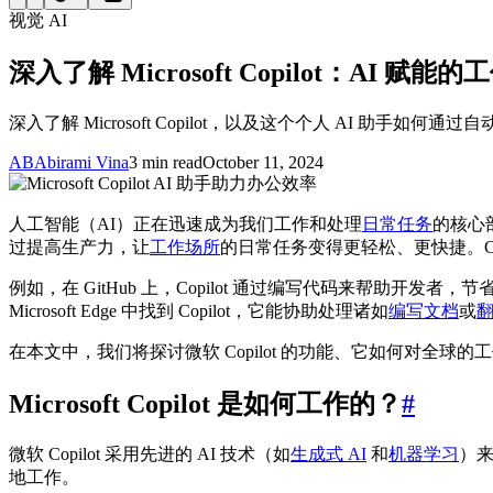
视觉 AI
深入了解 Microsoft Copilot：AI 赋能
深入了解 Microsoft Copilot，以及这个个人 AI 助手如
AB
Abirami Vina
3 min read
October 11, 2024
人工智能（AI）正在迅速成为我们工作和处理
日常任务
的核心
过提高生产力，让
工作场所
的日常任务变得更轻松、更快捷。Copilo
例如，在 GitHub 上，Copilot 通过编写代码来帮助开发者，
Microsoft Edge 中找到 Copilot，它能协助处理诸如
编写文档
或
在本文中，我们将探讨微软 Copilot 的功能、它如何对全球
Microsoft Copilot 是如何工作的？
#
微软 Copilot 采用先进的 AI 技术（如
生成式 AI
和
机器学习
）
地工作。