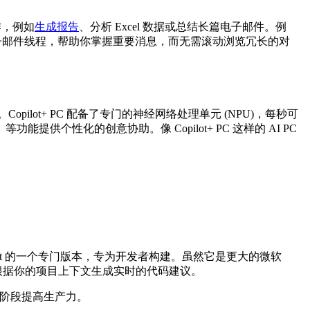
作，例如
生成报告
、分析 Excel 数据或总结长篇电子邮件。例
总结电子邮件线程，帮助你掌握重要消息，而无需滚动浏览冗长的对
。Copilot+ PC 配备了专门的神经网络处理单元 (NPU)，每秒可
）等功能提供个性化的创意协助。像 Copilot+ PC 这样的 AI PC
软 Copilot 的一个专门版本，专为开发者构建。虽然它是更大的微软
根据你的项目上下文生成实时的代码建议。
各个阶段提高生产力。