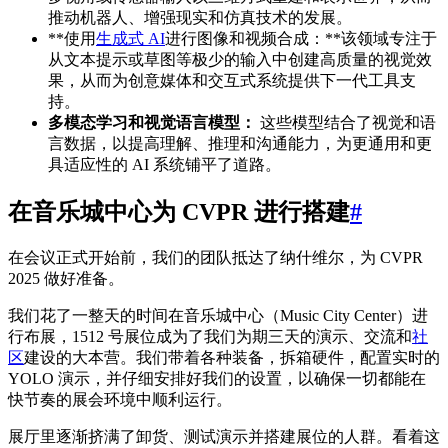
推动机器人、增强现实和仿真技术的发展。
**使用
生成式 AI
进行图像和视频合成：**该领域专注于
从文本提示或草图等极少的输入中创建高质量的视觉效
果，从而为创意媒体和交互式系统提供下一代工具支
持。
多模态学习和视觉语言模型：
这些模型结合了视觉和语
言数据，以提高理解、推理和沟通能力，为更通用和更
具适应性的 AI 系统铺平了道路。
在音乐城中心为 CVPR 进行搭建
#
在会议正式开始前，我们的团队抵达了纳什维尔，为 CVPR
2025 做好准备。
我们花了一整天的时间在音乐城中心（Music City Center）进
行布展，1512 号展位成为了我们为期三天的演示、交流和
社
区
建设的大本营。我们带着各种装备，拆箱硬件，配置实时的
YOLO 演示，并仔细安排好我们的设置，以确保一切都能在
快节奏的展会环境中顺利运行。
展厅里逐渐挤满了卸货、测试演示并搭建展位的人群。看着这