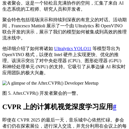
发者聚会。这是一个轻松且充满协作的空间，汇集了来自 AI
生态系统的工程师、研究人员和开发者。
聚会特色包括现场演示和持续到深夜的有意义的对话。活动期
间，Francesco Mattioli 展示了一个由 Ultralytics 和 OpenVINO
联合开发的演示，展示了我们的模型如何被集成到高效的推理
流水线中。
他详细介绍了如何将诸如
Ultralytics YOLO11
等模型导出为
OpenVINO 格式，以便在 Intel 硬件上实现更快、优化的推
理。该演示突出了对中央处理器 (CPU)、图形处理器 (GPU)
和神经处理单元 (NPU) 的支持。它吸引了从事边缘 AI 和实时
应用团队的极大兴趣。
图 5. After.CVPR() 开发者聚会的一瞥。
CVPR 上的计算机视觉深度学习应用
#
即使在 CVPR 2025 的最后一天，音乐城中心依然忙碌。参会
者们仍在探索展位，进行深入交流，并充分利用在会议上的每