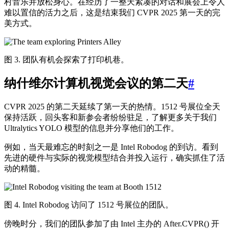
村音乐并放松身心。在经历了一整天紧凑的对话和展会上令人
难以置信的活力之后，这是结束我们 CVPR 2025 第一天的完
美方式。
图 3. 团队有机会探索了打印机巷。
纳什维尔计算机视觉会议的第二天
#
CVPR 2025 的第二天延续了第一天的热情。1512 号展位全天
保持活跃，回头客和新参会者纷纷驻足，了解更多关于我们
Ultralytics YOLO 模型的信息并分享他们的工作。
例如，当天最难忘的时刻之一是 Intel Robodog 的到访。看到
先进的硬件与实际的视觉模型结合并投入运行，确实抓住了活
动的精髓。
图 4. Intel Robodog 访问了 1512 号展位的团队。
傍晚时分，我们的团队参加了由 Intel 主办的 After.CVPR() 开