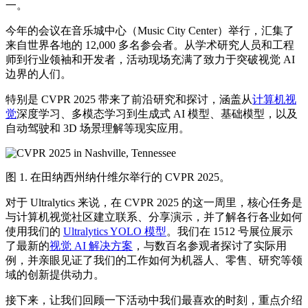
一。
今年的会议在音乐城中心（Music City Center）举行，汇集了
来自世界各地的 12,000 多名参会者。从学术研究人员和工程
师到行业领袖和开发者，活动现场充满了致力于突破视觉 AI
边界的人们。
特别是 CVPR 2025 带来了前沿研究和探讨，涵盖从
计算机视
觉
深度学习、多模态学习到生成式 AI 模型、基础模型，以及
自动驾驶和 3D 场景理解等现实应用。
图 1. 在田纳西州纳什维尔举行的 CVPR 2025。
对于 Ultralytics 来说，在 CVPR 2025 的这一周里，核心任务是
与计算机视觉社区建立联系、分享演示，并了解各行各业如何
使用我们的
Ultralytics YOLO 模型
。我们在 1512 号展位展示
了最新的
视觉 AI 解决方案
，与数百名参观者探讨了实际用
例，并亲眼见证了我们的工作如何为机器人、零售、研究等领
域的创新提供动力。
接下来，让我们回顾一下活动中我们最喜欢的时刻，重点介绍