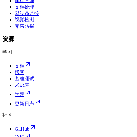
库存管理
文档处理
驾驶员监控
视觉检测
零售防损
资源
学习
文档
博客
基准测试
术语表
学院
更新日志
社区
GitHub