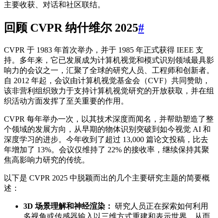
主要收获、对话和社区联结。
回顾 CVPR 纳什维尔 2025
#
CVPR 于 1983 年首次举办，并于 1985 年正式获得 IEEE 支
持。多年来，它已发展成为计算机视觉和模式识别领域最具影
响力的会议之一，汇聚了全球的研究人员、工程师和创新者。
自 2012 年起，会议由计算机视觉基金会（CVF）共同赞助，
该非营利组织致力于支持计算机视觉研究的开放获取，并在组
织活动方面发挥了至关重要的作用。
CVPR 每年举办一次，以其技术深度而闻名，并帮助塑造了整
个领域的发展方向，从早期的物体识别突破到如今视觉 AI 和
深度学习的进步。今年收到了超过 13,000 篇论文投稿，比去
年增加了 13%。会议仅维持了 22% 的接收率，继续保持其聚
焦高影响力研究的传统。
以下是 CVPR 2025 中脱颖而出的几个主要研究主题的简要概
述：
3D 场景理解和神经渲染：
研究人员正在探索如何利用
多视角或传感器输入以三维方式重建和表示世界，从而