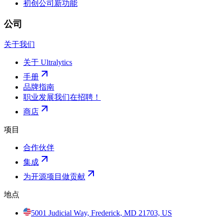
初创公司
新功能
公司
关于我们
关于 Ultralytics
手册
品牌指南
职业发展
我们在招聘！
商店
项目
合作伙伴
集成
为开源项目做贡献
地点
5001 Judicial Way, Frederick, MD 21703, US