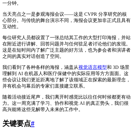
一分钟。
当天亮点之一是参观海报会议——这是 CVPR 分享研究的核
心部分。与传统的舞台演示不同，海报会议更加非正式且具有
互动性。
每位研究人员都设置了一张总结其工作的大型打印海报，并站
在附近进行讲解、回答问题并与任何驻足者讨论他们的发现。
这是在短时间内了解广泛主题的好方法，也为参会者和演讲者
之间的真实对话创造了空间。
我们看到了各种各样的海报，涵盖从
视觉语言模型
和 3D 场景
理解到 AI 在机器人和医疗保健中的实际应用等方方面面。这
些会议让我们更近距离地了解了该领域正在探索的最新理念，
并有机会与幕后的专家们直接建立联系。
随着活动接近尾声，我们离开时感觉比以往任何时候都更有动
力。这一周充满了学习、协作和视觉 AI 的真正势头，我们很
高兴能将这些见解带入未来的工作中。
关键要点
#