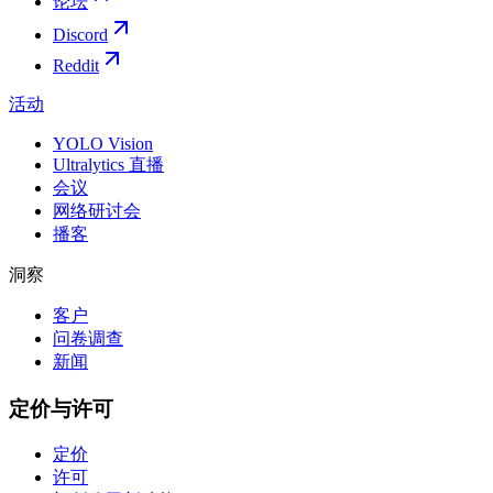
论坛
Discord
Reddit
活动
YOLO Vision
Ultralytics 直播
会议
网络研讨会
播客
洞察
客户
问卷调查
新闻
定价与许可
定价
许可