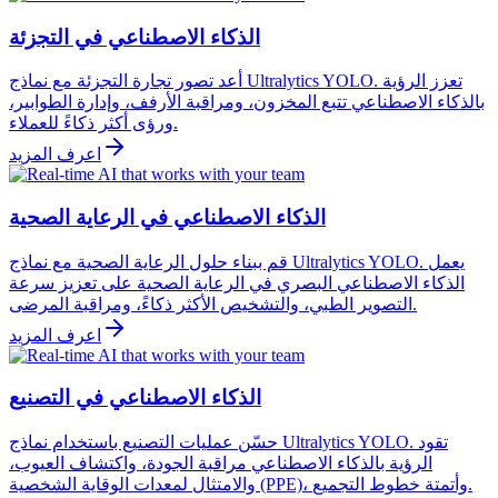
الذكاء الاصطناعي في التجزئة
أعد تصور تجارة التجزئة مع نماذج Ultralytics YOLO. تعزز الرؤية
بالذكاء الاصطناعي تتبع المخزون، ومراقبة الأرفف، وإدارة الطوابير،
ورؤى أكثر ذكاءً للعملاء.
اعرف المزيد
الذكاء الاصطناعي في الرعاية الصحية
قم ببناء حلول الرعاية الصحية مع نماذج Ultralytics YOLO. يعمل
الذكاء الاصطناعي البصري في الرعاية الصحية على تعزيز سرعة
التصوير الطبي، والتشخيص الأكثر ذكاءً، ومراقبة المرضى.
اعرف المزيد
الذكاء الاصطناعي في التصنيع
حسّن عمليات التصنيع باستخدام نماذج Ultralytics YOLO. تقود
الرؤية بالذكاء الاصطناعي مراقبة الجودة، واكتشاف العيوب،
والامتثال لمعدات الوقاية الشخصية (PPE)، وأتمتة خطوط التجميع.