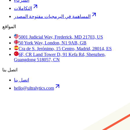
الشركاء
التكاملات
المساهمة في البرمجيات مفتوحة المصدر
المواقع
5001 Judicial Way, Frederick, MD 21703, US
50 York Way, London, N1 9AB, GB
Cra de S. Jerónimo, 15 Centro, Madrid, 28014, ES
6F, CR Land Tower D, 91 Kefa Rd, Shenzhen,
Guangdong 518057, CN
اتصل بنا
اتصل بنا
hello@ultralytics.com