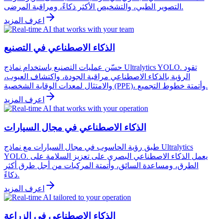
التصوير الطبي، والتشخيص الأكثر ذكاءً، ومراقبة المرضى.
اعرف المزيد
الذكاء الاصطناعي في التصنيع
حسّن عمليات التصنيع باستخدام نماذج Ultralytics YOLO. تقود
الرؤية بالذكاء الاصطناعي مراقبة الجودة، واكتشاف العيوب،
والامتثال لمعدات الوقاية الشخصية (PPE)، وأتمتة خطوط التجميع.
اعرف المزيد
الذكاء الاصطناعي في مجال السيارات
طبق رؤية الحاسوب في مجال السيارات مع نماذج Ultralytics
YOLO. يعمل الذكاء الاصطناعي البصري على تعزيز السلامة على
الطرق، ومساعدة السائق، وأتمتة المركبات من أجل طرق أكثر
ذكاءً.
اعرف المزيد
الذكاء الاصطناعي في الزراعة