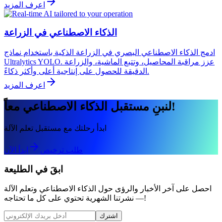
اعرف المزيد
الذكاء الاصطناعي في الزراعة
ادمج الذكاء الاصطناعي البصري في الزراعة الذكية باستخدام نماذج
Ultralytics YOLO. عزز مراقبة المحاصيل، وتتبع الماشية، والزراعة
الدقيقة للحصول على إنتاجية أعلى وأكثر ذكاءً.
اعرف المزيد
لنبنِ مستقبل الذكاء الاصطناعي معاً!
ابدأ رحلتك مع مستقبل تعلم الآلة
طلب ترخيص
ابدأ الآن
ابقَ في الطليعة
احصل على آخر الأخبار والرؤى حول الذكاء الاصطناعي وتعلم الآلة
— نشرتنا الشهرية تحتوي على كل ما تحتاجه!
اشترك