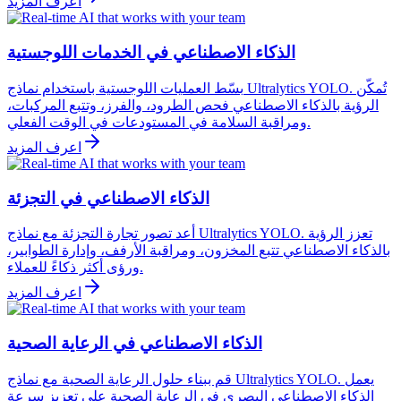
اعرف المزيد
الذكاء الاصطناعي في الخدمات اللوجستية
بسّط العمليات اللوجستية باستخدام نماذج Ultralytics YOLO. تُمكّن
الرؤية بالذكاء الاصطناعي فحص الطرود، والفرز، وتتبع المركبات،
ومراقبة السلامة في المستودعات في الوقت الفعلي.
اعرف المزيد
الذكاء الاصطناعي في التجزئة
أعد تصور تجارة التجزئة مع نماذج Ultralytics YOLO. تعزز الرؤية
بالذكاء الاصطناعي تتبع المخزون، ومراقبة الأرفف، وإدارة الطوابير،
ورؤى أكثر ذكاءً للعملاء.
اعرف المزيد
الذكاء الاصطناعي في الرعاية الصحية
قم ببناء حلول الرعاية الصحية مع نماذج Ultralytics YOLO. يعمل
الذكاء الاصطناعي البصري في الرعاية الصحية على تعزيز سرعة