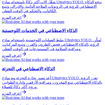
شغّل آلات أكثر ذكاءً باستخدام نماذج Ultralytics YOLO. يدفع الذكاء
الاصطناعي للرؤية في الروبوتات الملاحة الذاتية، والإدراك، وتتبع
الكائنات، والتحكم في الوقت الفعلي.
اعرف المزيد
الذكاء الاصطناعي في الخدمات اللوجستية
بسّط العمليات اللوجستية باستخدام نماذج Ultralytics YOLO. تُمكّن
الرؤية بالذكاء الاصطناعي فحص الطرود، والفرز، وتتبع المركبات،
ومراقبة السلامة في المستودعات في الوقت الفعلي.
اعرف المزيد
الذكاء الاصطناعي في التجزئة
أعد تصور تجارة التجزئة مع نماذج Ultralytics YOLO. تعزز الرؤية
بالذكاء الاصطناعي تتبع المخزون، ومراقبة الأرفف، وإدارة الطوابير،
ورؤى أكثر ذكاءً للعملاء.
اعرف المزيد