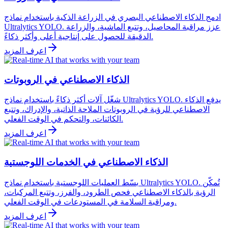
ادمج الذكاء الاصطناعي البصري في الزراعة الذكية باستخدام نماذج
Ultralytics YOLO. عزز مراقبة المحاصيل، وتتبع الماشية، والزراعة
الدقيقة للحصول على إنتاجية أعلى وأكثر ذكاءً.
اعرف المزيد
الذكاء الاصطناعي في الروبوتات
شغّل آلات أكثر ذكاءً باستخدام نماذج Ultralytics YOLO. يدفع الذكاء
الاصطناعي للرؤية في الروبوتات الملاحة الذاتية، والإدراك، وتتبع
الكائنات، والتحكم في الوقت الفعلي.
اعرف المزيد
الذكاء الاصطناعي في الخدمات اللوجستية
بسّط العمليات اللوجستية باستخدام نماذج Ultralytics YOLO. تُمكّن
الرؤية بالذكاء الاصطناعي فحص الطرود، والفرز، وتتبع المركبات،
ومراقبة السلامة في المستودعات في الوقت الفعلي.
اعرف المزيد