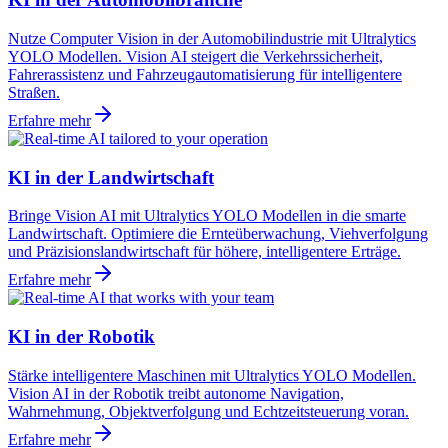
Nutze Computer Vision in der Automobilindustrie mit Ultralytics
YOLO Modellen. Vision AI steigert die Verkehrssicherheit,
Fahrerassistenz und Fahrzeugautomatisierung für intelligentere
Straßen.
Erfahre mehr
KI in der Landwirtschaft
Bringe Vision AI mit Ultralytics YOLO Modellen in die smarte
Landwirtschaft. Optimiere die Ernteüberwachung, Viehverfolgung
und Präzisionslandwirtschaft für höhere, intelligentere Erträge.
Erfahre mehr
KI in der Robotik
Stärke intelligentere Maschinen mit Ultralytics YOLO Modellen.
Vision AI in der Robotik treibt autonome Navigation,
Wahrnehmung, Objektverfolgung und Echtzeitsteuerung voran.
Erfahre mehr