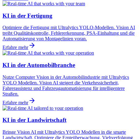
KI in der Fertigung
Optimiere die Fertigung mit Ultralytics YOLO-Modellen. Vision AI
treibt Qualitätskontrolle, Fehlererkennung, PSA-Einhaltung und die
Automatisierung von Montagelinien voran.
Erfahre mehr
KI in der Automobilbranche
Nutze Computer Vision in der Automobilindustrie mit Ultralytics
YOLO Modellen. Vision AI steigert die Verkehrssicherheit,
Fahrerassistenz und Fahrzeugautomatisierung für intelligentere
Straßen.
Erfahre mehr
KI in der Landwirtschaft
Bringe Vision AI mit Ultralytics YOLO Modellen in die smarte
Landwirtschaft. Optimiere die Ernteüberwachung, Viehverfolgung