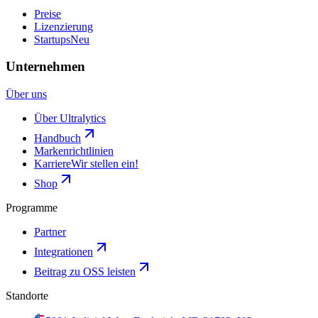
Preise
Lizenzierung
Startups
Neu
Unternehmen
Über uns
Über Ultralytics
Handbuch
Markenrichtlinien
Karriere
Wir stellen ein!
Shop
Programme
Partner
Integrationen
Beitrag zu OSS leisten
Standorte