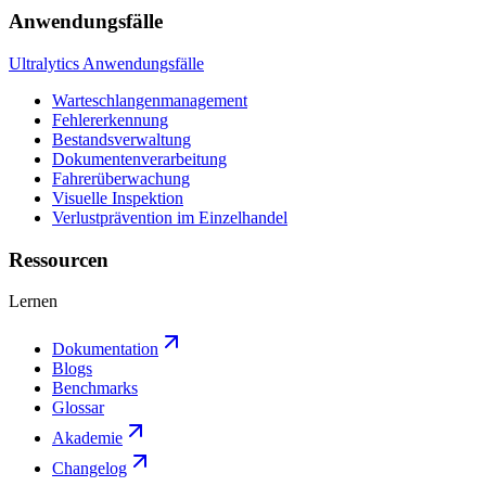
Anwendungsfälle
Ultralytics Anwendungsfälle
Warteschlangenmanagement
Fehlererkennung
Bestandsverwaltung
Dokumentenverarbeitung
Fahrerüberwachung
Visuelle Inspektion
Verlustprävention im Einzelhandel
Ressourcen
Lernen
Dokumentation
Blogs
Benchmarks
Glossar
Akademie
Changelog