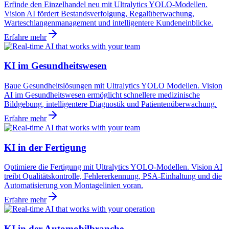
Erfinde den Einzelhandel neu mit Ultralytics YOLO-Modellen.
Vision AI fördert Bestandsverfolgung, Regalüberwachung,
Warteschlangenmanagement und intelligentere Kundeneinblicke.
Erfahre mehr
KI im Gesundheitswesen
Baue Gesundheitslösungen mit Ultralytics YOLO Modellen. Vision
AI im Gesundheitswesen ermöglicht schnellere medizinische
Bildgebung, intelligentere Diagnostik und Patientenüberwachung.
Erfahre mehr
KI in der Fertigung
Optimiere die Fertigung mit Ultralytics YOLO-Modellen. Vision AI
treibt Qualitätskontrolle, Fehlererkennung, PSA-Einhaltung und die
Automatisierung von Montagelinien voran.
Erfahre mehr
KI in der Automobilbranche