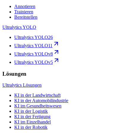
Annotieren
Trainieren
Bereitstellen
Ultralytics YOLO
Ultralytics YOLO26
Ultralytics YOLO11
Ultralytics YOLOv8
Ultralytics YOLOv5
Lösungen
Ultralytics Lösungen
KI in der Landwirtschaft
KI in der Automobilindustrie
KI im Gesundheitswesen
KI in der Logistik
KI in der Fertigung
KI im Einzelhandel
KI in der Robotik