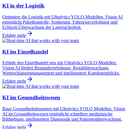
KI in der Logistik
Optimiere die Logistik mit Ultralytics YOLO-Modellen. Vision AI
ermöglicht Paketkontrolle, Sortierung, Fahrzeugverfolgung und
Echtzeit-Überwachung der Lagersicherheit.
Erfahre mehr
KI im Einzelhandel
Erfinde den Einzelhandel neu mit Ultralytics YOLO-Modellen.
Vision AI fördert Bestandsverfolgung, Regalüberwachung,
Warteschlangenmanagement und intelligentere Kundeneinblicke.
Erfahre mehr
KI im Gesundheitswesen
Baue Gesundheitslösungen mit Ultralytics YOLO Modellen. Vision
AI im Gesundheitswesen ermöglicht schnellere medizinische
Bildgebung, intelligentere Diagnostik und Patientenüberwachung.
Erfahre mehr