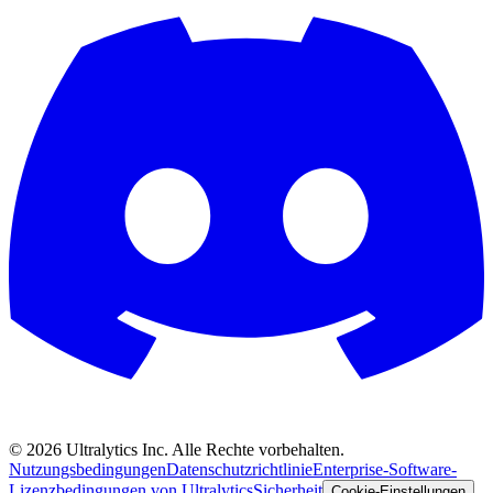
©
2026
Ultralytics Inc. Alle Rechte vorbehalten.
Nutzungsbedingungen
Datenschutzrichtlinie
Enterprise-Software-
Lizenzbedingungen von Ultralytics
Sicherheit
Cookie-Einstellungen