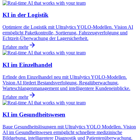
KI in der Logistik
Optimiere die Logistik mit Ultralytics YOLO-Modellen. Vision AI
ermöglicht Paketkontrolle, Sortierung, Fahrzeugverfolgung und
Echtzeit-Überwachung der Lagersicherheit.
Erfahre mehr
KI im Einzelhandel
Erfinde den Einzelhandel neu mit Ultralytics YOLO-Modellen.
Vision AI fördert Bestandsverfolgung, Regalüberwachung,
Warteschlangenmanagement und intelligentere Kundeneinblicke.
Erfahre mehr
KI im Gesundheitswesen
Baue Gesundheitslösungen mit Ultralytics YOLO Modellen. Vision
AI im Gesundheitswesen ermöglicht schnellere medizinische
Bildgebung, intelligentere Diagnostik und Patientenüberwachung.