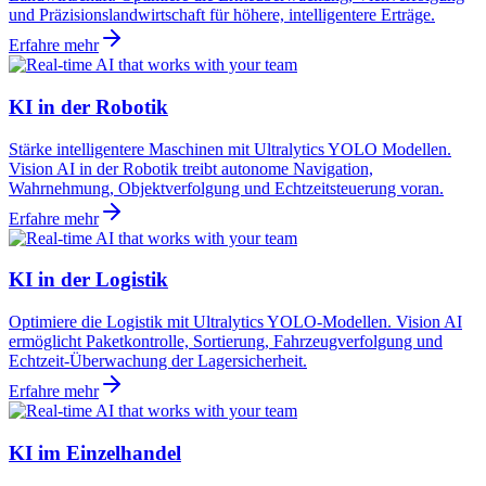
und Präzisionslandwirtschaft für höhere, intelligentere Erträge.
Erfahre mehr
KI in der Robotik
Stärke intelligentere Maschinen mit Ultralytics YOLO Modellen.
Vision AI in der Robotik treibt autonome Navigation,
Wahrnehmung, Objektverfolgung und Echtzeitsteuerung voran.
Erfahre mehr
KI in der Logistik
Optimiere die Logistik mit Ultralytics YOLO-Modellen. Vision AI
ermöglicht Paketkontrolle, Sortierung, Fahrzeugverfolgung und
Echtzeit-Überwachung der Lagersicherheit.
Erfahre mehr
KI im Einzelhandel